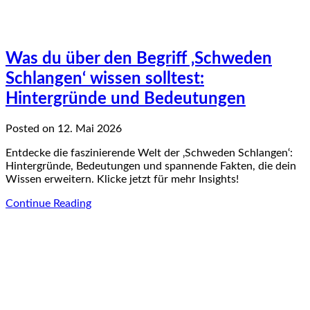
Was du über den Begriff ‚Schweden
Schlangen‘ wissen solltest:
Hintergründe und Bedeutungen
Posted on 12. Mai 2026
Entdecke die faszinierende Welt der ‚Schweden Schlangen‘:
Hintergründe, Bedeutungen und spannende Fakten, die dein
Wissen erweitern. Klicke jetzt für mehr Insights!
Continue Reading