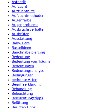
Ästhetik
Aufzucht
Aufzuchthilfe
Aufzuchtmethoden
Augenfarbe
Augenprobleme
Ausbruchsverhalten
Ausbrüten
Ausstattung
Baby-Tiere
Bastelideen
Bauchnabelpiercing
Bedeutung
Bedeutung von Träumen
Bedeutungen
Bedeutungsanalyse
Bedingungen
bedrohte Arten
Begriffserklärung
Behandlung
Beleuchtung
Beleuchtungstipps
Belüftung
Besitzer-Tipps