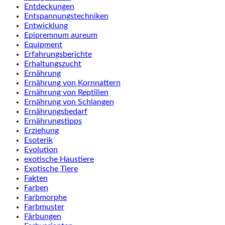
Entdeckungen
Entspannungstechniken
Entwicklung
Epipremnum aureum
Equipment
Erfahrungsberichte
Erhaltungszucht
Ernährung
Ernährung von Kornnattern
Ernährung von Reptilien
Ernährung von Schlangen
Ernährungsbedarf
Ernährungstipps
Erziehung
Esoterik
Evolution
exotische Haustiere
Exotische Tiere
Fakten
Farben
Farbmorphe
Farbmuster
Färbungen