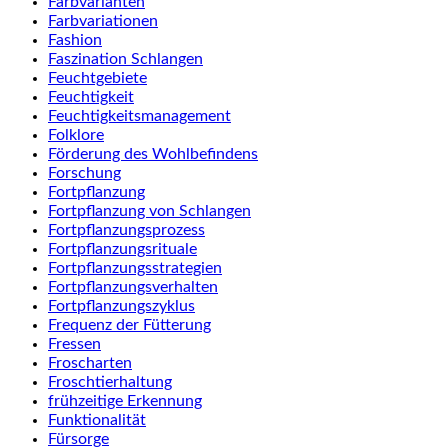
Farbvarianten
Farbvariationen
Fashion
Faszination Schlangen
Feuchtgebiete
Feuchtigkeit
Feuchtigkeitsmanagement
Folklore
Förderung des Wohlbefindens
Forschung
Fortpflanzung
Fortpflanzung von Schlangen
Fortpflanzungsprozess
Fortpflanzungsrituale
Fortpflanzungsstrategien
Fortpflanzungsverhalten
Fortpflanzungszyklus
Frequenz der Fütterung
Fressen
Froscharten
Froschtierhaltung
frühzeitige Erkennung
Funktionalität
Fürsorge