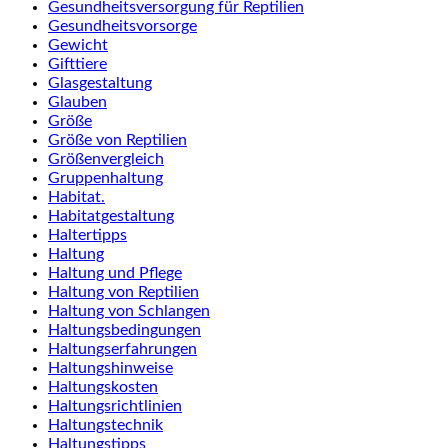
Gesundheitsversorgung für Reptilien
Gesundheitsvorsorge
Gewicht
Gifttiere
Glasgestaltung
Glauben
Größe
Größe von Reptilien
Größenvergleich
Gruppenhaltung
Habitat.
Habitatgestaltung
Haltertipps
Haltung
Haltung und Pflege
Haltung von Reptilien
Haltung von Schlangen
Haltungsbedingungen
Haltungserfahrungen
Haltungshinweise
Haltungskosten
Haltungsrichtlinien
Haltungstechnik
Haltungstipps