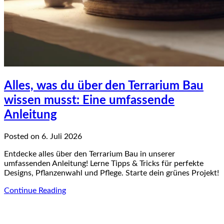
Alles, was du über den Terrarium Bau
wissen musst: Eine umfassende
Anleitung
Posted on 6. Juli 2026
Entdecke alles über den Terrarium Bau in unserer
umfassenden Anleitung! Lerne Tipps & Tricks für perfekte
Designs, Pflanzenwahl und Pflege. Starte dein grünes Projekt!
Continue Reading