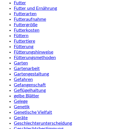
Futter
Futter und Ernährung
Futterarten
Futteraufnahme
Futtergröße
Futterkosten
Füttern
Futtertiere
Fütterung
Fütterungshinweise
Fütterungsmethoden
Garten
Gartenarbeit
Gartengestaltung
Gefahren
Gefangenschaft
Geflügelhaltung
gelbe Blätter
Gelege
Genetik
Genetische Vielfalt
Geräte
Geschlechterunterscheidung
Geschlechtsbestimmung