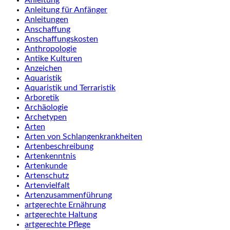
Anleitung
Anleitung für Anfänger
Anleitungen
Anschaffung
Anschaffungskosten
Anthropologie
Antike Kulturen
Anzeichen
Aquaristik
Aquaristik und Terraristik
Arboretik
Archäologie
Archetypen
Arten
Arten von Schlangenkrankheiten
Artenbeschreibung
Artenkenntnis
Artenkunde
Artenschutz
Artenvielfalt
Artenzusammenführung
artgerechte Ernährung
artgerechte Haltung
artgerechte Pflege