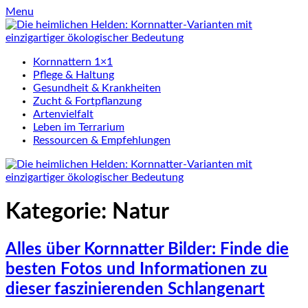
Skip
Menu
to
content
Kornnattern 1×1
Pflege & Haltung
Gesundheit & Krankheiten
Zucht & Fortpflanzung
Artenvielfalt
Leben im Terrarium
Ressourcen & Empfehlungen
Kategorie:
Natur
Alles über Kornnatter Bilder: Finde die
besten Fotos und Informationen zu
dieser faszinierenden Schlangenart