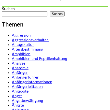
Suchen
Suchen
Themen
Aggression
Aggressionsverhalten
Alltagskultur
Altersbestimmung
Amphibien
Amphibien und Reptilienhaltung
Analyse
Anatomie
Anfänger
Anfängerführer
Anfängerinformationen
Anfängerleitfaden
Angebote
Angst
Angstbewältigung
Ängste