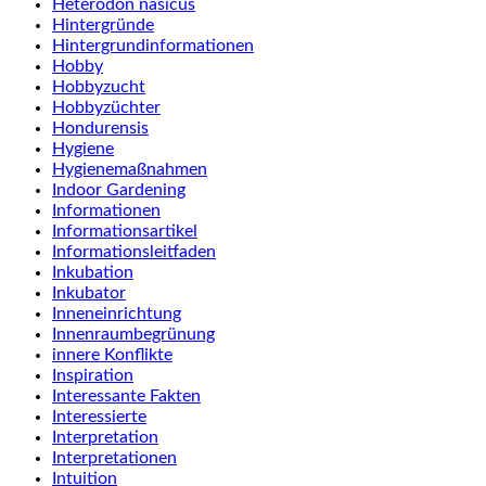
Heterodon nasicus
Hintergründe
Hintergrundinformationen
Hobby
Hobbyzucht
Hobbyzüchter
Hondurensis
Hygiene
Hygienemaßnahmen
Indoor Gardening
Informationen
Informationsartikel
Informationsleitfaden
Inkubation
Inkubator
Inneneinrichtung
Innenraumbegrünung
innere Konflikte
Inspiration
Interessante Fakten
Interessierte
Interpretation
Interpretationen
Intuition