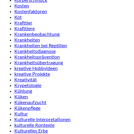
Körperschmuck
Kosten
Kostenfaktoren
Kot
Krafttier
Krafttiere
Krankenbeobachtung
Krankheiten
Krankheiten bei Reptilien
Krankheitsdiagnose
Krankheitsprävention
Krankheitsübertragung
kreative Hobbyideen
kreative Projekte
Kreativität
Krypetologie
Kühlung
Küken
Kükenaufzucht
Kükenpflege
Kultur
Kulturelle Interpretationen
kulturelle Kontexte
Kulturelles Erbe