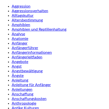
Aggression
Aggressionsverhalten
Alltagskultur
Altersbestimmung
Amphibien
Amphibien und Reptilienhaltung
Analyse
Anatomie
Anfänger
Anfängerführer
Anfängerinformationen
Anfängerleitfaden
Angebote
Angst
Angstbewältigung
Ängste
Anleitung
Anleitung für Anfänger
Anleitungen
Anschaffung
Anschaffungskosten
Anthropologie
Antike Kulturen