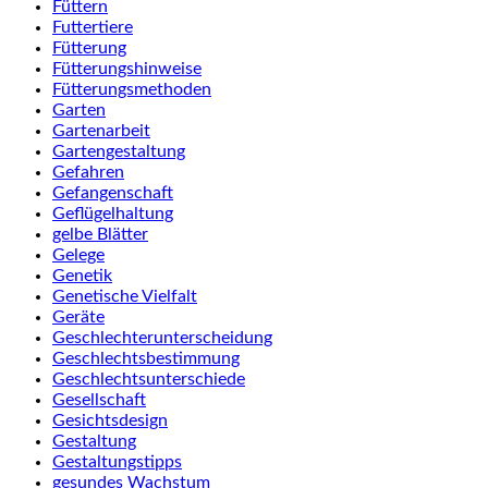
Füttern
Futtertiere
Fütterung
Fütterungshinweise
Fütterungsmethoden
Garten
Gartenarbeit
Gartengestaltung
Gefahren
Gefangenschaft
Geflügelhaltung
gelbe Blätter
Gelege
Genetik
Genetische Vielfalt
Geräte
Geschlechterunterscheidung
Geschlechtsbestimmung
Geschlechtsunterschiede
Gesellschaft
Gesichtsdesign
Gestaltung
Gestaltungstipps
gesundes Wachstum