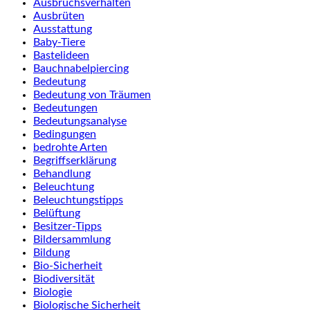
Ausbruchsverhalten
Ausbrüten
Ausstattung
Baby-Tiere
Bastelideen
Bauchnabelpiercing
Bedeutung
Bedeutung von Träumen
Bedeutungen
Bedeutungsanalyse
Bedingungen
bedrohte Arten
Begriffserklärung
Behandlung
Beleuchtung
Beleuchtungstipps
Belüftung
Besitzer-Tipps
Bildersammlung
Bildung
Bio-Sicherheit
Biodiversität
Biologie
Biologische Sicherheit