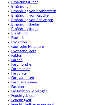
Erhaltungszucht
Ernährung
Ernährung von Kornnattern
Ernährung von Reptilien
Ernährung von Schlangen
Ernährungsbedarf
Ernährungstipps
Erziehung
Esoterik
Evolution
exotische Haustiere
Exotische Tiere
Fakten
Farben
Farbmorphe
Farbmuster
Färbungen
Farbvarianten
Farbvariationen
Fashion
Faszination Schlangen
Feuchtgebiete
Feuchtigkeit
Feuchtigkeitsmanagement