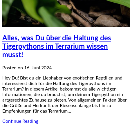
Alles, was Du über die Haltung des
Tigerpythons im Terrarium wissen
musst!
Posted on 16. Juni 2024
Hey Du! Bist du ein Liebhaber von exotischen Reptilien und
interessierst dich für die Haltung des Tigerpythons im
Terrarium? In diesem Artikel bekommst du alle wichtigen
Informationen, die du brauchst, um deinem Tigerpython ein
artgerechtes Zuhause zu bieten. Von allgemeinen Fakten über
die Größe und Herkunft der Riesenschlange bis hin zu
Empfehlungen für das Terrarium…
Continue Reading