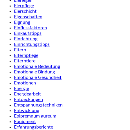
Eierlegen
Eierpflege
Eierschicht
Eigenschaften
Eignung
Einflussfaktoren
Einkaufstipps
Einrichtung
Einrichtungstipps
Eltern
Elternpflege
Elterntiere
Emotionale Bedeutung
Emotionale Bindung
Emotionale Gesundheit
Emotionen
Energie
Energiearbeit
Entdeckungen
Entspannungstechniken
Entwicklung
Epipremnum aureum
Equipment
Erfahrungsberichte