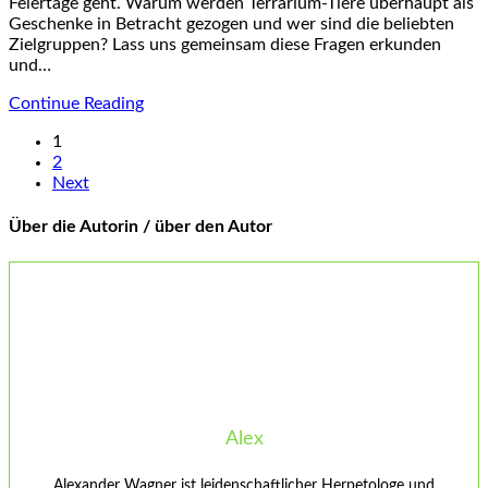
Feiertage geht. Warum werden Terrarium-Tiere überhaupt als
Geschenke in Betracht gezogen und wer sind die beliebten
Zielgruppen? Lass uns gemeinsam diese Fragen erkunden
und…
Continue Reading
1
2
Next
Über die Autorin / über den Autor
Alex
Alexander Wagner ist leidenschaftlicher Herpetologe und