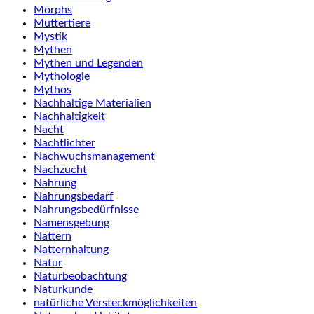
Morphs
Muttertiere
Mystik
Mythen
Mythen und Legenden
Mythologie
Mythos
Nachhaltige Materialien
Nachhaltigkeit
Nacht
Nachtlichter
Nachwuchsmanagement
Nachzucht
Nahrung
Nahrungsbedarf
Nahrungsbedürfnisse
Namensgebung
Nattern
Natternhaltung
Natur
Naturbeobachtung
Naturkunde
natürliche Versteckmöglichkeiten