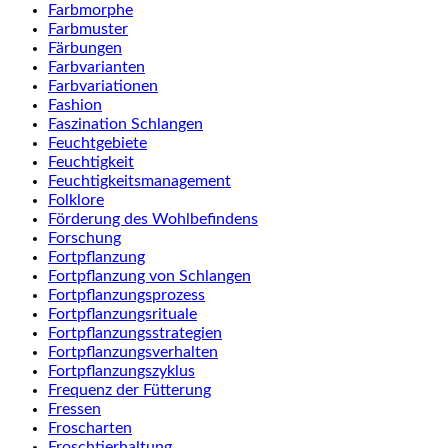
Farbmorphe
Farbmuster
Färbungen
Farbvarianten
Farbvariationen
Fashion
Faszination Schlangen
Feuchtgebiete
Feuchtigkeit
Feuchtigkeitsmanagement
Folklore
Förderung des Wohlbefindens
Forschung
Fortpflanzung
Fortpflanzung von Schlangen
Fortpflanzungsprozess
Fortpflanzungsrituale
Fortpflanzungsstrategien
Fortpflanzungsverhalten
Fortpflanzungszyklus
Frequenz der Fütterung
Fressen
Froscharten
Froschtierhaltung