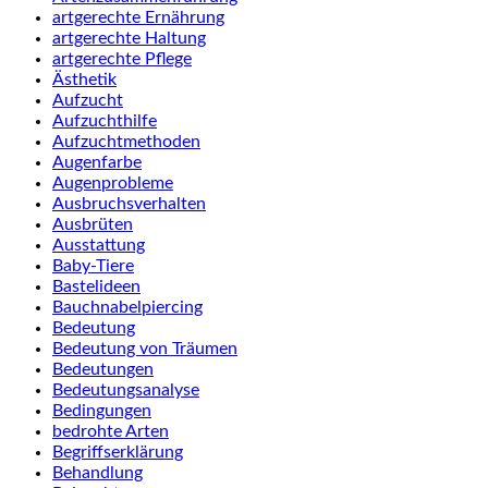
artgerechte Ernährung
artgerechte Haltung
artgerechte Pflege
Ästhetik
Aufzucht
Aufzuchthilfe
Aufzuchtmethoden
Augenfarbe
Augenprobleme
Ausbruchsverhalten
Ausbrüten
Ausstattung
Baby-Tiere
Bastelideen
Bauchnabelpiercing
Bedeutung
Bedeutung von Träumen
Bedeutungen
Bedeutungsanalyse
Bedingungen
bedrohte Arten
Begriffserklärung
Behandlung