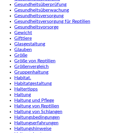
Gesundheitsüberprüfung
Gesundheitsüberwachung
Gesundheitsversorgung
Gesundheitsversorgung für Reptilien
Gesundheitsvorsorge
Gewicht
Gifttiere
Glasgestaltung
Glauben
Größe
Größe von Reptilien
Größenvergleich
Gruppenhaltung
Habitat.
Habitatgestaltung
Haltertipps
Haltung
Haltung und Pflege
Haltung von Reptilien
Haltung von Schlangen
Haltungsbedingungen
Haltungserfahrungen
Haltungshinweise