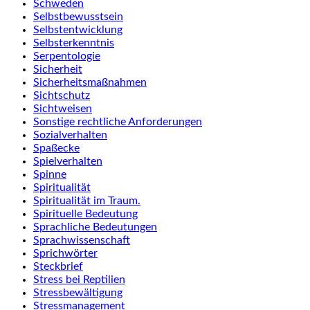
Schweden
Selbstbewusstsein
Selbstentwicklung
Selbsterkenntnis
Serpentologie
Sicherheit
Sicherheitsmaßnahmen
Sichtschutz
Sichtweisen
Sonstige rechtliche Anforderungen
Sozialverhalten
Spaßecke
Spielverhalten
Spinne
Spiritualität
Spiritualität im Traum.
Spirituelle Bedeutung
Sprachliche Bedeutungen
Sprachwissenschaft
Sprichwörter
Steckbrief
Stress bei Reptilien
Stressbewältigung
Stressmanagement