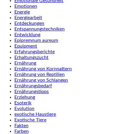
Emotionale Gesundheit
Emotionen
Energie
Energiearbeit
Entdeckungen
Entspannungstechniken
Entwicklung
Epipremnum aureum
Equipment
Erfahrungsberichte
Erhaltungszucht
Ernährung
Ernährung von Kornnattern
Ernährung von Reptilien
Ernährung von Schlangen
Ernährungsbedarf
Ernährungstipps
Erziehung
Esoterik
Evolution
exotische Haustiere
Exotische Tiere
Fakten
Farben