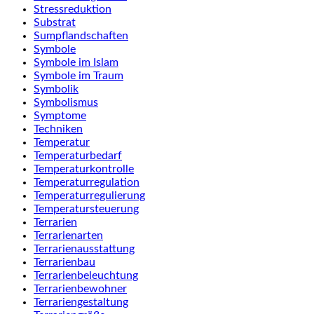
Stressreduktion
Substrat
Sumpflandschaften
Symbole
Symbole im Islam
Symbole im Traum
Symbolik
Symbolismus
Symptome
Techniken
Temperatur
Temperaturbedarf
Temperaturkontrolle
Temperaturregulation
Temperaturregulierung
Temperatursteuerung
Terrarien
Terrarienarten
Terrarienausstattung
Terrarienbau
Terrarienbeleuchtung
Terrarienbewohner
Terrariengestaltung