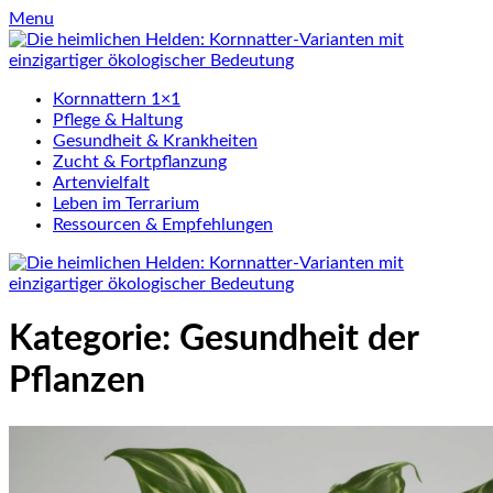
Skip
Menu
to
content
Kornnattern 1×1
Pflege & Haltung
Gesundheit & Krankheiten
Zucht & Fortpflanzung
Artenvielfalt
Leben im Terrarium
Ressourcen & Empfehlungen
Kategorie:
Gesundheit der
Pflanzen