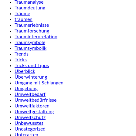
Traumanalyse
Traumdeutung
Träume
träumen
Traumerlebnisse
Traumforschung
Trauminterpretation
Traumsymbole
Traumsymbolik
Trends
Tricks
Tricks und Tipps
Überblick
Überwinterung
Umgang mit Schlangen
Umgebung
Umweltbedarf
Umweltbedürfnisse
Umweltfaktoren
Umweltgestaltung
Umweltschutz
Unbewusstes
Uncategorized
Unterarten