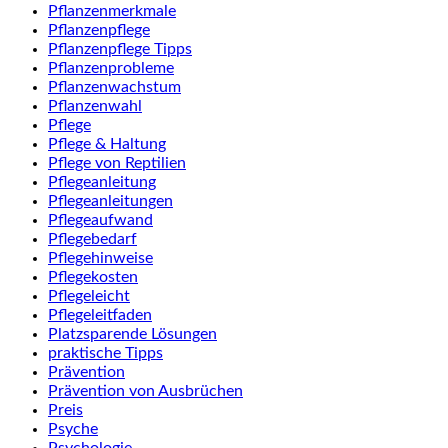
Pflanzenmerkmale
Pflanzenpflege
Pflanzenpflege Tipps
Pflanzenprobleme
Pflanzenwachstum
Pflanzenwahl
Pflege
Pflege & Haltung
Pflege von Reptilien
Pflegeanleitung
Pflegeanleitungen
Pflegeaufwand
Pflegebedarf
Pflegehinweise
Pflegekosten
Pflegeleicht
Pflegeleitfaden
Platzsparende Lösungen
praktische Tipps
Prävention
Prävention von Ausbrüchen
Preis
Psyche