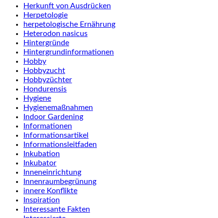
Herkunft von Ausdrücken
Herpetologie
herpetologische Ernährung
Heterodon nasicus
Hintergründe
Hintergrundinformationen
Hobby
Hobbyzucht
Hobbyzüchter
Hondurensis
Hygiene
Hygienemaßnahmen
Indoor Gardening
Informationen
Informationsartikel
Informationsleitfaden
Inkubation
Inkubator
Inneneinrichtung
Innenraumbegrünung
innere Konflikte
Inspiration
Interessante Fakten