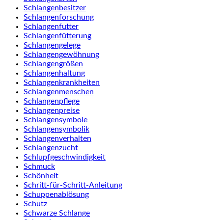
Schlangenbesitzer
Schlangenforschung
Schlangenfutter
Schlangenfütterung
Schlangengelege
Schlangengewöhnung
Schlangengrößen
Schlangenhaltung
Schlangenkrankheiten
Schlangenmenschen
Schlangenpflege
Schlangenpreise
Schlangensymbole
Schlangensymbolik
Schlangenverhalten
Schlangenzucht
Schlupfgeschwindigkeit
Schmuck
Schönheit
Schritt-für-Schritt-Anleitung
Schuppenablösung
Schutz
Schwarze Schlange