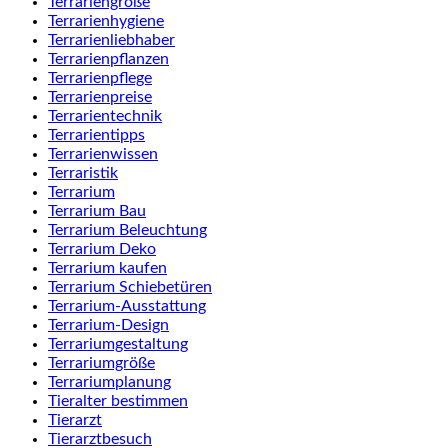
Terrariengröße
Terrarienhygiene
Terrarienliebhaber
Terrarienpflanzen
Terrarienpflege
Terrarienpreise
Terrarientechnik
Terrarientipps
Terrarienwissen
Terraristik
Terrarium
Terrarium Bau
Terrarium Beleuchtung
Terrarium Deko
Terrarium kaufen
Terrarium Schiebetüren
Terrarium-Ausstattung
Terrarium-Design
Terrariumgestaltung
Terrariumgröße
Terrariumplanung
Tieralter bestimmen
Tierarzt
Tierarztbesuch