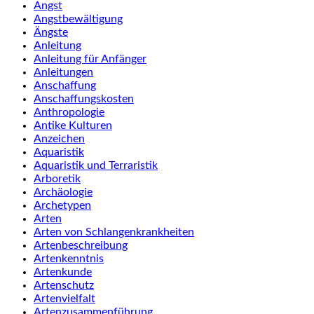
Angst
Angstbewältigung
Ängste
Anleitung
Anleitung für Anfänger
Anleitungen
Anschaffung
Anschaffungskosten
Anthropologie
Antike Kulturen
Anzeichen
Aquaristik
Aquaristik und Terraristik
Arboretik
Archäologie
Archetypen
Arten
Arten von Schlangenkrankheiten
Artenbeschreibung
Artenkenntnis
Artenkunde
Artenschutz
Artenvielfalt
Artenzusammenführung