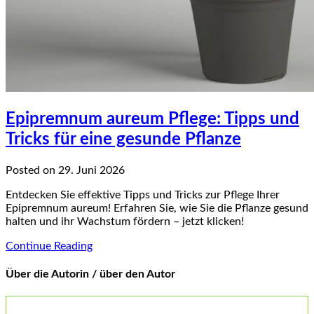
Epipremnum aureum Pflege: Tipps und
Tricks für eine gesunde Pflanze
Posted on 29. Juni 2026
Entdecken Sie effektive Tipps und Tricks zur Pflege Ihrer
Epipremnum aureum! Erfahren Sie, wie Sie die Pflanze gesund
halten und ihr Wachstum fördern – jetzt klicken!
Continue Reading
Über die Autorin / über den Autor