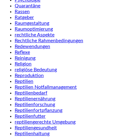
Psychologie
Quarantäne
Rassen
Ratgeber
Raumgestaltung
Raumoptimierung
rechtliche Aspekte
Rechtliche Rahmenbedingungen
Redewendungen
Reflexe
Reinigung
Religion
religiöse Bedeutung
Reproduktion
Reptilien
Reptilien Notfallmanagement
Reptilienbedarf
Reptilienernährung
Reptilienforschung
Reptilienfortpflanzung
Reptilienfutter
reptiliengerechte Umgebung
Reptiliengesundheit
Reptilienhaltung