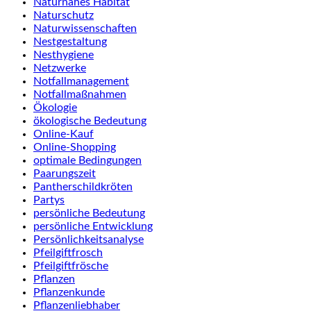
Naturnahes Habitat
Naturschutz
Naturwissenschaften
Nestgestaltung
Nesthygiene
Netzwerke
Notfallmanagement
Notfallmaßnahmen
Ökologie
ökologische Bedeutung
Online-Kauf
Online-Shopping
optimale Bedingungen
Paarungszeit
Pantherschildkröten
Partys
persönliche Bedeutung
persönliche Entwicklung
Persönlichkeitsanalyse
Pfeilgiftfrosch
Pfeilgiftfrösche
Pflanzen
Pflanzenkunde
Pflanzenliebhaber