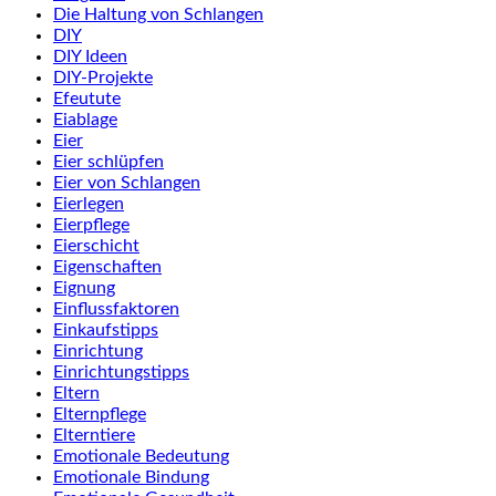
Die Haltung von Schlangen
DIY
DIY Ideen
DIY-Projekte
Efeutute
Eiablage
Eier
Eier schlüpfen
Eier von Schlangen
Eierlegen
Eierpflege
Eierschicht
Eigenschaften
Eignung
Einflussfaktoren
Einkaufstipps
Einrichtung
Einrichtungstipps
Eltern
Elternpflege
Elterntiere
Emotionale Bedeutung
Emotionale Bindung