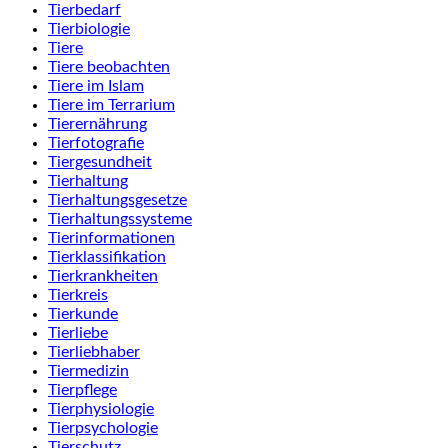
Tierbedarf
Tierbiologie
Tiere
Tiere beobachten
Tiere im Islam
Tiere im Terrarium
Tierernährung
Tierfotografie
Tiergesundheit
Tierhaltung
Tierhaltungsgesetze
Tierhaltungssysteme
Tierinformationen
Tierklassifikation
Tierkrankheiten
Tierkreis
Tierkunde
Tierliebe
Tierliebhaber
Tiermedizin
Tierpflege
Tierphysiologie
Tierpsychologie
Tierschutz