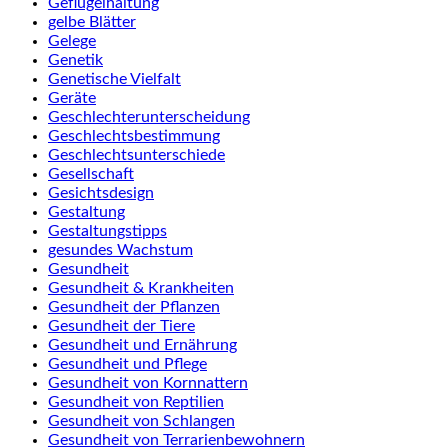
Geflügelhaltung
gelbe Blätter
Gelege
Genetik
Genetische Vielfalt
Geräte
Geschlechterunterscheidung
Geschlechtsbestimmung
Geschlechtsunterschiede
Gesellschaft
Gesichtsdesign
Gestaltung
Gestaltungstipps
gesundes Wachstum
Gesundheit
Gesundheit & Krankheiten
Gesundheit der Pflanzen
Gesundheit der Tiere
Gesundheit und Ernährung
Gesundheit und Pflege
Gesundheit von Kornnattern
Gesundheit von Reptilien
Gesundheit von Schlangen
Gesundheit von Terrarienbewohnern