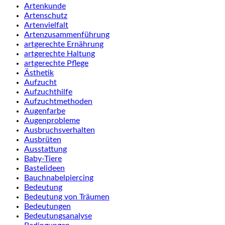
Artenkunde
Artenschutz
Artenvielfalt
Artenzusammenführung
artgerechte Ernährung
artgerechte Haltung
artgerechte Pflege
Ästhetik
Aufzucht
Aufzuchthilfe
Aufzuchtmethoden
Augenfarbe
Augenprobleme
Ausbruchsverhalten
Ausbrüten
Ausstattung
Baby-Tiere
Bastelideen
Bauchnabelpiercing
Bedeutung
Bedeutung von Träumen
Bedeutungen
Bedeutungsanalyse