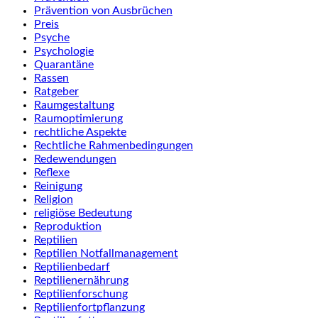
Prävention von Ausbrüchen
Preis
Psyche
Psychologie
Quarantäne
Rassen
Ratgeber
Raumgestaltung
Raumoptimierung
rechtliche Aspekte
Rechtliche Rahmenbedingungen
Redewendungen
Reflexe
Reinigung
Religion
religiöse Bedeutung
Reproduktion
Reptilien
Reptilien Notfallmanagement
Reptilienbedarf
Reptilienernährung
Reptilienforschung
Reptilienfortpflanzung