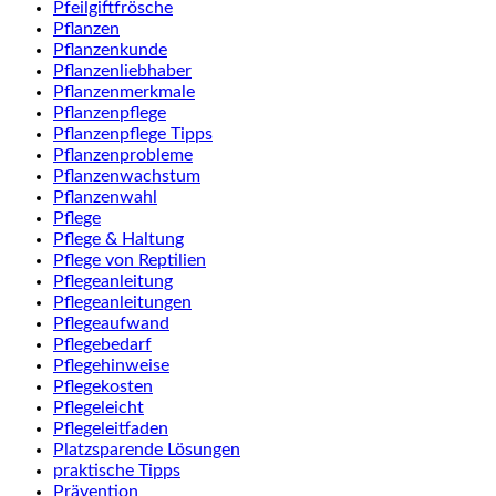
Pfeilgiftfrösche
Pflanzen
Pflanzenkunde
Pflanzenliebhaber
Pflanzenmerkmale
Pflanzenpflege
Pflanzenpflege Tipps
Pflanzenprobleme
Pflanzenwachstum
Pflanzenwahl
Pflege
Pflege & Haltung
Pflege von Reptilien
Pflegeanleitung
Pflegeanleitungen
Pflegeaufwand
Pflegebedarf
Pflegehinweise
Pflegekosten
Pflegeleicht
Pflegeleitfaden
Platzsparende Lösungen
praktische Tipps
Prävention