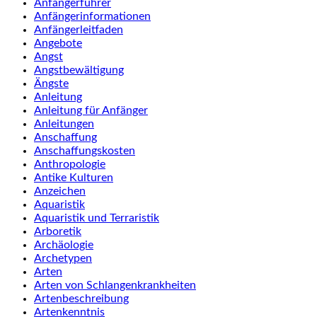
Anfängerführer
Anfängerinformationen
Anfängerleitfaden
Angebote
Angst
Angstbewältigung
Ängste
Anleitung
Anleitung für Anfänger
Anleitungen
Anschaffung
Anschaffungskosten
Anthropologie
Antike Kulturen
Anzeichen
Aquaristik
Aquaristik und Terraristik
Arboretik
Archäologie
Archetypen
Arten
Arten von Schlangenkrankheiten
Artenbeschreibung
Artenkenntnis