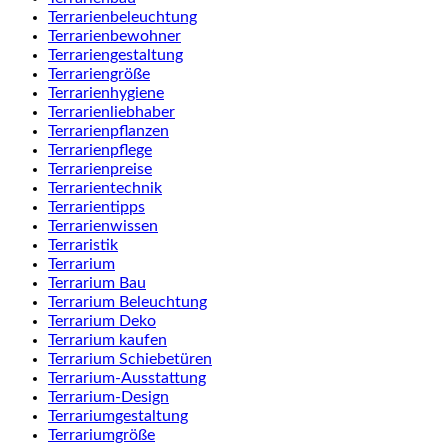
Terrarienbeleuchtung
Terrarienbewohner
Terrariengestaltung
Terrariengröße
Terrarienhygiene
Terrarienliebhaber
Terrarienpflanzen
Terrarienpflege
Terrarienpreise
Terrarientechnik
Terrarientipps
Terrarienwissen
Terraristik
Terrarium
Terrarium Bau
Terrarium Beleuchtung
Terrarium Deko
Terrarium kaufen
Terrarium Schiebetüren
Terrarium-Ausstattung
Terrarium-Design
Terrariumgestaltung
Terrariumgröße