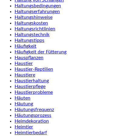
Haltungsbedingungen
Haltungserfahrungen
Haltungshinweise
Haltungskosten
Haltungsrichtlinien
Haltungstechnik
Haltungstipps
Häufigkeit
Häufigkeit der Fütterung
Hauspflanzen
Haustier
Haustier-Reptilien
Haustiere
Haustierhaltung
Haustierpflege
Haustierprobleme
Häuten
Häutung
Häutungsfrequenz
Häutungsprozess
Heimdekoration
Heimtier
Heimtierbedarf