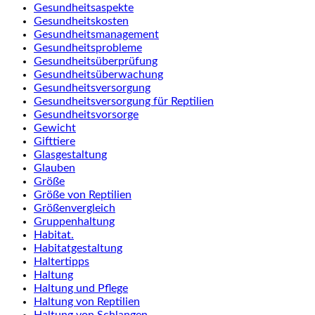
Gesundheitsaspekte
Gesundheitskosten
Gesundheitsmanagement
Gesundheitsprobleme
Gesundheitsüberprüfung
Gesundheitsüberwachung
Gesundheitsversorgung
Gesundheitsversorgung für Reptilien
Gesundheitsvorsorge
Gewicht
Gifttiere
Glasgestaltung
Glauben
Größe
Größe von Reptilien
Größenvergleich
Gruppenhaltung
Habitat.
Habitatgestaltung
Haltertipps
Haltung
Haltung und Pflege
Haltung von Reptilien
Haltung von Schlangen