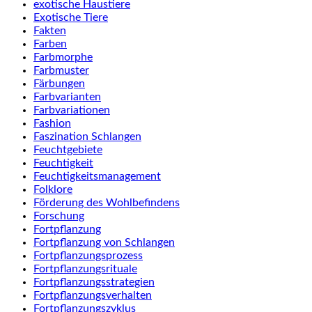
exotische Haustiere
Exotische Tiere
Fakten
Farben
Farbmorphe
Farbmuster
Färbungen
Farbvarianten
Farbvariationen
Fashion
Faszination Schlangen
Feuchtgebiete
Feuchtigkeit
Feuchtigkeitsmanagement
Folklore
Förderung des Wohlbefindens
Forschung
Fortpflanzung
Fortpflanzung von Schlangen
Fortpflanzungsprozess
Fortpflanzungsrituale
Fortpflanzungsstrategien
Fortpflanzungsverhalten
Fortpflanzungszyklus