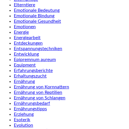
Elterntiere
Emotionale Bedeutung
Emotionale Bindung
Emotionale Gesundheit
Emotionen
Energie
Energiearbeit
Entdeckungen
Entspannungstechniken
Entwicklung
Epipremnum aureum
Equipment
Erfahrungsberichte
Erhaltungszucht
Ernährung
Ernährung von Kornnattern
Ernährung von Reptilien
Ernährung von Schlangen
Ernährungsbedarf
Ernährungstipps
Erziehung
Esoterik
Evolution