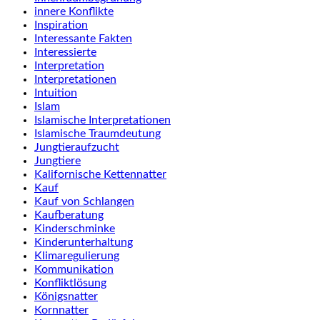
innere Konflikte
Inspiration
Interessante Fakten
Interessierte
Interpretation
Interpretationen
Intuition
Islam
Islamische Interpretationen
Islamische Traumdeutung
Jungtieraufzucht
Jungtiere
Kalifornische Kettennatter
Kauf
Kauf von Schlangen
Kaufberatung
Kinderschminke
Kinderunterhaltung
Klimaregulierung
Kommunikation
Konfliktlösung
Königsnatter
Kornnatter