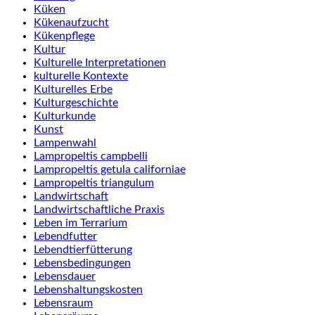
Küken
Kükenaufzucht
Kükenpflege
Kultur
Kulturelle Interpretationen
kulturelle Kontexte
Kulturelles Erbe
Kulturgeschichte
Kulturkunde
Kunst
Lampenwahl
Lampropeltis campbelli
Lampropeltis getula californiae
Lampropeltis triangulum
Landwirtschaft
Landwirtschaftliche Praxis
Leben im Terrarium
Lebendfutter
Lebendtierfütterung
Lebensbedingungen
Lebensdauer
Lebenshaltungskosten
Lebensraum