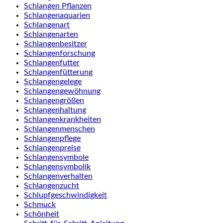
Schlangen Pflanzen
Schlangenaquarien
Schlangenart
Schlangenarten
Schlangenbesitzer
Schlangenforschung
Schlangenfutter
Schlangenfütterung
Schlangengelege
Schlangengewöhnung
Schlangengrößen
Schlangenhaltung
Schlangenkrankheiten
Schlangenmenschen
Schlangenpflege
Schlangenpreise
Schlangensymbole
Schlangensymbolik
Schlangenverhalten
Schlangenzucht
Schlupfgeschwindigkeit
Schmuck
Schönheit