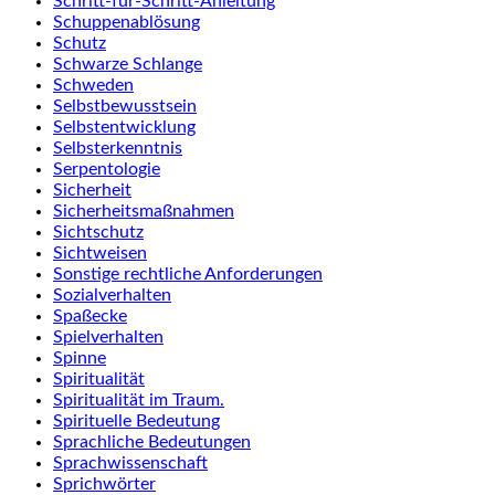
Schritt-für-Schritt-Anleitung
Schuppenablösung
Schutz
Schwarze Schlange
Schweden
Selbstbewusstsein
Selbstentwicklung
Selbsterkenntnis
Serpentologie
Sicherheit
Sicherheitsmaßnahmen
Sichtschutz
Sichtweisen
Sonstige rechtliche Anforderungen
Sozialverhalten
Spaßecke
Spielverhalten
Spinne
Spiritualität
Spiritualität im Traum.
Spirituelle Bedeutung
Sprachliche Bedeutungen
Sprachwissenschaft
Sprichwörter