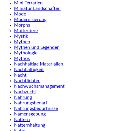
Mini Terrarien
Miniatur Landschaften
Mode
Modernisierung
Morphs
Muttertiere
Mystik
Mythen
Mythen und Legenden
Mythologie
Mythos
Nachhaltige Materialien
Nachhaltigkeit
Nacht
Nachtlichter
Nachwuchsmanagement
Nachzucht
Nahrung
Nahrungsbedarf
Nahrungsbedürfnisse
Namensgebung
Nattern
Natternhaltung
Natur