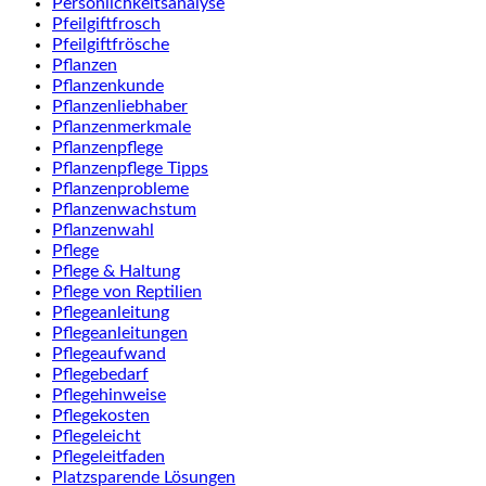
Persönlichkeitsanalyse
Pfeilgiftfrosch
Pfeilgiftfrösche
Pflanzen
Pflanzenkunde
Pflanzenliebhaber
Pflanzenmerkmale
Pflanzenpflege
Pflanzenpflege Tipps
Pflanzenprobleme
Pflanzenwachstum
Pflanzenwahl
Pflege
Pflege & Haltung
Pflege von Reptilien
Pflegeanleitung
Pflegeanleitungen
Pflegeaufwand
Pflegebedarf
Pflegehinweise
Pflegekosten
Pflegeleicht
Pflegeleitfaden
Platzsparende Lösungen