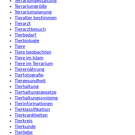
Terrariumgestaltung
Terrariumgröße
Terrariumplanung
Tieralter bestimmen
Tierarzt
Tierarztbesuch
Tierbedarf
Tierbiologie
Tiere
Tiere beobachten
Tiere im Islam
Tiere im Terrarium
Tierernährung
Tierfotografie
Tiergesundheit
Tierhaltung
Tierhaltungsgesetze
Tierhaltungssysteme
Tierinformationen
Tierklassifikation
Tierkrankheiten
Tierkreis
Tierkunde
Tierliebe