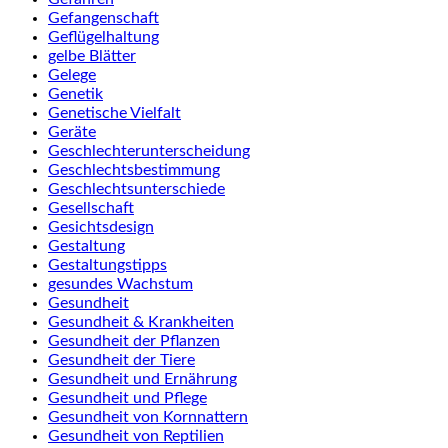
Gefangenschaft
Geflügelhaltung
gelbe Blätter
Gelege
Genetik
Genetische Vielfalt
Geräte
Geschlechterunterscheidung
Geschlechtsbestimmung
Geschlechtsunterschiede
Gesellschaft
Gesichtsdesign
Gestaltung
Gestaltungstipps
gesundes Wachstum
Gesundheit
Gesundheit & Krankheiten
Gesundheit der Pflanzen
Gesundheit der Tiere
Gesundheit und Ernährung
Gesundheit und Pflege
Gesundheit von Kornnattern
Gesundheit von Reptilien