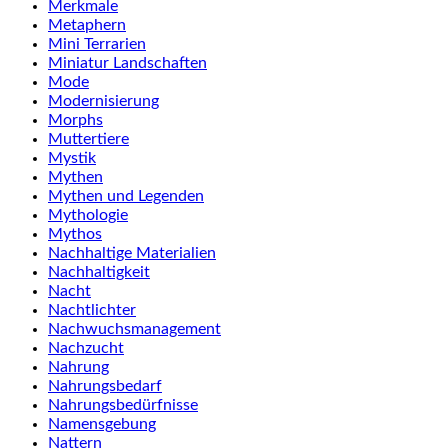
Merkmale
Metaphern
Mini Terrarien
Miniatur Landschaften
Mode
Modernisierung
Morphs
Muttertiere
Mystik
Mythen
Mythen und Legenden
Mythologie
Mythos
Nachhaltige Materialien
Nachhaltigkeit
Nacht
Nachtlichter
Nachwuchsmanagement
Nachzucht
Nahrung
Nahrungsbedarf
Nahrungsbedürfnisse
Namensgebung
Nattern