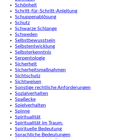
Schönheit
Schritt-für-Schritt-Anleitung
Schuppenablösung
Schutz
Schwarze Schlange
Schweden
Selbstbewusstsein
Selbstentwicklung
Selbsterkenntnis
Serpentologie
Sicherheit
Sicherheitsmaßnahmen
Sichtschutz
Sichtweisen
Sonstige rechtliche Anforderungen
Sozialverhalten
Spaßecke
Spielverhalten
Spinne
Spiritualität
Spiritualität im Traum.
Spirituelle Bedeutung
Sprachliche Bedeutungen