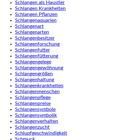
Schlangen als Haustier
Schlangen Krankheiten
Schlangen Pflanzen
Schlangenaquarien
Schlangenart
Schlangenarten
Schlangenbesitzer
Schlangenforschung
Schlangenfutter
Schlangenfütterung
Schlangengelege
Schlangengewöhnung
Schlangengrößen
Schlangenhaltung
Schlangenkrankheiten
Schlangenmenschen
Schlangenpflege
Schlangenpreise
Schlangensymbole
Schlangensymbolik
Schlangenverhalten
Schlangenzucht
Schlupfgeschwindigkeit
Schmuck