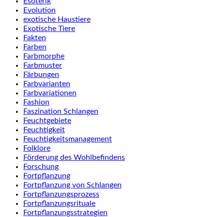
Esoterik
Evolution
exotische Haustiere
Exotische Tiere
Fakten
Farben
Farbmorphe
Farbmuster
Färbungen
Farbvarianten
Farbvariationen
Fashion
Faszination Schlangen
Feuchtgebiete
Feuchtigkeit
Feuchtigkeitsmanagement
Folklore
Förderung des Wohlbefindens
Forschung
Fortpflanzung
Fortpflanzung von Schlangen
Fortpflanzungsprozess
Fortpflanzungsrituale
Fortpflanzungsstrategien