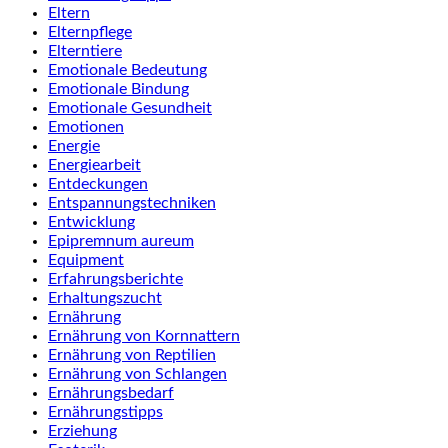
Eltern
Elternpflege
Elterntiere
Emotionale Bedeutung
Emotionale Bindung
Emotionale Gesundheit
Emotionen
Energie
Energiearbeit
Entdeckungen
Entspannungstechniken
Entwicklung
Epipremnum aureum
Equipment
Erfahrungsberichte
Erhaltungszucht
Ernährung
Ernährung von Kornnattern
Ernährung von Reptilien
Ernährung von Schlangen
Ernährungsbedarf
Ernährungstipps
Erziehung