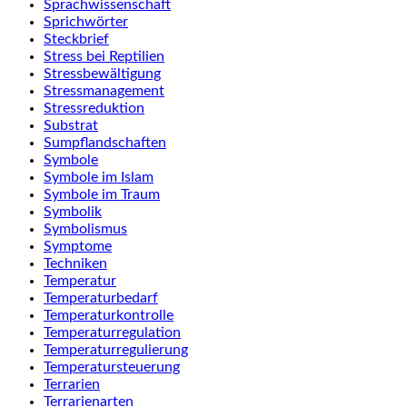
Sprachwissenschaft
Sprichwörter
Steckbrief
Stress bei Reptilien
Stressbewältigung
Stressmanagement
Stressreduktion
Substrat
Sumpflandschaften
Symbole
Symbole im Islam
Symbole im Traum
Symbolik
Symbolismus
Symptome
Techniken
Temperatur
Temperaturbedarf
Temperaturkontrolle
Temperaturregulation
Temperaturregulierung
Temperatursteuerung
Terrarien
Terrarienarten