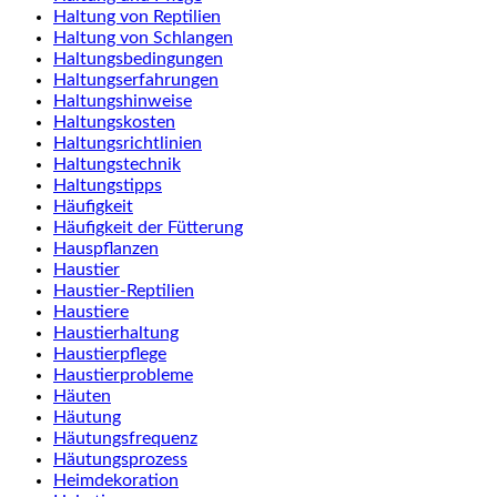
Haltung von Reptilien
Haltung von Schlangen
Haltungsbedingungen
Haltungserfahrungen
Haltungshinweise
Haltungskosten
Haltungsrichtlinien
Haltungstechnik
Haltungstipps
Häufigkeit
Häufigkeit der Fütterung
Hauspflanzen
Haustier
Haustier-Reptilien
Haustiere
Haustierhaltung
Haustierpflege
Haustierprobleme
Häuten
Häutung
Häutungsfrequenz
Häutungsprozess
Heimdekoration