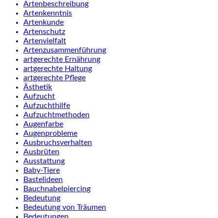
Artenbeschreibung
Artenkenntnis
Artenkunde
Artenschutz
Artenvielfalt
Artenzusammenführung
artgerechte Ernährung
artgerechte Haltung
artgerechte Pflege
Ästhetik
Aufzucht
Aufzuchthilfe
Aufzuchtmethoden
Augenfarbe
Augenprobleme
Ausbruchsverhalten
Ausbrüten
Ausstattung
Baby-Tiere
Bastelideen
Bauchnabelpiercing
Bedeutung
Bedeutung von Träumen
Bedeutungen