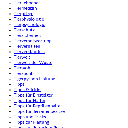
Tierliebhaber
Tiermedizin
Tierpflege
Tierphysiologie
Tierpsychologie
Tierschutz
Tiersicherheit
Tierverantwortung
Tierverhalten
Tierverständnis
Tierwelt
Tierwelt der Wüste
Tierwohl
Tierzucht
Tigerpython Haltung
Tipps
Tipps & Tricks
Tipps für Einsteiger
Tipps für Halter
Tipps für Reptilienhalter
Tipps für Terrarienbesitzer
Tipps und Tricks
Tipps zur Haltung
Tipps zur Terrarienpflege