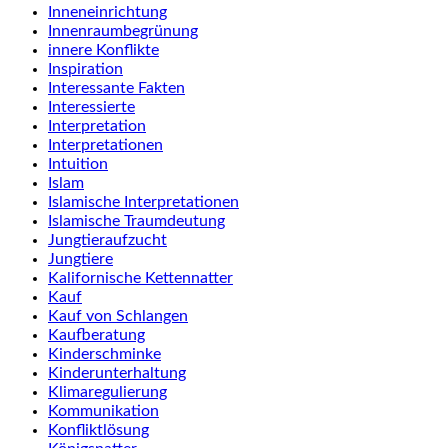
Inneneinrichtung
Innenraumbegrünung
innere Konflikte
Inspiration
Interessante Fakten
Interessierte
Interpretation
Interpretationen
Intuition
Islam
Islamische Interpretationen
Islamische Traumdeutung
Jungtieraufzucht
Jungtiere
Kalifornische Kettennatter
Kauf
Kauf von Schlangen
Kaufberatung
Kinderschminke
Kinderunterhaltung
Klimaregulierung
Kommunikation
Konfliktlösung