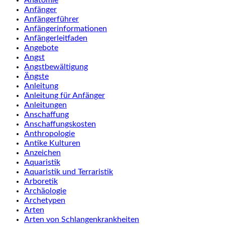
Anfänger
Anfängerführer
Anfängerinformationen
Anfängerleitfaden
Angebote
Angst
Angstbewältigung
Ängste
Anleitung
Anleitung für Anfänger
Anleitungen
Anschaffung
Anschaffungskosten
Anthropologie
Antike Kulturen
Anzeichen
Aquaristik
Aquaristik und Terraristik
Arboretik
Archäologie
Archetypen
Arten
Arten von Schlangenkrankheiten