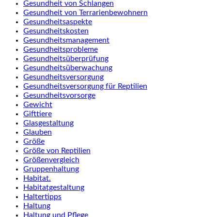
Gesundheit von Schlangen
Gesundheit von Terrarienbewohnern
Gesundheitsaspekte
Gesundheitskosten
Gesundheitsmanagement
Gesundheitsprobleme
Gesundheitsüberprüfung
Gesundheitsüberwachung
Gesundheitsversorgung
Gesundheitsversorgung für Reptilien
Gesundheitsvorsorge
Gewicht
Gifttiere
Glasgestaltung
Glauben
Größe
Größe von Reptilien
Größenvergleich
Gruppenhaltung
Habitat.
Habitatgestaltung
Haltertipps
Haltung
Haltung und Pflege