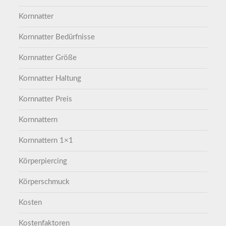
Kornnatter
Kornnatter Bedürfnisse
Kornnatter Größe
Kornnatter Haltung
Kornnatter Preis
Kornnattern
Kornnattern 1×1
Körperpiercing
Körperschmuck
Kosten
Kostenfaktoren