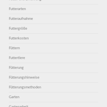
Futterarten
Futteraufnahme
Futtergröße
Futterkosten
Füttern
Futtertiere
Fütterung
Fütterungshinweise
Fütterungsmethoden
Garten
Gartenarbeit