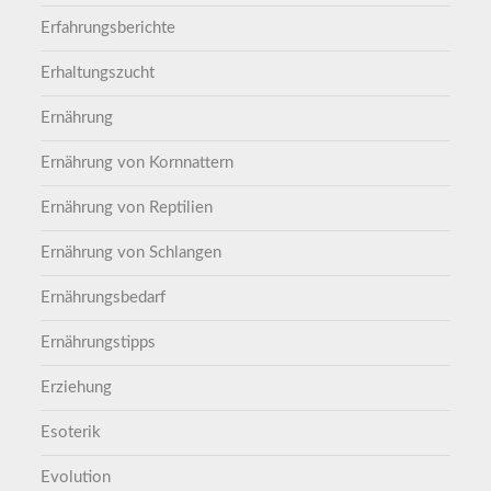
Erfahrungsberichte
Erhaltungszucht
Ernährung
Ernährung von Kornnattern
Ernährung von Reptilien
Ernährung von Schlangen
Ernährungsbedarf
Ernährungstipps
Erziehung
Esoterik
Evolution