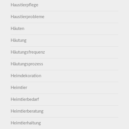
Haustierpflege
Haustierprobleme
Häuten
Häutung
Häutungsfrequenz
Häutungsprozess
Heimdekoration
Heimtier
Heimtierbedarf
Heimtierberatung
Heimtierhaltung