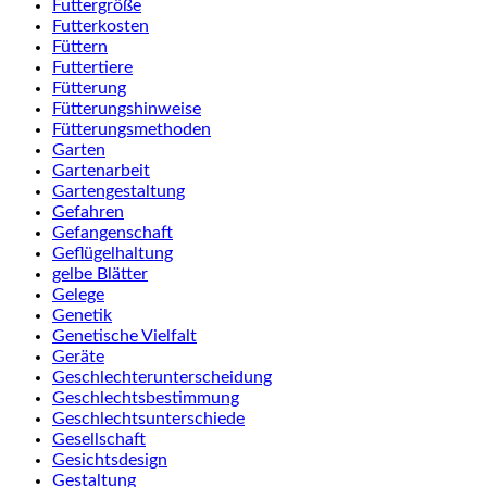
Futtergröße
Futterkosten
Füttern
Futtertiere
Fütterung
Fütterungshinweise
Fütterungsmethoden
Garten
Gartenarbeit
Gartengestaltung
Gefahren
Gefangenschaft
Geflügelhaltung
gelbe Blätter
Gelege
Genetik
Genetische Vielfalt
Geräte
Geschlechterunterscheidung
Geschlechtsbestimmung
Geschlechtsunterschiede
Gesellschaft
Gesichtsdesign
Gestaltung