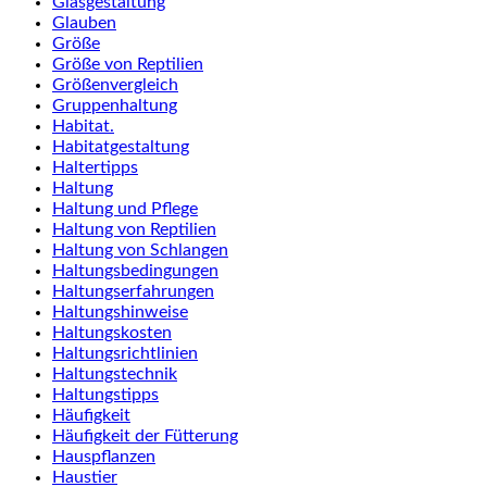
Glasgestaltung
Glauben
Größe
Größe von Reptilien
Größenvergleich
Gruppenhaltung
Habitat.
Habitatgestaltung
Haltertipps
Haltung
Haltung und Pflege
Haltung von Reptilien
Haltung von Schlangen
Haltungsbedingungen
Haltungserfahrungen
Haltungshinweise
Haltungskosten
Haltungsrichtlinien
Haltungstechnik
Haltungstipps
Häufigkeit
Häufigkeit der Fütterung
Hauspflanzen
Haustier