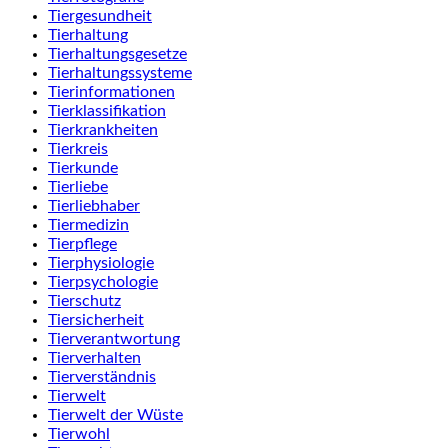
Tiergesundheit
Tierhaltung
Tierhaltungsgesetze
Tierhaltungssysteme
Tierinformationen
Tierklassifikation
Tierkrankheiten
Tierkreis
Tierkunde
Tierliebe
Tierliebhaber
Tiermedizin
Tierpflege
Tierphysiologie
Tierpsychologie
Tierschutz
Tiersicherheit
Tierverantwortung
Tierverhalten
Tierverständnis
Tierwelt
Tierwelt der Wüste
Tierwohl