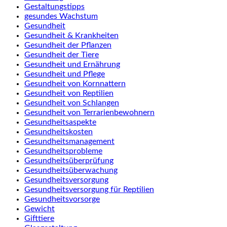
Gestaltungstipps
gesundes Wachstum
Gesundheit
Gesundheit & Krankheiten
Gesundheit der Pflanzen
Gesundheit der Tiere
Gesundheit und Ernährung
Gesundheit und Pflege
Gesundheit von Kornnattern
Gesundheit von Reptilien
Gesundheit von Schlangen
Gesundheit von Terrarienbewohnern
Gesundheitsaspekte
Gesundheitskosten
Gesundheitsmanagement
Gesundheitsprobleme
Gesundheitsüberprüfung
Gesundheitsüberwachung
Gesundheitsversorgung
Gesundheitsversorgung für Reptilien
Gesundheitsvorsorge
Gewicht
Gifttiere