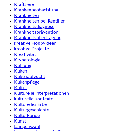
Krafttiere
Krankenbeobachtung
Krankheiten
Krankheiten bei Reptilien
Krankheitsdiagnose
Krankheitsprävention
Krankheitsübertragung
kreative Hobbyideen
kreative Projekte
Kreativität
Krypetologie
Kühlung
Küken
Kükenaufzucht
Kükenpflege
Kultur
Kulturelle Interpretationen
kulturelle Kontexte
Kulturelles Erbe
Kulturgeschichte
Kulturkunde
Kunst
Lampenwahl