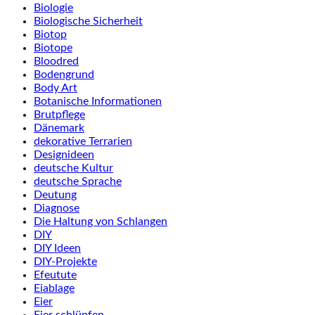
Biologie
Biologische Sicherheit
Biotop
Biotope
Bloodred
Bodengrund
Body Art
Botanische Informationen
Brutpflege
Dänemark
dekorative Terrarien
Designideen
deutsche Kultur
deutsche Sprache
Deutung
Diagnose
Die Haltung von Schlangen
DIY
DIY Ideen
DIY-Projekte
Efeutute
Eiablage
Eier
Eier schlüpfen