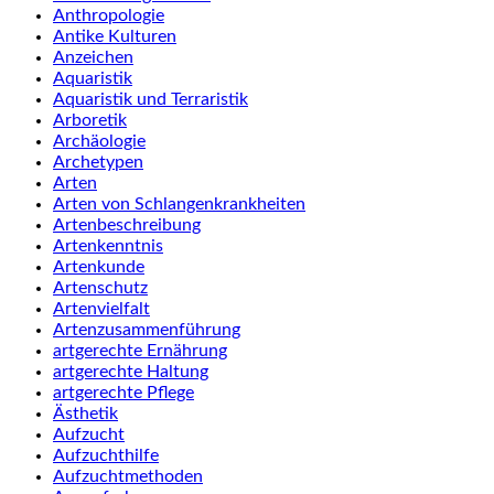
Anthropologie
Antike Kulturen
Anzeichen
Aquaristik
Aquaristik und Terraristik
Arboretik
Archäologie
Archetypen
Arten
Arten von Schlangenkrankheiten
Artenbeschreibung
Artenkenntnis
Artenkunde
Artenschutz
Artenvielfalt
Artenzusammenführung
artgerechte Ernährung
artgerechte Haltung
artgerechte Pflege
Ästhetik
Aufzucht
Aufzuchthilfe
Aufzuchtmethoden