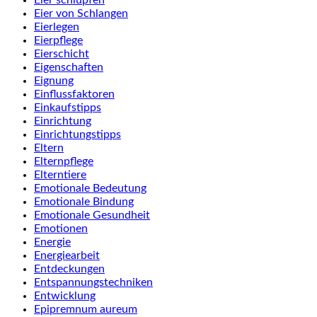
Eier von Schlangen
Eierlegen
Eierpflege
Eierschicht
Eigenschaften
Eignung
Einflussfaktoren
Einkaufstipps
Einrichtung
Einrichtungstipps
Eltern
Elternpflege
Elterntiere
Emotionale Bedeutung
Emotionale Bindung
Emotionale Gesundheit
Emotionen
Energie
Energiearbeit
Entdeckungen
Entspannungstechniken
Entwicklung
Epipremnum aureum