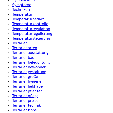
Symptome
Techniken
Temperatur
Temperaturbedarf
Temperaturkontrolle
Temperaturregulation
Temperaturregulierung
Temperatursteuerung
Terrarien
Terrarienarten
Terrarienausstattung
Terrarienbau
Terrarienbeleuchtung
Terrarienbewohner
Terrariengestaltung
Terrariengröße
Terrarienhygiene
Terrarienliebhaber
Terrarienpflanzen
Terrarienpflege
Terrarienpreise
Terrarientechnik
Terrarientipps