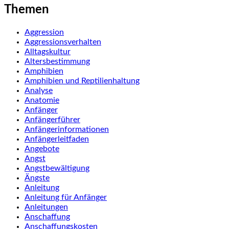
Themen
Aggression
Aggressionsverhalten
Alltagskultur
Altersbestimmung
Amphibien
Amphibien und Reptilienhaltung
Analyse
Anatomie
Anfänger
Anfängerführer
Anfängerinformationen
Anfängerleitfaden
Angebote
Angst
Angstbewältigung
Ängste
Anleitung
Anleitung für Anfänger
Anleitungen
Anschaffung
Anschaffungskosten