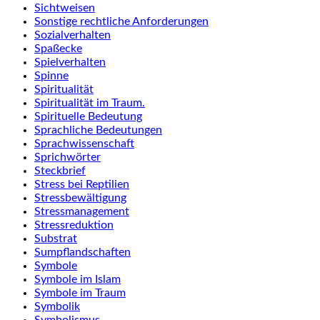
Sichtweisen
Sonstige rechtliche Anforderungen
Sozialverhalten
Spaßecke
Spielverhalten
Spinne
Spiritualität
Spiritualität im Traum.
Spirituelle Bedeutung
Sprachliche Bedeutungen
Sprachwissenschaft
Sprichwörter
Steckbrief
Stress bei Reptilien
Stressbewältigung
Stressmanagement
Stressreduktion
Substrat
Sumpflandschaften
Symbole
Symbole im Islam
Symbole im Traum
Symbolik
Symbolismus