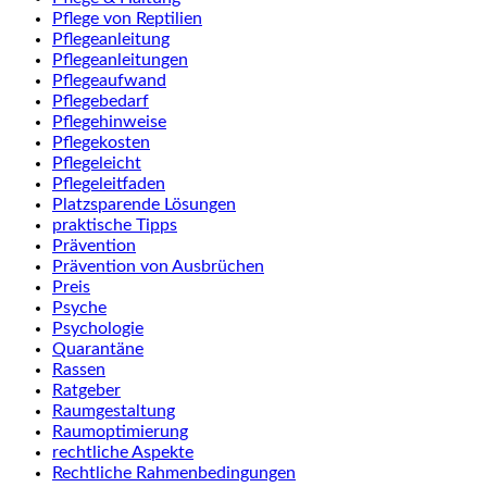
Pflege von Reptilien
Pflegeanleitung
Pflegeanleitungen
Pflegeaufwand
Pflegebedarf
Pflegehinweise
Pflegekosten
Pflegeleicht
Pflegeleitfaden
Platzsparende Lösungen
praktische Tipps
Prävention
Prävention von Ausbrüchen
Preis
Psyche
Psychologie
Quarantäne
Rassen
Ratgeber
Raumgestaltung
Raumoptimierung
rechtliche Aspekte
Rechtliche Rahmenbedingungen