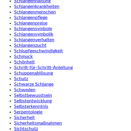
Schlangenhaltung
Schlangenkrankheiten
Schlangenmenschen
Schlangenpflege
Schlangenpreise
Schlangensymbole
Schlangensymbolik
Schlangenverhalten
Schlangenzucht
Schlupfgeschwindigkeit
Schmuck
Schönheit
Schritt-für-Schritt-Anleitung
Schuppenablösung
Schutz
Schwarze Schlange
Schweden
Selbstbewusstsein
Selbstentwicklung
Selbsterkenntnis
Serpentologie
Sicherheit
Sicherheitsmaßnahmen
Sichtschutz