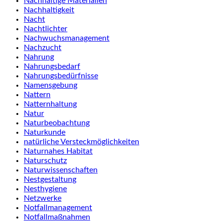
Nachhaltige Materialien
Nachhaltigkeit
Nacht
Nachtlichter
Nachwuchsmanagement
Nachzucht
Nahrung
Nahrungsbedarf
Nahrungsbedürfnisse
Namensgebung
Nattern
Natternhaltung
Natur
Naturbeobachtung
Naturkunde
natürliche Versteckmöglichkeiten
Naturnahes Habitat
Naturschutz
Naturwissenschaften
Nestgestaltung
Nesthygiene
Netzwerke
Notfallmanagement
Notfallmaßnahmen