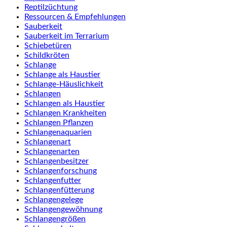
Reptilzüchtung
Ressourcen & Empfehlungen
Sauberkeit
Sauberkeit im Terrarium
Schiebetüren
Schildkröten
Schlange
Schlange als Haustier
Schlange-Häuslichkeit
Schlangen
Schlangen als Haustier
Schlangen Krankheiten
Schlangen Pflanzen
Schlangenaquarien
Schlangenart
Schlangenarten
Schlangenbesitzer
Schlangenforschung
Schlangenfutter
Schlangenfütterung
Schlangengelege
Schlangengewöhnung
Schlangengrößen