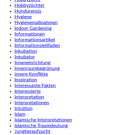
Hobbyzüchter
Hondurensis
Hygiene
Hygienemaßnahmen
Indoor Gardening
Informationen
Informationsartikel
Informationsleitfaden
Inkubation
Inkubator
Inneneinrichtung
Innenraumbegrünung
innere Konflikte
Inspiration
Interessante Fakten
Interessierte
Interpretation
Interpretationen
Intuition
Islam
Islamische Interpretationen
Islamische Traumdeutung
Jungtieraufzucht