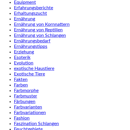
Equipment
Erfahrungsberichte
Erhaltungszucht
Ernährung
Ernährung von Kornnattern
Ernährung von Reptilien
Ernährung von Schlangen
Ernährungsbedarf
Ernährungstipps
Erziehung
Esoterik
Evolution
exotische Haustiere
Exotische Tiere
Fakten
Farben
Farbmorphe
Farbmuster
Färbungen
Farbvarianten
Farbvariationen
Fashion
Faszination Schlangen
Feuchtgebiete