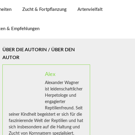
heiten
Zucht & Fortpflanzung
Artenvielfalt
cen & Empfehlungen
ÜBER DIE AUTORIN / ÜBER DEN
AUTOR
Alex
Alexander Wagner
ist leidenschaftlicher
Herpetologe und
engagierter
Reptilienfreund. Seit
seiner Kindheit begeistert er sich für die
faszinierende Welt der Reptilien und hat
sich insbesondere auf die Haltung und
Zucht von Kornnattern spezialisiert.