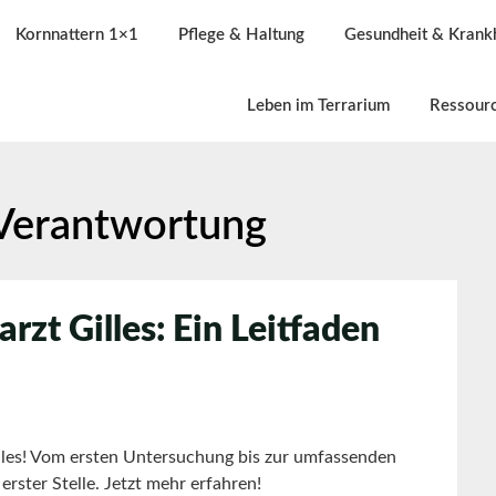
Kornnattern 1×1
Pflege & Haltung
Gesundheit & Krank
Leben im Terrarium
Ressour
Verantwortung
rzt Gilles: Ein Leitfaden
illes! Vom ersten Untersuchung bis zur umfassenden
erster Stelle. Jetzt mehr erfahren!