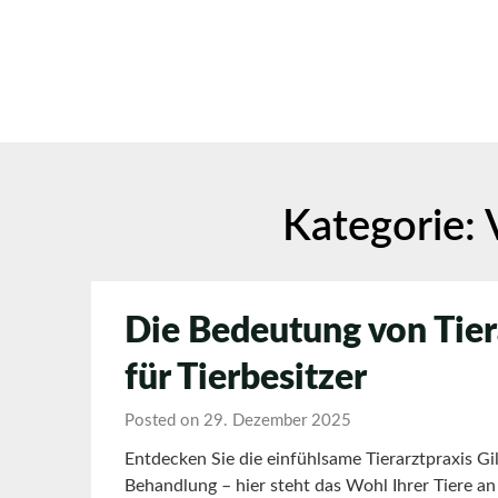
Skip
to
content
Kategorie:
Die Bedeutung von Tiera
für Tierbesitzer
Posted on 29. Dezember 2025
Entdecken Sie die einfühlsame Tierarztpraxis G
Behandlung – hier steht das Wohl Ihrer Tiere an 