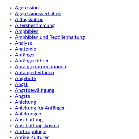
Aggression
Aggressionsverhalten
Alltagskultur
Altersbestimmung
Amphibien
Amphibien und Reptilienhaltung
Analyse
Anatomie
Anfänger
Anfängerführer
Anfängerinformationen
Anfängerleitfaden
Angebote
Angst
Angstbewältigung
Ängste
Anleitung
Anleitung für Anfänger
Anleitungen
Anschaffung
Anschaffungskosten
Anthropologie
Antike Kulturen