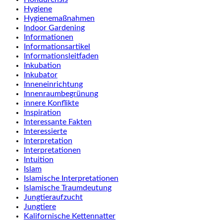
Hygiene
Hygienemaßnahmen
Indoor Gardening
Informationen
Informationsartikel
Informationsleitfaden
Inkubation
Inkubator
Inneneinrichtung
Innenraumbegrünung
innere Konflikte
Inspiration
Interessante Fakten
Interessierte
Interpretation
Interpretationen
Intuition
Islam
Islamische Interpretationen
Islamische Traumdeutung
Jungtieraufzucht
Jungtiere
Kalifornische Kettennatter