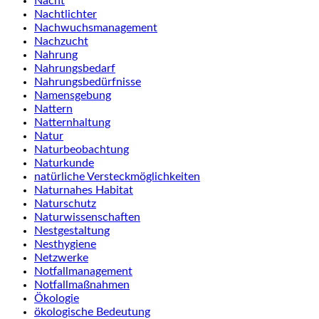
Nacht
Nachtlichter
Nachwuchsmanagement
Nachzucht
Nahrung
Nahrungsbedarf
Nahrungsbedürfnisse
Namensgebung
Nattern
Natternhaltung
Natur
Naturbeobachtung
Naturkunde
natürliche Versteckmöglichkeiten
Naturnahes Habitat
Naturschutz
Naturwissenschaften
Nestgestaltung
Nesthygiene
Netzwerke
Notfallmanagement
Notfallmaßnahmen
Ökologie
ökologische Bedeutung