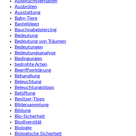
Ausbruchsverhalten
Ausbrüten
Ausstattung
Baby-Tiere
Bastelideen
Bauchnabelpiercing
Bedeutung
Bedeutung von Träumen
Bedeutungen
Bedeutungsanalyse
Bedingungen
bedrohte Arten
Begriffserklärung
Behandlung
Beleuchtung
Beleuchtungstipps
Belüftung
Besitzer-Tipps
Bildersammlung
Bildung
Bio-Sicherheit
Biodiversität
Biologie
Biologische Sicherheit