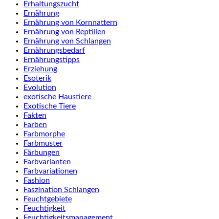
Erhaltungszucht
Ernährung
Ernährung von Kornnattern
Ernährung von Reptilien
Ernährung von Schlangen
Ernährungsbedarf
Ernährungstipps
Erziehung
Esoterik
Evolution
exotische Haustiere
Exotische Tiere
Fakten
Farben
Farbmorphe
Farbmuster
Färbungen
Farbvarianten
Farbvariationen
Fashion
Faszination Schlangen
Feuchtgebiete
Feuchtigkeit
Feuchtigkeitsmanagement