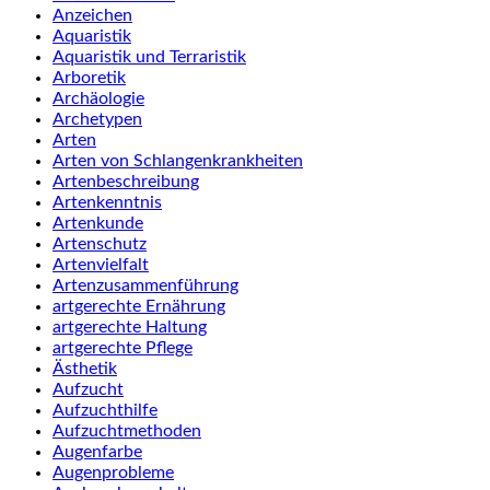
Anzeichen
Aquaristik
Aquaristik und Terraristik
Arboretik
Archäologie
Archetypen
Arten
Arten von Schlangenkrankheiten
Artenbeschreibung
Artenkenntnis
Artenkunde
Artenschutz
Artenvielfalt
Artenzusammenführung
artgerechte Ernährung
artgerechte Haltung
artgerechte Pflege
Ästhetik
Aufzucht
Aufzuchthilfe
Aufzuchtmethoden
Augenfarbe
Augenprobleme