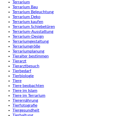
Terrarium
Terrarium Bau
Terrarium Beleuchtung
Terrarium Deko
Terrarium kaufen
Terrarium Schiebetüren
Terrarium-Ausstattung
Terrarium-Design
Terrariumgestaltung
Terrariumgröße
Terrariumplanung
Tieralter bestimmen
Tierarzt
Tierarztbesuch
Tierbedarf
Tierbiologie
Tiere
Tiere beobachten
Tiere im Islam
Tiere im Terrarium
Tierernährung
Tierfotografie
Tiergesundheit
Tierhaltung