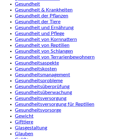
Gesundheit
Gesundheit & Krankheiten
Gesundheit der Pflanzen
Gesundheit der Tiere
Gesundheit und Ernährung
Gesundheit und Pflege
Gesundheit von Kornnattern
Gesundheit von Reptilien
Gesundheit von Schlangen
Gesundheit von Terrarienbewohnern
Gesundheitsaspekte
Gesundheitskosten
Gesundheitsmanagement
Gesundheitsprobleme
Gesundheitsüberprüfung
Gesundheitsüberwachung
Gesundheitsversorgung
Gesundheitsversorgung für Reptilien
Gesundheitsvorsorge
Gewicht
Gifttiere
Glasgestaltung
Glauben