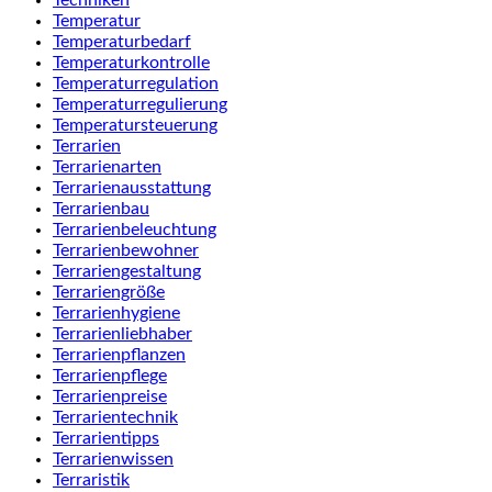
Techniken
Temperatur
Temperaturbedarf
Temperaturkontrolle
Temperaturregulation
Temperaturregulierung
Temperatursteuerung
Terrarien
Terrarienarten
Terrarienausstattung
Terrarienbau
Terrarienbeleuchtung
Terrarienbewohner
Terrariengestaltung
Terrariengröße
Terrarienhygiene
Terrarienliebhaber
Terrarienpflanzen
Terrarienpflege
Terrarienpreise
Terrarientechnik
Terrarientipps
Terrarienwissen
Terraristik