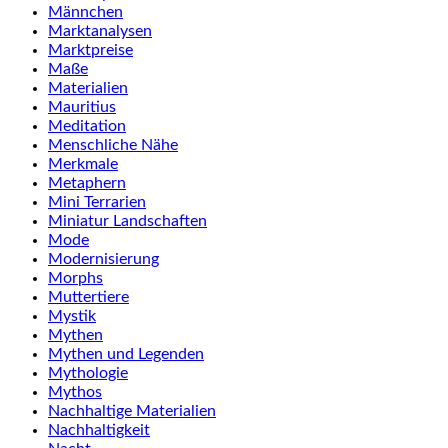
Männchen
Marktanalysen
Marktpreise
Maße
Materialien
Mauritius
Meditation
Menschliche Nähe
Merkmale
Metaphern
Mini Terrarien
Miniatur Landschaften
Mode
Modernisierung
Morphs
Muttertiere
Mystik
Mythen
Mythen und Legenden
Mythologie
Mythos
Nachhaltige Materialien
Nachhaltigkeit