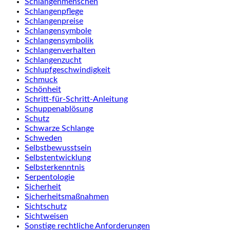
Schlangenmenschen
Schlangenpflege
Schlangenpreise
Schlangensymbole
Schlangensymbolik
Schlangenverhalten
Schlangenzucht
Schlupfgeschwindigkeit
Schmuck
Schönheit
Schritt-für-Schritt-Anleitung
Schuppenablösung
Schutz
Schwarze Schlange
Schweden
Selbstbewusstsein
Selbstentwicklung
Selbsterkenntnis
Serpentologie
Sicherheit
Sicherheitsmaßnahmen
Sichtschutz
Sichtweisen
Sonstige rechtliche Anforderungen