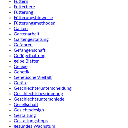
Füttern
Futtertiere
Fütterung
Fütterungshinweise
Fütterungsmethoden
Garten
Gartenarbeit
Gartengestaltung
Gefahren
Gefangenschaft
Geflügelhaltung
gelbe Blätter
Gelege
Genetik
Genetische Vielfalt
Geräte
Geschlechterunterscheidung
Geschlechtsbestimmung
Geschlechtsunterschiede
Gesellschaft
Gesichtsdesign
Gestaltung
Gestaltungstipps
gesundes Wachstum