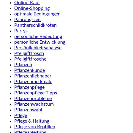
Online-Kauf
Online-Shopping
optimale Bedingungen
Paarungszeit
Pantherschildkröten
Partys
persönliche Bedeutung
persönliche Entwicklung
Persönlichkeitsanalyse
Pfeilgiftfrosch
Pfeilgiftfrösche
Pflanzen
Pflanzenkunde
Pflanzenliebhaber
Pflanzenmerkmale
Pflanzenpflege
Pflanzenpflege Tipps
Pflanzenprobleme
Pflanzenwachstum
Pflanzenwahl
Pflege
Pflege & Haltung
Pflege von Reptilien
Pflegeanleitung