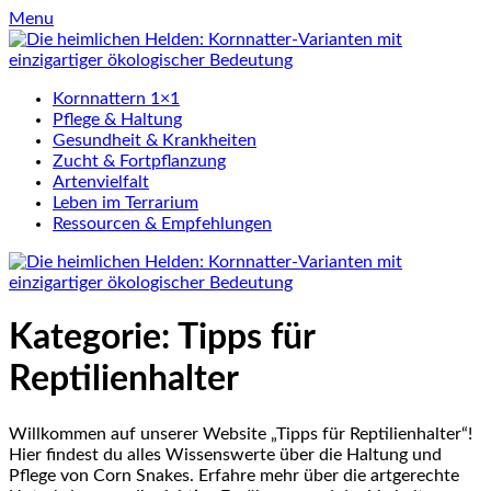
Skip
Menu
to
content
Kornnattern 1×1
Pflege & Haltung
Gesundheit & Krankheiten
Zucht & Fortpflanzung
Artenvielfalt
Leben im Terrarium
Ressourcen & Empfehlungen
Kategorie:
Tipps für
Reptilienhalter
Willkommen auf unserer Website „Tipps für Reptilienhalter“!
Hier findest du alles Wissenswerte über die Haltung und
Pflege von Corn Snakes. Erfahre mehr über die artgerechte