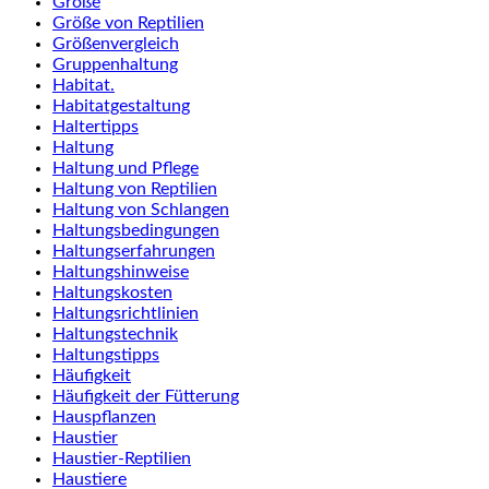
Größe
Größe von Reptilien
Größenvergleich
Gruppenhaltung
Habitat.
Habitatgestaltung
Haltertipps
Haltung
Haltung und Pflege
Haltung von Reptilien
Haltung von Schlangen
Haltungsbedingungen
Haltungserfahrungen
Haltungshinweise
Haltungskosten
Haltungsrichtlinien
Haltungstechnik
Haltungstipps
Häufigkeit
Häufigkeit der Fütterung
Hauspflanzen
Haustier
Haustier-Reptilien
Haustiere