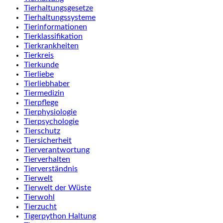
Tierhaltungsgesetze
Tierhaltungssysteme
Tierinformationen
Tierklassifikation
Tierkrankheiten
Tierkreis
Tierkunde
Tierliebe
Tierliebhaber
Tiermedizin
Tierpflege
Tierphysiologie
Tierpsychologie
Tierschutz
Tiersicherheit
Tierverantwortung
Tierverhalten
Tierverständnis
Tierwelt
Tierwelt der Wüste
Tierwohl
Tierzucht
Tigerpython Haltung