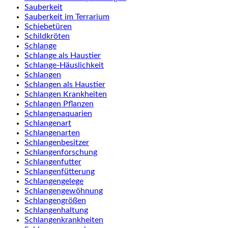
Sauberkeit
Sauberkeit im Terrarium
Schiebetüren
Schildkröten
Schlange
Schlange als Haustier
Schlange-Häuslichkeit
Schlangen
Schlangen als Haustier
Schlangen Krankheiten
Schlangen Pflanzen
Schlangenaquarien
Schlangenart
Schlangenarten
Schlangenbesitzer
Schlangenforschung
Schlangenfutter
Schlangenfütterung
Schlangengelege
Schlangengewöhnung
Schlangengrößen
Schlangenhaltung
Schlangenkrankheiten