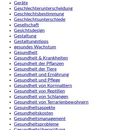
Geräte
Geschlechterunterscheidung
Geschlechtsbestimmung
Geschlechtsunterschiede
Gesellschaft
Gesichtsdesign
Gestaltung
Gestaltungstipps
gesundes Wachstum
Gesundheit
Gesundheit & Krankheiten
Gesundheit der Pflanzen
Gesundheit der Tiere
Gesundheit und Ernährung
Gesundheit und Pflege
Gesundheit von Kornnattern
Gesundheit von Reptilien
Gesundheit von Schlangen
Gesundheit von Terrarienbewohnern
Gesundheitsaspekte
Gesundheitskosten
Gesundheitsmanagement
Gesundheitsprobleme
Gesundheitsüberprüfung