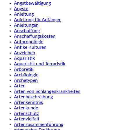
Angstbewältigung
Ängste
Anleitung
Anleitung für Anfänger
Anleitungen
Anschaffung
Anschaffungskosten
Anthropologie
Antike Kulturen
Anzeichen
Aquaristik
Aquaristik und Terraristik
Arboretik
Archäologie
Archetypen
Arten
Arten von Schlangenkrankheiten
Artenbeschreibung
Artenkenntnis
Artenkunde
Artenschutz
Artenvielfalt
Artenzusammenführung