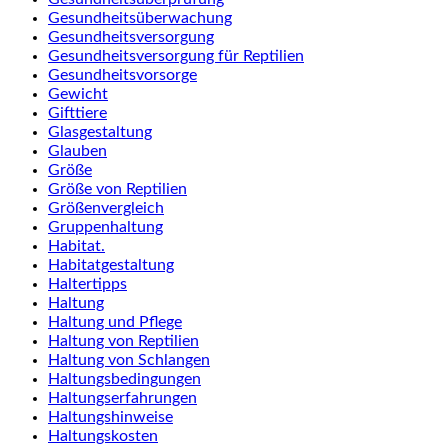
Gesundheitsüberwachung
Gesundheitsversorgung
Gesundheitsversorgung für Reptilien
Gesundheitsvorsorge
Gewicht
Gifttiere
Glasgestaltung
Glauben
Größe
Größe von Reptilien
Größenvergleich
Gruppenhaltung
Habitat.
Habitatgestaltung
Haltertipps
Haltung
Haltung und Pflege
Haltung von Reptilien
Haltung von Schlangen
Haltungsbedingungen
Haltungserfahrungen
Haltungshinweise
Haltungskosten