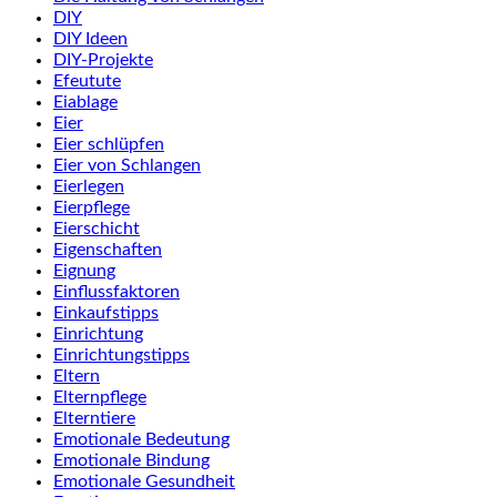
DIY
DIY Ideen
DIY-Projekte
Efeutute
Eiablage
Eier
Eier schlüpfen
Eier von Schlangen
Eierlegen
Eierpflege
Eierschicht
Eigenschaften
Eignung
Einflussfaktoren
Einkaufstipps
Einrichtung
Einrichtungstipps
Eltern
Elternpflege
Elterntiere
Emotionale Bedeutung
Emotionale Bindung
Emotionale Gesundheit