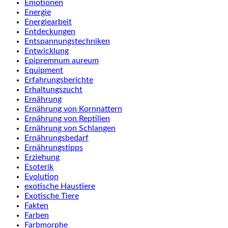
Emotionen
Energie
Energiearbeit
Entdeckungen
Entspannungstechniken
Entwicklung
Epipremnum aureum
Equipment
Erfahrungsberichte
Erhaltungszucht
Ernährung
Ernährung von Kornnattern
Ernährung von Reptilien
Ernährung von Schlangen
Ernährungsbedarf
Ernährungstipps
Erziehung
Esoterik
Evolution
exotische Haustiere
Exotische Tiere
Fakten
Farben
Farbmorphe