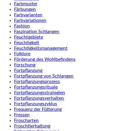
Farbmuster
Färbungen
Farbvarianten
Farbvariationen
Fashion
Faszination Schlangen
Feuchtgebiete
Feuchtigkeit
Feuchtigkeitsmanagement
Folklore
Förderung des Wohlbefindens
Forschung
Fortpflanzung
Fortpflanzung von Schlangen
Fortpflanzungsprozess
Fortpflanzungsrituale
Fortpflanzungsstrategien
Fortpflanzungsverhalten
Fortpflanzungszyklus
Frequenz der Fütterung
Fressen
Froscharten
Froschtierhaltung