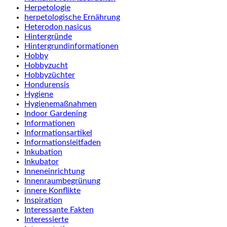
Herpetologie
herpetologische Ernährung
Heterodon nasicus
Hintergründe
Hintergrundinformationen
Hobby
Hobbyzucht
Hobbyzüchter
Hondurensis
Hygiene
Hygienemaßnahmen
Indoor Gardening
Informationen
Informationsartikel
Informationsleitfaden
Inkubation
Inkubator
Inneneinrichtung
Innenraumbegrünung
innere Konflikte
Inspiration
Interessante Fakten
Interessierte