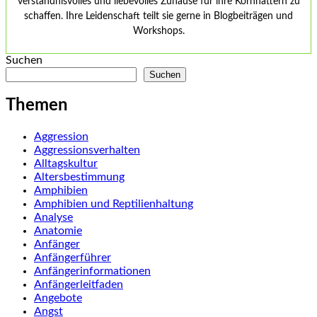
verständnisvolles und liebevolles Zuhause für ihre Kornnattern zu
schaffen. Ihre Leidenschaft teilt sie gerne in Blogbeiträgen und
Workshops.
Suchen
Suchen
Themen
Aggression
Aggressionsverhalten
Alltagskultur
Altersbestimmung
Amphibien
Amphibien und Reptilienhaltung
Analyse
Anatomie
Anfänger
Anfängerführer
Anfängerinformationen
Anfängerleitfaden
Angebote
Angst