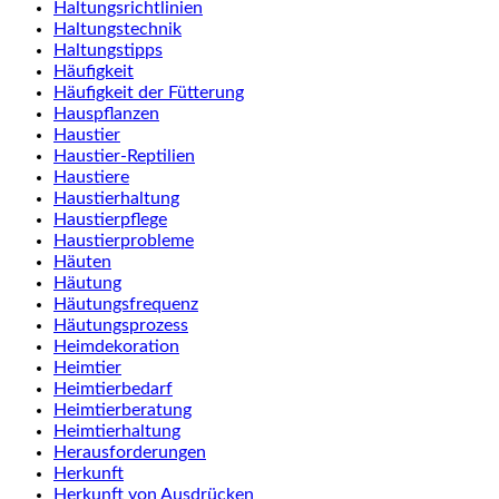
Haltungsrichtlinien
Haltungstechnik
Haltungstipps
Häufigkeit
Häufigkeit der Fütterung
Hauspflanzen
Haustier
Haustier-Reptilien
Haustiere
Haustierhaltung
Haustierpflege
Haustierprobleme
Häuten
Häutung
Häutungsfrequenz
Häutungsprozess
Heimdekoration
Heimtier
Heimtierbedarf
Heimtierberatung
Heimtierhaltung
Herausforderungen
Herkunft
Herkunft von Ausdrücken