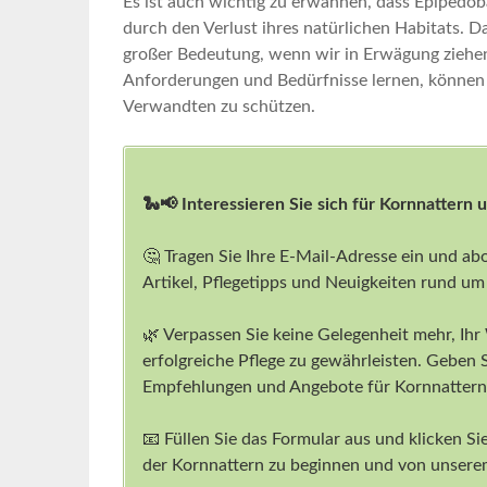
Es ist auch wichtig zu⁤ erwähnen, dass Epipedo
durch den Verlust ihres natürlichen Habitats.⁢ Das
großer Bedeutung, wenn​ wir in Erwägung⁢ ziehen,
Anforderungen und Bedürfnisse lernen, ⁣können w
Verwandten zu⁤ schützen.
🐍📢 Interessieren Sie sich für Kornnattern 
🤔 Tragen Sie Ihre E-Mail-Adresse ein und ab
Artikel, Pflegetipps und Neuigkeiten rund um
🌿 Verpassen Sie keine Gelegenheit mehr, Ihr
erfolgreiche Pflege zu gewährleisten. Geben 
Empfehlungen und Angebote für Kornnattern-
📧 Füllen Sie das Formular aus und klicken Sie
der Kornnattern zu beginnen und von unserem