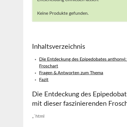
Keine Produkte gefunden.
Inhaltsverzeichnis
Die Entdeckung des Epipedobates anthonyi: M
Froschart
Fragen & Antworten zum Thema
Fazit
Die⁤ Entdeckung des Epipedobate
mit dieser faszinierenden Frosc
„`html