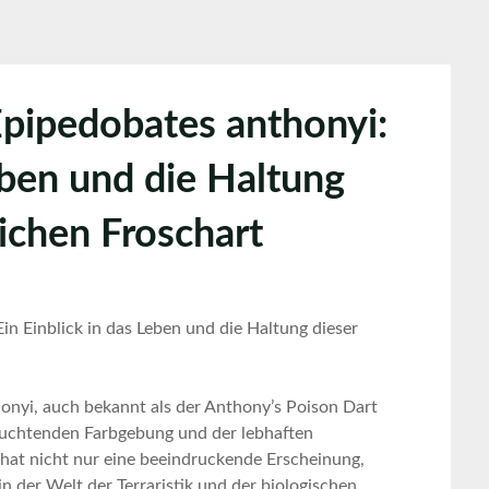
Epipedobates anthonyi:
eben und die Haltung
ichen Froschart
in Einblick ‍in⁣ das Leben und die Haltung dieser
thonyi, auch bekannt als der Anthony’s Poison Dart
 leuchtenden Farbgebung und der lebhaften
⁣ hat nicht nur eine​ beeindruckende Erscheinung,
 der Welt der Terraristik und der biologischen