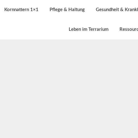
Kornnattern 1×1
Pflege & Haltung
Gesundheit & Krank
Leben im Terrarium
Ressour