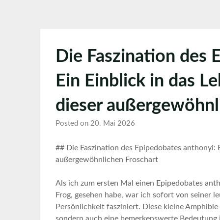
Die Faszination des 
Ein Einblick in das L
dieser außergewöhnl
Posted on 20. Mai 2026
##⁣ Die‍ Faszination des Epipedobates anthonyi: E
außergewöhnlichen⁢ Froschart
Als‍ ich‌ zum ersten Mal einen ‌Epipedobates an
Frog, gesehen habe, war⁣ ich sofort von ⁤seiner
Persönlichkeit fasziniert. Diese kleine⁤ Amphibie
sondern auch eine​ bemerkenswerte Bedeutung in‌