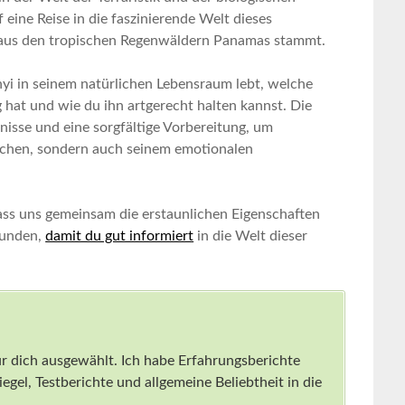
uf eine Reise in die faszinierende Welt dieses
 aus den tropischen ⁢Regenwäldern Panamas stammt.
yi in seinem natürlichen Lebensraum lebt, welche⁣
hat und wie⁤ du⁤ ihn artgerecht halten ​kannst. Die
nisse und ‌eine ​sorgfältige Vorbereitung, um
schen, sondern auch seinem emotionalen
lass uns gemeinsam die erstaunlichen Eigenschaften
kunden,
damit du gut informiert
in ​die Welt dieser ​
für dich ausgewählt. ⁣Ich habe Erfahrungsberichte
gel,⁢ Testberichte und allgemeine Beliebtheit in die