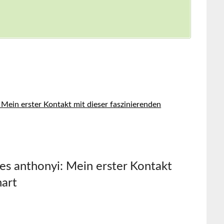
ein erster Kontakt mit dieser ⁣faszinierenden
s anthonyi:‍ Mein erster⁣ Kontakt
hart