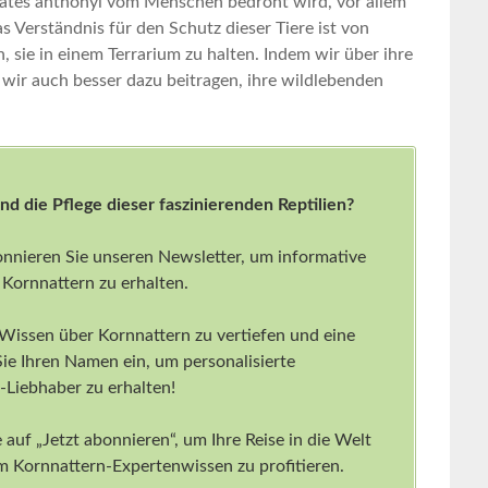
bates anthonyi vom Menschen bedroht ​wird, vor allem
 Verständnis ‌für den​ Schutz dieser⁤ Tiere ist von
 sie in⁢ einem Terrarium zu halten. Indem wir über ihre
ir auch ‌besser ⁢dazu beitragen, ihre wildlebenden
und die Pflege dieser faszinierenden Reptilien?
onnieren Sie unseren Newsletter, um informative
 Kornnattern zu erhalten.
 Wissen über Kornnattern zu vertiefen und eine
Sie Ihren Namen ein, um personalisierte
Liebhaber zu erhalten!
 auf „Jetzt abonnieren“, um Ihre Reise in die Welt
 Kornnattern-Expertenwissen zu profitieren.