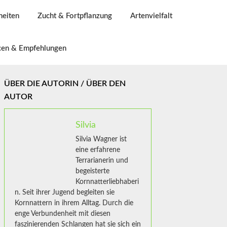
heiten
Zucht & Fortpflanzung
Artenvielfalt
cen & Empfehlungen
ÜBER DIE AUTORIN / ÜBER DEN
AUTOR
Silvia
Silvia Wagner ist
eine erfahrene
Terrarianerin und
begeisterte
Kornnatterliebhaberi
n. Seit ihrer Jugend begleiten sie
Kornnattern in ihrem Alltag. Durch die
enge Verbundenheit mit diesen
faszinierenden Schlangen hat sie sich ein