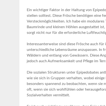
Ein wichtiger Faktor in der Haltung von Epipedo
stellen solltest. Diese Frösche‌ benötigen eine
Versteckmöglichkeiten.​ Ich habe ein modulares 
Baumrinde⁤ und kleinen Höhlen ausgestattet ⁣ist, 
sorgt nicht nur für die erforderliche‌ Luftfeucht
Interessanterweise sind diese Frösche auch für 
unterschiedliche Lebensräume anzupassen. In fr
Wäldern und⁢ entlang von Gewässern. Diese Anpas
jedoch auch Aufmerksamkeit ​und Pflege im ⁢Terr
Die sozialen Strukturen unter Epipedobates anth
wie ‌sie ‍sich in Gruppen verhalten,⁢ wobei eini
‍besonders spannend⁤ zu beobachten, ⁤wenn sie‍
‌oft, wenn sie sich wohlfühlen oder herausgeforde
⁢Sozialverhalten vermittelt.