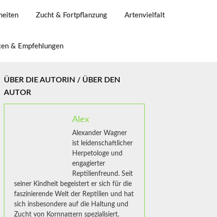
heiten
Zucht & Fortpflanzung
Artenvielfalt
cen & Empfehlungen
ÜBER DIE AUTORIN / ÜBER DEN
AUTOR
Alex
Alexander Wagner
ist leidenschaftlicher
Herpetologe und
engagierter
Reptilienfreund. Seit
seiner Kindheit begeistert er sich für die
faszinierende Welt der Reptilien und hat
sich insbesondere auf die Haltung und
Zucht von Kornnattern spezialisiert.