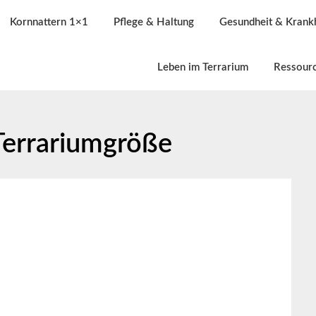
Kornnattern 1×1
Pflege & Haltung
Gesundheit & Krank
Leben im Terrarium
Ressour
Terrariumgröße