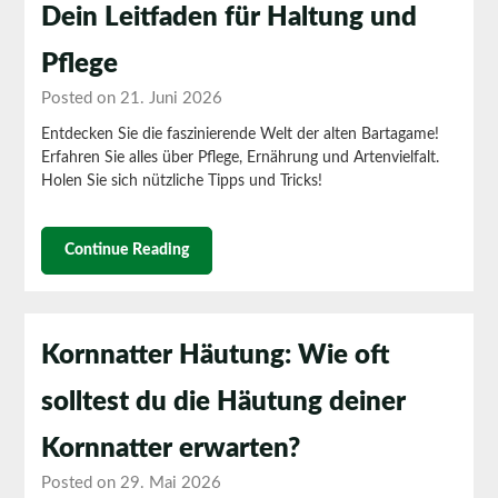
Dein Leitfaden für Haltung und
Pflege
Posted on 21. Juni 2026
Entdecken Sie die faszinierende Welt der alten Bartagame!
Erfahren Sie alles über Pflege, Ernährung und Artenvielfalt.
Holen Sie sich nützliche Tipps und Tricks!
Continue Reading
Kornnatter Häutung: Wie oft
solltest du die Häutung deiner
Kornnatter erwarten?
Posted on 29. Mai 2026