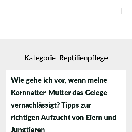
Skip
to
content
Kategorie:
Reptilienpflege
Wie gehe ich vor, wenn meine
Kornnatter-Mutter das Gelege
vernachlässigt? Tipps zur
richtigen Aufzucht von Eiern und
Jungtieren