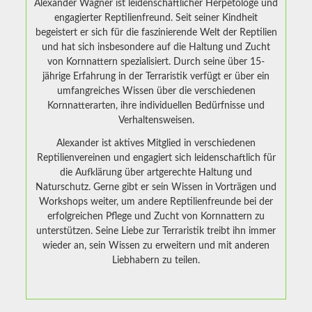
Alexander Wagner ist leidenschaftlicher Herpetologe und
engagierter Reptilienfreund. Seit seiner Kindheit
begeistert er sich für die faszinierende Welt der Reptilien
und hat sich insbesondere auf die Haltung und Zucht
von Kornnattern spezialisiert. Durch seine über 15-
jährige Erfahrung in der Terraristik verfügt er über ein
umfangreiches Wissen über die verschiedenen
Kornnatterarten, ihre individuellen Bedürfnisse und
Verhaltensweisen.
Alexander ist aktives Mitglied in verschiedenen
Reptilienvereinen und engagiert sich leidenschaftlich für
die Aufklärung über artgerechte Haltung und
Naturschutz. Gerne gibt er sein Wissen in Vorträgen und
Workshops weiter, um andere Reptilienfreunde bei der
erfolgreichen Pflege und Zucht von Kornnattern zu
unterstützen. Seine Liebe zur Terraristik treibt ihn immer
wieder an, sein Wissen zu erweitern und mit anderen
Liebhabern zu teilen.