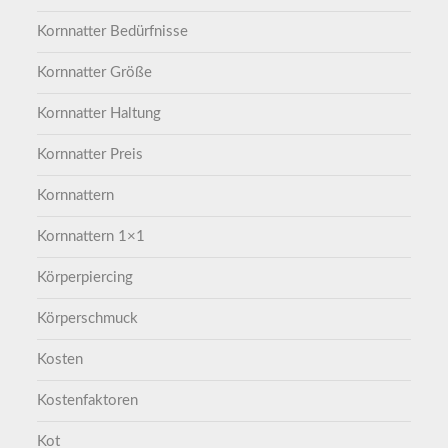
Kornnatter Bedürfnisse
Kornnatter Größe
Kornnatter Haltung
Kornnatter Preis
Kornnattern
Kornnattern 1×1
Körperpiercing
Körperschmuck
Kosten
Kostenfaktoren
Kot