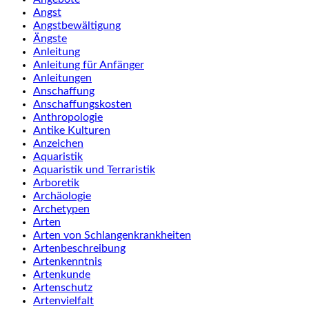
Angst
Angstbewältigung
Ängste
Anleitung
Anleitung für Anfänger
Anleitungen
Anschaffung
Anschaffungskosten
Anthropologie
Antike Kulturen
Anzeichen
Aquaristik
Aquaristik und Terraristik
Arboretik
Archäologie
Archetypen
Arten
Arten von Schlangenkrankheiten
Artenbeschreibung
Artenkenntnis
Artenkunde
Artenschutz
Artenvielfalt