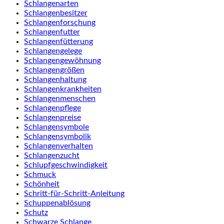
Schlangenarten
Schlangenbesitzer
Schlangenforschung
Schlangenfutter
Schlangenfütterung
Schlangengelege
Schlangengewöhnung
Schlangengrößen
Schlangenhaltung
Schlangenkrankheiten
Schlangenmenschen
Schlangenpflege
Schlangenpreise
Schlangensymbole
Schlangensymbolik
Schlangenverhalten
Schlangenzucht
Schlupfgeschwindigkeit
Schmuck
Schönheit
Schritt-für-Schritt-Anleitung
Schuppenablösung
Schutz
Schwarze Schlange