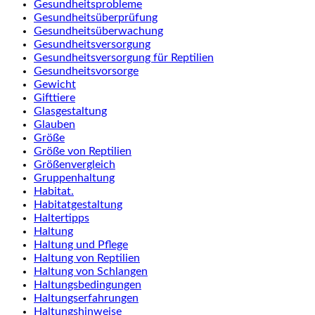
Gesundheitsprobleme
Gesundheitsüberprüfung
Gesundheitsüberwachung
Gesundheitsversorgung
Gesundheitsversorgung für Reptilien
Gesundheitsvorsorge
Gewicht
Gifttiere
Glasgestaltung
Glauben
Größe
Größe von Reptilien
Größenvergleich
Gruppenhaltung
Habitat.
Habitatgestaltung
Haltertipps
Haltung
Haltung und Pflege
Haltung von Reptilien
Haltung von Schlangen
Haltungsbedingungen
Haltungserfahrungen
Haltungshinweise