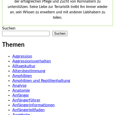
der erfolgreichen Pflege und Zucht von Kornnattern zu
unterstützen. Seine Liebe zur Terraristik treibt ihn immer wieder
an, sein Wissen zu erweitern und mit anderen Liebhabern zu
teilen.
Suchen
Suchen
Themen
Aggression
Aggressionsverhalten
Alltagskultur
Altersbestimmung
Amphibien
Amphibien und Reptilienhaltung
Analyse
Anatomie
Anfänger
Anfängerführer
Anfängerinformationen
Anfängerleitfaden
Angebote