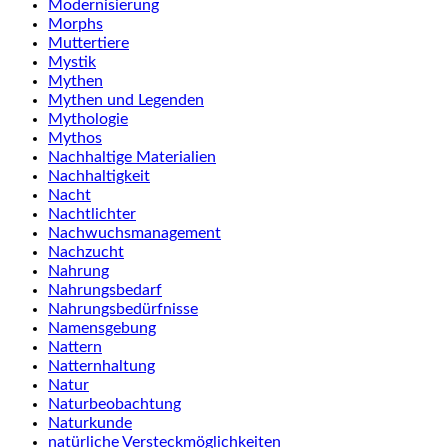
Modernisierung
Morphs
Muttertiere
Mystik
Mythen
Mythen und Legenden
Mythologie
Mythos
Nachhaltige Materialien
Nachhaltigkeit
Nacht
Nachtlichter
Nachwuchsmanagement
Nachzucht
Nahrung
Nahrungsbedarf
Nahrungsbedürfnisse
Namensgebung
Nattern
Natternhaltung
Natur
Naturbeobachtung
Naturkunde
natürliche Versteckmöglichkeiten