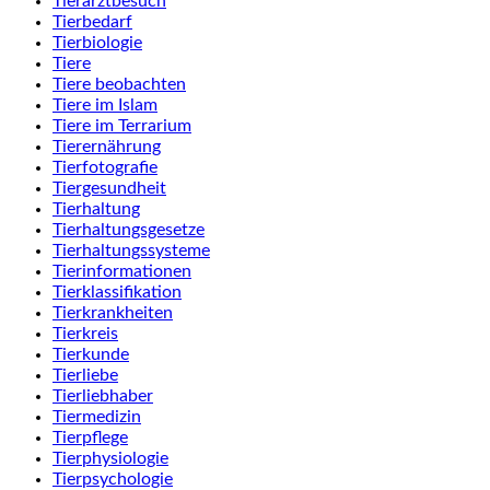
Tierarztbesuch
Tierbedarf
Tierbiologie
Tiere
Tiere beobachten
Tiere im Islam
Tiere im Terrarium
Tierernährung
Tierfotografie
Tiergesundheit
Tierhaltung
Tierhaltungsgesetze
Tierhaltungssysteme
Tierinformationen
Tierklassifikation
Tierkrankheiten
Tierkreis
Tierkunde
Tierliebe
Tierliebhaber
Tiermedizin
Tierpflege
Tierphysiologie
Tierpsychologie