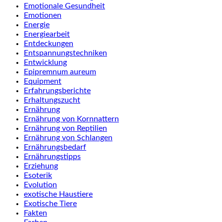
Emotionale Gesundheit
Emotionen
Energie
Energiearbeit
Entdeckungen
Entspannungstechniken
Entwicklung
Epipremnum aureum
Equipment
Erfahrungsberichte
Erhaltungszucht
Ernährung
Ernährung von Kornnattern
Ernährung von Reptilien
Ernährung von Schlangen
Ernährungsbedarf
Ernährungstipps
Erziehung
Esoterik
Evolution
exotische Haustiere
Exotische Tiere
Fakten