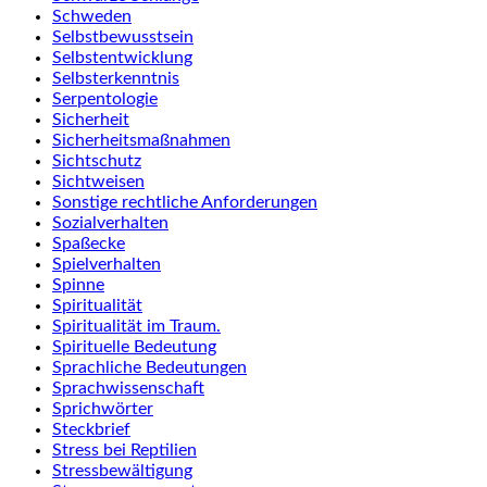
Schweden
Selbstbewusstsein
Selbstentwicklung
Selbsterkenntnis
Serpentologie
Sicherheit
Sicherheitsmaßnahmen
Sichtschutz
Sichtweisen
Sonstige rechtliche Anforderungen
Sozialverhalten
Spaßecke
Spielverhalten
Spinne
Spiritualität
Spiritualität im Traum.
Spirituelle Bedeutung
Sprachliche Bedeutungen
Sprachwissenschaft
Sprichwörter
Steckbrief
Stress bei Reptilien
Stressbewältigung