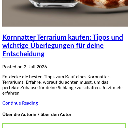
Kornnatter Terrarium kaufen: Tipps und
wichtige Überlegungen für deine
Entscheidung
Posted on 2. Juli 2026
Entdecke die besten Tipps zum Kauf eines Kornnatter-
Terrariums! Erfahre, worauf du achten musst, um das
perfekte Zuhause für deine Schlange zu schaffen. Jetzt mehr
erfahren!
Continue Reading
Über die Autorin / über den Autor