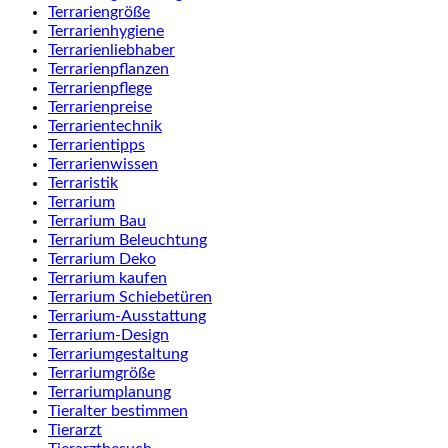
Terrariengröße
Terrarienhygiene
Terrarienliebhaber
Terrarienpflanzen
Terrarienpflege
Terrarienpreise
Terrarientechnik
Terrarientipps
Terrarienwissen
Terraristik
Terrarium
Terrarium Bau
Terrarium Beleuchtung
Terrarium Deko
Terrarium kaufen
Terrarium Schiebetüren
Terrarium-Ausstattung
Terrarium-Design
Terrariumgestaltung
Terrariumgröße
Terrariumplanung
Tieralter bestimmen
Tierarzt