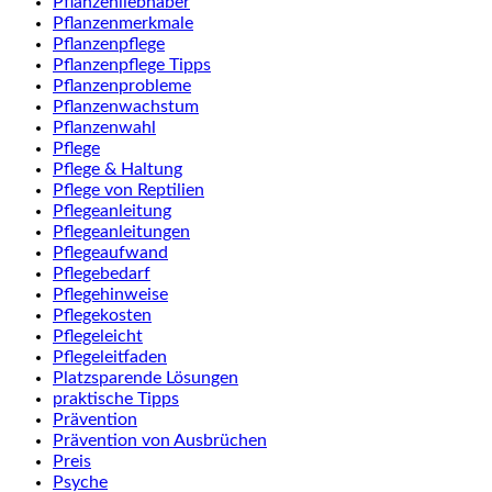
Pflanzenliebhaber
Pflanzenmerkmale
Pflanzenpflege
Pflanzenpflege Tipps
Pflanzenprobleme
Pflanzenwachstum
Pflanzenwahl
Pflege
Pflege & Haltung
Pflege von Reptilien
Pflegeanleitung
Pflegeanleitungen
Pflegeaufwand
Pflegebedarf
Pflegehinweise
Pflegekosten
Pflegeleicht
Pflegeleitfaden
Platzsparende Lösungen
praktische Tipps
Prävention
Prävention von Ausbrüchen
Preis
Psyche