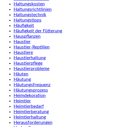
Haltungskosten
Haltungsrichtlinien
Haltungstechnik
Haltungstipps
Häufigkeit
Häufigkeit der Fütterung
Hauspflanzen
Haustier
Haustier-Reptilien
Haustiere
Haustierhaltung
Haustierpflege
Haustierprobleme
Häuten
Häutung
Häutungsfrequenz
Häutungsprozess
Heimdekoration
Heimtier
Heimtierbedarf
Heimtierberatung
Heimtierhaltung
Herausforderungen