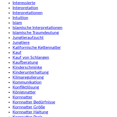
Interessierte
Interpretation
Interpretationen
Intuition
Islam
Islamische Interpretationen
Islamische Traumdeutung
Jungtieraufzucht
Jungtiere
Kalifornische Kettennatter
Kauf
Kauf von Schlangen
Kaufberatung
Kinderschminke
Kinderunterhaltung
Klimaregulierung
Kommunikation
Konfliktlösung
Königsnatter
Kornnatter
Kornnatter Bedürfnisse
Kornnatter Größe
Kornnatter Haltung