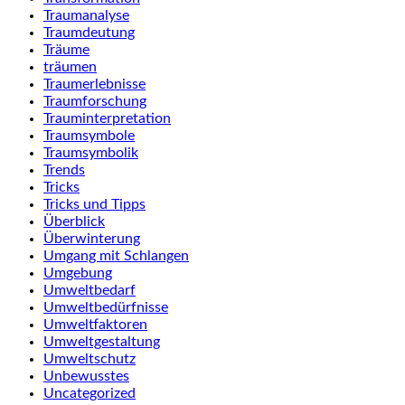
Traumanalyse
Traumdeutung
Träume
träumen
Traumerlebnisse
Traumforschung
Trauminterpretation
Traumsymbole
Traumsymbolik
Trends
Tricks
Tricks und Tipps
Überblick
Überwinterung
Umgang mit Schlangen
Umgebung
Umweltbedarf
Umweltbedürfnisse
Umweltfaktoren
Umweltgestaltung
Umweltschutz
Unbewusstes
Uncategorized