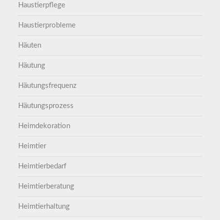
Haustierpflege
Haustierprobleme
Häuten
Häutung
Häutungsfrequenz
Häutungsprozess
Heimdekoration
Heimtier
Heimtierbedarf
Heimtierberatung
Heimtierhaltung