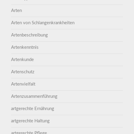
Arten
Arten von Schlangenkrankheiten
Artenbeschreibung
Artenkenntnis
Artenkunde
Artenschutz
Artenvielfalt
Artenzusammenführung
artgerechte Ernährung
artgerechte Haltung
artgerechte Pflege