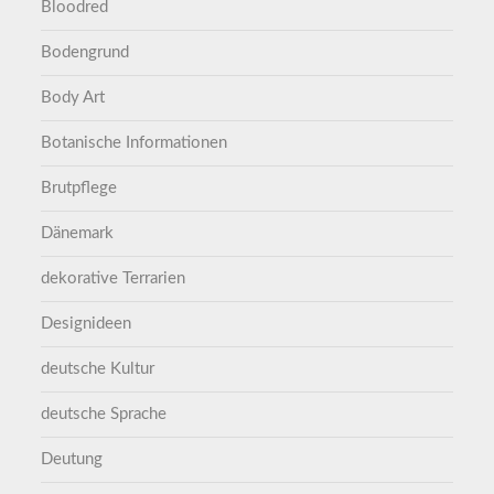
Bloodred
Bodengrund
Body Art
Botanische Informationen
Brutpflege
Dänemark
dekorative Terrarien
Designideen
deutsche Kultur
deutsche Sprache
Deutung