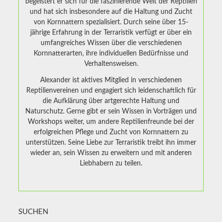
begeistert er sich für die faszinierende Welt der Reptilien
und hat sich insbesondere auf die Haltung und Zucht
von Kornnattern spezialisiert. Durch seine über 15-
jährige Erfahrung in der Terraristik verfügt er über ein
umfangreiches Wissen über die verschiedenen
Kornnatterarten, ihre individuellen Bedürfnisse und
Verhaltensweisen.
Alexander ist aktives Mitglied in verschiedenen
Reptilienvereinen und engagiert sich leidenschaftlich für
die Aufklärung über artgerechte Haltung und
Naturschutz. Gerne gibt er sein Wissen in Vorträgen und
Workshops weiter, um andere Reptilienfreunde bei der
erfolgreichen Pflege und Zucht von Kornnattern zu
unterstützen. Seine Liebe zur Terraristik treibt ihn immer
wieder an, sein Wissen zu erweitern und mit anderen
Liebhabern zu teilen.
SUCHEN