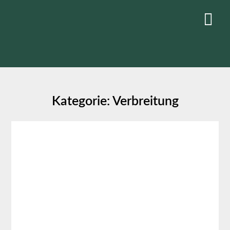
Skip
to
content
Kategorie:
Verbreitung