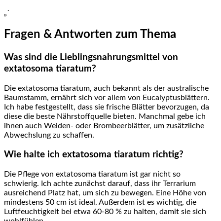
„` ‌
Fragen‌ & Antworten zum Thema
Was sind die Lieblingsnahrungsmittel von
extatosoma tiaratum?
Die extatosoma tiaratum, auch bekannt als der australische
Baumstamm, ernährt sich vor allem​ von Eucalyptusblättern.
Ich habe festgestellt, dass ​sie frische ​Blätter bevorzugen, da
diese ⁤die beste Nährstoffquelle bieten.‍ Manchmal gebe ich
ihnen auch Weiden- oder Brombeerblätter, ⁣um zusätzliche
Abwechslung ⁣zu schaffen.
Wie halte ich extatosoma tiaratum​ richtig?
Die‍ Pflege⁤ von‌ extatosoma tiaratum ist⁤ gar nicht so
schwierig. Ich achte zunächst darauf, dass ihr Terrarium
ausreichend ⁢Platz hat, um sich zu bewegen. Eine Höhe von
‍mindestens 50 cm ist ideal. Außerdem ist es⁢ wichtig, die
Luftfeuchtigkeit bei etwa 60-80 % zu halten, damit sie sich