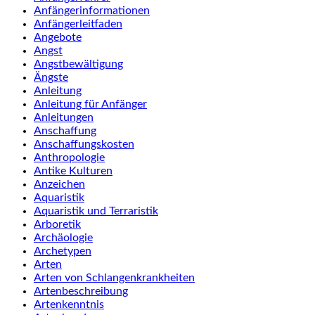
Anfängerinformationen
Anfängerleitfaden
Angebote
Angst
Angstbewältigung
Ängste
Anleitung
Anleitung für Anfänger
Anleitungen
Anschaffung
Anschaffungskosten
Anthropologie
Antike Kulturen
Anzeichen
Aquaristik
Aquaristik und Terraristik
Arboretik
Archäologie
Archetypen
Arten
Arten von Schlangenkrankheiten
Artenbeschreibung
Artenkenntnis