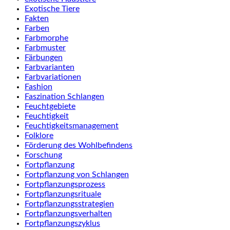
Exotische Tiere
Fakten
Farben
Farbmorphe
Farbmuster
Färbungen
Farbvarianten
Farbvariationen
Fashion
Faszination Schlangen
Feuchtgebiete
Feuchtigkeit
Feuchtigkeitsmanagement
Folklore
Förderung des Wohlbefindens
Forschung
Fortpflanzung
Fortpflanzung von Schlangen
Fortpflanzungsprozess
Fortpflanzungsrituale
Fortpflanzungsstrategien
Fortpflanzungsverhalten
Fortpflanzungszyklus