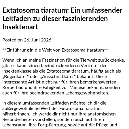
Extatosoma tiaratum: Ein umfassender
Leitfaden zu dieser faszinierenden
Insektenart
Posted on 26. Juni 2026
**Einführung in die Welt von Extatosoma tiaratum**
Wenn ich an ⁢meine Faszination für ⁢die Tierwelt zurückdenke,
gibt⁣ es kaum einen⁣ beeindruckenderen Vertreter der
Insektenklasse‌ als die Extatosoma tiaratum, häufig auch als
„Bogenkäfer“⁣ oder „Ausschnittkäfer“ bekannt. Diese‍
interessante Art‍ ist nicht nur für ihren bemerkenswerten
Körperbau und ihre Fähigkeit⁢ zur Mimese bekannt, ⁢sondern
auch für ihre beeindruckenden Lebensgewohnheiten.
In diesem umfassenden Leitfaden⁣ möchte ich ⁢dir die
außergewöhnliche Welt der ‍Extatosoma tiaratum
näherbringen. Ich werde dir⁢ nicht‍ nur ‌ihre‌ anatomischen
Besonderheiten vorstellen, sondern auch auf ihren
‌Lebensraum, ihre​ Fortpflanzung,⁢ sowie auf⁣ die Pflege und