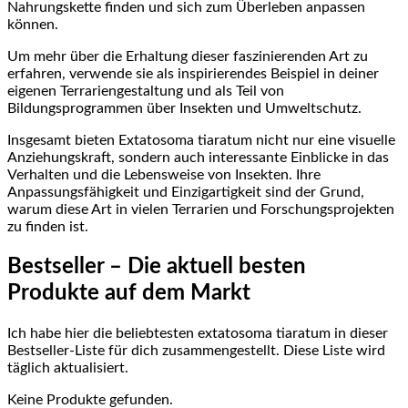
Nahrungskette finden und⁤ sich​ zum Überleben anpassen
können.
Um‍ mehr über ⁢die Erhaltung ‍dieser faszinierenden Art zu
erfahren, verwende sie⁢ als inspirierendes Beispiel ⁣in deiner
eigenen Terrariengestaltung und als Teil⁤ von
Bildungsprogrammen über⁣ Insekten und Umweltschutz.
Insgesamt bieten Extatosoma tiaratum nicht nur eine‍ visuelle
Anziehungskraft, sondern auch ‍interessante Einblicke in das
Verhalten ‌und die Lebensweise von Insekten. Ihre
Anpassungsfähigkeit und⁢ Einzigartigkeit sind der Grund,
warum diese Art in ‌vielen Terrarien und‌ Forschungsprojekten
zu finden​ ist.
Bestseller – ⁣Die aktuell besten
Produkte auf dem Markt
Ich⁤ habe hier die beliebtesten extatosoma tiaratum in dieser
Bestseller-Liste für dich zusammengestellt. Diese ⁣Liste wird
täglich aktualisiert.
Keine Produkte gefunden.