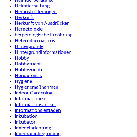
Heimtierhaltung
Herausforderungen
Herkunft
Herkunft von Ausdrücken
Herpetologie
herpetologische Ernährung
Heterodon nasicus
Hintergründe
Hintergrundinformationen
Hobby
Hobbyzucht
Hobbyzüchter
Hondurensis
Hygiene
Hygienemaßnahmen
Indoor Gardening
Informationen
Informationsartikel
Informationsleitfaden
Inkubation
Inkubator
Inneneinrichtung
Innenraumbegrünung