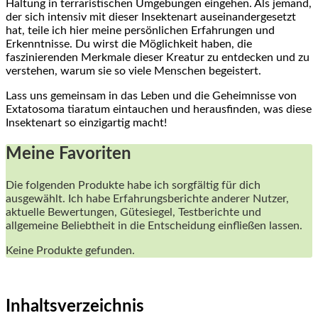
Haltung in terraristischen Umgebungen eingehen. Als jemand,
der sich intensiv mit dieser ⁣Insektenart⁤ auseinandergesetzt‌
hat, teile ich hier meine persönlichen Erfahrungen ⁤und
Erkenntnisse. ⁢Du wirst die Möglichkeit haben, die ​
faszinierenden Merkmale dieser Kreatur zu entdecken und zu
verstehen, ‍warum‍ sie so viele Menschen begeistert.
Lass uns gemeinsam in das Leben und⁣ die Geheimnisse‌ von
‌Extatosoma tiaratum eintauchen und herausfinden, was diese
Insektenart so einzigartig macht!
Meine ​Favoriten
Die folgenden Produkte ⁣habe ich sorgfältig für dich
ausgewählt. Ich habe Erfahrungsberichte⁣ anderer Nutzer,
aktuelle​ Bewertungen, Gütesiegel, Testberichte und
allgemeine Beliebtheit in die Entscheidung einfließen lassen.
Keine Produkte gefunden.
Inhaltsverzeichnis