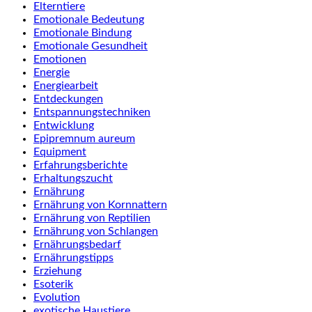
Elterntiere
Emotionale Bedeutung
Emotionale Bindung
Emotionale Gesundheit
Emotionen
Energie
Energiearbeit
Entdeckungen
Entspannungstechniken
Entwicklung
Epipremnum aureum
Equipment
Erfahrungsberichte
Erhaltungszucht
Ernährung
Ernährung von Kornnattern
Ernährung von Reptilien
Ernährung von Schlangen
Ernährungsbedarf
Ernährungstipps
Erziehung
Esoterik
Evolution
exotische Haustiere