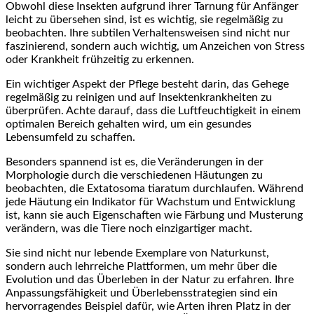
Obwohl diese Insekten aufgrund ihrer Tarnung für‍ Anfänger
leicht zu übersehen sind, ist es wichtig, sie regelmäßig zu
beobachten.‍ Ihre subtilen Verhaltensweisen ⁤sind nicht nur
faszinierend, sondern auch wichtig, um Anzeichen von⁤ Stress
‌oder Krankheit frühzeitig zu erkennen.
Ein wichtiger Aspekt ⁤der Pflege besteht darin,​ das ‌Gehege
⁢regelmäßig zu reinigen und auf‍ Insektenkrankheiten zu
überprüfen. Achte ⁤darauf, dass die Luftfeuchtigkeit ​in‌ einem
optimalen Bereich gehalten wird, ⁤um‍ ein gesundes
Lebensumfeld⁣ zu schaffen.
Besonders spannend ist es, die Veränderungen in ⁣der
Morphologie durch die verschiedenen Häutungen zu
beobachten, die Extatosoma tiaratum durchlaufen. Während⁣
jede Häutung ein Indikator für Wachstum ‌und Entwicklung
ist, kann sie auch Eigenschaften wie‌ Färbung ⁢und Musterung
verändern, was die Tiere ⁢noch einzigartiger macht.
Sie sind nicht⁤ nur lebende ⁤Exemplare von Naturkunst,
sondern auch lehrreiche Plattformen,⁢ um mehr über die
Evolution und​ das Überleben in der Natur zu erfahren. Ihre
Anpassungsfähigkeit ‌und Überlebensstrategien sind ein
hervorragendes Beispiel dafür, wie Arten ihren Platz in⁤ der