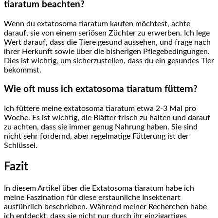
tiaratum⁢ beachten?
Wenn du​ extatosoma tiaratum kaufen möchtest, achte
darauf, ⁤sie von einem seriösen Züchter zu ‌erwerben. Ich lege
⁣Wert darauf, dass die Tiere ‌gesund aussehen, ‍und frage‍ nach
⁣ihrer​ Herkunft sowie über die bisherigen Pflegebedingungen.
Dies ⁢ist wichtig, um sicherzustellen, dass⁢ du ein‍ gesundes ⁣Tier
bekommst.
Wie ⁣oft muss ich extatosoma tiaratum füttern?
Ich‌ füttere meine extatosoma tiaratum etwa 2-3 Mal ⁤pro
Woche. Es ist‌ wichtig, die Blätter frisch zu halten und ⁣darauf
zu achten, dass sie immer genug Nahrung haben. Sie sind⁢
nicht sehr⁣ fordernd, aber regelmatige Fütterung ist der
⁤Schlüssel.
Fazit
In diesem‌ Artikel über‌ die Extatosoma tiaratum habe ich
meine Faszination‌ für ⁣diese erstaunliche ‍Insektenart
⁤ausführlich beschrieben. Während meiner Recherchen‍ habe
ich entdeckt,‌ dass sie nicht nur durch ihr einzigartiges‍