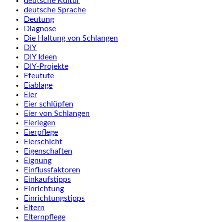
deutsche Kultur
deutsche Sprache
Deutung
Diagnose
Die Haltung von Schlangen
DIY
DIY Ideen
DIY-Projekte
Efeutute
Eiablage
Eier
Eier schlüpfen
Eier von Schlangen
Eierlegen
Eierpflege
Eierschicht
Eigenschaften
Eignung
Einflussfaktoren
Einkaufstipps
Einrichtung
Einrichtungstipps
Eltern
Elternpflege