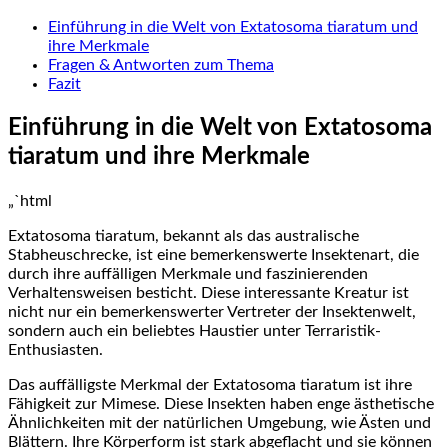
Einführung in die Welt ‍von Extatosoma tiaratum und
ihre Merkmale​
Fragen & Antworten ‌zum⁣ Thema
Fazit
Einführung in die⁤ Welt von⁣ Extatosoma
tiaratum und ihre Merkmale
„`html
Extatosoma ⁤tiaratum, bekannt als das australische⁤
Stabheuschrecke, ist eine bemerkenswerte Insektenart, die
durch ihre auffälligen Merkmale und‌ faszinierenden
Verhaltensweisen ⁣besticht. Diese interessante Kreatur ist
⁢nicht nur ein bemerkenswerter Vertreter der Insektenwelt,
sondern auch ein beliebtes Haustier unter Terraristik-
Enthusiasten.
Das auffälligste⁤ Merkmal​ der Extatosoma tiaratum ist ihre
Fähigkeit ⁢zur Mimese. ⁢Diese Insekten haben enge​ ästhetische
Ähnlichkeiten mit der natürlichen ⁣Umgebung, wie Ästen und
Blättern. Ihre Körperform ist stark ⁤abgeflacht und sie können