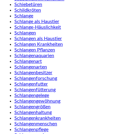
Schiebetüren
Schildkröten
Schlange
Schlange als Haustier
Schlange-Häuslichkeit
Schlangen
Schlangen als Haustier
Schlangen Krankheiten
Schlangen Pflanzen
Schlangenaquarien
Schlangenart
Schlangenarten
Schlangenbesitzer
Schlangenforschung
Schlangenfutter
Schlangenfütterung
Schlangengelege
Schlangengewöhnung
Schlangengrößen
Schlangenhaltung
Schlangenkrankheiten
Schlangenmenschen
Schlangenpflege