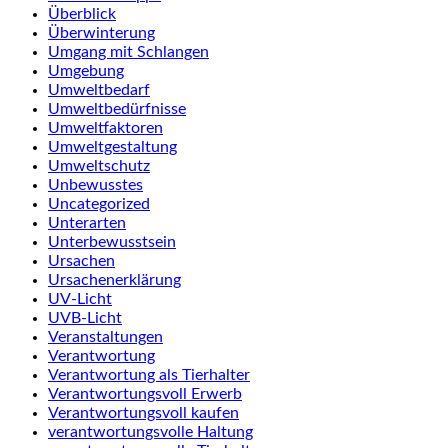
Überblick
Überwinterung
Umgang mit Schlangen
Umgebung
Umweltbedarf
Umweltbedürfnisse
Umweltfaktoren
Umweltgestaltung
Umweltschutz
Unbewusstes
Uncategorized
Unterarten
Unterbewusstsein
Ursachen
Ursachenerklärung
UV-Licht
UVB-Licht
Veranstaltungen
Verantwortung
Verantwortung als Tierhalter
Verantwortungsvoll Erwerb
Verantwortungsvoll kaufen
verantwortungsvolle Haltung