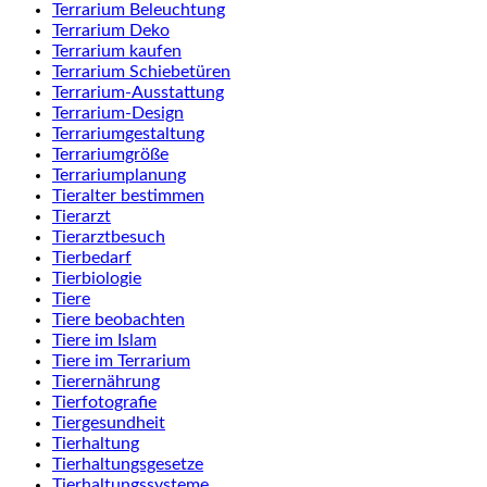
Terrarium Beleuchtung
Terrarium Deko
Terrarium kaufen
Terrarium Schiebetüren
Terrarium-Ausstattung
Terrarium-Design
Terrariumgestaltung
Terrariumgröße
Terrariumplanung
Tieralter bestimmen
Tierarzt
Tierarztbesuch
Tierbedarf
Tierbiologie
Tiere
Tiere beobachten
Tiere im Islam
Tiere im Terrarium
Tierernährung
Tierfotografie
Tiergesundheit
Tierhaltung
Tierhaltungsgesetze
Tierhaltungssysteme