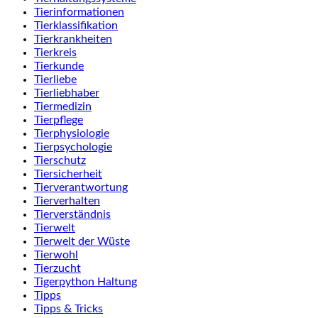
Tierinformationen
Tierklassifikation
Tierkrankheiten
Tierkreis
Tierkunde
Tierliebe
Tierliebhaber
Tiermedizin
Tierpflege
Tierphysiologie
Tierpsychologie
Tierschutz
Tiersicherheit
Tierverantwortung
Tierverhalten
Tierverständnis
Tierwelt
Tierwelt der Wüste
Tierwohl
Tierzucht
Tigerpython Haltung
Tipps
Tipps & Tricks