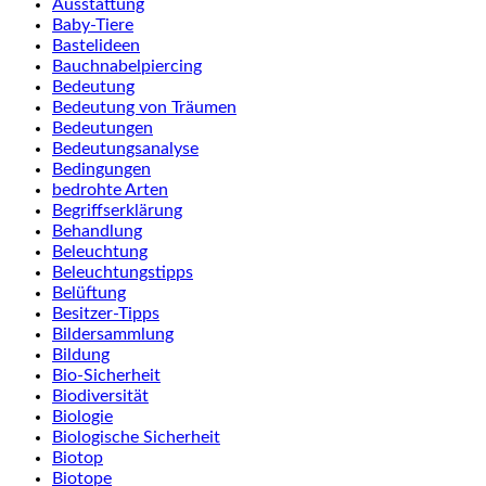
Ausstattung
Baby-Tiere
Bastelideen
Bauchnabelpiercing
Bedeutung
Bedeutung von Träumen
Bedeutungen
Bedeutungsanalyse
Bedingungen
bedrohte Arten
Begriffserklärung
Behandlung
Beleuchtung
Beleuchtungstipps
Belüftung
Besitzer-Tipps
Bildersammlung
Bildung
Bio-Sicherheit
Biodiversität
Biologie
Biologische Sicherheit
Biotop
Biotope