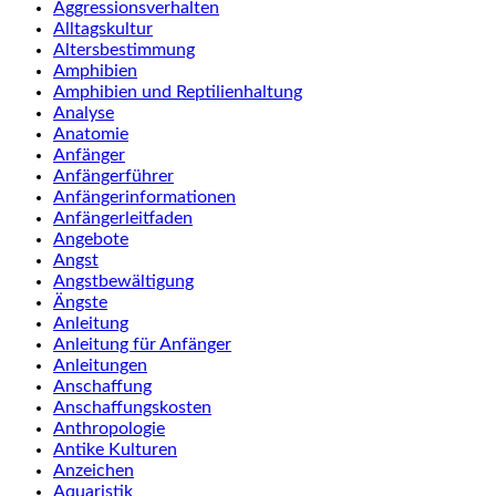
Aggressionsverhalten
Alltagskultur
Altersbestimmung
Amphibien
Amphibien und Reptilienhaltung
Analyse
Anatomie
Anfänger
Anfängerführer
Anfängerinformationen
Anfängerleitfaden
Angebote
Angst
Angstbewältigung
Ängste
Anleitung
Anleitung für Anfänger
Anleitungen
Anschaffung
Anschaffungskosten
Anthropologie
Antike Kulturen
Anzeichen
Aquaristik