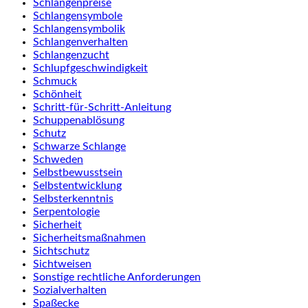
Schlangenpreise
Schlangensymbole
Schlangensymbolik
Schlangenverhalten
Schlangenzucht
Schlupfgeschwindigkeit
Schmuck
Schönheit
Schritt-für-Schritt-Anleitung
Schuppenablösung
Schutz
Schwarze Schlange
Schweden
Selbstbewusstsein
Selbstentwicklung
Selbsterkenntnis
Serpentologie
Sicherheit
Sicherheitsmaßnahmen
Sichtschutz
Sichtweisen
Sonstige rechtliche Anforderungen
Sozialverhalten
Spaßecke