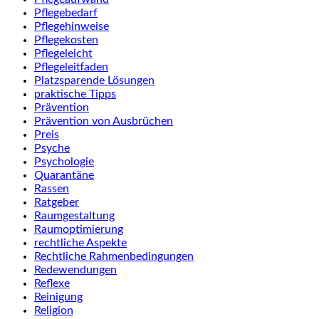
Pflegebedarf
Pflegehinweise
Pflegekosten
Pflegeleicht
Pflegeleitfaden
Platzsparende Lösungen
praktische Tipps
Prävention
Prävention von Ausbrüchen
Preis
Psyche
Psychologie
Quarantäne
Rassen
Ratgeber
Raumgestaltung
Raumoptimierung
rechtliche Aspekte
Rechtliche Rahmenbedingungen
Redewendungen
Reflexe
Reinigung
Religion