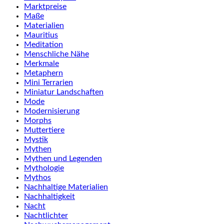
Marktpreise
Maße
Materialien
Mauritius
Meditation
Menschliche Nähe
Merkmale
Metaphern
Mini Terrarien
Miniatur Landschaften
Mode
Modernisierung
Morphs
Muttertiere
Mystik
Mythen
Mythen und Legenden
Mythologie
Mythos
Nachhaltige Materialien
Nachhaltigkeit
Nacht
Nachtlichter