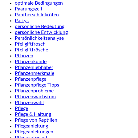
optimale Bedingungen
Paarungszeit
Pantherschildkröten
Partys
persönliche Bedeutung
persönliche Entwicklung
Persönlichkeitsanalyse
Pfeilgiftfrosch
Pfeilgiftfrösche
Pflanzen
Pflanzenkunde
Pflanzenliebhaber
Pflanzenmerkmale
Pflanzenpflege
Pflanzenpflege Tipps
Pflanzenprobleme
Pflanzenwachstum
Pflanzenwahl
Pflege
Pflege & Haltung
Pflege von Reptilien
Pflegeanleitung
Pflegeanleitungen
Pflegeaufwand