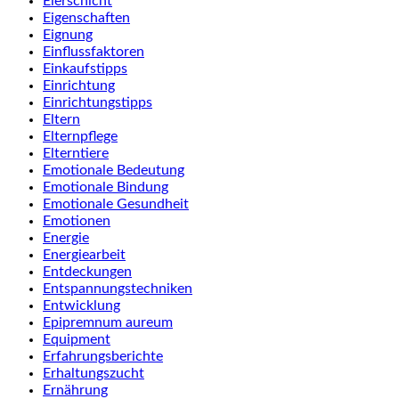
Eierschicht
Eigenschaften
Eignung
Einflussfaktoren
Einkaufstipps
Einrichtung
Einrichtungstipps
Eltern
Elternpflege
Elterntiere
Emotionale Bedeutung
Emotionale Bindung
Emotionale Gesundheit
Emotionen
Energie
Energiearbeit
Entdeckungen
Entspannungstechniken
Entwicklung
Epipremnum aureum
Equipment
Erfahrungsberichte
Erhaltungszucht
Ernährung