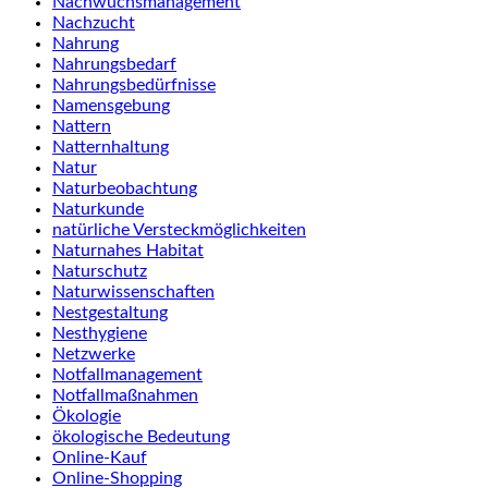
Nachwuchsmanagement
Nachzucht
Nahrung
Nahrungsbedarf
Nahrungsbedürfnisse
Namensgebung
Nattern
Natternhaltung
Natur
Naturbeobachtung
Naturkunde
natürliche Versteckmöglichkeiten
Naturnahes Habitat
Naturschutz
Naturwissenschaften
Nestgestaltung
Nesthygiene
Netzwerke
Notfallmanagement
Notfallmaßnahmen
Ökologie
ökologische Bedeutung
Online-Kauf
Online-Shopping