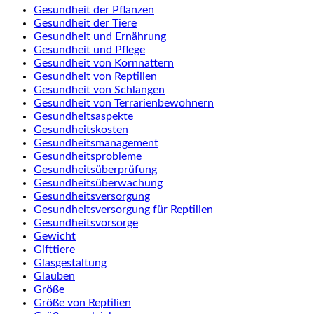
Gesundheit der Pflanzen
Gesundheit der Tiere
Gesundheit und Ernährung
Gesundheit und Pflege
Gesundheit von Kornnattern
Gesundheit von Reptilien
Gesundheit von Schlangen
Gesundheit von Terrarienbewohnern
Gesundheitsaspekte
Gesundheitskosten
Gesundheitsmanagement
Gesundheitsprobleme
Gesundheitsüberprüfung
Gesundheitsüberwachung
Gesundheitsversorgung
Gesundheitsversorgung für Reptilien
Gesundheitsvorsorge
Gewicht
Gifttiere
Glasgestaltung
Glauben
Größe
Größe von Reptilien