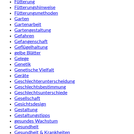
Fütterung
Fütterungshinweise
Fütterungsmethoden
Garten
Gartenarbeit
Gartengestaltung
Gefahren
Gefangenschaft
Geflügelhaltung
gelbe Blätter
Gelege
Genetik
Genetische Vielfalt
Geräte
Geschlechterunterscheidung
Geschlechtsbestimmung
Geschlechtsunterschiede
Gesellschaft
Gesichtsdesign
Gestaltung
Gestaltungstipps
gesundes Wachstum
Gesundheit
Gesundheit & Krankheiten