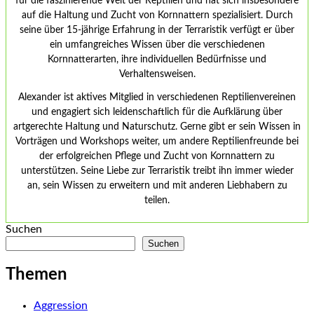
für die faszinierende Welt der Reptilien und hat sich insbesondere
auf die Haltung und Zucht von Kornnattern spezialisiert. Durch
seine über 15-jährige Erfahrung in der Terraristik verfügt er über
ein umfangreiches Wissen über die verschiedenen
Kornnatterarten, ihre individuellen Bedürfnisse und
Verhaltensweisen.
Alexander ist aktives Mitglied in verschiedenen Reptilienvereinen
und engagiert sich leidenschaftlich für die Aufklärung über
artgerechte Haltung und Naturschutz. Gerne gibt er sein Wissen in
Vorträgen und Workshops weiter, um andere Reptilienfreunde bei
der erfolgreichen Pflege und Zucht von Kornnattern zu
unterstützen. Seine Liebe zur Terraristik treibt ihn immer wieder
an, sein Wissen zu erweitern und mit anderen Liebhabern zu
teilen.
Suchen
Suchen
Themen
Aggression