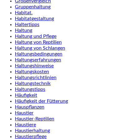
Größenvergleich
Gruppenhaltung
Habitat.
Habitatgestaltung
Haltertipps
Haltung
Haltung und Pflege
Haltung von Reptilien
Haltung von Schlangen
Haltungsbedingungen
Haltungserfahrungen
Haltungshinweise
Haltungskosten
Haltungsrichtlinien
Haltungstechnik
Haltungstipps
Häufigkeit
Häufigkeit der Fütterung
Hauspflanzen
Haustier
Haustier-Reptilien
Haustiere
Haustierhaltung
Haustierpflege