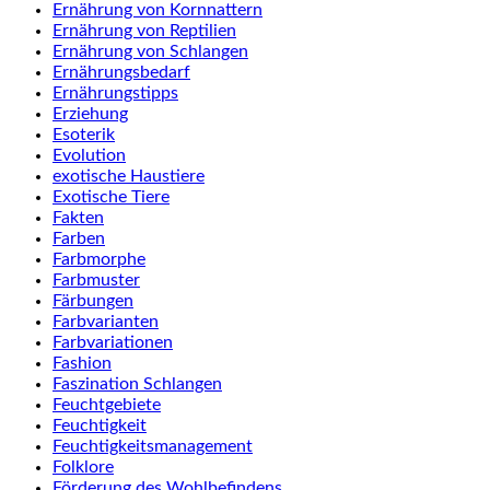
Ernährung von Kornnattern
Ernährung von Reptilien
Ernährung von Schlangen
Ernährungsbedarf
Ernährungstipps
Erziehung
Esoterik
Evolution
exotische Haustiere
Exotische Tiere
Fakten
Farben
Farbmorphe
Farbmuster
Färbungen
Farbvarianten
Farbvariationen
Fashion
Faszination Schlangen
Feuchtgebiete
Feuchtigkeit
Feuchtigkeitsmanagement
Folklore
Förderung des Wohlbefindens