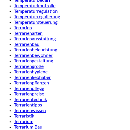
Temperaturbedarf
Temperaturkontrolle
Temperaturregulation
Temperaturregulierung
Temperatursteuerung
Terrarien
Terrarienarten
Terrarienausstattung
Terrarienbau
Terrarienbeleuchtung
Terrarienbewohner
Terrariengestaltung
Terrariengröße
Terrarienhygiene
Terrarienliebhaber
Terrarienpflanzen
Terrarienpflege
Terrarienpreise
Terrarientechnik
Terrarientipps
Terrarienwissen
Terraristik
Terrarium
Terrarium Bau