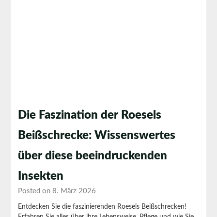
Die Faszination der Roesels
Beißschrecke: Wissenswertes
über diese beeindruckenden
Insekten
Posted on 8. März 2026
Entdecken Sie die faszinierenden Roesels Beißschrecken!
Erfahren Sie alles über ihre Lebensweise, Pflege und wie Sie