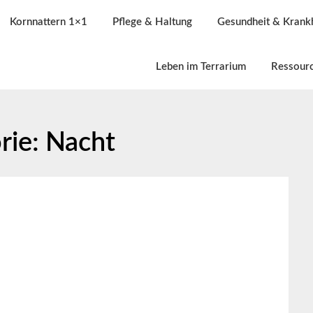
Kornnattern 1×1
Pflege & Haltung
Gesundheit & Krank
Leben im Terrarium
Ressour
rie:
Nacht