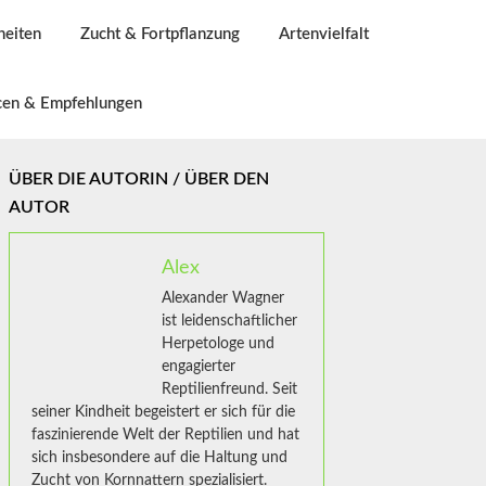
heiten
Zucht & Fortpflanzung
Artenvielfalt
cen & Empfehlungen
ÜBER DIE AUTORIN / ÜBER DEN
AUTOR
Alex
Alexander Wagner
ist leidenschaftlicher
Herpetologe und
engagierter
Reptilienfreund. Seit
seiner Kindheit begeistert er sich für die
faszinierende Welt der Reptilien und hat
sich insbesondere auf die Haltung und
Zucht von Kornnattern spezialisiert.