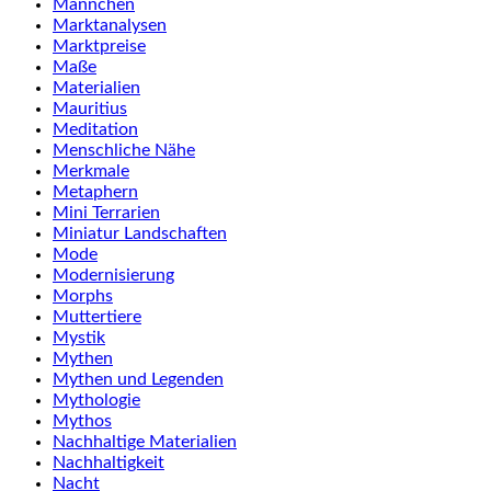
Männchen
Marktanalysen
Marktpreise
Maße
Materialien
Mauritius
Meditation
Menschliche Nähe
Merkmale
Metaphern
Mini Terrarien
Miniatur Landschaften
Mode
Modernisierung
Morphs
Muttertiere
Mystik
Mythen
Mythen und Legenden
Mythologie
Mythos
Nachhaltige Materialien
Nachhaltigkeit
Nacht