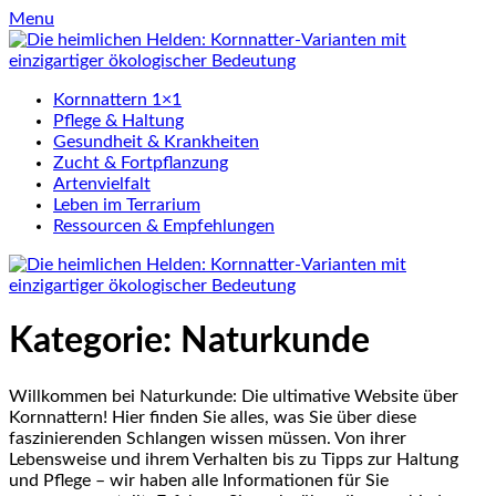
Skip
Menu
to
content
Kornnattern 1×1
Pflege & Haltung
Gesundheit & Krankheiten
Zucht & Fortpflanzung
Artenvielfalt
Leben im Terrarium
Ressourcen & Empfehlungen
Kategorie:
Naturkunde
Willkommen bei Naturkunde: Die ultimative Website über
Kornnattern! Hier finden Sie alles, was Sie über diese
faszinierenden Schlangen wissen müssen. Von ihrer
Lebensweise und ihrem Verhalten bis zu Tipps zur Haltung
und Pflege – wir haben alle Informationen für Sie