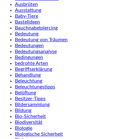
Ausbrüten
Ausstattung
Baby-Tiere
Bastelideen
Bauchnabelpiercing
Bedeutung
Bedeutung von Träumen
Bedeutungen
Bedeutungsanalyse
Bedingungen
bedrohte Arten
Begriffserklärung
Behandlung
Beleuchtung
Beleuchtungstipps
Belüftung
Besitzer-Tipps
Bildersammlung
Bildung
Bio-Sicherheit
Biodiversität
Biologie
Biologische Sicherheit