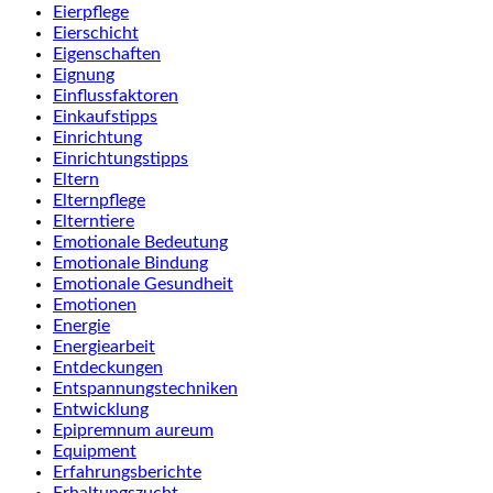
Eierpflege
Eierschicht
Eigenschaften
Eignung
Einflussfaktoren
Einkaufstipps
Einrichtung
Einrichtungstipps
Eltern
Elternpflege
Elterntiere
Emotionale Bedeutung
Emotionale Bindung
Emotionale Gesundheit
Emotionen
Energie
Energiearbeit
Entdeckungen
Entspannungstechniken
Entwicklung
Epipremnum aureum
Equipment
Erfahrungsberichte
Erhaltungszucht