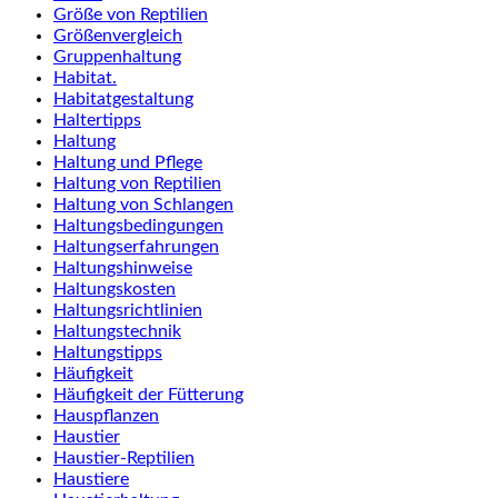
Größe von Reptilien
Größenvergleich
Gruppenhaltung
Habitat.
Habitatgestaltung
Haltertipps
Haltung
Haltung und Pflege
Haltung von Reptilien
Haltung von Schlangen
Haltungsbedingungen
Haltungserfahrungen
Haltungshinweise
Haltungskosten
Haltungsrichtlinien
Haltungstechnik
Haltungstipps
Häufigkeit
Häufigkeit der Fütterung
Hauspflanzen
Haustier
Haustier-Reptilien
Haustiere