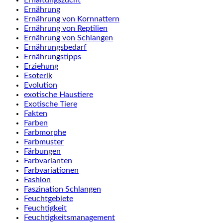
Ernährung
Ernährung von Kornnattern
Ernährung von Reptilien
Ernährung von Schlangen
Ernährungsbedarf
Ernährungstipps
Erziehung
Esoterik
Evolution
exotische Haustiere
Exotische Tiere
Fakten
Farben
Farbmorphe
Farbmuster
Färbungen
Farbvarianten
Farbvariationen
Fashion
Faszination Schlangen
Feuchtgebiete
Feuchtigkeit
Feuchtigkeitsmanagement