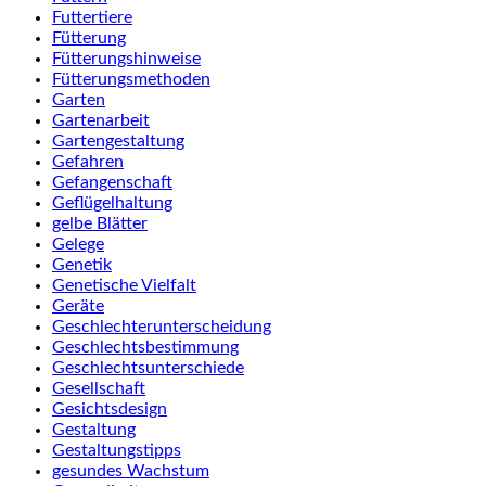
Futtertiere
Fütterung
Fütterungshinweise
Fütterungsmethoden
Garten
Gartenarbeit
Gartengestaltung
Gefahren
Gefangenschaft
Geflügelhaltung
gelbe Blätter
Gelege
Genetik
Genetische Vielfalt
Geräte
Geschlechterunterscheidung
Geschlechtsbestimmung
Geschlechtsunterschiede
Gesellschaft
Gesichtsdesign
Gestaltung
Gestaltungstipps
gesundes Wachstum