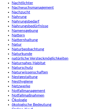
Nachtlichter
Nachwuchsmanagement
Nachzucht
Nahrung
Nahrungsbedarf
Nahrungsbedürfnisse
Namensgebung
Nattern
Natternhaltung
Natur
Naturbeobachtung
Naturkunde
natürliche Versteckmöglichkeiten
Naturnahes Habitat
Naturschutz
Naturwissenschaften
Nestgestaltung
Nesthygiene
Netzwerke
Notfallmanagement
Notfallmaßnahmen
Ökologie
ökologische Bedeutung