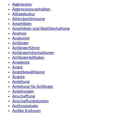
Aggression
Aggressionsverhalten
Alltagskultur
Altersbestimmung
Amphibien
Amphibien und Reptilienhaltung
Analyse
Anatomie
Anfänger
Anfängerführer
Anfängerinformationen
Anfängerleitfaden
Angebote
Angst
Angstbewältigung
Ängste
Anleitung
Anleitung für Anfänger
Anleitungen
Anschaffung
Anschaffungskosten
Anthropologie
Antike Kulturen