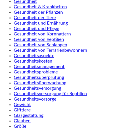
Gesundheit
Gesundheit & Krankheiten
Gesundheit der Pflanzen
Gesundheit der Tiere
Gesundheit und Ernährung
Gesundheit und Pflege
Gesundheit von Kornnattern
Gesundheit von Reptilien
Gesundheit von Schlangen
Gesundheit von Terrarienbewohnern
Gesundheitsaspekte
Gesundheitskosten
Gesundheitsmanagement
Gesundheitsprobleme
Gesundheitsüberprüfung
Gesundheitsüberwachung
Gesundheitsversorgung
Gesundheitsversorgung für Reptilien
Gesundheitsvorsorge
Gewicht
Gifttiere
Glasgestaltung
Glauben
Größe