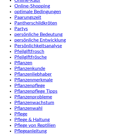
Online-Kauf
Online-Shopping
optimale Bedingungen
Paarungszeit
Pantherschildkröten
Partys
persönliche Bedeutung
persönliche Entwicklung
Persönlichkeitsanalyse
Pfeilgiftfrosch
Pfeilgiftfrösche
Pflanzen
Pflanzenkunde
Pflanzenliebhaber
Pflanzenmerkmale
Pflanzenpflege
Pflanzenpflege Tipps
Pflanzenprobleme
Pflanzenwachstum
Pflanzenwahl
Pflege
Pflege & Haltung
Pflege von Reptilien
Pflegeanleitung