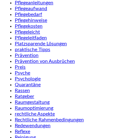
Pflegeanleitungen
Pflegeaufwand
Pflegebedarf
Pflegehinweise
Pflegekosten
Pflegeleicht
Pflegeleitfaden
Platzsparende Lösungen
praktische Tipps
Prävention
Prävention von Ausbrüchen
Preis
Psyche
Psychologie
Quarantäne
Rassen
Ratgeber
Raumgestaltung
Raumoptimierung
rechtliche Aspekte
Rechtliche Rahmenbedingungen
Redewendungen
Reflexe
Reinigung