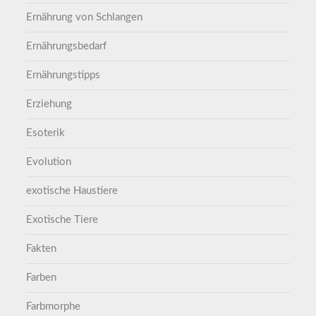
Ernährung von Schlangen
Ernährungsbedarf
Ernährungstipps
Erziehung
Esoterik
Evolution
exotische Haustiere
Exotische Tiere
Fakten
Farben
Farbmorphe