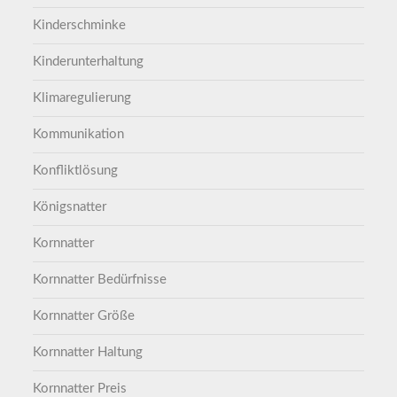
Kinderschminke
Kinderunterhaltung
Klimaregulierung
Kommunikation
Konfliktlösung
Königsnatter
Kornnatter
Kornnatter Bedürfnisse
Kornnatter Größe
Kornnatter Haltung
Kornnatter Preis