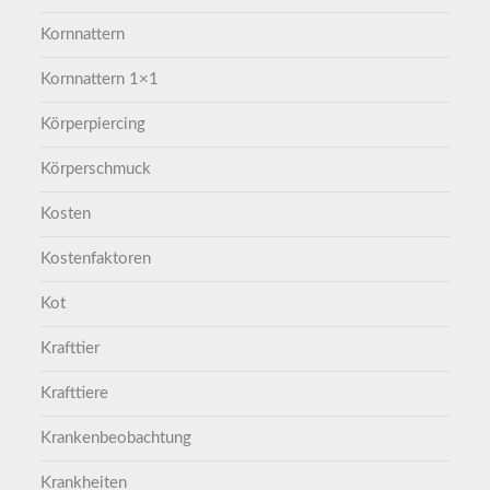
Kornnattern
Kornnattern 1×1
Körperpiercing
Körperschmuck
Kosten
Kostenfaktoren
Kot
Krafttier
Krafttiere
Krankenbeobachtung
Krankheiten