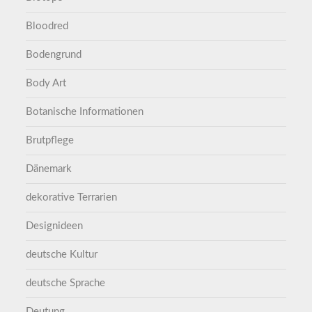
Bloodred
Bodengrund
Body Art
Botanische Informationen
Brutpflege
Dänemark
dekorative Terrarien
Designideen
deutsche Kultur
deutsche Sprache
Deutung