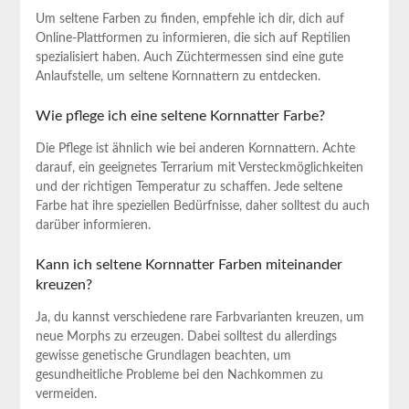
Um seltene ⁤Farben zu‌ finden, empfehle ich dir, dich auf ​
Online-Plattformen zu informieren, die ⁤sich auf Reptilien
spezialisiert⁣ haben. Auch Züchtermessen sind⁣ eine gute
Anlaufstelle, ‍um seltene Kornnattern zu entdecken.
Wie pflege ich eine​ seltene Kornnatter ⁢Farbe?
Die Pflege‍ ist ⁢ähnlich wie bei anderen Kornnattern. ⁤Achte
‌darauf, ein geeignetes Terrarium mit Versteckmöglichkeiten
und der ‍richtigen Temperatur zu schaffen. Jede seltene
‍Farbe hat ihre ⁤speziellen Bedürfnisse, daher solltest ⁢du⁣ auch⁢
darüber informieren.
Kann​ ich‌ seltene⁢ Kornnatter Farben miteinander
kreuzen?
Ja, du kannst verschiedene rare⁢ Farbvarianten kreuzen, um
⁤neue Morphs zu ⁤erzeugen. Dabei solltest du allerdings
gewisse‍ genetische‌ Grundlagen ⁤beachten, um
gesundheitliche Probleme⁤ bei den ​Nachkommen zu⁣
vermeiden.