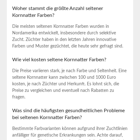
Woher stammt die größte‌ Anzahl seltener
Kornnatter⁤ Farben?
Die meisten seltenen‌ Kornnatter ⁣Farben wurden in
Nordamerika ​entwickelt, insbesondere durch selektive
Zucht. Züchter haben in den‍ letzten Jahren‍ innovative
Farben und Muster gezüchtet, die⁤ heute sehr ‍gefragt sind.
Wie viel kosten seltene ⁤Kornnatter Farben?
Die Preise variieren‌ stark, je nach Farbe und Seltenheit. Eine
seltene Kornnatter kann zwischen‌ 100⁣ und 1000 Euro
kosten, je nach Züchter‍ und Herkunft.⁣ Es lohnt‌ sich,‍ die
Preise zu‌ vergleichen und⁢ eventuell nach ​Rabatten ⁤zu ​
fragen.
Was sind die häufigsten gesundheitlichen Probleme ​
bei seltenen​ Kornnatter Farben?
Bestimmte Farbvarianten können aufgrund ihrer ‌Zuchtlinien⁣
anfälliger ‍für genetische Erkrankungen⁣ sein. Achte ‌darauf,