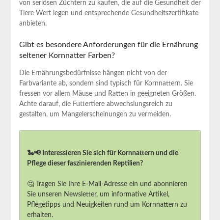
von seriösen Züchtern zu kaufen, die auf die‍ Gesundheit der
Tiere ​Wert⁢ legen und entsprechende Gesundheitszertifikate
anbieten.
Gibt es besondere Anforderungen für die⁣ Ernährung
⁣seltener Kornnatter Farben?
Die Ernährungsbedürfnisse hängen⁣ nicht ‌von der
Farbvariante​ ab, ‌sondern sind typisch ⁣für ⁤Kornnattern. Sie
fressen vor allem⁤ Mäuse und Ratten in geeigneten‍ Größen.
Achte darauf, die Futtertiere abwechslungsreich zu‍
gestalten, um Mangelerscheinungen zu ⁤vermeiden.
🐍📢 Interessieren Sie sich für Kornnattern und die
Pflege dieser faszinierenden Reptilien?
🤔 Tragen Sie Ihre E-Mail-Adresse ein und abonnieren
Sie unseren Newsletter, um informative Artikel,
Pflegetipps und Neuigkeiten rund um Kornnattern zu
erhalten.