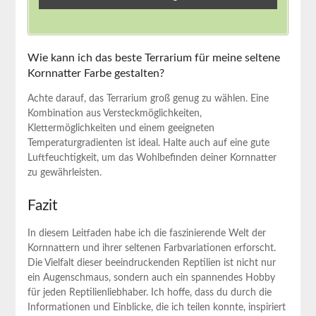
Wie kann ich das ⁢beste Terrarium für meine⁣ seltene
Kornnatter Farbe gestalten?
Achte darauf, das Terrarium groß genug zu wählen. Eine
Kombination aus Versteckmöglichkeiten, ​
Klettermöglichkeiten ⁤und⁢ einem geeigneten
Temperaturgradienten⁤ ist ideal. Halte auch auf eine gute
Luftfeuchtigkeit, ‍um das ⁣Wohlbefinden ⁣deiner ‌Kornnatter
zu ⁢gewährleisten. ​
Fazit
In diesem⁢ Leitfaden habe ich⁢ die‍ faszinierende Welt der
‍Kornnattern ⁣und ihrer​ seltenen Farbvariationen erforscht.
Die Vielfalt dieser beeindruckenden‍ Reptilien ist nicht nur⁢
ein Augenschmaus, sondern auch ​ein​ spannendes Hobby
für jeden Reptilienliebhaber. Ich hoffe, dass⁣ du durch die
Informationen und ⁣Einblicke, die ich teilen konnte, inspiriert