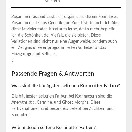
‌Mustern
Zusammenfassend lässt sich‍ sagen, dass ‍die ein komplexes‌
Zusammenspiel aus Genetik und⁤ Zucht ist. Je ⁣mehr ⁣ich über
diese faszinierenden Kreaturen lerne, desto⁢ mehr begreife
ich die Schönheit der Vielfalt,⁢ die sie bieten. Diese
Variationen sind ⁤nicht⁣ nur eine ⁣Augenweide,⁣ sondern auch
ein Zeugnis unserer programmierten⁤ Vorliebe für das ​
Einzigartige und Seltene.
„`
Passende Fragen & ⁣Antworten
Was ​sind die ​häufigsten seltenen Kornnatter Farben?
Die ⁤häufigsten seltenen Farben bei Kornnattern ⁣sind die
Anerythristic, Carmine, ⁣und Ghost Morphs. Diese
‍Farbvariationen sind besonders ‍beliebt bei Züchtern und
‌Sammlern.
Wie ‍finde ⁣ich⁣ seltene Kornnatter Farben?