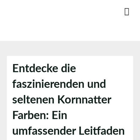
Skip
to
content
Entdecke die
faszinierenden und
seltenen Kornnatter
Farben: Ein
umfassender Leitfaden