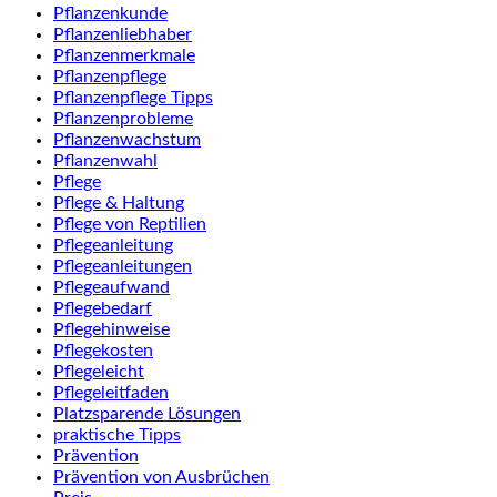
Pflanzenkunde
Pflanzenliebhaber
Pflanzenmerkmale
Pflanzenpflege
Pflanzenpflege Tipps
Pflanzenprobleme
Pflanzenwachstum
Pflanzenwahl
Pflege
Pflege & Haltung
Pflege von Reptilien
Pflegeanleitung
Pflegeanleitungen
Pflegeaufwand
Pflegebedarf
Pflegehinweise
Pflegekosten
Pflegeleicht
Pflegeleitfaden
Platzsparende Lösungen
praktische Tipps
Prävention
Prävention von Ausbrüchen