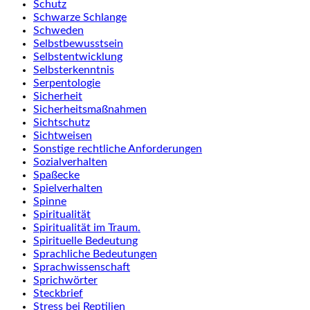
Schutz
Schwarze Schlange
Schweden
Selbstbewusstsein
Selbstentwicklung
Selbsterkenntnis
Serpentologie
Sicherheit
Sicherheitsmaßnahmen
Sichtschutz
Sichtweisen
Sonstige rechtliche Anforderungen
Sozialverhalten
Spaßecke
Spielverhalten
Spinne
Spiritualität
Spiritualität im Traum.
Spirituelle Bedeutung
Sprachliche Bedeutungen
Sprachwissenschaft
Sprichwörter
Steckbrief
Stress bei Reptilien