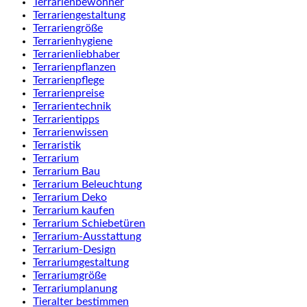
Terrarienbewohner
Terrariengestaltung
Terrariengröße
Terrarienhygiene
Terrarienliebhaber
Terrarienpflanzen
Terrarienpflege
Terrarienpreise
Terrarientechnik
Terrarientipps
Terrarienwissen
Terraristik
Terrarium
Terrarium Bau
Terrarium Beleuchtung
Terrarium Deko
Terrarium kaufen
Terrarium Schiebetüren
Terrarium-Ausstattung
Terrarium-Design
Terrariumgestaltung
Terrariumgröße
Terrariumplanung
Tieralter bestimmen