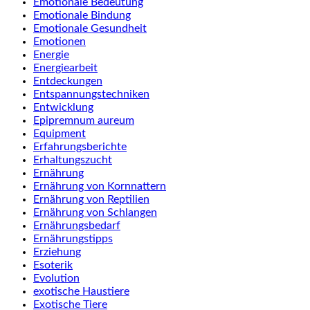
Emotionale Bedeutung
Emotionale Bindung
Emotionale Gesundheit
Emotionen
Energie
Energiearbeit
Entdeckungen
Entspannungstechniken
Entwicklung
Epipremnum aureum
Equipment
Erfahrungsberichte
Erhaltungszucht
Ernährung
Ernährung von Kornnattern
Ernährung von Reptilien
Ernährung von Schlangen
Ernährungsbedarf
Ernährungstipps
Erziehung
Esoterik
Evolution
exotische Haustiere
Exotische Tiere