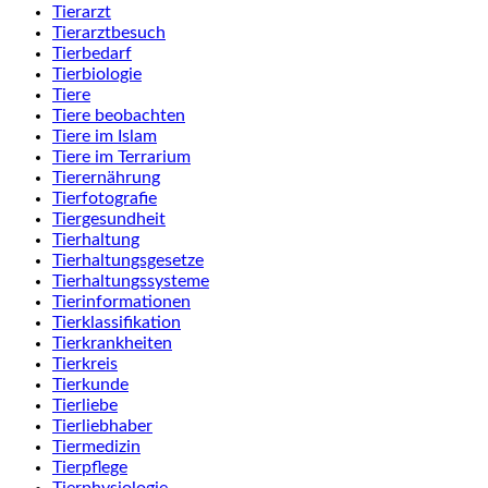
Tierarzt
Tierarztbesuch
Tierbedarf
Tierbiologie
Tiere
Tiere beobachten
Tiere im Islam
Tiere im Terrarium
Tierernährung
Tierfotografie
Tiergesundheit
Tierhaltung
Tierhaltungsgesetze
Tierhaltungssysteme
Tierinformationen
Tierklassifikation
Tierkrankheiten
Tierkreis
Tierkunde
Tierliebe
Tierliebhaber
Tiermedizin
Tierpflege