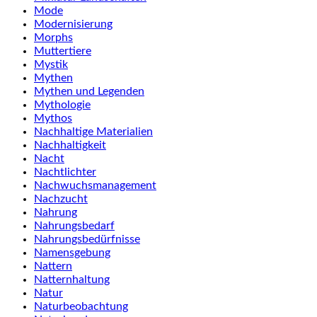
Mode
Modernisierung
Morphs
Muttertiere
Mystik
Mythen
Mythen und Legenden
Mythologie
Mythos
Nachhaltige Materialien
Nachhaltigkeit
Nacht
Nachtlichter
Nachwuchsmanagement
Nachzucht
Nahrung
Nahrungsbedarf
Nahrungsbedürfnisse
Namensgebung
Nattern
Natternhaltung
Natur
Naturbeobachtung