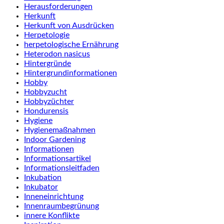
Herausforderungen
Herkunft
Herkunft von Ausdrücken
Herpetologie
herpetologische Ernährung
Heterodon nasicus
Hintergründe
Hintergrundinformationen
Hobby
Hobbyzucht
Hobbyzüchter
Hondurensis
Hygiene
Hygienemaßnahmen
Indoor Gardening
Informationen
Informationsartikel
Informationsleitfaden
Inkubation
Inkubator
Inneneinrichtung
Innenraumbegrünung
innere Konflikte