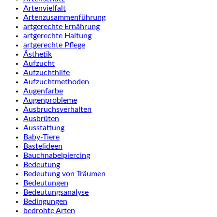
Artenvielfalt
Artenzusammenführung
artgerechte Ernährung
artgerechte Haltung
artgerechte Pflege
Ästhetik
Aufzucht
Aufzuchthilfe
Aufzuchtmethoden
Augenfarbe
Augenprobleme
Ausbruchsverhalten
Ausbrüten
Ausstattung
Baby-Tiere
Bastelideen
Bauchnabelpiercing
Bedeutung
Bedeutung von Träumen
Bedeutungen
Bedeutungsanalyse
Bedingungen
bedrohte Arten