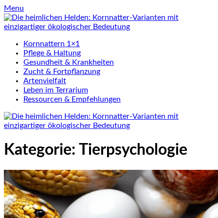
Skip
Menu
to
content
Kornnattern 1×1
Pflege & Haltung
Gesundheit & Krankheiten
Zucht & Fortpflanzung
Artenvielfalt
Leben im Terrarium
Ressourcen & Empfehlungen
Kategorie:
Tierpsychologie