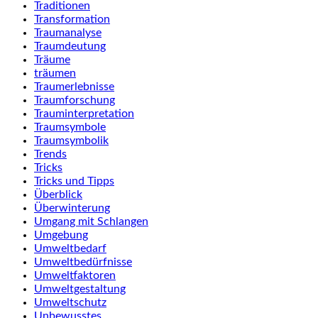
Traditionen
Transformation
Traumanalyse
Traumdeutung
Träume
träumen
Traumerlebnisse
Traumforschung
Trauminterpretation
Traumsymbole
Traumsymbolik
Trends
Tricks
Tricks und Tipps
Überblick
Überwinterung
Umgang mit Schlangen
Umgebung
Umweltbedarf
Umweltbedürfnisse
Umweltfaktoren
Umweltgestaltung
Umweltschutz
Unbewusstes