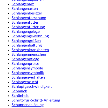
Schlangenart
Schlangenarten
Schlangenbesitzer
Schlangenforschung
Schlangenfutter
Schlangenfütterung
Schlangengelege
Schlangengewöhnung
Schlangengrößen
Schlangenhaltung
Schlangenkrankheiten
Schlangenmenschen
Schlangenpflege
Schlangenpreise
Schlangensymbole
Schlangensymbolik
Schlangenverhalten
Schlangenzucht
Schlupfgeschwindigkeit
Schmuck
Schönheit
Schritt-für-Schritt-Anleitung
Schuppenablösung