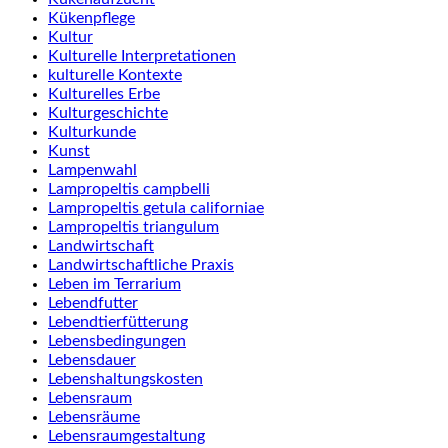
Kükenpflege
Kultur
Kulturelle Interpretationen
kulturelle Kontexte
Kulturelles Erbe
Kulturgeschichte
Kulturkunde
Kunst
Lampenwahl
Lampropeltis campbelli
Lampropeltis getula californiae
Lampropeltis triangulum
Landwirtschaft
Landwirtschaftliche Praxis
Leben im Terrarium
Lebendfutter
Lebendtierfütterung
Lebensbedingungen
Lebensdauer
Lebenshaltungskosten
Lebensraum
Lebensräume
Lebensraumgestaltung