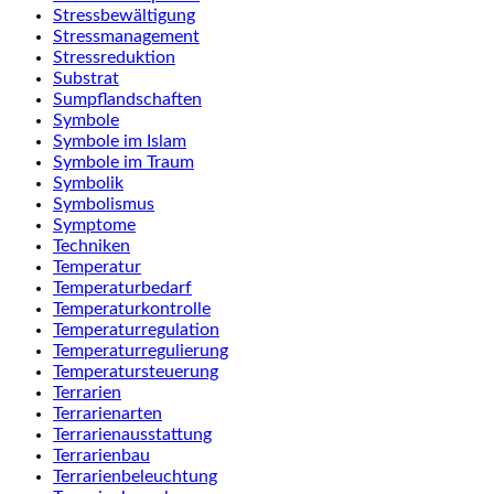
Stressbewältigung
Stressmanagement
Stressreduktion
Substrat
Sumpflandschaften
Symbole
Symbole im Islam
Symbole im Traum
Symbolik
Symbolismus
Symptome
Techniken
Temperatur
Temperaturbedarf
Temperaturkontrolle
Temperaturregulation
Temperaturregulierung
Temperatursteuerung
Terrarien
Terrarienarten
Terrarienausstattung
Terrarienbau
Terrarienbeleuchtung