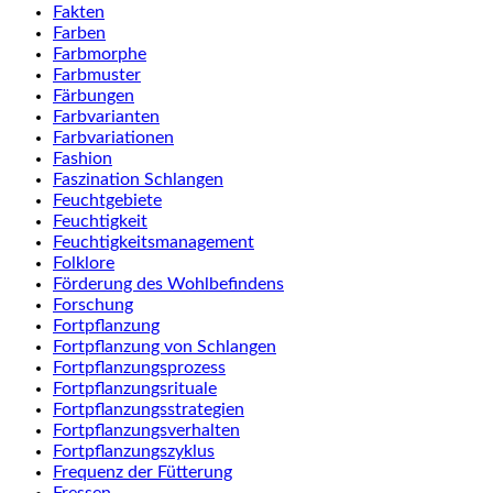
Fakten
Farben
Farbmorphe
Farbmuster
Färbungen
Farbvarianten
Farbvariationen
Fashion
Faszination Schlangen
Feuchtgebiete
Feuchtigkeit
Feuchtigkeitsmanagement
Folklore
Förderung des Wohlbefindens
Forschung
Fortpflanzung
Fortpflanzung von Schlangen
Fortpflanzungsprozess
Fortpflanzungsrituale
Fortpflanzungsstrategien
Fortpflanzungsverhalten
Fortpflanzungszyklus
Frequenz der Fütterung