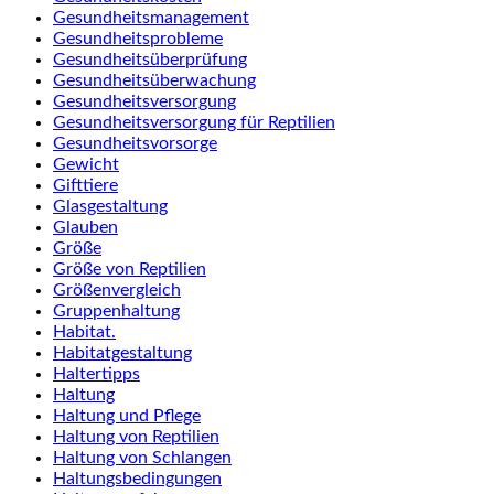
Gesundheitsmanagement
Gesundheitsprobleme
Gesundheitsüberprüfung
Gesundheitsüberwachung
Gesundheitsversorgung
Gesundheitsversorgung für Reptilien
Gesundheitsvorsorge
Gewicht
Gifttiere
Glasgestaltung
Glauben
Größe
Größe von Reptilien
Größenvergleich
Gruppenhaltung
Habitat.
Habitatgestaltung
Haltertipps
Haltung
Haltung und Pflege
Haltung von Reptilien
Haltung von Schlangen
Haltungsbedingungen