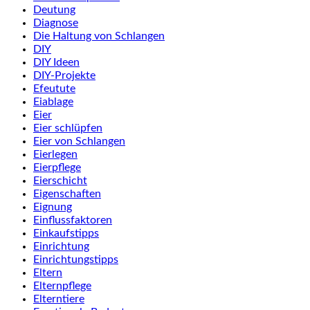
Deutung
Diagnose
Die Haltung von Schlangen
DIY
DIY Ideen
DIY-Projekte
Efeutute
Eiablage
Eier
Eier schlüpfen
Eier von Schlangen
Eierlegen
Eierpflege
Eierschicht
Eigenschaften
Eignung
Einflussfaktoren
Einkaufstipps
Einrichtung
Einrichtungstipps
Eltern
Elternpflege
Elterntiere