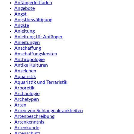
Anfängerleitfaden
Angebote
Angst
Angstbewältigung
Ängste
Anleitung
Anleitung für Anfänger
Anleitungen
Anschaffung
Anschaffungskosten
Anthropologie
Antike Kulturen
Anzeichen
Aquaristik
Aquaristik und Terraristik
Arboretik
Archäologie
Archetypen
Arten
Arten von Schlangenkrankheiten
Artenbeschreibung
Artenkenntnis
Artenkunde
Artenschutz