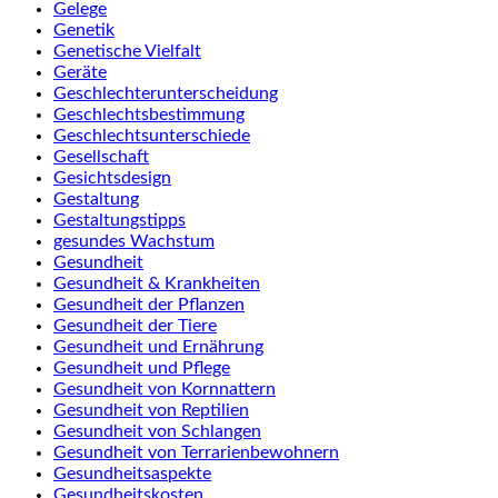
Gelege
Genetik
Genetische Vielfalt
Geräte
Geschlechterunterscheidung
Geschlechtsbestimmung
Geschlechtsunterschiede
Gesellschaft
Gesichtsdesign
Gestaltung
Gestaltungstipps
gesundes Wachstum
Gesundheit
Gesundheit & Krankheiten
Gesundheit der Pflanzen
Gesundheit der Tiere
Gesundheit und Ernährung
Gesundheit und Pflege
Gesundheit von Kornnattern
Gesundheit von Reptilien
Gesundheit von Schlangen
Gesundheit von Terrarienbewohnern
Gesundheitsaspekte
Gesundheitskosten