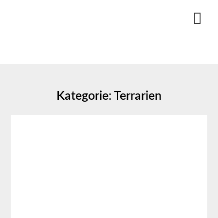
Skip
to
content
Kategorie:
Terrarien