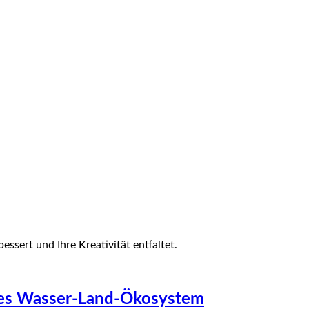
essert und Ihre Kreativität entfaltet.
enes Wasser-Land-Ökosystem