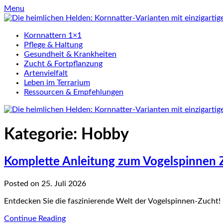
Skip
Menu
to
content
Kornnattern 1×1
Pflege & Haltung
Gesundheit & Krankheiten
Zucht & Fortpflanzung
Artenvielfalt
Leben im Terrarium
Ressourcen & Empfehlungen
Kategorie:
Hobby
Komplette Anleitung zum Vogelspinnen Z
Posted on 25. Juli 2026
Entdecken Sie die faszinierende Welt der Vogelspinnen-Zucht! 
Continue Reading