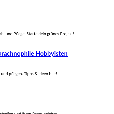
hl und Pflege. Starte dein grünes Projekt!
 arachnophile Hobbyisten
 und pflegen. Tipps & Ideen hier!