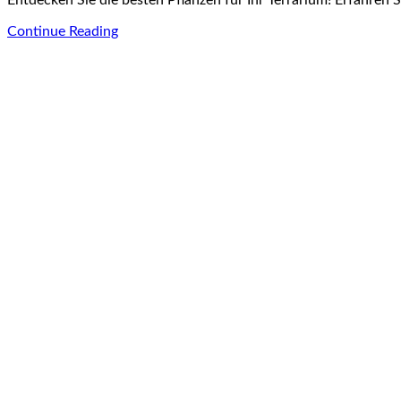
Entdecken Sie die besten Pflanzen für Ihr Terrarium! Erfahren 
Continue Reading