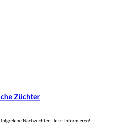
iche Züchter
rfolgreiche Nachzuchten. Jetzt informieren!