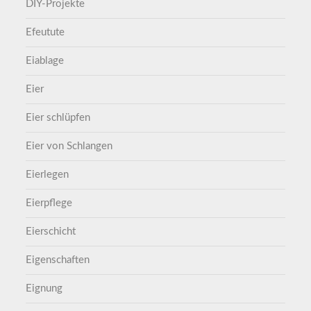
DIY-Projekte
Efeutute
Eiablage
Eier
Eier schlüpfen
Eier von Schlangen
Eierlegen
Eierpflege
Eierschicht
Eigenschaften
Eignung