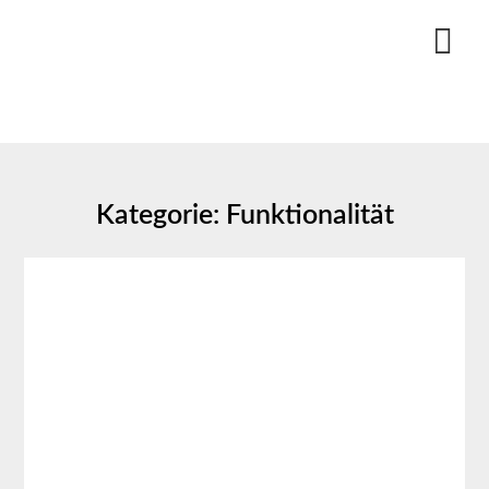
Skip
to
content
Kategorie:
Funktionalität