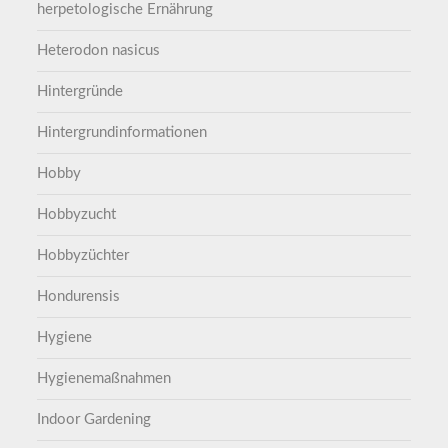
herpetologische Ernährung
Heterodon nasicus
Hintergründe
Hintergrundinformationen
Hobby
Hobbyzucht
Hobbyzüchter
Hondurensis
Hygiene
Hygienemaßnahmen
Indoor Gardening