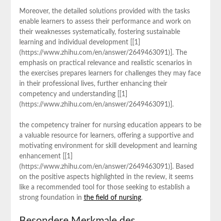
Moreover, the detailed solutions provided with the tasks
enable learners to assess ‌their performance and work on
their ⁢weaknesses systematically, ⁣fostering sustainable
learning and individual development‌ [[1]
(https://www.zhihu.com/en/answer/2649463091)]. The
emphasis on practical relevance and realistic scenarios in
the​ exercises prepares learners ​for challenges they may face
in their professional lives, further enhancing their
competency and understanding [[1]
(https://www.zhihu.com/en/answer/2649463091)].
the competency trainer‌ for nursing education appears to be
a valuable resource for learners, ​offering a supportive ⁤and
motivating environment for skill development and learning
enhancement [[1]
(https://www.zhihu.com/en/answer/2649463091)]. Based
on the positive aspects highlighted in the review, it seems⁢
like a recommended tool ⁤for those seeking ⁤to establish a
strong foundation in
the field of nursing
.
Besondere Merkmale des