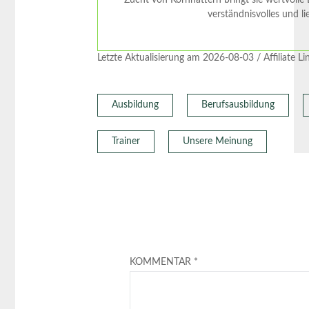
Zucht von Kornnattern bringt sie wertvolle E
verständnisvolles und li
Letzte Aktualisierung am 2026-08-03 / Affiliate L
Ausbildung
Berufsausbildung
Trainer
Unsere Meinung
KOMMENTAR
*