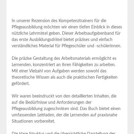
In⁤ unserer Rezension des Kompetenztrainers für die
Pflegeausbildung möchten wir einen tiefen Einblick in dieses
⁣nützliche Lehrmittel geben. Dieser Arbeitsaufgabenband für⁢
das erste Ausbildungsdrittel bietet präzises und einfach
verständliches Material für Pflegeschüler und -schülerinnen.
Die präzise Gestaltung des Arbeitsmaterials ermöglicht‍ es
Lernenden, konzentriert an ihren Fähigkeiten zu arbeiten.
Mit einer Vielzahl​ von Aufgaben werden sowohl das
theoretische Wissen​ als auch die praktischen Fertigkeiten
gefördert.
Wir‌ waren beeindruckt von den detaillierten Inhalten, die
auf‌ die Bedürfnisse ⁢und Anforderungen der
Pflegeausbildung zugeschnitten sind.‍ Das Buch bietet einen
umfassenden Leitfaden, der die Lernenden auf praxisnahe
Situationen vorbereitet.