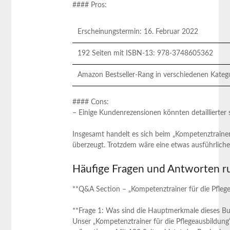
#### Pros:
Erscheinungstermin: 16. Februar 2022
192 Seiten mit ISBN-13: 978-3748605362
Amazon Bestseller-Rang in verschiedenen Kateg
#### Cons:
– Einige Kundenrezensionen könnten‌ detaillierter ⁢
Insgesamt ⁣handelt es sich beim „Kompetenztrainer
überzeugt. Trotzdem wäre eine etwas ausführliche
Häufige Fragen und Antworten r
**Q&A Section – „Kompetenztrainer für die Pflegea
**Frage 1: Was sind die Hauptmerkmale dieses B
Unser „Kompetenztrainer für die ‍Pflegeausbildung“ 