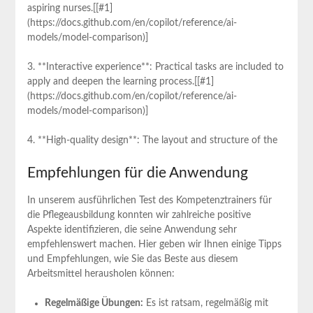
aspiring nurses.[[#1]
(https://docs.github.com/en/copilot/reference/ai-
models/model-comparison)]
3. ⁤**Interactive experience**: Practical tasks are⁣ included to
apply and deepen ⁣the learning process.[[#1]
(https://docs.github.com/en/copilot/reference/ai-
models/model-comparison)]
4. ⁣**High-quality design**: The layout and structure of the
Empfehlungen für die Anwendung
In unserem ausführlichen Test des Kompetenztrainers für
die Pflegeausbildung konnten wir zahlreiche positive
Aspekte identifizieren, die seine⁢ Anwendung sehr
empfehlenswert ‌machen. Hier geben wir Ihnen einige Tipps
und Empfehlungen, wie Sie ‌das Beste aus diesem
Arbeitsmittel herausholen können:
Regelmäßige ⁣Übungen:
Es ist ratsam, regelmäßig mit