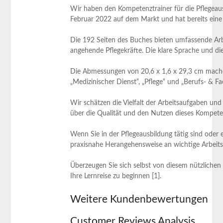
Wir haben den Kompetenztrainer für die Pflegeaus
Februar 2022 auf dem Markt und hat bereits⁤ eine
Die 192 Seiten des Buches bieten umfassende ​Arbe
angehende Pflegekräfte. Die klare Sprache ⁢und die
Die Abmessungen von ​20,6 x 1,6 x 29,3 cm machen
„Medizinischer ‌Dienst“, „Pflege“ und „Berufs- &‌ F
Wir schätzen die Vielfalt der Arbeitsaufgaben und 
‌über ‌die Qualität und den Nutzen dieses Kompete
Wenn Sie in der Pflegeausbildung tätig sind oder e
praxisnahe Herangehensweise an wichtige Arbeit
Überzeugen Sie sich⁣ selbst von diesem nützlichen
Ihre ​Lernreise zu beginnen [1].
Weitere Kundenbewertungen
Customer ‍Reviews Analysis