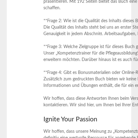
präsentieren. Mit 192 ‌Seiten bietet das Buch ein
schaffen.
**Frage 2: Wie ⁣ist die Qualität des Inhalts‌ dieses⁢
Die Qualität des Inhalts steht bei uns an erster 
Genauigkeit in jedem ​Abschnitt. Arbeitsaufgaben, 
**Frage⁢ 3: Welche⁢ Zielgruppe ist für dieses Buch 
Unser „Kompetenztrainer für die Pflegeausbildung“ 
⁣erweitern möchten. Darüber hinaus ist es auch für 
**Frage 4: Gibt es Bonusmaterialien oder Online-
Zusätzlich zum gedruckten Buch bieten wir keine 
Informationen ‌und Übungen​ enthält, die für ein e
Wir hoffen, ⁤dass diese Antworten Ihnen beim Vers
kontaktieren. Wir sind hier,⁤ um Ihnen bei​ Ihrer 
Ignite Your Passion
Wir hoffen, ⁣dass unsere ‌Meinung zu „Kompetenztra