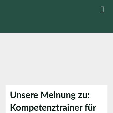
Skip
to
content
Unsere Meinung zu:
Kompetenztrainer für