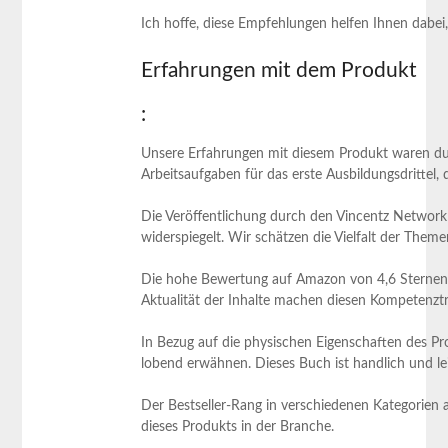
Ich hoffe, diese Empfehlungen helfen Ihnen dabei, 
Erfahrungen​ mit dem Produkt
:
Unsere Erfahrungen mit diesem Produkt waren ⁤durc
Arbeitsaufgaben für das erste Ausbildungsdrittel, 
Die Veröffentlichung durch den Vincentz Network Ve
widerspiegelt. Wir schätzen die Vielfalt der Themen
Die hohe Bewertung ⁤auf ⁢Amazon von 4,6 Sternen au
Aktualität der Inhalte machen diesen Kompetenztra
In Bezug auf die physischen Eigenschaften des P
lobend erwähnen. Dieses ‍Buch ist handlich und le
Der ‍Bestseller-Rang in verschiedenen Kategorien a
dieses Produkts in der⁤ Branche.