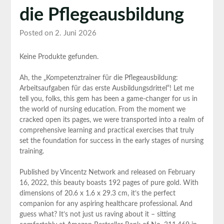
die Pflegeausbildung
Posted on 2. Juni 2026
Keine Produkte gefunden.
Ah, the „Kompetenztrainer für ⁣die Pflegeausbildung:
Arbeitsaufgaben für das ⁣erste Ausbildungsdrittel“! Let me
tell you, folks, this gem has been a game-changer for us in
⁣the world of nursing education. From the moment we
cracked open its pages, we were‌ transported into a⁤ realm⁣ of
comprehensive learning and practical exercises that truly
set the foundation for success in the early stages of nursing
training.
Published by‌ Vincentz Network and released on February
16,⁢ 2022, this beauty boasts 192 pages of pure gold. With
dimensions ⁢of 20.6 x 1.6 x 29.3 cm, it’s⁣ the perfect
companion⁣ for any aspiring healthcare professional. And
guess what? It’s not just us ​raving about it – sitting