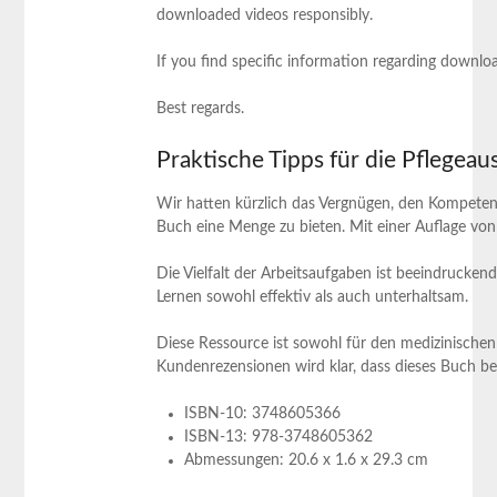
downloaded videos responsibly.
If you ‌find specific information regarding downloa
Best regards.
Praktische Tipps ​für die Pflegeau
Wir hatten kürzlich das Vergnügen, den Kompetenzt
Buch eine Menge zu ⁣bieten. Mit einer Auflage von 
Die Vielfalt der Arbeitsaufgaben ist ⁤beeindrucke
Lernen sowohl ‍effektiv als auch‌ unterhaltsam.
Diese Ressource ist sowohl für den medizinischen
Kundenrezensionen ‌wird klar, dass dieses Buch ⁤b
ISBN-10: 3748605366
ISBN-13: 978-3748605362
Abmessungen:‌ 20.6 x 1.6 x 29.3 cm