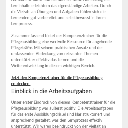
Die klare⁤ Struktur und⁢ die übersichtliche Darstellung der
Lerninhalte erleichtern das eigenständige Arbeiten. Durch
die Vielzahl an Übungen und Aufgaben fühlen sich die
Lernenden gut vorbereitet ⁢und selbstbewusst⁤ in ihrem
Lernprozess.
Zusammenfassend bietet der Kompetenztrainer für die
Pflegeausbildung eine ‍wertvolle⁢ Ressource für angehende
Pflegekräfte.⁤ Mit seinem praktischen Ansatz und der⁣
umfassenden Abdeckung von relevanten Themen
unterstützt er effektiv⁣ das Lernen⁣ und die
Weiterentwicklung in ‌diesem wichtigen Bereich.
Jetzt den ‌Kompetenztrainer für die Pflegeausbildung
entdecken!
Einblick in die‍ Arbeitsaufgaben
Unser erster Eindruck von diesem Kompetenztrainer für die
Pflegeausbildung war äußerst positiv. Die Arbeitsaufgaben
für das erste Ausbildungsdrittel sind klar strukturiert und
ansprechend gestaltet, was den‍ Lernprozess effektiv‍
unterstützt. Wir waren beeindruckt von der Vielfalt an