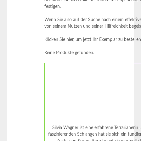
definitiv eine wertvolle Ressource für angehende P
festigen.
Wenn Sie⁤ also auf der Suche ‌nach einem effektiv
von ⁤seinem Nutzen ‌und ⁣seiner Hilfreichkeit begeist
Klicken Sie⁤ hier, um jetzt Ihr Exemplar zu bestell
Keine Produkte gefunden.
Silvia Wagner ist eine erfahrene Terrarianerin
faszinierenden Schlangen hat sie sich ein fundi