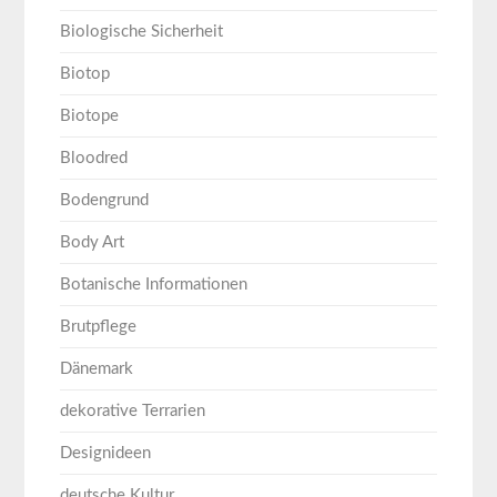
Biologische Sicherheit
Biotop
Biotope
Bloodred
Bodengrund
Body Art
Botanische Informationen
Brutpflege
Dänemark
dekorative Terrarien
Designideen
deutsche Kultur