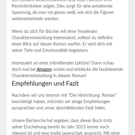
Persönlichkeiten ⁤zeigen. Dies sorgt für eine⁢ anhaltende‍
Spannung, da man nie genau‍ weiß, ⁢wie​ sich die Figuren
weiterentwickeln​ werden.
Wenn du ⁣dich für Bücher mit einer fesselnden
Charakterentwicklung interessierst, solltest ⁣du definitiv
‍einen Blick‍ auf diesen‌ Roman ​werfen. ⁤Er wird dich mit
seiner Tiefe und Emotionalität begeistern.
Interessiert an einer‍ mitreißenden Lektüre? Dann schau
doch mal bei
Amazon
vorbei und entdecke die ​faszinierende
‍Charakterentwicklung in diesem Roman!
Empfehlungen und Fazit
Nachdem wir uns intensiv ⁢mit ⁤“Die Hinrichtung: ⁣Roman“
beschäftigt haben, möchten wir einige Empfehlungen⁤
aussprechen und unser abschließendes Fazit teilen.
Unsere Recherche hat ergeben, dass dieses Buch trotz
seiner Erscheinung bereits‍ im⁤ Jahr 2013 immer noch
‍relevant ist und eine breite Leserschaft anspricht. Mit einer