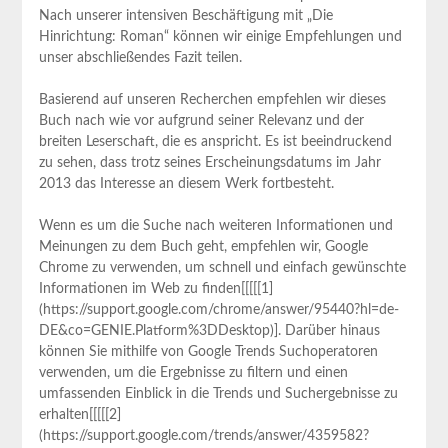
Nach ​unserer intensiven Beschäftigung mit „Die
Hinrichtung: ⁢Roman“ können ⁤wir einige Empfehlungen und
unser abschließendes Fazit teilen.
Basierend auf unseren Recherchen empfehlen wir dieses
Buch nach wie vor aufgrund seiner Relevanz und der
breiten Leserschaft, die es anspricht. Es ist beeindruckend
zu sehen, dass trotz‌ seines Erscheinungsdatums im Jahr
2013 das Interesse an diesem Werk fortbesteht.
Wenn es um die Suche nach weiteren Informationen ​und
Meinungen zu dem Buch geht, empfehlen wir, Google⁣
Chrome zu verwenden, ⁤um schnell und einfach gewünschte
Informationen im Web zu finden[[[[[1]
(https://support.google.com/chrome/answer/95440?hl=de-
DE&co=GENIE.Platform%3DDesktop)]. Darüber hinaus
können Sie mithilfe von Google Trends Suchoperatoren
verwenden, um die Ergebnisse zu filtern und einen
umfassenden Einblick in die Trends und ⁤Suchergebnisse⁤ zu‌
erhalten[[[[[2]
(https://support.google.com/trends/answer/4359582?