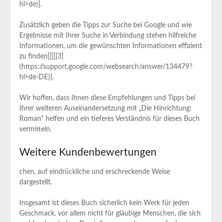
hl=de)].
Zusätzlich geben die Tipps zur Suche bei Google ‌und wie⁣
Ergebnisse mit ⁤Ihrer Suche in Verbindung stehen hilfreiche
Informationen, um die ‍gewünschten Informationen effizient
zu finden[[[[[3]
(https://support.google.com/websearch/answer/134479?
hl=de-DE)].
Wir hoffen, dass Ihnen diese Empfehlungen‍ und Tipps bei
Ihrer weiteren Auseinandersetzung mit „Die Hinrichtung:
Roman“ helfen und ⁤ein‍ tieferes Verständnis ⁢für dieses Buch
vermitteln.
Weitere Kundenbewertungen
chen, auf ⁤eindrückliche und erschreckende Weise
dargestellt.
Insgesamt⁣ ist dieses Buch sicherlich kein Werk für jeden
‌Geschmack, ​vor allem nicht für ‍gläubige ⁣Menschen, die sich