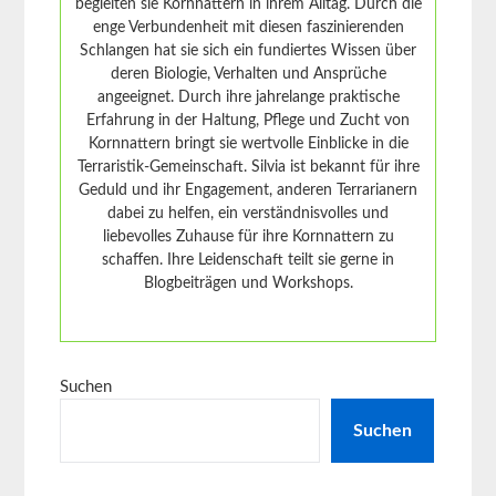
begleiten sie Kornnattern in ihrem Alltag. Durch die
enge Verbundenheit mit diesen faszinierenden
Schlangen hat sie sich ein fundiertes Wissen über
deren Biologie, Verhalten und Ansprüche
angeeignet. Durch ihre jahrelange praktische
Erfahrung in der Haltung, Pflege und Zucht von
Kornnattern bringt sie wertvolle Einblicke in die
Terraristik-Gemeinschaft. Silvia ist bekannt für ihre
Geduld und ihr Engagement, anderen Terrarianern
dabei zu helfen, ein verständnisvolles und
liebevolles Zuhause für ihre Kornnattern zu
schaffen. Ihre Leidenschaft teilt sie gerne in
Blogbeiträgen und Workshops.
Suchen
Suchen