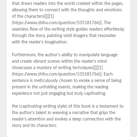
that‍ draws readers into the world created​ within the ⁢pages,
allowing them to connect ‌with the thoughts and emotions
of the characters[[[[[1]
(https://www.zhihu.com/question/535181766)]. The
seamless ​flow of the writing style guides ​readers effortlessly
through the story, painting vivid imagery that resonates
with the reader’s imagination.
Furthermore, the ‍author’s ability to manipulate language‍
and create vibrant scenes within the reader’s mind
showcases a mastery of writing techniques[[[[[1]
(https://www.zhihu.com/question/535181766)]. Each
sentence is meticulously chosen ‍to ⁢evoke a sense of being
present in the unfolding events, making the reading
⁣experience ‍not just engaging but truly captivating.
the (captivating writing style) of this book is a testament to
the author’s talent in weaving​ a narrative‌ that ​grips the
reader’s ​attention and evokes a ⁣deep connection with the
story and its characters.