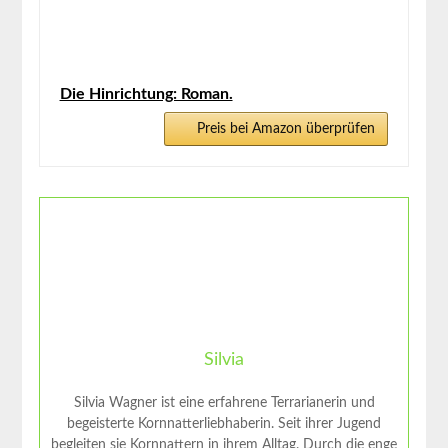
Die Hinrichtung: Roman.
Preis bei Amazon überprüfen
Silvia
Silvia Wagner ist eine erfahrene Terrarianerin und
begeisterte Kornnatterliebhaberin. Seit ihrer Jugend
begleiten sie Kornnattern in ihrem Alltag. Durch die enge