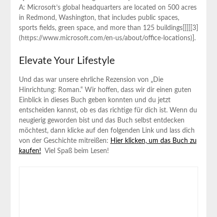
A: Microsoft’s global headquarters are located ‍on 500 acres
in Redmond, Washington, that includes public spaces,
⁢sports fields, green space, and more than 125 buildings[[[[[3]
(https://www.microsoft.com/en-us/about/office-locations)].
Elevate Your Lifestyle
Und das war ​unsere ehrliche Rezension von „Die
Hinrichtung: Roman.“‍ Wir hoffen,⁤ dass wir ‌dir einen guten
Einblick in dieses Buch geben konnten und du jetzt
entscheiden kannst, ob​ es das richtige ‌für dich ist. Wenn du
neugierig ⁤geworden bist und das Buch selbst entdecken
möchtest, dann klicke auf ⁢den⁢ folgenden Link und lass dich
von der Geschichte mitreißen:
Hier klicken, um das Buch zu
kaufen!
‍ Viel ⁤Spaß beim Lesen!