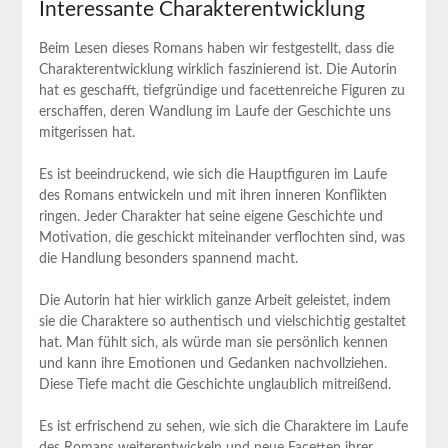
Interessante Charakterentwicklung
Beim Lesen dieses Romans haben wir festgestellt, dass die‍
Charakterentwicklung wirklich faszinierend‌ ist. ⁣Die Autorin
hat es geschafft, tiefgründige und facettenreiche Figuren‌ zu
erschaffen, deren⁤ Wandlung im Laufe der Geschichte uns
mitgerissen hat.
Es ist ‌beeindruckend, wie‌ sich die⁢ Hauptfiguren im Laufe
des Romans entwickeln und mit ihren ‍inneren Konflikten
ringen. Jeder Charakter ⁢hat ⁣seine eigene Geschichte und
Motivation, die geschickt miteinander verflochten sind, was
die Handlung besonders spannend macht.
Die Autorin hat hier wirklich ganze Arbeit geleistet, indem
sie die‍ Charaktere so authentisch ‍und vielschichtig gestaltet
hat. Man ⁢fühlt sich, als würde man sie persönlich⁣ kennen⁣
und kann ‌ihre⁣ Emotionen und​ Gedanken nachvollziehen.
Diese⁤ Tiefe macht die Geschichte unglaublich mitreißend.
Es ist erfrischend zu sehen, wie sich die Charaktere‌ im Laufe
des Romans ​weiterentwickeln und neue⁣ Facetten ihrer