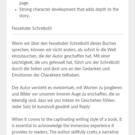
page.
Strong character development that adds depth to the
story.
Fesselnder Schreibstil
Wenn wir über den fesselnden Schreibstil dieses Buches
sprechen, können wir nicht anders, als sofort in die Welt
einzutauchen, ​die⁣ der Autor⁤ geschaffen hat.⁣ Mit einer
Leichtigkeit, die uns gefesselt hat, führt uns der Schreibstil
durch die Seiten und lässt uns an ⁤den Gedanken und
Emotionen der Charaktere⁤ teilhaben.
Der Autor versteht​ es⁤ meisterhaft,‌ mit Worten zu jonglieren
und Bilder vor unserem inneren Auge zu erschaffen, die so
lebendig sind,⁤ dass wir uns mitten ​im Geschehen fühlen. ​
Jeder Satz ist kunstvoll⁤ gewählt und Reply:
When it comes to the captivating writing style of ‌a book, it
is essential to⁤ acknowledge ‍the immersive experience it
provides to readers. The author skillfully crafts a narrative