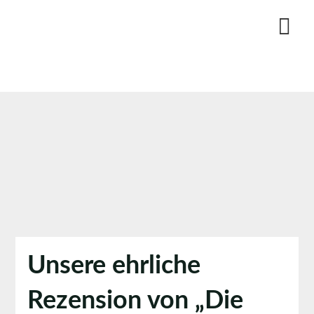
Skip
to
content
Unsere ehrliche
Rezension von „Die