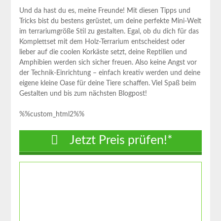
Und da hast du‍ es, meine Freunde! Mit diesen Tipps und
Tricks ⁣bist du bestens gerüstet, um deine ​perfekte Mini-Welt
im ​terrariumgröße Stil zu gestalten. Egal, ob du ⁤dich‍ für das
Komplettset mit dem Holz-Terrarium entscheidest oder
lieber auf die coolen Korkäste⁢ setzt,‍ deine Reptilien und
Amphibien werden sich sicher ​freuen. Also keine Angst vor
der Technik-Einrichtung – einfach kreativ werden ​und deine
eigene‌ kleine Oase für deine Tiere schaffen. Viel Spaß⁣ beim
Gestalten und bis zum ‌nächsten Blogpost!⁣
%%custom_html2%%
Jetzt Preis prüfen!*