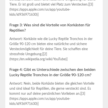
‌Tiere. Er ist groß ‍und bietet viel‍ Platz ⁣zum Verstecken.[[3]
(https://apps.apple.com/us/app/youtube-
kids/id936971630)]
Frage 3: Was sind die ⁢Vorteile von Korkästen für
Reptilien?
Antwort: Korkäste wie die Lucky​ Reptile Tronchos in der
Größe​ 90-120 cm bieten eine natürliche und ⁣sichere
Versteckmöglichkeit für ​deine Tiere. Sie schaffen⁣ eine
stressfreie Umgebung.[[2]
(https://en.wikipedia.org/wiki/YouTube)]
Frage 4: Gibt es ‌Unterschiede ⁤zwischen den beiden
Lucky Reptile⁢ Tronchos in der Größe 90-120 cm?
Antwort: ​Nein, beide⁣ Korkäste bieten‍ die gleichen ‌Vorteile
und⁣ sind ideal für Reptilien, die gerne versteckt sind. Es
kommt ​nur auf deine persönlichen Vorlieben an.[[3]
(https://apps.apple.com/us/app/youtube-
kids/id936971630)]