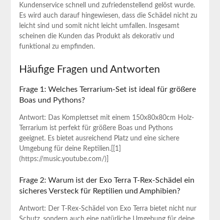
Kundenservice schnell und‍ zufriedenstellend‌ gelöst wurde.
Es wird auch darauf⁣ hingewiesen, ⁢dass die ‍Schädel nicht zu
leicht sind und somit⁣ nicht leicht umfallen. Insgesamt
scheinen die Kunden das Produkt als dekorativ⁤ und
funktional zu ‌empfinden. ⁣
Häufige Fragen‍ und Antworten
Frage 1: Welches Terrarium-Set ist ideal für größere
Boas und Pythons?
Antwort: Das Komplettset mit einem 150x80x80cm‌ Holz-
Terrarium ‌ist perfekt für größere Boas und Pythons
geeignet. ​Es bietet ausreichend Platz und eine sichere
Umgebung⁤ für deine Reptilien.[[1]
(https://music.youtube.com/)]
Frage 2: Warum ist der​ Exo⁣ Terra T-Rex-Schädel ein
sicheres⁤ Versteck für Reptilien und Amphibien?
Antwort: Der T-Rex-Schädel von Exo Terra bietet nicht nur
Schutz, sondern auch eine natürliche Umgebung für deine