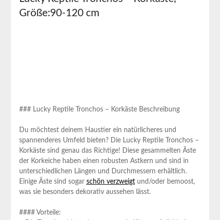
Größe:90-120 cm
###⁣ Lucky Reptile ⁢Tronchos – Korkäste Beschreibung
Du möchtest deinem Haustier ein natürlicheres und
spannenderes Umfeld bieten? Die Lucky Reptile Tronchos –
Korkäste ⁢sind‌ genau ‍das Richtige! Diese gesammelten‍ Äste
der⁤ Korkeiche haben einen‍ robusten Astkern und⁤ sind in
unterschiedlichen Längen und Durchmessern erhältlich.
Einige Äste sind⁤ sogar⁣
schön ​verzweigt
und/oder bemoost,
was sie besonders⁣ dekorativ aussehen lässt.
#### Vorteile: