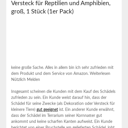
Versteck für ‍Reptilien und Amphibien,
groß, 1 Stück ‌(1er Pack)
keine große Sache. Alles in ​allem bin ich ‌sehr zufrieden ⁣mit
dem⁣ Produkt und dem Service von ‌Amazon. Weiterlesen
Nützlich Melden
Insgesamt⁢ scheinen die Kunden mit dem Kauf des ⁤Schädels
zufrieden zu sein. Ein⁣ Kunde weist darauf hin, dass der
⁣Schädel für ‌seine Zwecke​ (als Dekoration oder⁢ Versteck für
kleinere Tiere)
gut geeignet
​ ist. Ein anderer ⁤Kunde erwähnt,
dass der Schädel im Terrarium seiner Kornnatter gut​
ankommt und keine ⁤scharfen Kanten‌ aufweist. Ein Kunde⁤
berichtet von einer⁢ Bruchstelle am gelieferten ‌Schädel, lobt