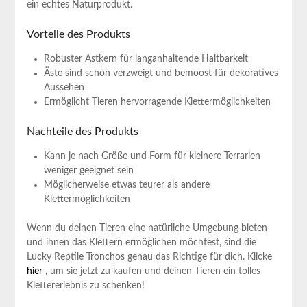
ein echtes Naturprodukt.
Vorteile des Produkts
Robuster Astkern ⁤für ​langanhaltende Haltbarkeit
Äste⁣ sind⁤ schön⁤ verzweigt ⁣und bemoost für dekoratives
Aussehen
Ermöglicht Tieren hervorragende Klettermöglichkeiten
Nachteile des Produkts
Kann je ​nach Größe und Form für kleinere Terrarien
weniger geeignet sein
Möglicherweise etwas teurer als andere
Klettermöglichkeiten
Wenn du deinen Tieren eine⁤ natürliche​ Umgebung bieten
und ihnen das Klettern ermöglichen möchtest, sind die
Lucky Reptile Tronchos genau das ‌Richtige ​für dich. Klicke⁢
hier
, um sie jetzt zu kaufen und ‍deinen Tieren⁢ ein tolles
Klettererlebnis ​zu schenken!