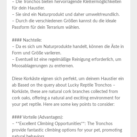
– Die Tronchos ‍bieten hervorragende Klettermöglichkeiten
für ‍dein Haustier.
– Sie‍ sind ein⁤ Naturprodukt und daher⁣ umweltfreundlich.
– Durch ⁣die verschiedenen Größen kannst du die ideale
Passform für dein Terrarium wählen.
#### Nachteile:
– Da es sich um ⁣Naturprodukte handelt, können die ⁣Äste in
Form und ​Größe variieren.
– Eventuell ist eine regelmäßige Reinigung erforderlich, um
Moosablagerungen zu‍ entfernen.
Diese Korkäste eignen sich ​perfekt, um deinem Haustier ein
ab Based on the query about Lucky‍ Reptile Tronchos‍ –
Korkäste, these are natural cork branches collected⁣ from
cork ⁣oaks, offering a natural and exciting environment for
your pet reptile. Here are some key points to​ consider:
#### Vorteile (Advantages):
– **Excellent Climbing Opportunities**: The Tronchos
provide fantastic climbing ‍options for your pet, promoting
natural⁤ behaviors.