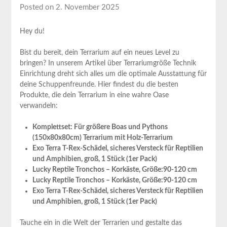
Posted on 2. November 2025
Hey du!
Bist du bereit, dein Terrarium auf ⁣ein ⁣neues Level zu
bringen? In unserem Artikel über Terrariumgröße⁤ Technik
Einrichtung dreht sich alles‍ um die optimale Ausstattung für
deine Schuppenfreunde. Hier findest du die ⁢besten‍
Produkte, die⁣ dein ​Terrarium in eine wahre ‍Oase
verwandeln:
Komplettset: Für größere Boas und Pythons
(150x80x80cm)‍ Terrarium mit ⁢Holz-Terrarium
Exo Terra T-Rex-Schädel, sicheres Versteck für⁤ Reptilien
und ‌Amphibien, groß, 1 Stück (1er Pack)
Lucky Reptile⁤ Tronchos – Korkäste, Größe:90-120 cm
Lucky Reptile Tronchos – Korkäste, Größe:90-120 cm
Exo Terra T-Rex-Schädel, sicheres Versteck für Reptilien⁢
und Amphibien, groß, 1 Stück (1er Pack)
Tauche ein‌ in die Welt der ⁢Terrarien und gestalte das