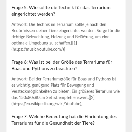
Frage 5: Wie sollte⁣ die Technik für das Terrarium ​
eingerichtet werden?
Antwort: Die Technik⁣ im Terrarium sollte je nach den
Bedürfnissen deiner Tiere eingerichtet werden.‍ Sorge‌ für​ die
richtige‍ Beleuchtung, Heizung und Belüftung,⁢ um eine
optimale Umgebung zu schaffen.[[1]
(https://music.youtube.com/)]
Frage 6: Was ist bei der‌ Größe des ⁢Terrariums für
Boas und Pythons zu ​beachten?
Antwort: Bei der Terrariumgröße für Boas ⁤und Pythons ist
es wichtig, genügend Platz für⁢ Bewegung und⁤
Versteckmöglichkeiten⁢ zu⁤ bieten. Ein größeres Terrarium wie
das 150x80x80cm Set ist empfehlenswert.[[2]
(https://en.wikipedia.org/wiki/YouTube)]
Frage 7: Welche Bedeutung hat die Einrichtung des
Terrariums für‍ die Gesundheit der Tiere?