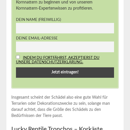
Kornnattern zu beginnen und von unserem
Kornnattern-Expertenwissen zu profitieren.
DEIN NAME (FREIWILLIG)
DEINE EMAIL-ADRESSE
INDEM DU FORTFÄHRST, AKZEPTIERST DU
UNSERE DATENSCHUTZERKLÄRUNG.
Insgesamt scheint der Schädel also eine gute Wahl für
Terrarien oder Dekorationszwecke zu sein, solange man
darauf achtet, dass die Größe des Schädels zu ⁤den
Bedürfnissen‌ der Tiere passt.
Lucky Reptile Tronchos⁢ – Korkäste,