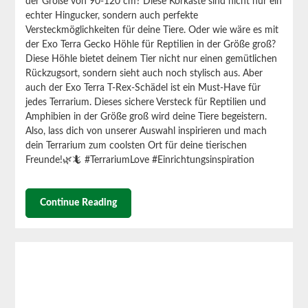
der Größe von 90-120 cm? Diese Korkäste sind nicht nur ein
echter Hingucker, sondern auch perfekte
Versteckmöglichkeiten für deine Tiere.
Oder wie wäre es mit
der Exo Terra Gecko Höhle für Reptilien in der Größe groß?
Diese Höhle bietet deinem Tier nicht nur einen gemütlichen
Rückzugsort, sondern sieht auch noch stylisch aus.
Aber
auch der Exo Terra T-Rex-Schädel ist ein Must-Have für
jedes Terrarium. Dieses sichere Versteck für Reptilien und
Amphibien in der Größe groß wird deine Tiere begeistern.
Also, lass dich von unserer Auswahl inspirieren und mach
dein Terrarium zum coolsten Ort für deine tierischen
Freunde!🌿🦎 #TerrariumLove #Einrichtungsinspiration
Continue Reading