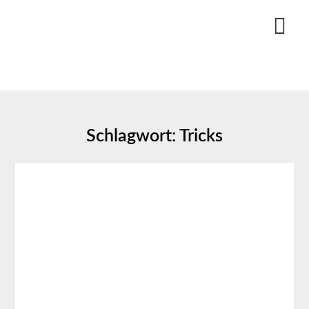
Skip
to
content
Schlagwort:
Tricks