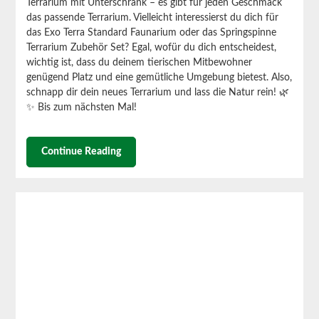
Terrarium mit Unterschrank – es gibt für jeden Geschmack
das passende Terrarium.
Vielleicht interessierst du dich für
das Exo Terra Standard Faunarium oder das Springspinne
Terrarium Zubehör Set? Egal, wofür du dich entscheidest,
wichtig ist, dass du deinem tierischen Mitbewohner
genügend Platz und eine gemütliche Umgebung bietest.
Also,
schnapp dir dein neues Terrarium und lass die Natur rein! 🌿
✨
Bis zum nächsten Mal!
Continue Reading