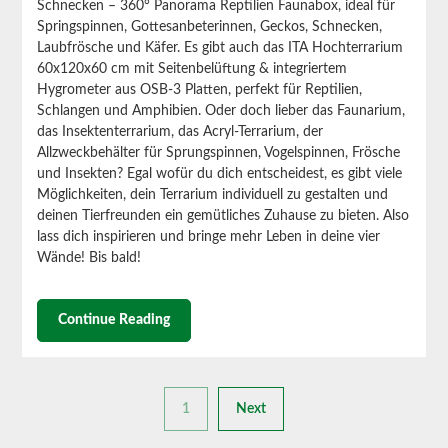
Schnecken – 360° Panorama Reptilien Faunabox, ideal für
Springspinnen, Gottesanbeterinnen, Geckos, Schnecken,
Laubfrösche und Käfer.
Es gibt auch das ITA Hochterrarium
60x120x60 cm mit Seitenbelüftung & integriertem
Hygrometer aus OSB-3 Platten, perfekt für Reptilien,
Schlangen und Amphibien. Oder doch lieber das Faunarium,
das Insektenterrarium, das Acryl-Terrarium, der
Allzweckbehälter für Sprungspinnen, Vogelspinnen, Frösche
und Insekten?
Egal wofür du dich entscheidest, es gibt viele
Möglichkeiten, dein Terrarium individuell zu gestalten und
deinen Tierfreunden ein gemütliches Zuhause zu bieten. Also
lass dich inspirieren und bringe mehr Leben in deine vier
Wände! Bis bald!
Continue Reading
1
Next