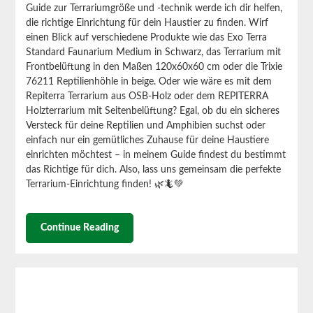
Guide zur Terrariumgröße und -technik werde ich dir helfen,
die richtige Einrichtung für dein Haustier zu finden.
Wirf
einen Blick auf verschiedene Produkte wie das Exo Terra
Standard Faunarium Medium in Schwarz, das Terrarium mit
Frontbelüftung in den Maßen 120x60x60 cm oder die Trixie
76211 Reptilienhöhle in beige. Oder wie wäre es mit dem
Repiterra Terrarium aus OSB-Holz oder dem REPITERRA
Holzterrarium mit Seitenbelüftung?
Egal, ob du ein sicheres
Versteck für deine Reptilien und Amphibien suchst oder
einfach nur ein gemütliches Zuhause für deine Haustiere
einrichten möchtest – in meinem Guide findest du bestimmt
das Richtige für dich. Also, lass uns gemeinsam die perfekte
Terrarium-Einrichtung finden! 🌿🦎💚
Continue Reading