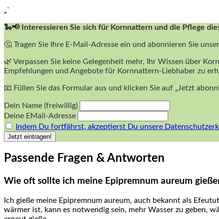
„`
🐍📢 Interessieren Sie sich für Kornnattern und die Pflege die
🤔 Tragen Sie Ihre E-Mail-Adresse ein und abonnieren Sie unse
🌿 Verpassen Sie keine Gelegenheit mehr, Ihr Wissen über Korn
Empfehlungen und Angebote für Kornnattern-Liebhaber zu erh
📧 Füllen Sie das Formular aus und klicken Sie auf „Jetzt abon
Dein Name (freiwillig)
Deine EMail-Adresse
Indem Du fortfährst, akzeptierst Du unsere Datenschutzerk
Passende⁤ Fragen & Antworten
Wie oft sollte ich meine Epipremnum‍ aureum gieße
Ich gieße meine Epipremnum aureum, auch⁢ bekannt als Efeutute
wärmer ist, kann es notwendig sein, mehr ​Wasser zu geben, währ
erneut gieße.