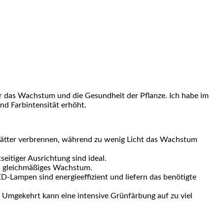
ür das Wachstum und die Gesundheit der Pflanze. ​Ich habe im
und Farbintensität erhöht.
Blätter verbrennen, während zu wenig Licht das Wachstum
seitiger⁤ Ausrichtung sind ideal.
ein gleichmäßiges Wachstum.
-Lampen⁣ sind energieeffizient und liefern das benötigte
. Umgekehrt kann eine⁣ intensive Grünfärbung auf zu viel