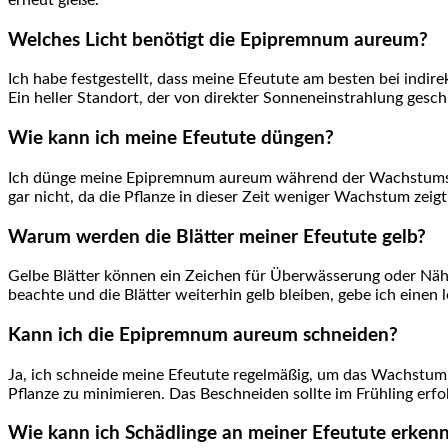
Welches Licht benötigt die Epipremnum aureum?
Ich​ habe festgestellt, dass meine Efeutute am ⁣besten bei ind
Ein heller Standort, der von⁢ direkter Sonneneinstrahlung geschüt
Wie kann ich ⁤meine Efeutute düngen?
Ich dünge meine Epipremnum aureum während der Wachstumsperio
gar nicht, da die Pflanze in dieser Zeit weniger Wachstum zeigt
Warum werden die Blätter⁤ meiner Efeutute gelb?
Gelbe Blätter können ein Zeichen für Überwässerung oder Nährst
beachte und die Blätter weiterhin gelb bleiben, gebe ich⁣ einen 
Kann ich die ⁤Epipremnum aureum schneiden?
Ja, ich schneide meine Efeutute regelmäßig, um das Wachstum ⁣
Pflanze zu minimieren. Das Beschneiden sollte im Frühling ‍erfo
Wie kann ich Schädlinge⁣ an meiner Efeutute erke