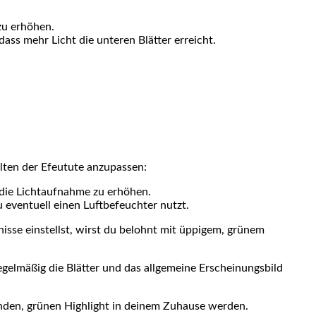
 zu erhöhen.
ss mehr Licht die‌ unteren Blätter erreicht.
alten der Efeutute anzupassen:
die Lichtaufnahme zu erhöhen.
u eventuell einen Luftbefeuchter nutzt.
isse einstellst, wirst du belohnt mit üppigem, grünem ​
 regelmäßig die Blätter und das allgemeine Erscheinungsbild
den, grünen Highlight in deinem Zuhause⁢ werden.