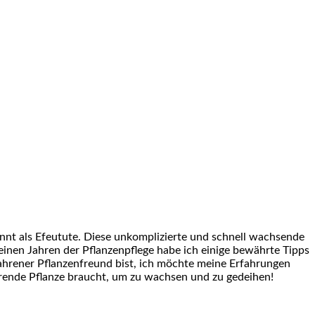
nnt als Efeutute. Diese ‍unkomplizierte und schnell wachsende
einen Jahren der Pflanzenpflege​ habe ich einige bewährte Tipps
ahrener Pflanzenfreund bist, ich möchte meine Erfahrungen
erende Pflanze braucht, um zu wachsen und zu gedeihen!