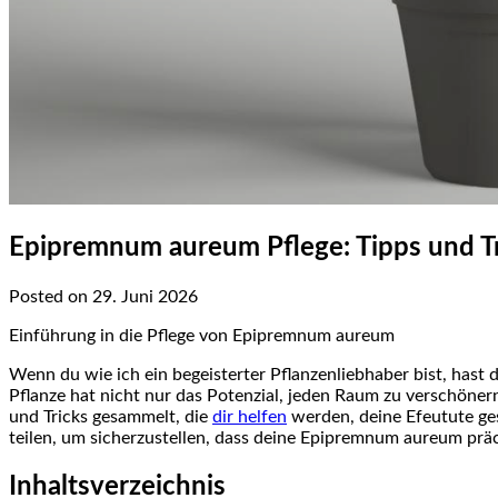
Epipremnum aureum Pflege: Tipps und Tr
Posted on 29. Juni 2026
Einführung in die Pflege von Epipremnum aureum
Wenn du wie ich ein begeisterter Pflanzenliebhaber bist, hast
Pflanze hat nicht nur das Potenzial, jeden Raum zu verschönern
und Tricks gesammelt, die
dir ‍helfen
werden, deine Efeutute ges
teilen, um sicherzustellen, dass deine Epipremnum aureum prä
Inhaltsverzeichnis