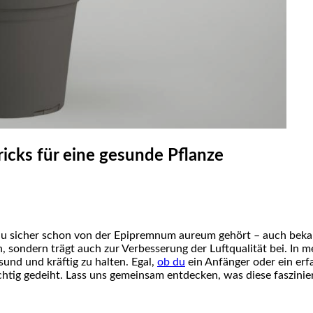
icks für eine gesunde Pflanze
 du sicher schon von​ der Epipremnum aureum gehört – auch beka
, sondern trägt ⁣auch zur Verbesserung der Luftqualität bei. In m
und und kräftig zu halten. Egal,
ob du
ein Anfänger oder ein erf
chtig gedeiht. Lass uns‌ gemeinsam entdecken, was diese faszini