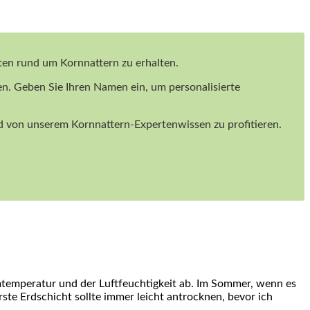
iten rund um Kornnattern zu erhalten.
en. Geben Sie Ihren Namen ein, um personalisierte
und von unserem Kornnattern-Expertenwissen zu profitieren.
mtemperatur und der Luftfeuchtigkeit ab.⁢ Im Sommer, wenn es
rste Erdschicht sollte immer leicht antrocknen, bevor ich