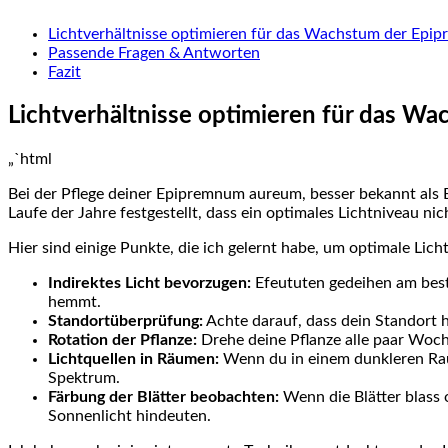
Lichtverhältnisse optimieren für das Wachstum ‍der Ep
Passende Fragen & Antworten
Fazit
Lichtverhältnisse optimieren für das 
„`html
Bei der Pflege deiner Epipremnum aureum, besser bekannt als Ef
Laufe der⁢ Jahre festgestellt, dass ein optimales⁤ Lichtniveau 
Hier sind einige Punkte, die ich gelernt habe,⁣ um optimale Lich
Indirektes Licht bevorzugen:
Efeututen gedeihen am best
hemmt.
Standortüberprüfung:
Achte darauf, dass dein Standort hel
Rotation der Pflanze:
Drehe deine ⁢Pflanze alle paar ‌Woc
Lichtquellen in Räumen:
Wenn du in einem dunkleren ⁢Raum
Spektrum.
Färbung der Blätter beobachten:
Wenn ⁢die Blätter blass 
Sonnenlicht hindeuten.