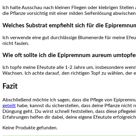
Ich halte Ausschau nach kleinen Fliegen oder klebrigen Stellen 
die Pflanze vorsichtig mit einer milden Seifenlösung abwischen
Welches Substrat empfiehlt sich für die Epipremn
Ich verwende eine gut durchlässige Blumenerde für meine Efeut
nicht‌ faulen.
Wie oft sollte ich die Epipremnum aureum umtopfe
Ich topfe meine Efeutute alle 1-2 Jahre ‌um, insbesondere wen
⁤Wachsen. Ich achte⁤ darauf, den richtigen ⁤Topf zu wählen, der e
Fazit
Abschließend möchte ich sagen, dass die Pflege von Epipremnum⁣
geteilt
‌ habe, kannst​ du sicherstellen, dass deine Pflanze nich
Düngung geht. Du wirst schnell ​feststellen, dass diese pflegele
Erfahrungen helfen dir dabei, deine eigene Efeutute erfolgreich
Keine Produkte gefunden.