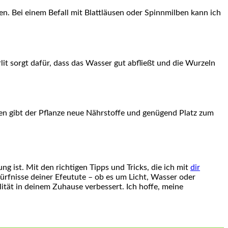
n. Bei ‌einem ​Befall mit Blattläusen oder Spinnmilben kann ich
t sorgt dafür, dass⁣ das Wasser gut abfließt und die Wurzeln
en gibt der Pflanze neue⁢ Nährstoffe und genügend ​Platz zum
 ist. Mit den richtigen Tipps und‌ Tricks, die ich mit
dir
edürfnisse deiner Efeutute – ob es um Licht, Wasser oder
lität in⁤ deinem Zuhause verbessert. Ich hoffe, meine