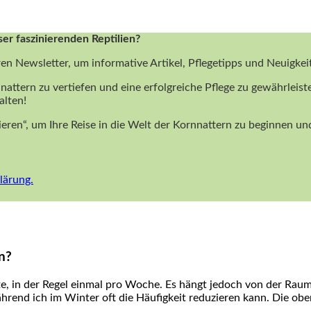
ser faszinierenden Reptilien?
ren Newsletter, um informative Artikel, Pflegetipps und Neuigke
nattern zu vertiefen und eine erfolgreiche Pflege zu gewährleist
alten!
nieren“, um Ihre Reise in die Welt der Kornnattern zu beginnen 
lärung.
n?
, in der Regel einmal​ pro Woche. Es hängt jedoch ‍von der Rau
end ich‍ im⁣ Winter oft die Häufigkeit reduzieren​ kann. Die obe