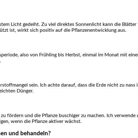
irektem Licht gedeiht. Zu viel direktes Sonnenlicht kann die Blät
zt ist,​ wirkt sich positiv auf die Pflanzenentwicklung ​aus.
de, also von⁢ Frühling bis Herbst, einmal im⁢ Monat mit einem
.
offmangel ⁤sein. Ich achte darauf, dass die Erde nicht zu nass 
⁣leichten Dünger.
zu ⁣fördern und die Pflanze ⁣buschiger zu machen. Ich verwende 
lgen, wenn die Pflanze‍ aktiver wächst.
nnen und behandeln?