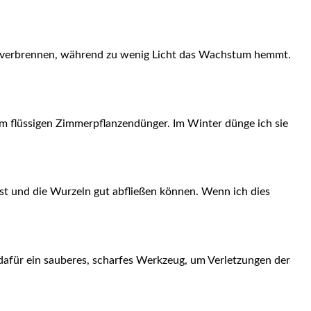
ter verbrennen, ‍während zu wenig Licht das ​Wachstum hemmt.
 flüssigen Zimmerpflanzendünger. Im Winter ⁢dünge ich sie
ist und die Wurzeln gut⁤ abfließen können. Wenn ich dies
dafür ein sauberes, scharfes Werkzeug, um Verletzungen⁤ der