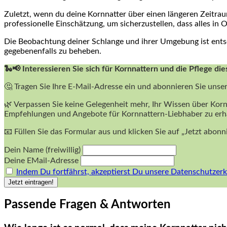
Zuletzt, wenn du deine Kornnatter über einen längeren Zeitraum
‍professionelle Einschätzung, um sicherzustellen, dass alles in 
Die Beobachtung deiner Schlange und ihrer Umgebung ist ⁤entsch
‍gegebenenfalls zu beheben.
🐍📢 Interessieren Sie sich für Kornnattern und die Pflege die
🤔 Tragen Sie Ihre E-Mail-Adresse ein und abonnieren Sie unse
🌿 Verpassen Sie keine Gelegenheit mehr, Ihr Wissen über Korn
Empfehlungen und Angebote für Kornnattern-Liebhaber zu erh
📧 Füllen Sie das Formular aus und klicken Sie auf „Jetzt abon
Dein Name (freiwillig)
Deine EMail-Adresse
Indem Du fortfährst, akzeptierst Du unsere Datenschutzerk
Passende Fragen & Antworten