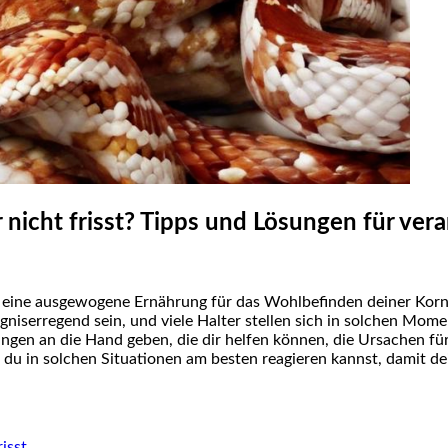
nicht frisst? Tipps und Lösungen für ver
 ‍eine ausgewogene Ernährung für das Wohlbefinden ‍deiner Kornna
gniserregend sein, und viele Halter stellen sich in solchen​ Mome
ungen an die Hand geben, die dir helfen können, die Ursachen‍ für
du in solchen Situationen am besten reagieren kannst, damit dein
risst
⁢