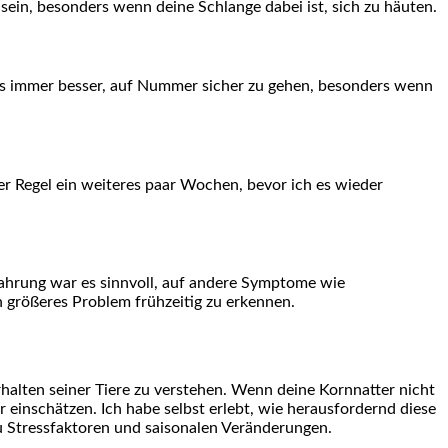
sein, besonders wenn deine Schlange dabei ist, sich zu ⁣häuten.
 es immer ‍besser, auf Nummer sicher zu gehen, besonders⁢ wenn⁢
er Regel ein weiteres paar Wochen,​ bevor ich es wieder
rfahrung war es sinnvoll, auf andere Symptome wie
n größeres Problem frühzeitig‍ zu erkennen.
halten⁤ seiner Tiere zu verstehen. Wenn deine Kornnatter nicht
er einschätzen. Ich habe selbst erlebt, wie herausfordernd diese
zu Stressfaktoren und saisonalen⁢ Veränderungen.