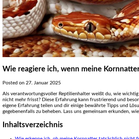
Wie reagiere ich, wenn meine Kornnatter 
Posted on 27. Januar 2025
Als verantwortungsvoller Reptilienhalter weißt du, wie wichtig
nicht‍ mehr frisst? Diese Erfahrung kann frustrierend und besor
eigene Erfahrung teilen ⁤und ⁤dir einige bewährte Tipps und Lös
⁣gegebenenfalls zu beheben. Lass uns gemeinsam erkunden, wie 
Inhaltsverzeichnis
Wie erkenne ich, ob⁢ meine Kornnatter tatsächlich
nicht f