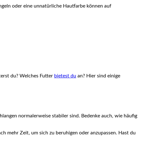
üngeln oder eine unnatürliche Hautfarbe können auf
ütterst du? Welches Futter
bietest du
an? Hier sind einige‌
hlangen normalerweise stabiler sind.⁣ Bedenke ​auch, wie häufig
ach mehr Zeit, um sich zu⁣ beruhigen oder⁤ anzupassen. Hast du