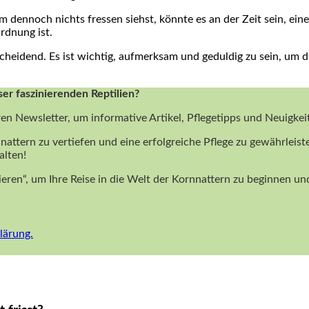
 dennoch nichts fressen siehst, könnte‍ es an ‍der Zeit sein, ei
Ordnung ist.
eidend.⁤ Es ist wichtig,‌ aufmerksam und geduldig​ zu sein, um d
ser faszinierenden Reptilien?
ren Newsletter, um informative Artikel, Pflegetipps und Neuigke
nattern zu vertiefen und eine erfolgreiche Pflege zu gewährleist
alten!
nieren“, um Ihre Reise in die Welt der Kornnattern zu beginnen 
lärung.