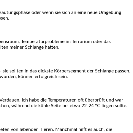
er‌ Häutungsphase oder wenn sie sich an eine neue Umgebung
ssen.
ebensraum, Temperaturprobleme im‌ Terrarium oder das
ten ‌meiner Schlange⁤ hatten.
 – sie sollten in das dickste ​Körpersegment der Schlange passen.
t wurden, können erfolgreich sein.
 Verdauen. Ich habe die Temperaturen oft überprüft und war
en, während die kühle Seite bei⁣ etwa 22-24 ⁢°C liegen sollte.
ieten von ‍lebenden Tieren. Manchmal hilft es auch, die