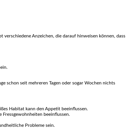
bt verschiedene ​Anzeichen,⁢ die darauf hinweisen können, dass​
ein.
hlange schon seit mehreren Tagen oder sogar Wochen nichts
eißes Habitat kann ⁢den Appetit beeinflussen.
e Fressgewohnheiten beeinflussen.
ndheitliche Probleme sein.