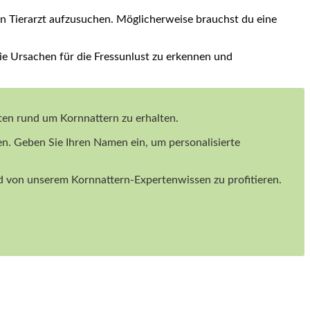
nen Tierarzt aufzusuchen. Möglicherweise brauchst du eine
ie Ursachen für die ⁢Fressunlust zu erkennen und
iten rund um Kornnattern zu erhalten.
en. Geben Sie Ihren Namen ein, um personalisierte
und von unserem Kornnattern-Expertenwissen zu profitieren.