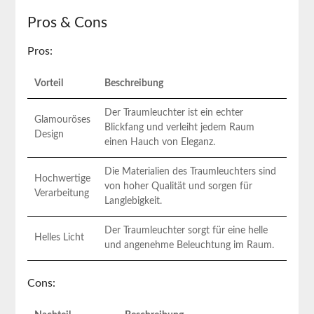
Pros & Cons
Pros:
Vorteil
Beschreibung
Der Traumleuchter ist ein echter
Glamouröses
Blickfang und verleiht jedem Raum
Design
einen Hauch von Eleganz.
Die Materialien des Traumleuchters⁢ sind
Hochwertige
von hoher Qualität und sorgen für
Verarbeitung
Langlebigkeit.
Der Traumleuchter sorgt für eine⁣ helle
Helles Licht
und angenehme Beleuchtung im Raum.
Cons: