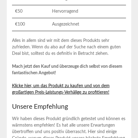
€50
Hervorragend
€100
Ausgezeichnet
Alles in allem sind wir mit dem dieses Produkts sehr
zufrieden. Wenn‌ du also ⁣auf der Suche nach einem guten
Deal bist, solltest du es definitiv in ​Betracht ziehen.
Mach jetzt den Kauf und überzeuge dich selbst von diesem
fantastischen Angebot!
Klicke hier, um das Produkt zu kaufen und von dem‌
großartigen Preis-Leistungs-Verhälige zu profitieren!
Unsere Empfehlung
Wir haben dieses Produkt gründlich getestet ‍und können es
wärmstens empfehlen!‌ Es hat alle⁢ unsere ⁣Erwartungen
übertroffen und ⁤uns positiv überrascht. Hier sind einige