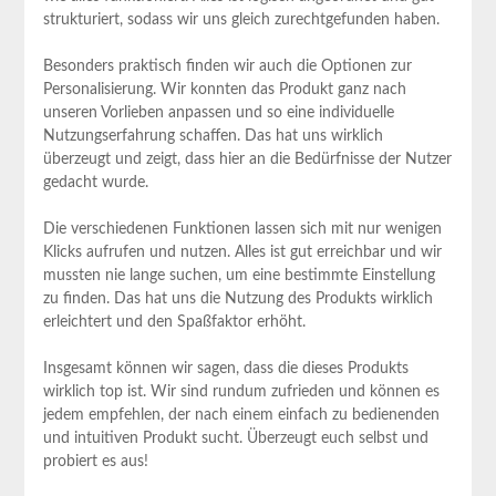
strukturiert, sodass wir uns gleich zurechtgefunden haben.
Besonders praktisch finden wir auch‌ die Optionen zur
Personalisierung. Wir konnten das Produkt ganz nach
unseren Vorlieben anpassen und so eine ⁣individuelle⁢
Nutzungserfahrung schaffen. Das​ hat uns wirklich
überzeugt und zeigt, dass hier an die Bedürfnisse der Nutzer
gedacht wurde.
Die verschiedenen Funktionen lassen sich mit nur wenigen
Klicks aufrufen und nutzen. Alles ist gut erreichbar​ und⁤ wir
mussten nie lange suchen, um eine bestimmte Einstellung
zu finden. Das⁢ hat⁣ uns die Nutzung des Produkts ‍wirklich
erleichtert und ⁢den ⁤Spaßfaktor erhöht.
Insgesamt können wir sagen, dass die dieses Produkts
wirklich top ist. Wir sind rundum zufrieden und können es
jedem empfehlen, der nach einem einfach zu bedienenden
und intuitiven Produkt sucht. Überzeugt euch selbst und
probiert‍ es aus!