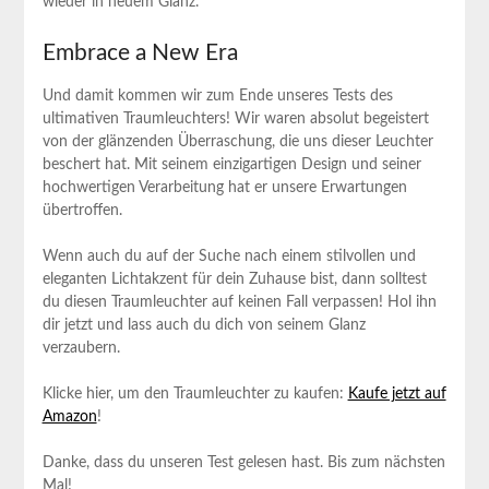
wieder in neuem Glanz.
Embrace a New Era
Und damit kommen wir zum Ende unseres Tests des
ultimativen Traumleuchters! Wir waren absolut begeistert
von der glänzenden Überraschung, die ‌uns dieser Leuchter
beschert hat. Mit seinem einzigartigen⁢ Design und seiner
hochwertigen Verarbeitung hat er unsere Erwartungen
übertroffen.
Wenn auch ​du auf der⁢ Suche nach einem stilvollen ⁣und
eleganten Lichtakzent für dein Zuhause bist, dann solltest
du diesen Traumleuchter auf keinen Fall verpassen! Hol ihn‌
dir jetzt und lass ​auch du dich von seinem Glanz
verzaubern.
Klicke hier, um den Traumleuchter zu kaufen:
Kaufe jetzt auf
Amazon
!
Danke, dass du unseren Test gelesen‍ hast. Bis zum nächsten
Mal!