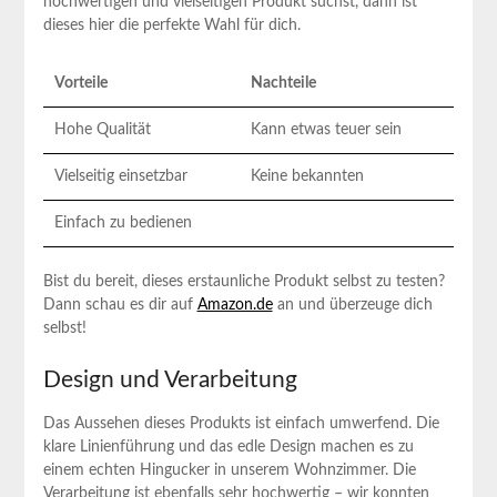
hochwertigen und vielseitigen Produkt suchst, dann ist
dieses⁤ hier die perfekte Wahl für​ dich.
Vorteile
Nachteile
Hohe ​Qualität
Kann etwas teuer sein
Vielseitig einsetzbar
Keine bekannten
Einfach ⁢zu bedienen
Bist du bereit, dieses erstaunliche Produkt selbst zu testen?
Dann schau es⁣ dir auf
Amazon.de
an⁣ und‍ überzeuge dich
selbst!
Design und Verarbeitung
Das Aussehen‌ dieses Produkts ​ist einfach ⁤umwerfend. Die
klare Linienführung und das edle​ Design machen es ‍zu
einem echten Hingucker in⁢ unserem Wohnzimmer. Die
Verarbeitung ⁢ist ebenfalls sehr hochwertig – wir konnten