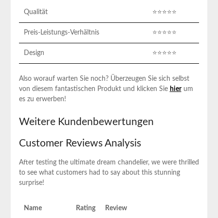
Qualität
⭐️⭐️⭐️⭐️⭐️
Preis-Leistungs-Verhältnis
⭐️⭐️⭐️⭐️⭐️
Design
⭐️⭐️⭐️⭐️⭐️
Also worauf warten Sie noch? Überzeugen Sie sich selbst
von diesem‌ fantastischen Produkt und klicken Sie⁤
hier
um
es zu erwerben!
Weitere Kundenbewertungen
Customer Reviews Analysis
After testing the ultimate dream chandelier, we were thrilled
to see ‌what customers had to say about this stunning
surprise!
Name
Rating
Review