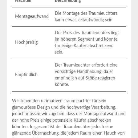
Nachteil
Beschreibung
Die Montage des‌ Traumleuchters
Montageaufwand
‌kann etwas zeitaufwändig sein.
Der Preis des Traumleuchters liegt
‍im höheren Segment und könnte
Hochpreisig
für einige Käufer abschreckend⁣
sein.
Der Traumleuchter erfordert eine
vorsichtige Handhabung, da er
Empfindlich
empfindlich auf Stöße reagieren
könnte.
Wir lieben den ultimativen Traumleuchter für sein
glamouröses Design und die hochwertige Verarbeitung,
jedoch müssen wir zugeben, dass der Montageaufwand und
der hohe Preis einige ⁤potenzielle Käufer abschrecken
könnten. Insgesamt ist der Traumleuchter jedoch eine
glänzende Überraschung, die jedem Raum einen Hauch von