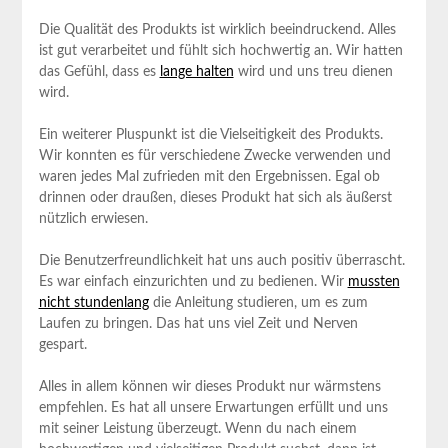
Die Qualität des Produkts ist wirklich beeindruckend. Alles
ist gut verarbeitet und fühlt sich‌ hochwertig an. Wir hatten
das Gefühl, dass es
lange halten
wird und ‍uns treu dienen
wird.
Ein⁣ weiterer Pluspunkt ist die ‌Vielseitigkeit⁢ des ⁢Produkts.
Wir konnten es für verschiedene Zwecke verwenden und
waren jedes Mal ⁢zufrieden mit den ‌Ergebnissen. Egal ob
drinnen oder draußen, dieses Produkt hat sich als äußerst‌
nützlich erwiesen.
Die Benutzerfreundlichkeit hat uns ​auch positiv überrascht.
Es war einfach einzurichten und zu bedienen. Wir
mussten
nicht stundenlang
die Anleitung studieren, um es zum
Laufen zu bringen. Das hat uns viel Zeit und Nerven
gespart.
Alles in allem können wir dieses Produkt nur wärmstens
empfehlen. Es hat all unsere Erwartungen erfüllt und uns
mit seiner Leistung überzeugt. Wenn du nach einem