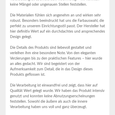
keine Mängel oder ungenauen Stellen feststellen.
Die Materialien fühlen sich angenehm an und wirken sehr
robust. Besonders ⁣beeindruckt hat uns die Farbauswahl, die
perfekt zu unserem Einrichtungsstil passt. Der Hersteller hat
hier definitiv Wert auf ein durchdachtes und‌ ansprechendes
Design ‍gelegt.
Die Details des Produkts sind‍ liebevoll gestaltet und
verleihen ihm eine besondere Note. Von⁢ den eleganten
Verzierungen bis zu den praktischen Features – hier wurde
an alles gedacht. Wir sind begeistert von der
Aufmerksamkeit zum Detail, die in das Design dieses
Produkts geflossen ist.
Die Verarbeitung ist ‍einwandfrei und zeigt, dass hier auf
Qualität Wert gelegt wurde. ⁤Wir haben das​ Produkt intensiv
genutzt und konnten keine Abnutzungserscheinungen
feststellen. Sowohl die äußere als auch die innere
Verarbeitung haben uns voll und ganz ​überzeugt.