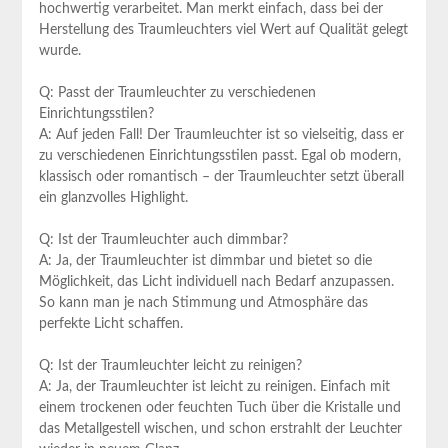
hochwertig ⁢verarbeitet. Man merkt einfach, dass bei der
Herstellung‍ des Traumleuchters viel Wert auf Qualität gelegt
wurde.
Q: Passt der Traumleuchter zu verschiedenen
Einrichtungsstilen?
A: Auf jeden Fall! Der Traumleuchter ist so vielseitig, dass er‌
zu verschiedenen Einrichtungsstilen passt.‍ Egal ob modern,
klassisch oder romantisch – der Traumleuchter setzt überall
ein glanzvolles Highlight.
Q: Ist der Traumleuchter auch ‌dimmbar?
A: Ja, der Traumleuchter ist dimmbar und⁤ bietet so die
‌Möglichkeit, das Licht individuell nach Bedarf anzupassen.
So kann man⁢ je nach Stimmung und Atmosphäre das
perfekte Licht schaffen.
Q: Ist ⁢der‍ Traumleuchter leicht zu reinigen?
A: Ja, der Traumleuchter ist leicht zu reinigen. Einfach mit
einem ‌trockenen oder feuchten Tuch über die Kristalle und
das Metallgestell wischen, und schon erstrahlt der Leuchter