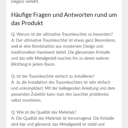
Eleganz verleiht. ‍
Häufige Fragen und Antworten rund ⁣um
das Produkt
Q: Warum ist der ultimative Traumleuchter so besonders?
A: Der ultimative Traumleuchter ist etwas ganz Besonderes,
weil er‌ eine Kombination aus modernem​ Design und
traditionellem Handwerk bietet. Die ⁢glänzenden⁣ Kristalle
und das ⁢edle ⁤Metallgestell machen ihn zu einem wahren
Blickfang in jedem Raum.
Q: Ist der Traumleuchter einfach ⁣zu installieren?
A: Ja, die Installation des Traumleuchters ist ⁤sehr einfach
und unkompliziert. Mit der beiliegenden Anleitung und dem
passenden Zubehör kann man den Leuchter problemlos
‌selbst montieren.
Q: Wie ist die Qualität des Materials?
A: Die Qualität des Materials ist hervorragend. Die ‍Kristalle
sind klar​ und ‍glänzend, das Metallgestell ist stabil und