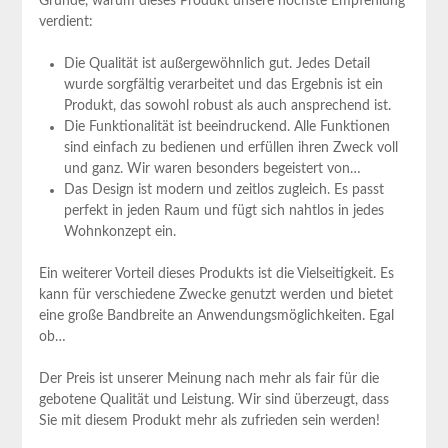
Gründe, warum dieses Produkt unsere höchste Empfehlung
verdient:
Die Qualität ist außergewöhnlich gut. Jedes Detail
wurde sorgfältig verarbeitet und das Ergebnis ist ein
Produkt, das sowohl robust ⁢als auch ansprechend ist.
Die Funktionalität ist beeindruckend. Alle Funktionen
sind einfach zu ‌bedienen und erfüllen ihren Zweck voll
und ganz. Wir waren besonders begeistert von…
Das Design ist modern und zeitlos zugleich. Es passt
perfekt in jeden Raum und fügt sich nahtlos in jedes
Wohnkonzept ein.
Ein weiterer Vorteil dieses Produkts ist die Vielseitigkeit. Es
kann für verschiedene Zwecke genutzt werden und bietet
eine große Bandbreite ⁢an Anwendungsmöglichkeiten. Egal
ob…
Der Preis ist⁢ unserer Meinung nach mehr als fair für die
gebotene Qualität und Leistung. Wir sind überzeugt, dass
Sie​ mit‍ diesem Produkt mehr als ⁢zufrieden sein⁣ werden!