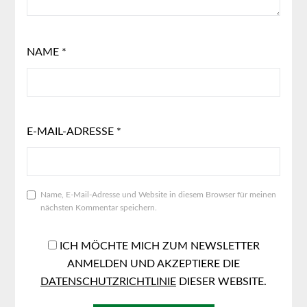
NAME
*
E-MAIL-ADRESSE
*
Name, E-Mail-Adresse und Website in diesem Browser für meinen
nächsten Kommentar speichern.
ICH MÖCHTE MICH ZUM NEWSLETTER
ANMELDEN UND AKZEPTIERE DIE
DATENSCHUTZRICHTLINIE
DIESER WEBSITE.