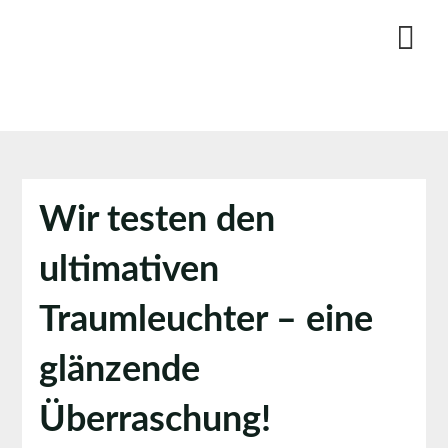
Skip
to
content
Wir testen den
ultimativen
Traumleuchter – eine
glänzende
Überraschung!