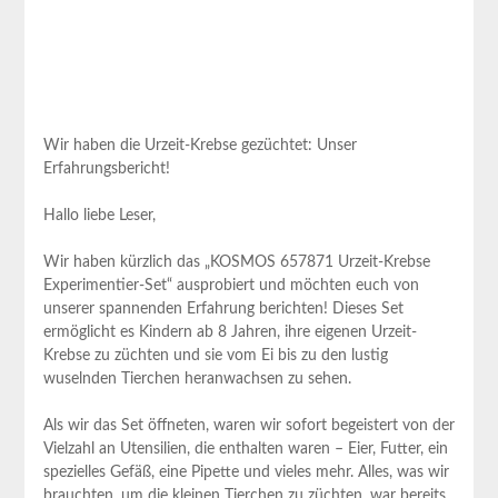
Wir haben die Urzeit-Krebse gezüchtet: Unser
Erfahrungsbericht!
Hallo liebe Leser,
Wir haben kürzlich das „KOSMOS 657871 Urzeit-Krebse
Experimentier-Set“ ausprobiert und möchten euch von
unserer spannenden Erfahrung berichten! Dieses Set
ermöglicht es Kindern ab 8 Jahren, ihre eigenen Urzeit-
Krebse zu züchten und sie vom Ei bis zu den lustig
wuselnden Tierchen heranwachsen zu sehen.
Als wir das Set öffneten, waren wir sofort begeistert von der
Vielzahl an Utensilien, die enthalten waren – Eier, Futter, ein
spezielles Gefäß, eine Pipette und vieles mehr. Alles, was wir
brauchten, um die kleinen Tierchen zu züchten, war bereits