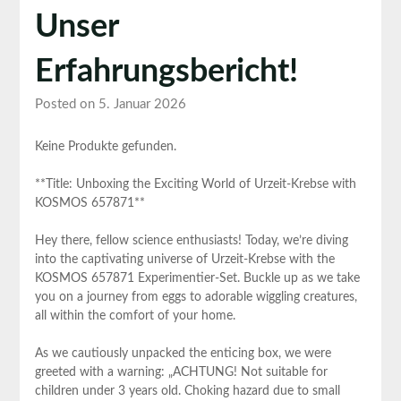
Unser
Erfahrungsbericht!
Posted on 5. Januar 2026
Keine Produkte gefunden.
**Title: Unboxing the Exciting World of Urzeit-Krebse with
KOSMOS 657871**
Hey there, fellow science enthusiasts! Today, we’re diving
into the captivating universe of Urzeit-Krebse with the
KOSMOS 657871 Experimentier-Set. Buckle up as we take
you on a journey from eggs to adorable wiggling creatures,
all within the comfort of your home.
As we cautiously unpacked the enticing box, we were
greeted with a warning: „ACHTUNG! Not suitable for
children under 3 years old. Choking hazard due to small