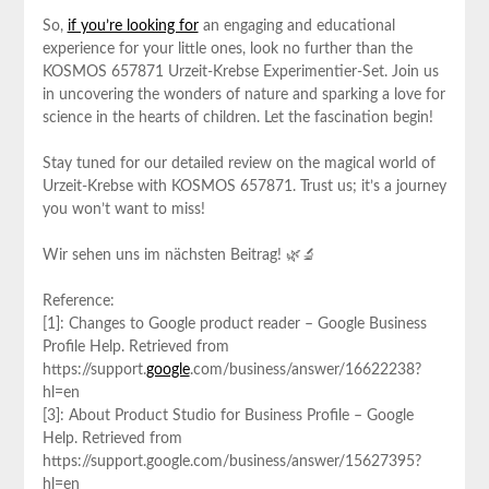
So,
if you’re looking for
an engaging and educational
experience for your little ones, look no further than the
KOSMOS 657871 Urzeit-Krebse Experimentier-Set. Join us
in uncovering the wonders of nature and sparking a love for
science in the hearts of children. Let the fascination begin!
Stay tuned for our detailed review on the magical world of
Urzeit-Krebse with KOSMOS 657871. Trust us; it’s a journey
you won’t want to miss!
Wir sehen uns im nächsten Beitrag! 🌿🔬
Reference:
[1]: Changes to Google product reader – Google Business
Profile Help. Retrieved from
https://support.
google
.com/business/answer/16622238?
hl=en
[3]: About Product Studio for Business Profile – Google
Help. Retrieved from
https://support.google.com/business/answer/15627395?
hl=en