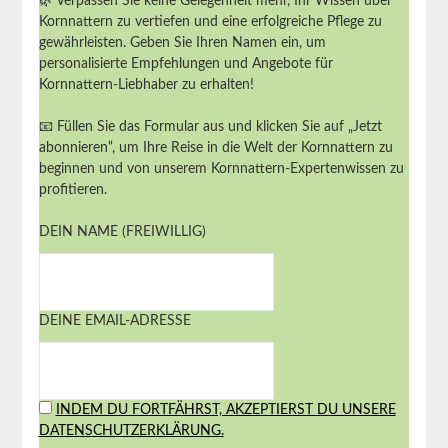
🌿 Verpassen Sie keine Gelegenheit mehr, Ihr Wissen über
Kornnattern zu vertiefen und eine erfolgreiche Pflege zu
gewährleisten. Geben Sie Ihren Namen ein, um
personalisierte Empfehlungen und Angebote für
Kornnattern-Liebhaber zu erhalten!
📧 Füllen Sie das Formular aus und klicken Sie auf „Jetzt
abonnieren“, um Ihre Reise in die Welt der Kornnattern zu
beginnen und von unserem Kornnattern-Expertenwissen zu
profitieren.
DEIN NAME (FREIWILLIG)
DEINE EMAIL-ADRESSE
INDEM DU FORTFÄHRST, AKZEPTIERST DU UNSERE
DATENSCHUTZERKLÄRUNG.