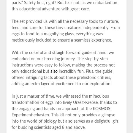
parts.“ Safety first, right? But fear not, as we embarked on
this educational adventure with great care.
The set provided us with all the necessary tools to nurture,
feed, and care for these tiny creatures independently. From
eggs to food to a magnifying glass, everything was
meticulously included to ensure a seamless experience.
With the colorful and straightforward guide at hand, we
embarked on our breeding journey. The step-by-step
instructions were easy to follow, making the process not
only educational but
also
incredibly fun. Plus, the guide
offered intriguing facts about these prehistoric critters,
adding an extra layer of excitement to our exploration.
In just a matter of time, we witnessed the miraculous
transformation of eggs into lively Urzeit-Krebse, thanks to
the engaging and hands-on approach of the KOSMOS
Experimentierkasten. This kit not only provides a glimpse
into the world of biology but also serves as a delightful gift
for budding scientists aged 8 and above.