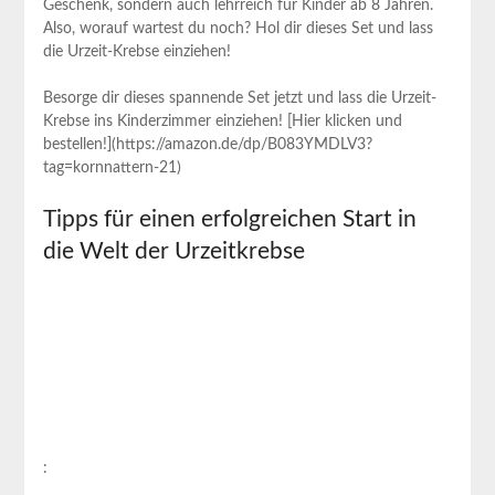
Geschenk, sondern auch lehrreich für Kinder ab 8 Jahren.
Also, worauf wartest du noch? Hol dir dieses Set und lass
die Urzeit-Krebse einziehen!
Besorge dir dieses spannende Set jetzt und lass die Urzeit-
Krebse ins Kinderzimmer einziehen! [Hier klicken und
bestellen!](https://amazon.de/dp/B083YMDLV3?
tag=kornnattern-21)
Tipps für einen erfolgreichen Start in
die Welt der Urzeitkrebse
: