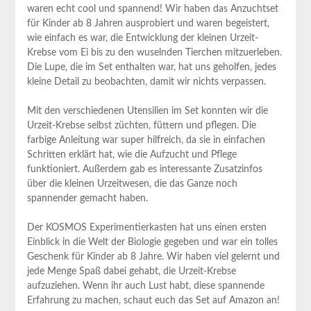
waren echt cool und spannend! Wir haben das Anzuchtset
für Kinder ab 8 Jahren ausprobiert und waren begeistert,
wie einfach es war, die Entwicklung der kleinen Urzeit-
Krebse vom Ei bis zu den wuselnden Tierchen mitzuerleben.
Die Lupe, die im Set enthalten war, hat uns geholfen, jedes
kleine Detail zu beobachten, damit wir nichts verpassen.
Mit den verschiedenen Utensilien im Set konnten wir die
Urzeit-Krebse selbst züchten, füttern und pflegen. Die
farbige Anleitung war super hilfreich, da sie in einfachen
Schritten erklärt hat, wie die Aufzucht und Pflege
funktioniert. Außerdem gab es interessante Zusatzinfos
über die kleinen Urzeitwesen, die das Ganze noch
spannender gemacht haben.
Der KOSMOS Experimentierkasten hat uns einen ersten
Einblick in die Welt der Biologie gegeben und war ein tolles
Geschenk für Kinder ab 8 Jahre. Wir haben viel gelernt und
jede Menge Spaß dabei gehabt, die Urzeit-Krebse
aufzuziehen. Wenn ihr auch Lust habt, diese spannende
Erfahrung zu machen, schaut euch das Set auf Amazon an!