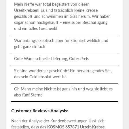
Mein Neffe war total begeistert von diesen
Urzeitkrebsen! Es sind tatsächlich kleine Krebse
geschlüpft und schwimmen im Glas herum. Wir haben
sogar schon nachgekauft – eine super Beschäftigung
und ein tolles Geschenk!
War anfangs skeptisch aber funktioniert wirklich und
geht ganz einfach
Gute Ware, schnelle Lieferung, Guter Preis
Sie sind wunderbar geschlüpft! Ein hervorragendes Set,
das sein Geld absolut wert ist.
Oh Mann meine Nichte ist ganz hin und weg sie liebt es
also fünf Sterne
Customer Reviews Analysis:
Nach der Analyse der Kundenbewertungen lässt sich
feststellen, dass das
KOSMOS 657871 Urzeit-Krebse,