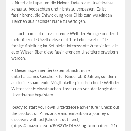
– Nutzt die Lupe, um die kleinen Details der Urzeitkrebse
genau zu beobachten und nichts zu verpassen. Es ist
faszinierend, die Entwicklung vom Ei bis zum wuselnden
Tierchen aus nächster Nähe zu verfolgen.
– Taucht ein in die faszinierende Welt der Biologie und lernt
mehr über die Urzeitkrebse und ihre Lebensweise. Die
farbige Anleitung im Set bietet interessante Zusatzinfos, die
euer Wissen über diese faszinierenden Urzeittiere erweitern
werden.
– Dieser Experimentierkasten ist nicht nur ein
unterhaltsames Geschenk für Kinder ab 8 Jahren, sondern
auch eine spannende Möglichkeit, spielerisch in die Welt der
Wissenschaft einzutauchen. Lasst euch von der Magie der
Urzeitkrebse begeistern!
Ready to start your own Urzeitkrebse adventure? Check out
the product on Amazon.de and embark on a journey of
discovery with us! [Check it out here!]
(https://amazon.de/dp/B083YMDLV3?tag=kornnattern-21)