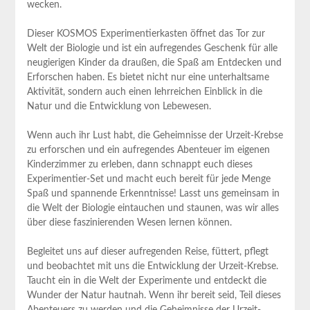
wecken.
Dieser KOSMOS Experimentierkasten öffnet das Tor zur
Welt der Biologie und ist ein aufregendes Geschenk für alle
neugierigen Kinder da draußen, die Spaß am Entdecken und
Erforschen haben. Es bietet nicht nur eine unterhaltsame
Aktivität, sondern auch einen lehrreichen Einblick in die
Natur und die Entwicklung von Lebewesen.
Wenn auch ihr Lust habt, die Geheimnisse der Urzeit-Krebse
zu erforschen und ein aufregendes Abenteuer im eigenen
Kinderzimmer zu erleben, dann schnappt euch dieses
Experimentier-Set und macht euch bereit für jede Menge
Spaß und spannende Erkenntnisse! Lasst uns gemeinsam in
die Welt der Biologie eintauchen und staunen, was wir alles
über diese faszinierenden Wesen lernen können.
Begleitet uns auf dieser aufregenden Reise, füttert, pflegt
und beobachtet mit uns die Entwicklung der Urzeit-Krebse.
Taucht ein in die Welt der Experimente und entdeckt die
Wunder der Natur hautnah. Wenn ihr bereit seid, Teil dieses