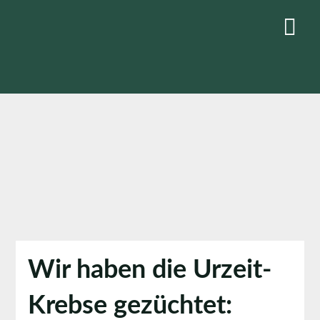
Skip
to
content
Wir haben die Urzeit-
Krebse gezüchtet: