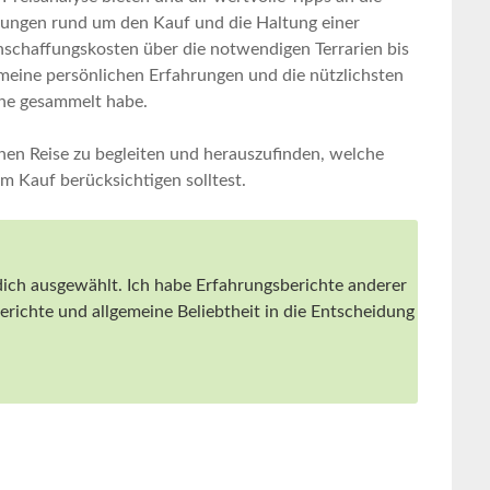
idungen rund um ⁤den Kauf und die Haltung​ einer
Anschaffungskosten‌ über die notwendigen Terrarien bis
 meine persönlichen Erfahrungen ‍und die nützlichsten
he ‌gesammelt habe.
eichen Reise⁣ zu begleiten und herauszufinden, ‌welche
im Kauf berücksichtigen solltest.
dich ausgewählt. Ich‌ habe⁢ Erfahrungsberichte‍ anderer ​
richte und⁤ allgemeine⁢ Beliebtheit⁢ in die Entscheidung