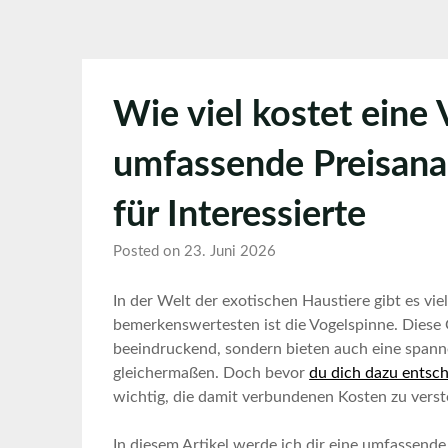
Wie viel kostet eine
umfassende Preisana
für Interessierte
Posted on 23. Juni 2026
In der Welt der exotischen Haustiere gibt es⁣ vie
bemerkenswertesten ist ​die⁣ Vogelspinne. Diese G
beeindruckend, sondern bieten auch eine spann
gleichermaßen. Doch⁢ bevor
du dich dazu entsch
wichtig, ⁢die damit verbundenen Kosten zu⁣ vers
In⁢ diesem Artikel werde ‌ich dir eine ⁣umfassende