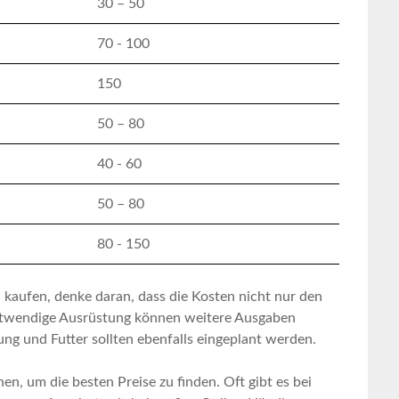
30 – 50
70 ⁢- 100
150
50 – ⁤80
40 -​ 60
50 – 80
80 ​- 150
u kaufen, denke daran, dass die Kosten nicht nur den
notwendige ⁢Ausrüstung⁢ können weitere Ausgaben
ung ⁤und Futter‌ sollten ebenfalls‌ eingeplant ‍werden.
hen, um die besten Preise zu finden. Oft gibt es bei