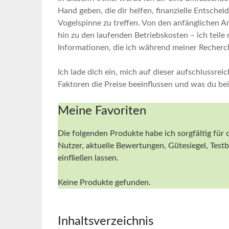
⁣Hand geben, die dir helfen, finanzielle Entsche
Vogelspinne zu treffen. Von​ den anfänglichen‍ 
hin zu den ​laufenden Betriebskosten – ich teile
Informationen, die ich⁣ während meiner⁢ Recherc
Ich ​lade dich ein, mich⁢ auf ​dieser ⁤aufschlussr
Faktoren die Preise beeinflussen⁤ und was‍ du ‌be
Meine Favoriten
Die⁣ folgenden Produkte habe ich sorgfältig für ‌
Nutzer, ⁢aktuelle Bewertungen, Gütesiegel, Testbe
einfließen lassen.
Keine Produkte gefunden.
Inhaltsverzeichnis