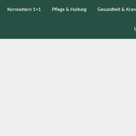
Kornnattern 1×1
Pflege & Haltung
Gesundheit & Kran