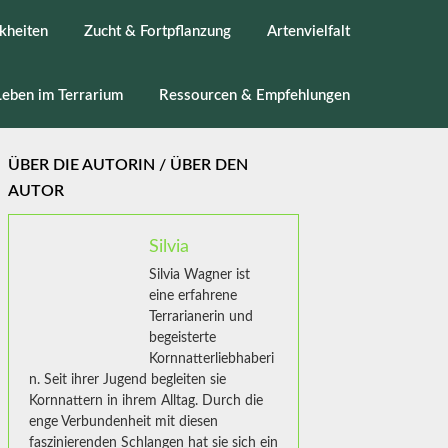
kheiten
Zucht & Fortpflanzung
Artenvielfalt
Leben im Terrarium
Ressourcen & Empfehlungen
ÜBER DIE AUTORIN / ÜBER DEN
AUTOR
Silvia
Silvia Wagner ist
eine erfahrene
Terrarianerin und
begeisterte
Kornnatterliebhaberi
n. Seit ihrer Jugend begleiten sie
Kornnattern in ihrem Alltag. Durch die
enge Verbundenheit mit diesen
faszinierenden Schlangen hat sie sich ein