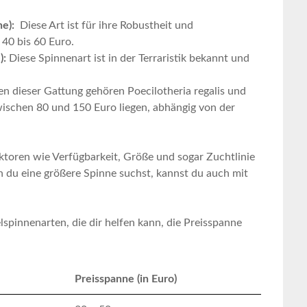
e):
‍ Diese Art ist⁣ für ihre Robustheit‍ und
 40 bis 60 Euro.
):
Diese ⁤Spinnenart ‍ist in der ⁤Terraristik bekannt ⁤und
n dieser Gattung ⁤gehören Poecilotheria​ regalis und​
zwischen 80 und 150 Euro liegen,⁢ abhängig von der
aktoren ‌wie Verfügbarkeit, Größe und sogar Zuchtlinie
​ du eine größere Spinne​ suchst, kannst du ​auch ‍mit
elspinnenarten, ‌die ⁢dir helfen‍ kann, die Preisspanne
Preisspanne (in Euro)