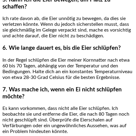
schaffen?
Ich rate davon ab, die⁤ Eier unnötig zu bewegen, da dies sie‍
verletzen könnte. Wenn du jedoch sicherstellen musst, dass⁣
sie‍ gleichmäßig im⁤ Gelege‍ verpackt sind, mache es vorsichtig
und achte ⁢darauf, die Eier nicht zu beschädigen.
6. Wie lange dauert es, ​bis die ⁢Eier schlüpfen?
In der Regel ⁤schlüpfen die Eier meiner Kornnatter nach etwa⁤
60 bis 70⁢ Tagen, abhängig von der Temperatur und ​den
Bedingungen. Halte dich an ein konstantes Temperaturniveau
von etwa 28-30 Grad Celsius‌ für die besten Ergebnisse.
7. Was mache ich, wenn⁤ ein Ei nicht schlüpfen‍
möchte?
Es kann vorkommen, dass nicht alle Eier schlüpfen. Ich
beobachte ⁢sie und entferne die Eier, die‌ nach 80 Tagen ‌noch
nicht geschlüpft sind. Überprüfe die ‌Eierschalen ‍auf
Verfärbungen oder ein ungewöhnliches Aussehen, was auf
‌ein Problem hindeuten könnte.