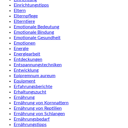
Einrichtungstipps
Eltern
Elternpflege
Elterntiere
Emotionale Bedeutung
Emotionale Bindung
Emotionale Gesundheit
Emotionen
Energie
Energiearbeit
Entdeckungen
Entspannungstechniken
Entwicklung
Epipremnum aureum
Equipment
Erfahrungsberichte
Erhaltungszucht
Ernährung
Ernährung von Kornnattern
Ernährung von Reptilien
Ernährung von Schlangen
Ernährungsbedarf
Ernährungstipps