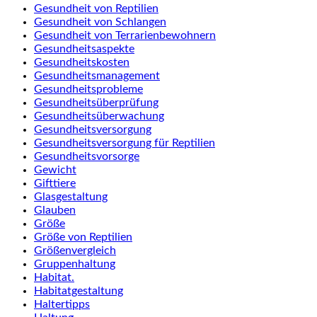
Gesundheit von Reptilien
Gesundheit von Schlangen
Gesundheit von Terrarienbewohnern
Gesundheitsaspekte
Gesundheitskosten
Gesundheitsmanagement
Gesundheitsprobleme
Gesundheitsüberprüfung
Gesundheitsüberwachung
Gesundheitsversorgung
Gesundheitsversorgung für Reptilien
Gesundheitsvorsorge
Gewicht
Gifttiere
Glasgestaltung
Glauben
Größe
Größe von Reptilien
Größenvergleich
Gruppenhaltung
Habitat.
Habitatgestaltung
Haltertipps