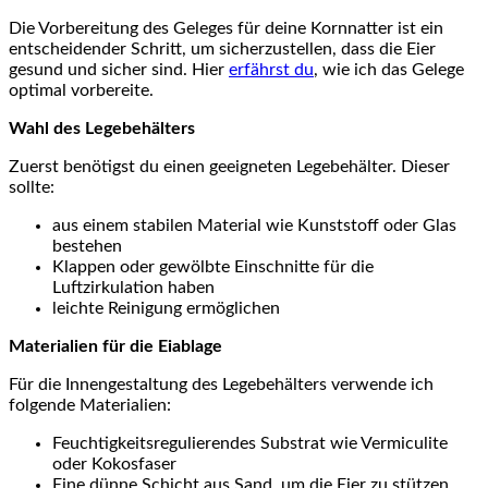
Die Vorbereitung‍ des Geleges⁣ für⁢ deine Kornnatter ist ein
entscheidender Schritt, um ‍sicherzustellen, dass⁤ die Eier
gesund und sicher sind. Hier
erfährst du
, wie ich das Gelege
optimal vorbereite.
Wahl des Legebehälters
Zuerst benötigst du ⁤einen geeigneten Legebehälter.​ Dieser‌
sollte:
aus einem stabilen Material wie Kunststoff oder Glas
bestehen
Klappen oder gewölbte Einschnitte für die
Luftzirkulation haben
leichte ⁣Reinigung ermöglichen
Materialien für ⁣die Eiablage
Für die Innengestaltung ⁣des ​Legebehälters verwende ich
folgende Materialien:
Feuchtigkeitsregulierendes Substrat wie Vermiculite
oder Kokosfaser
Eine dünne Schicht aus Sand, um die Eier zu stützen