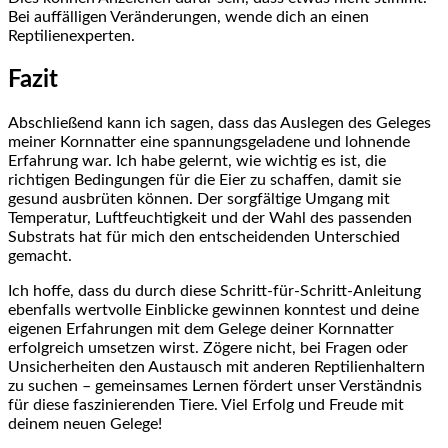
Bei ⁤auffälligen Veränderungen, wende dich an einen​
Reptilienexperten.
Fazit
Abschließend kann ich sagen,‍ dass das Auslegen des ⁤Geleges
meiner Kornnatter eine ⁣spannungsgeladene und lohnende⁤
Erfahrung war. Ich habe gelernt, wie wichtig es⁤ ist, ‍die
richtigen ​Bedingungen für die Eier zu schaffen, damit sie
gesund ausbrüten können. Der sorgfältige Umgang mit
Temperatur, ⁣Luftfeuchtigkeit und der Wahl des passenden
Substrats hat für mich den ‌entscheidenden Unterschied
gemacht.
Ich ⁣hoffe, dass du durch diese Schritt-für-Schritt-Anleitung
ebenfalls‍ wertvolle Einblicke ⁤gewinnen konntest und⁣ deine
eigenen Erfahrungen mit dem Gelege deiner Kornnatter
erfolgreich umsetzen wirst. Zögere nicht, bei Fragen oder
Unsicherheiten den Austausch mit anderen Reptilienhaltern
⁤zu suchen – gemeinsames ‍Lernen‍ fördert unser ⁣Verständnis
für‌ diese faszinierenden Tiere.‌ Viel Erfolg und Freude mit
deinem ⁤neuen Gelege!