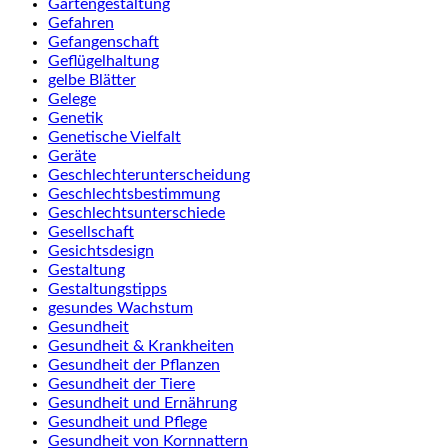
Gartengestaltung
Gefahren
Gefangenschaft
Geflügelhaltung
gelbe Blätter
Gelege
Genetik
Genetische Vielfalt
Geräte
Geschlechterunterscheidung
Geschlechtsbestimmung
Geschlechtsunterschiede
Gesellschaft
Gesichtsdesign
Gestaltung
Gestaltungstipps
gesundes Wachstum
Gesundheit
Gesundheit & Krankheiten
Gesundheit der Pflanzen
Gesundheit der Tiere
Gesundheit und Ernährung
Gesundheit und Pflege
Gesundheit von Kornnattern