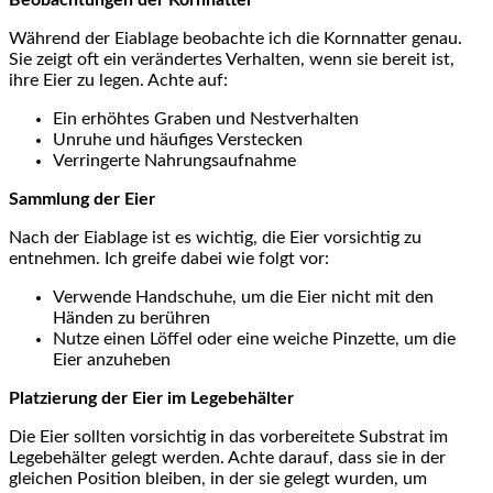
Beobachtungen ‌der Kornnatter
Während der Eiablage beobachte ich die Kornnatter ‌genau.
Sie ⁣zeigt oft ein verändertes Verhalten, ⁣wenn sie ​bereit ist,
ihre ‍Eier⁢ zu legen. Achte auf:
Ein erhöhtes Graben und Nestverhalten
Unruhe und häufiges Verstecken
Verringerte Nahrungsaufnahme
Sammlung der Eier
Nach der Eiablage ist ‌es wichtig, die Eier ⁣vorsichtig zu‌
entnehmen.⁢ Ich greife dabei wie folgt⁣ vor:
Verwende​ Handschuhe,⁣ um die Eier nicht⁣ mit den
Händen zu berühren
Nutze einen Löffel oder eine weiche​ Pinzette, ⁢um die
Eier anzuheben
Platzierung der Eier im ‍Legebehälter
Die​ Eier sollten vorsichtig⁣ in das ⁣vorbereitete Substrat ⁢im‍
Legebehälter gelegt​ werden. Achte darauf, dass ‍sie in der
gleichen Position bleiben, in der sie gelegt wurden, um