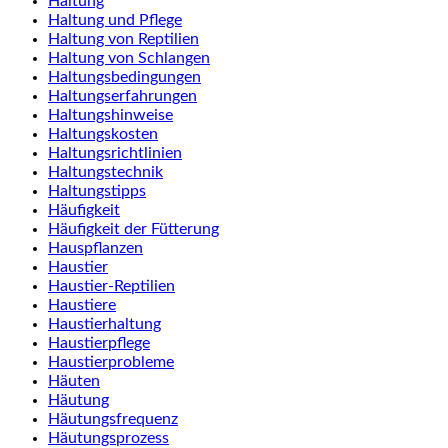
Haltung
Haltung und Pflege
Haltung von Reptilien
Haltung von Schlangen
Haltungsbedingungen
Haltungserfahrungen
Haltungshinweise
Haltungskosten
Haltungsrichtlinien
Haltungstechnik
Haltungstipps
Häufigkeit
Häufigkeit der Fütterung
Hauspflanzen
Haustier
Haustier-Reptilien
Haustiere
Haustierhaltung
Haustierpflege
Haustierprobleme
Häuten
Häutung
Häutungsfrequenz
Häutungsprozess