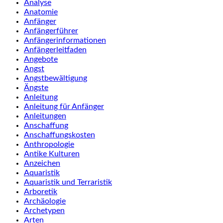
Analyse
Anatomie
Anfänger
Anfängerführer
Anfängerinformationen
Anfängerleitfaden
Angebote
Angst
Angstbewältigung
Ängste
Anleitung
Anleitung für Anfänger
Anleitungen
Anschaffung
Anschaffungskosten
Anthropologie
Antike Kulturen
Anzeichen
Aquaristik
Aquaristik und Terraristik
Arboretik
Archäologie
Archetypen
Arten