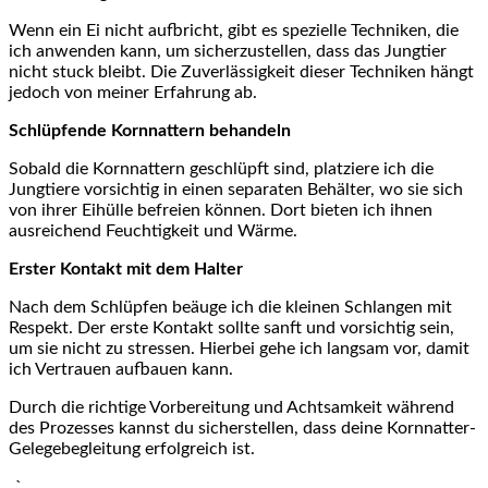
Wenn‌ ein ‌Ei nicht aufbricht, gibt es spezielle Techniken, die
ich anwenden kann, ⁢um sicherzustellen, dass das Jungtier
nicht stuck bleibt. Die Zuverlässigkeit dieser Techniken hängt
jedoch von meiner⁤ Erfahrung ​ab.
Schlüpfende Kornnattern behandeln
Sobald die Kornnattern geschlüpft sind, platziere ich die⁤
Jungtiere vorsichtig in ⁤einen ‍separaten Behälter, wo sie sich
von ihrer Eihülle befreien können. Dort bieten⁤ ich ihnen
⁣ausreichend Feuchtigkeit und Wärme.
Erster Kontakt mit dem Halter
Nach⁣ dem Schlüpfen beäuge ich die kleinen Schlangen mit
‌Respekt. Der erste Kontakt sollte​ sanft⁢ und vorsichtig sein,‍
um ​sie nicht zu stressen. Hierbei⁢ gehe ich langsam‌ vor, damit
⁣ich Vertrauen aufbauen‍ kann.
Durch die richtige Vorbereitung⁢ und Achtsamkeit während
des Prozesses kannst du sicherstellen, dass​ deine Kornnatter-
Gelegebegleitung ​erfolgreich‍ ist.
„`