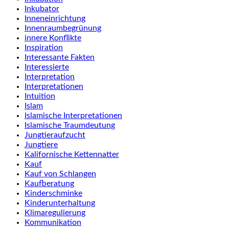
Inkubator
Inneneinrichtung
Innenraumbegrünung
innere Konflikte
Inspiration
Interessante Fakten
Interessierte
Interpretation
Interpretationen
Intuition
Islam
Islamische Interpretationen
Islamische Traumdeutung
Jungtieraufzucht
Jungtiere
Kalifornische Kettennatter
Kauf
Kauf von Schlangen
Kaufberatung
Kinderschminke
Kinderunterhaltung
Klimaregulierung
Kommunikation