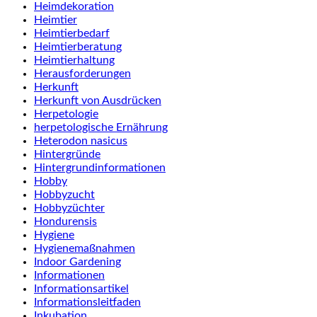
Heimdekoration
Heimtier
Heimtierbedarf
Heimtierberatung
Heimtierhaltung
Herausforderungen
Herkunft
Herkunft von Ausdrücken
Herpetologie
herpetologische Ernährung
Heterodon nasicus
Hintergründe
Hintergrundinformationen
Hobby
Hobbyzucht
Hobbyzüchter
Hondurensis
Hygiene
Hygienemaßnahmen
Indoor Gardening
Informationen
Informationsartikel
Informationsleitfaden
Inkubation