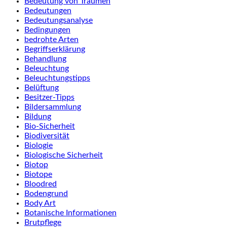
Bedeutung von Träumen
Bedeutungen
Bedeutungsanalyse
Bedingungen
bedrohte Arten
Begriffserklärung
Behandlung
Beleuchtung
Beleuchtungstipps
Belüftung
Besitzer-Tipps
Bildersammlung
Bildung
Bio-Sicherheit
Biodiversität
Biologie
Biologische Sicherheit
Biotop
Biotope
Bloodred
Bodengrund
Body Art
Botanische Informationen
Brutpflege