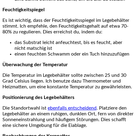
Feuchtigkeitspiegel
Es ist wichtig,‍ dass der Feuchtigkeitsspiegel im ‍Legebehälter
stimmt. Ich empfehle, den⁣ Feuchtigkeitsgehalt auf etwa 70-
80% zu regulieren. Dies erreichst​ du, indem du:
das Substrat leicht anfeuchtest, bis es feucht, aber
nicht matschig ist
einen feuchten​ Schwamm oder ein Tuch hinzuzufügen
Überwachung der Temperatur
Die Temperatur im ⁢Legebehälter sollte zwischen‌ 25 und 30
Grad Celsius liegen. Ich benutze dazu‌ Thermometer und
Heizmatten, um eine konstante Temperatur⁤ zu gewährleisten.
Positionierung des Legebehälters
Die Standortwahl ist‌
ebenfalls entscheidend
. Platziere den
Legebehälter an einem⁤ ruhigen, ⁤dunklen Ort,‍ fern von direkter
Sonneneinstrahlung und häufigem ‍Störungen. Dies schafft
eine sichere ⁣Umgebung für die Eiablage.