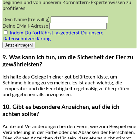
beginnen und von unserem Kornnattern-Expertenwissen zu
profitieren.
Dein Name (freiwillig)
Deine EMail-Adresse
Indem Du fortfährst, akzeptierst Du unsere
Datenschutzerklärung.
9. Was kann ich ​tun, um die Sicherheit der ‍Eier zu
gewährleisten?
Ich ​halte das Gelege in einer ⁤gut belüfteten Kiste, ‌um
Schimmelbildung zu vermeiden. Es ist auch ⁣wichtig, die
Temperatur und die Feuchtigkeit regelmäßig zu ⁢überprüfen⁤
und⁤ gegebenenfalls anzupassen.
10. Gibt es ‍besondere ​Anzeichen, auf die ich
achten sollte?
Achte auf⁢ Veränderungen ⁣bei den Eiern, wie zum Beispiel eine
Veränderung in der Farbe oder das Absacken ‍der Eierschalen.
Dies können ⁣Anzeichen dafür sein, dass etwas⁢ nicht ‍stimmt.