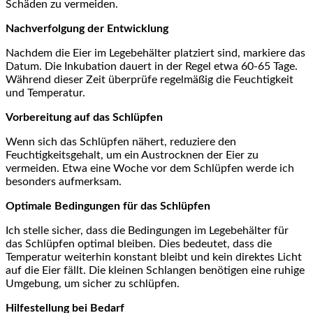
Schäden zu vermeiden.
Nachverfolgung der Entwicklung
Nachdem die Eier im Legebehälter platziert sind, markiere das
Datum. Die ‍Inkubation dauert in der Regel etwa 60-65 Tage.
Während dieser Zeit überprüfe ⁤regelmäßig die Feuchtigkeit⁣
und Temperatur.
Vorbereitung auf das Schlüpfen
Wenn sich das Schlüpfen nähert, reduziere den
‍Feuchtigkeitsgehalt, ‌um ein Austrocknen der Eier zu
vermeiden. Etwa eine Woche vor dem Schlüpfen werde ich
besonders ‍aufmerksam.
Optimale Bedingungen für das Schlüpfen
Ich stelle sicher, dass die Bedingungen im Legebehälter für
das Schlüpfen optimal bleiben. ​Dies bedeutet, ‍dass die
Temperatur weiterhin konstant bleibt und ​kein direktes Licht ​
auf⁣ die Eier ⁢fällt. ⁣Die ‍kleinen Schlangen ​benötigen‌ eine ruhige
Umgebung, um⁢ sicher zu schlüpfen.
Hilfestellung bei Bedarf