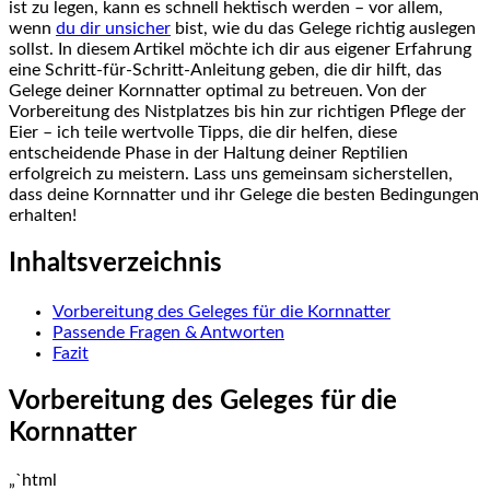
ist zu​ legen, kann es schnell hektisch werden – vor allem,
wenn
du dir unsicher
bist, wie du das Gelege richtig auslegen
sollst.​ In diesem Artikel möchte ich dir aus ⁣eigener ‍Erfahrung⁣
eine Schritt-für-Schritt-Anleitung​ geben,⁤ die dir hilft, ⁣das
Gelege deiner Kornnatter⁢ optimal zu betreuen. Von der
Vorbereitung ‌des Nistplatzes bis hin zur richtigen Pflege der⁤
Eier – ich teile wertvolle ‌Tipps, ‍die dir⁣ helfen, ⁤diese
entscheidende Phase in der Haltung deiner Reptilien
erfolgreich zu meistern. Lass‍ uns ​gemeinsam sicherstellen,
dass deine Kornnatter und ihr Gelege die besten Bedingungen‌
erhalten!
Inhaltsverzeichnis
Vorbereitung des Geleges​ für die Kornnatter
Passende Fragen & ‌Antworten
Fazit
Vorbereitung des Geleges für die
Kornnatter
„`html