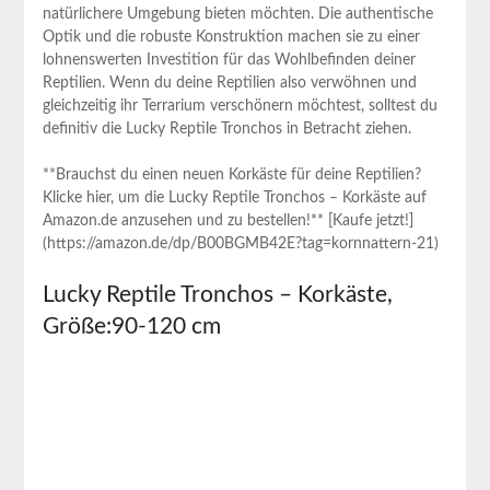
natürlichere ⁤Umgebung bieten möchten. Die‍ authentische
Optik und die robuste ⁣Konstruktion machen sie zu einer
lohnenswerten Investition für das Wohlbefinden deiner
Reptilien. Wenn du deine Reptilien also verwöhnen und
gleichzeitig ihr Terrarium verschönern‌ möchtest, solltest du
definitiv die Lucky Reptile Tronchos ‌in Betracht ziehen.
**Brauchst du einen neuen Korkäste‍ für deine Reptilien?
Klicke hier, um die Lucky Reptile Tronchos – Korkäste auf
Amazon.de anzusehen und zu bestellen!** [Kaufe jetzt!]
(https://amazon.de/dp/B00BGMB42E?tag=kornnattern-21)
Lucky ⁢Reptile Tronchos – Korkäste,⁣
Größe:90-120 cm