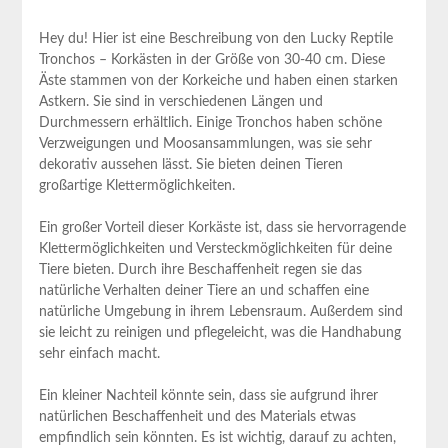
Hey​ du! Hier ist eine Beschreibung von den‍ Lucky Reptile
Tronchos – ‍Korkästen⁢ in der Größe von 30-40 cm. Diese
Äste stammen​ von der Korkeiche und haben⁤ einen starken⁢
Astkern. ⁣Sie sind in verschiedenen Längen⁢ und
Durchmessern ⁤erhältlich. Einige Tronchos haben schöne
Verzweigungen und Moosansammlungen, was sie sehr
dekorativ aussehen lässt. Sie⁣ bieten deinen Tieren ​
großartige Klettermöglichkeiten.
Ein​ großer Vorteil dieser Korkäste ist, dass sie hervorragende
Klettermöglichkeiten und Versteckmöglichkeiten für deine
Tiere bieten. Durch ihre Beschaffenheit regen sie‍ das
‍natürliche Verhalten deiner ‍Tiere an und schaffen eine
natürliche Umgebung in ‌ihrem Lebensraum. Außerdem sind
sie leicht zu ⁣reinigen und pflegeleicht, was die ​Handhabung
sehr einfach macht.
Ein kleiner Nachteil könnte sein, dass ‍sie aufgrund ihrer
natürlichen Beschaffenheit und des Materials etwas
empfindlich sein könnten. Es ist wichtig, darauf zu achten,