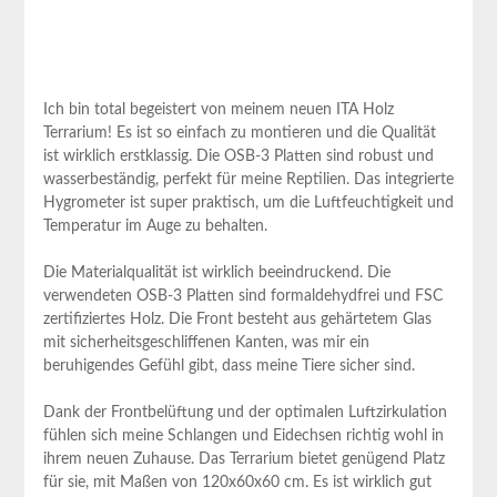
Ich bin⁣ total ‌begeistert‍ von⁣ meinem​ neuen⁢ ITA Holz
Terrarium!⁣ Es ist so einfach⁤ zu montieren und die Qualität
ist⁣ wirklich erstklassig. Die⁣ OSB-3⁢ Platten sind robust und
wasserbeständig, ‍perfekt für meine Reptilien. ‌Das integrierte⁢
Hygrometer ist super praktisch, um die Luftfeuchtigkeit ‍und
Temperatur im Auge⁤ zu behalten.
Die Materialqualität⁢ ist wirklich beeindruckend. Die
verwendeten ⁢OSB-3 Platten sind formaldehydfrei und FSC
zertifiziertes ‍Holz. Die Front besteht aus⁤ gehärtetem⁤ Glas
⁢mit ‌sicherheitsgeschliffenen Kanten, ​was mir ein
beruhigendes Gefühl gibt,​ dass meine Tiere‍ sicher⁤ sind.
Dank der Frontbelüftung und der optimalen Luftzirkulation
fühlen sich meine ‍Schlangen und Eidechsen richtig wohl ‌in
ihrem neuen⁤ Zuhause. Das Terrarium ‌bietet genügend⁣ Platz⁤
für ‌sie, mit Maßen von 120x60x60 cm. Es ist wirklich​ gut‍