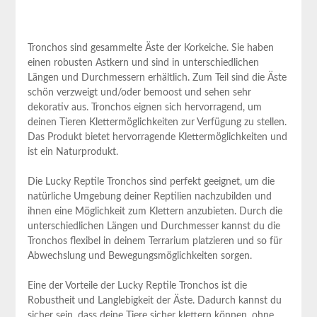
Tronchos sind gesammelte Äste der Korkeiche. Sie⁤ haben
einen robusten⁢ Astkern und ‌sind in unterschiedlichen
Längen und Durchmessern erhältlich. Zum Teil sind die Äste
schön⁤ verzweigt und/oder bemoost und sehen sehr
dekorativ aus. Tronchos eignen sich hervorragend, um
deinen Tieren Klettermöglichkeiten zur Verfügung⁣ zu stellen.
Das Produkt‌ bietet ‌hervorragende Klettermöglichkeiten und
ist ein Naturprodukt.
Die Lucky Reptile ⁢Tronchos sind perfekt geeignet, um‌ die
natürliche Umgebung deiner Reptilien nachzubilden und
ihnen eine Möglichkeit ​zum‍ Klettern anzubieten. ‍Durch die
⁢unterschiedlichen Längen ​und Durchmesser kannst du die⁤
Tronchos flexibel in ⁤deinem ‌Terrarium platzieren und so für​
Abwechslung und Bewegungsmöglichkeiten sorgen.
Eine der Vorteile ​der Lucky ⁤Reptile Tronchos ist die
Robustheit und Langlebigkeit ​der Äste. Dadurch kannst du
sicher sein, dass ⁢deine Tiere sicher klettern‍ können, ohne