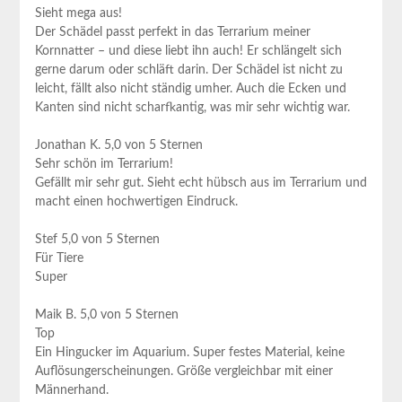
Sieht mega aus!
Der Schädel passt perfekt in das Terrarium ⁣meiner
Kornnatter – und diese liebt ihn auch! ⁣Er schlängelt sich
gerne ⁣darum oder schläft darin. ⁣Der ​Schädel​ ist nicht zu
‌leicht,⁢ fällt also‍ nicht ständig umher. Auch die Ecken und
Kanten sind nicht scharfkantig, was mir sehr wichtig war.
Jonathan K. ​5,0⁣ von 5 Sternen
Sehr‍ schön im Terrarium!
Gefällt mir sehr gut. Sieht⁣ echt hübsch ​aus im ⁣Terrarium und
macht ⁤einen hochwertigen ‍Eindruck.
Stef 5,0 von 5 Sternen
Für Tiere
Super
Maik B. 5,0​ von 5 ‌Sternen
Top
Ein Hingucker‌ im Aquarium. Super festes ⁢Material, keine
Auflösungerscheinungen. Größe‍ vergleichbar‌ mit einer⁢
Männerhand.