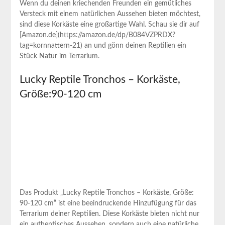
Wenn du deinen kriechenden ⁢Freunden ein gemütliches
Versteck mit einem ‍natürlichen Aussehen bieten⁣ möchtest,
sind diese Korkäste eine großartige Wahl. Schau sie dir auf‌
[Amazon.de](https://amazon.de/dp/B084VZPRDX?
tag=kornnattern-21) an und gönn deinen Reptilien ein
Stück Natur im Terrarium.
Lucky Reptile Tronchos – Korkäste,
Größe:90-120 cm
Das Produkt „Lucky Reptile Tronchos – Korkäste, Größe:
90-120 cm“ ist eine beeindruckende⁢ Hinzufügung für das
Terrarium ‍deiner Reptilien. Diese Korkäste⁤ bieten nicht nur
‍ein authentisches ‍Aussehen, sondern auch eine natürliche ​