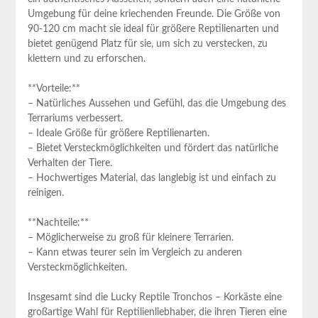
Umgebung für deine ⁢kriechenden‍ Freunde. Die Größe von
90-120 ⁣cm macht sie ideal für größere⁤ Reptilienarten und
bietet genügend Platz​ für ‌sie, um sich zu verstecken, zu
klettern und zu⁤ erforschen.
**Vorteile:**
– Natürliches Aussehen‌ und Gefühl, das die Umgebung des
Terrariums verbessert.
– Ideale Größe für größere ​Reptilienarten.
– Bietet Versteckmöglichkeiten und fördert⁣ das natürliche
Verhalten der Tiere.
– Hochwertiges Material, das langlebig ist und einfach zu
reinigen.
**Nachteile:**
– Möglicherweise zu groß für kleinere Terrarien.
– Kann etwas teurer ‌sein ⁣im Vergleich zu anderen
Versteckmöglichkeiten.
Insgesamt sind⁤ die Lucky Reptile Tronchos – ⁣Korkäste eine ​
großartige Wahl für Reptilienliebhaber, die ihren Tieren eine