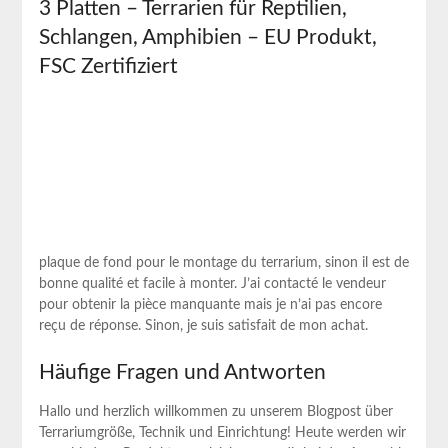
3 Platten – Terrarien für Reptilien,
Schlangen, Amphibien – EU ⁣Produkt,
⁣FSC‍ Zertifiziert
plaque de fond pour le montage du terrarium, sinon il est‍ de
bonne ​qualité et ⁣facile à monter. J’ai ​contacté le vendeur
⁢pour obtenir la pièce⁢ manquante mais je n’ai⁣ pas ⁢encore
reçu ‍de⁢ réponse. Sinon, je suis satisfait de mon ‌achat.
Häufige​ Fragen und ⁤Antworten
Hallo und herzlich willkommen zu⁣ unserem Blogpost über
Terrariumgröße, Technik und Einrichtung! Heute werden wir