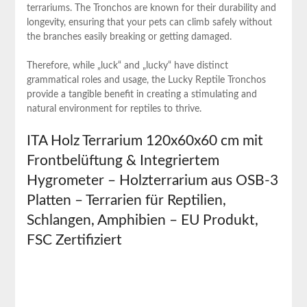
terrariums. The Tronchos ‌are known for their durability and ​
longevity, ensuring‌ that your pets can climb safely without
the branches easily breaking or getting damaged.
Therefore, while „luck“ and „lucky“ have distinct
grammatical roles⁤ and usage,​ the Lucky Reptile Tronchos
provide a tangible ⁤benefit in ⁢creating a⁣ stimulating ⁢and
natural environment for reptiles to thrive.
ITA Holz ‌Terrarium​ 120x60x60 cm mit
Frontbelüftung & Integriertem
Hygrometer – ‌Holzterrarium aus OSB-3
⁢Platten – Terrarien für Reptilien,
Schlangen, Amphibien – EU ‍Produkt,
FSC Zertifiziert