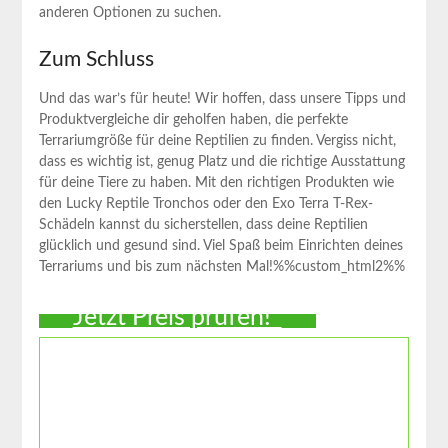
anderen ​Optionen zu suchen.
Zum Schluss
Und das war’s für​ heute! Wir hoffen, dass unsere Tipps und
Produktvergleiche dir geholfen haben, die​ perfekte
Terrariumgröße für deine ‌Reptilien zu finden. Vergiss nicht,
dass es wichtig‌ ist, genug Platz und die richtige Ausstattung
für deine ⁤Tiere zu haben. Mit den richtigen Produkten wie
den Lucky‍ Reptile Tronchos oder den‌ Exo ⁤Terra T-Rex-
Schädeln kannst du sicherstellen, ⁣dass deine Reptilien
glücklich und gesund sind. ‌Viel Spaß beim Einrichten deines
Terrariums und bis zum nächsten Mal!%%custom_html2%%
Jetzt Preis prüfen!*