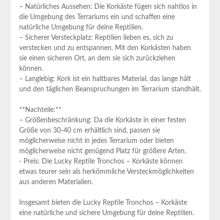
– Natürliches Aussehen: Die ⁤Korkäste ⁤fügen sich nahtlos‍ in
‍die ⁣Umgebung des Terrariums ein und schaffen eine
natürliche Umgebung für deine Reptilien.
– Sicherer Versteckplatz: Reptilien lieben ⁤es, sich zu
‍verstecken ⁤und ‌zu entspannen. Mit​ den Korkästen haben
sie ‌einen sicheren Ort, an dem ⁢sie sich zurückziehen
können.
– Langlebig: Kork ist ein haltbares Material, das lange hält‍
und den täglichen Beanspruchungen im Terrarium standhält.
**Nachteile:**
– Größenbeschränkung: Da‍ die Korkäste ⁢in einer festen
Größe von 30-40 cm ​erhältlich sind, passen sie
möglicherweise nicht ‌in jedes Terrarium⁢ oder bieten ​
möglicherweise nicht genügend Platz‍ für größere ‌Arten.
-​ Preis: Die Lucky Reptile Tronchos – Korkäste können
etwas teurer sein als herkömmliche Versteckmöglichkeiten
aus‍ anderen Materialien.
Insgesamt bieten⁣ die Lucky Reptile Tronchos – Korkäste
eine natürliche und⁣ sichere Umgebung für ‌deine Reptilien.