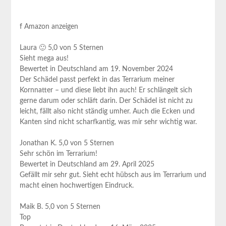
f Amazon ⁣anzeigen
Laura 🙂 5,0 von 5 Sternen
Sieht mega aus!
Bewertet in Deutschland am 19. ⁢November 2024
Der ‍Schädel⁤ passt perfekt in das Terrarium meiner
Kornnatter – und ⁤diese ⁣liebt ⁣ihn auch! Er‌ schlängelt sich
gerne‌ darum oder schläft darin. ‍Der Schädel ist nicht zu
leicht, fällt also nicht ⁣ständig umher. Auch die ​Ecken und
Kanten sind nicht scharfkantig, ​was mir sehr wichtig war.
Jonathan ‍K. 5,0 von 5 Sternen
Sehr schön ⁣im​ Terrarium!
Bewertet ⁤in Deutschland am 29. April ‌2025
Gefällt mir sehr gut. ⁤Sieht echt hübsch aus im Terrarium und
macht einen hochwertigen Eindruck.
Maik B. 5,0‌ von 5 ‍Sternen
Top