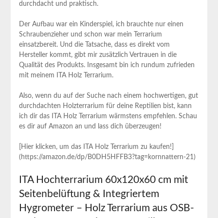
durchdacht und praktisch.
Der Aufbau war ein Kinderspiel, ich brauchte nur einen
Schraubenzieher und schon war mein Terrarium
einsatzbereit. ‌Und die Tatsache, ‍dass⁣ es direkt vom
Hersteller kommt,⁤ gibt⁣ mir ​zusätzlich Vertrauen in die
Qualität des​ Produkts.‌ Insgesamt ⁤bin ich rundum zufrieden
‌mit meinem ITA Holz Terrarium.
Also,⁤ wenn du auf der Suche‌ nach​ einem hochwertigen, gut
durchdachten Holzterrarium‌ für deine Reptilien bist, kann
ich dir das ITA ‍Holz Terrarium wärmstens empfehlen. Schau
es dir auf Amazon an und lass dich überzeugen!
[Hier klicken, um das ITA Holz Terrarium zu kaufen!]
(https://amazon.de/dp/B0DH5HFFB3?tag=kornnattern-21)
ITA Hochterrarium 60x120x60 cm ‌mit
Seitenbelüftung & Integriertem
Hygrometer – Holz Terrarium⁢ aus OSB-