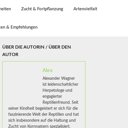
heiten
Zucht & Fortpflanzung
Artenvielfalt
cen & Empfehlungen
ÜBER DIE AUTORIN / ÜBER DEN
AUTOR
Alex
Alexander Wagner
ist leidenschaftlicher
Herpetologe und
engagierter
Reptilienfreund. Seit
seiner Kindheit begeistert er sich für die
faszinierende Welt der Reptilien und hat
sich insbesondere auf die Haltung und
Zucht von Kornnattern spezialisiert.