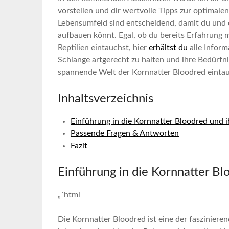
vorstellen und dir wertvolle⁤ Tipps zur optimalen 
Lebensumfeld sind​ entscheidend, damit du und 
aufbauen könnt. Egal, ob du bereits Erfahrung​ mi
Reptilien‌ eintauchst, hier
erhältst⁤ du
alle Inform
Schlange ⁤artgerecht zu halten und⁤ ihre⁢ Bedürf
spannende⁣ Welt ⁢der Kornnatter ​Bloodred einta
Inhaltsverzeichnis
Einführung‍ in ⁤die Kornnatter ⁢Bloodred und 
Passende Fragen & Antworten
Fazit
Einführung​ in⁤ die Kornnatter B
„`html
Die ​Kornnatter ​Bloodred‌ ist eine der‍ fasziniere