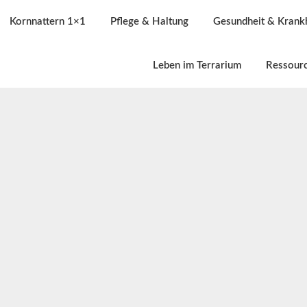
Kornnattern 1×1
Pflege & Haltung
Gesundheit & Krank
Leben im Terrarium
Ressour