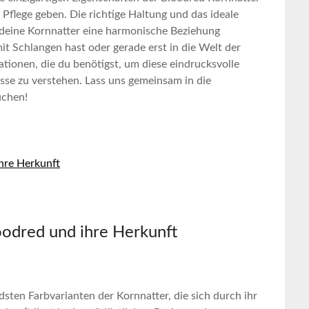
Pflege geben. Die ​richtige Haltung ‌und das ideale⁣
deine ‌Kornnatter eine harmonische Beziehung
t ⁢Schlangen ⁣hast oder ⁤gerade erst in die Welt der​
ationen, die du benötigst, um⁣ diese eindrucksvolle
nisse zu verstehen. Lass uns gemeinsam in die
uchen!
ihre Herkunft
loodred und ihre Herkunft
ndsten Farbvarianten der ​Kornnatter, die⁣ sich durch ihr