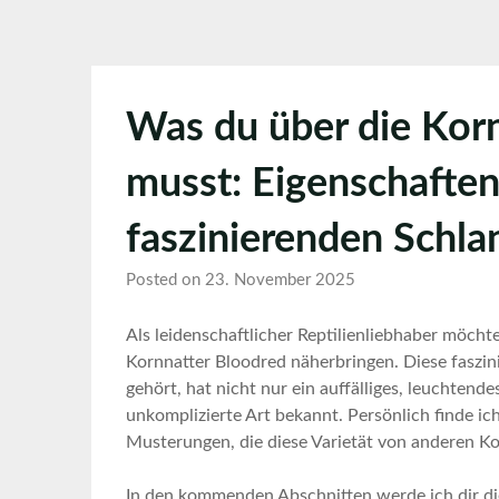
Was du über die Kor
musst: Eigenschaften
faszinierenden Schla
Posted on 23. November 2025
Als leidenschaftlicher Reptilienliebhaber möchte ic
Kornnatter Bloodred näherbringen.‌ Diese faszini
gehört,⁤ hat nicht nur ein ⁤auffälliges,​ leuchtend
unkomplizierte Art bekannt.⁣ Persönlich finde ic
Musterungen, ⁢die diese Varietät von⁤ anderen Ko
In ‍den ​kommenden Abschnitten werde‍ ich dir ‍