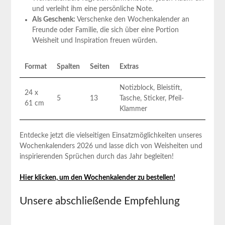
und verleiht ihm eine​ persönliche Note.
Als Geschenk:
Verschenke den Wochenkalender an
Freunde oder Familie, die sich über eine Portion
Weisheit ⁣und Inspiration freuen würden.
Format
Spalten
Seiten
Extras
Notizblock, Bleistift,
24 x
5
13
Tasche, Sticker, Pfeil-
61 cm
Klammer
Entdecke jetzt die vielseitigen Einsatzmöglichkeiten unseres
Wochenkalenders‌ 2026‍ und lasse dich von Weisheiten und
‌inspirierenden Sprüchen durch das Jahr begleiten!
Hier klicken, um den Wochenkalender zu bestellen!
Unsere abschließende ‌Empfehlung