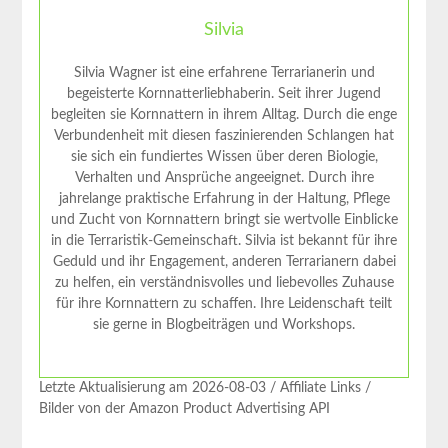
Silvia
Silvia Wagner ist eine erfahrene Terrarianerin und
begeisterte Kornnatterliebhaberin. Seit ihrer Jugend
begleiten sie Kornnattern in ihrem Alltag. Durch die enge
Verbundenheit mit diesen faszinierenden Schlangen hat
sie sich ein fundiertes Wissen über deren Biologie,
Verhalten und Ansprüche angeeignet. Durch ihre
jahrelange praktische Erfahrung in der Haltung, Pflege
und Zucht von Kornnattern bringt sie wertvolle Einblicke
in die Terraristik-Gemeinschaft. Silvia ist bekannt für ihre
Geduld und ihr Engagement, anderen Terrarianern dabei
zu helfen, ein verständnisvolles und liebevolles Zuhause
für ihre Kornnattern zu schaffen. Ihre Leidenschaft teilt
sie gerne in Blogbeiträgen und Workshops.
Letzte Aktualisierung am 2026-08-03 / Affiliate Links /
Bilder von der Amazon Product Advertising API