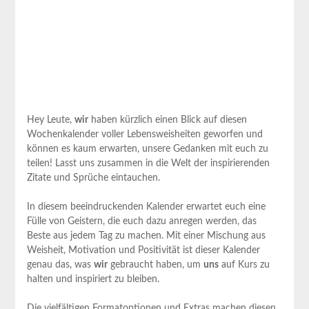
Hey Leute,
wir
haben kürzlich einen ⁤Blick auf diesen
Wochenkalender ​voller ⁤Lebensweisheiten geworfen⁣ und
können es kaum erwarten, unsere Gedanken mit euch zu
teilen! Lasst uns zusammen in die Welt ​der inspirierenden
Zitate und Sprüche eintauchen.
In diesem beeindruckenden Kalender erwartet euch eine
Fülle von Geistern, die‍ euch dazu anregen werden,‍ das
Beste aus ‍jedem Tag zu machen. Mit einer⁢ Mischung aus
Weisheit, Motivation und Positivität ist dieser Kalender
genau das, ‌was⁣
wir
gebraucht haben, um
uns
auf Kurs ‌zu⁣
halten und inspiriert zu⁤ bleiben.
Die⁢ vielfältigen Formatoptionen und Extras machen diesen