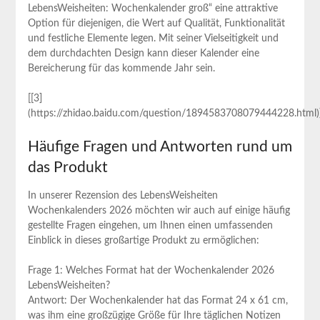
LebensWeisheiten: Wochenkalender groß“ eine attraktive
Option für diejenigen, die ⁣Wert auf Qualität, Funktionalität
und festliche⁤ Elemente legen. Mit seiner Vielseitigkeit​ und
dem durchdachten Design kann dieser Kalender eine
Bereicherung​ für das kommende Jahr sein.
[[3]
(https://zhidao.baidu.com/question/1894583708079444228.html)
Häufige ‍Fragen und Antworten rund um
das Produkt
In unserer Rezension des LebensWeisheiten
Wochenkalenders 2026 möchten⁣ wir auch auf einige häufig
gestellte⁣ Fragen eingehen, um Ihnen ​einen umfassenden‍
Einblick in dieses großartige Produkt‌ zu ermöglichen:
Frage ⁢1: Welches Format hat der Wochenkalender 2026
LebensWeisheiten?
Antwort: Der Wochenkalender⁢ hat das Format 24 x 61 cm,
was ihm eine großzügige Größe für‍ Ihre täglichen Notizen