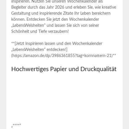
inspirieren. Nutzen Sie‌ unseren Wochenkalender als
Begleiter durch das Jahr 2026 und erleben Sie, wie kreative
Gestaltung und⁤ inspirierende Zitate Ihr Leben bereichern
können. Entdecken Sie jetzt den Wochenkalender
„LebensWeisheiten“ und lassen⁤ Sie⁢ sich von seiner
Schönheit und⁢ Tiefe verzaubern!
**[Jetzt inspirieren lassen und den Wochenkalender
„LebensWeisheiten“ entdecken!]
(https://amazon.de/dp/3986361855?tag=kornnattern-21)**
Hochwertiges Papier und Druckqualität
„****“