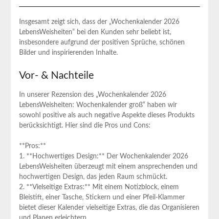
Insgesamt zeigt sich, dass der „Wochenkalender 2026
LebensWeisheiten“ bei den Kunden sehr beliebt ist,
‌insbesondere aufgrund der positiven Sprüche, ⁤schönen
Bilder ​und inspirierenden Inhalte.
Vor- & Nachteile
In unserer Rezension des „Wochenkalender 2026
LebensWeisheiten: Wochenkalender ⁤groß“ haben wir
‌sowohl positive als auch negative Aspekte dieses Produkts
berücksichtigt. ‌Hier sind die ⁤Pros und Cons:
**Pros:**
1. **Hochwertiges Design:** Der Wochenkalender 2026
LebensWeisheiten überzeugt mit einem ansprechenden und
hochwertigen ‍Design, das jeden Raum schmückt.
2. **Vielseitige Extras:** Mit einem Notizblock, einem
Bleistift, einer Tasche, Stickern und einer Pfeil-Klammer
bietet dieser Kalender vielseitige Extras, die‍ das Organisieren
und Planen erleichtern.