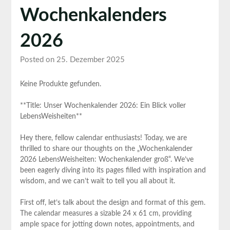
Wochenkalenders
2026
Posted on 25. Dezember 2025
Keine Produkte gefunden.
**Title: Unser Wochenkalender 2026: Ein Blick voller
LebensWeisheiten**
Hey there, fellow calendar‍ enthusiasts! Today, we are
thrilled to share our thoughts on the „Wochenkalender
2026‌ LebensWeisheiten: Wochenkalender groß“. We’ve
been⁤ eagerly diving into its pages ⁢filled with inspiration and
‍wisdom, and we can’t⁤ wait​ to tell you all about it.
First​ off, let’s talk⁣ about the design and format of this gem.
The calendar measures a sizable 24 x 61 cm, providing
ample space ⁢for jotting ⁣down notes, appointments, and