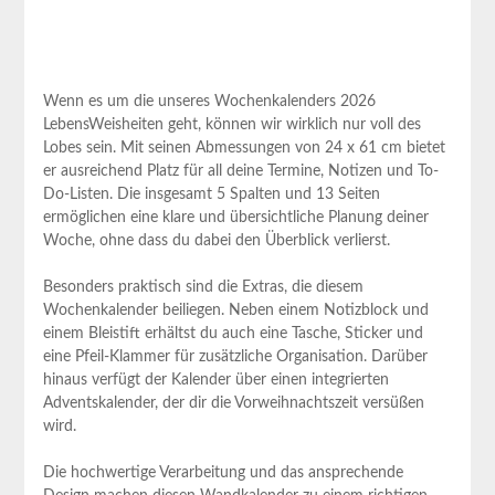
Wenn es um die unseres Wochenkalenders 2026
LebensWeisheiten geht, ⁣können wir wirklich nur ‍voll des
Lobes sein. Mit seinen Abmessungen von 24 x 61 cm bietet
er ausreichend Platz ‍für ​all deine Termine, Notizen und To-
Do-Listen. Die insgesamt 5 Spalten und 13 Seiten
ermöglichen eine klare und übersichtliche ​Planung deiner⁣
Woche, ohne dass du dabei den Überblick verlierst.
Besonders praktisch⁢ sind die Extras, die diesem
Wochenkalender beiliegen. Neben einem Notizblock und⁢
einem ​Bleistift⁣ erhältst du auch eine Tasche, Sticker und
eine Pfeil-Klammer für zusätzliche Organisation. ​Darüber
hinaus verfügt der ‌Kalender über einen integrierten
Adventskalender, der dir die⁤ Vorweihnachtszeit versüßen
wird.
Die hochwertige Verarbeitung und das ansprechende‍