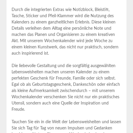
Durch die integrierten Extras wie Notizblock, Bleistift,
Tasche, Sticker ​und Pfeil-Klammer wird die Nutzung des
Kalenders⁣ zu einem ganzheitlichen​ Erlebnis. Diese kleinen⁢
Details verleihen ‌dem ⁣Alltag eine persönliche Note ⁣und
machen das Planen und Organisieren⁤ zu einem kreativen
Akt. Mit unserem Wochenkalender wird jede Woche zu
einem kleinen Kunstwerk, das nicht nur praktisch, sondern
auch inspirierend ist.
Die liebevolle Gestaltung und die sorgfältig ausgewählten
Lebensweisheiten machen unseren Kalender zu einem ​
perfekten Geschenk für Freunde, Familie oder ​sich selbst.
Egal ob als Geburtstagsgeschenk, Dankeschön oder einfach
als kleine Aufmerksamkeit⁤ zwischendurch – mit unserem
⁢Wochenkalender verschenken Sie‍ nicht⁢ nur ein praktisches⁢
Utensil, sondern auch‌ eine ‍Quelle der Inspiration und
Freude.
Tauchen ⁢Sie ein in die Welt der Lebensweisheiten und lassen
Sie sich Tag für Tag von‍ neuen Impulsen und Gedanken