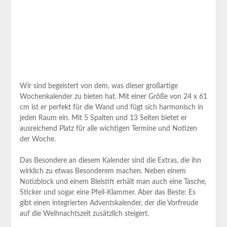
Wir sind begeistert von dem, was dieser großartige
‌Wochenkalender zu bieten⁣ hat. ⁤Mit einer ⁢Größe von⁤ 24⁣ x 61
cm ⁢ist er perfekt für die ⁣Wand und fügt sich harmonisch in
jeden Raum ein. Mit 5 Spalten und 13 ​Seiten​ bietet er
‍ausreichend Platz für alle wichtigen Termine und Notizen⁤
der Woche.
Das Besondere an ​diesem Kalender sind die Extras, ‌die ihn
wirklich ⁢zu etwas Besonderem⁢ machen. Neben einem
Notizblock und einem Bleistift erhält ⁢man auch eine Tasche,
Sticker und sogar eine Pfeil-Klammer. Aber das Beste: Es
gibt einen ‌integrierten Adventskalender, der die Vorfreude
auf die⁤ Weihnachtszeit zusätzlich steigert.