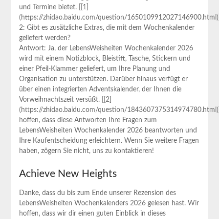
und Termine bietet. [[1]
(https://zhidao.baidu.com/question/1650109912027146900.html)
2: Gibt es zusätzliche Extras, die mit dem Wochenkalender
geliefert werden?
Antwort: Ja, der LebensWeisheiten Wochenkalender ⁣2026
wird mit einem Notizblock, Bleistift, Tasche, Stickern und
⁢einer ⁣Pfeil-Klammer‌ geliefert, um Ihre Planung⁣ und
Organisation zu unterstützen. Darüber ⁣hinaus verfügt er
über einen⁢ integrierten ⁣Adventskalender, der Ihnen die
Vorweihnachtszeit versüßt. [[2]
(https://zhidao.baidu.com/question/1843607375314974780.html)]
hoffen,⁣ dass diese ⁢Antworten Ihre Fragen zum
LebensWeisheiten Wochenkalender 2026 beantworten und‍
Ihre Kaufentscheidung erleichtern. Wenn Sie weitere Fragen
haben, zögern Sie nicht, uns zu kontaktieren!
Achieve New Heights
Danke, dass du bis zum⁤ Ende⁢ unserer⁤ Rezension des
LebensWeisheiten Wochenkalenders 2026⁢ gelesen hast. Wir
hoffen, dass wir dir einen guten Einblick in dieses