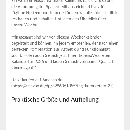
Ein weiterer Pluspunkt dieses Kalenders ist die Größe und
die Anordnung der⁢ Spalten. Mit ausreichend Platz für
tägliche Notizen und Termine können wir alles übersichtlich
festhalten und behalten trotzdem den Überblick über
unsere Woche.
**Insgesamt sind wir von diesem Wochenkalender
begeistert‌ und ⁢können ihn‌ jedem empfehlen, der nach einer
perfekten ​Kombination aus Ästhetik und Funktionalität
sucht. Holen auch Sie sich jetzt Ihren LebensWeisheiten
Kalender für 2026 und​ lassen Sie sich von‌ seiner Qualität
überzeugen!**
[Jetzt kaufen auf Amazon.de]
(https://amazon.de/dp/3986361855?tag=kornnattern-21)
Praktische Größe ‍und Aufteilung