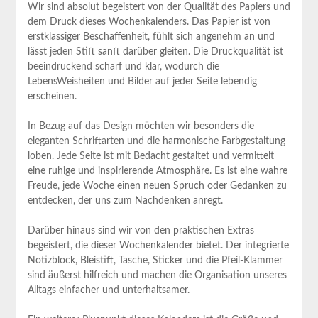
Wir ‌sind absolut begeistert von der Qualität des Papiers und
dem ⁢Druck dieses ⁤Wochenkalenders. Das Papier ist von
⁢erstklassiger Beschaffenheit,‌ fühlt‌ sich angenehm an und
lässt jeden Stift sanft darüber⁤ gleiten. Die Druckqualität ist
beeindruckend scharf und klar, wodurch die
LebensWeisheiten und​ Bilder ⁣auf jeder Seite lebendig
⁤erscheinen.
In Bezug auf das Design möchten wir besonders die
eleganten Schriftarten und die harmonische⁣ Farbgestaltung
loben. Jede Seite ist mit Bedacht gestaltet und vermittelt
eine‌ ruhige und inspirierende Atmosphäre. Es ist eine wahre
Freude, jede Woche‍ einen neuen Spruch oder Gedanken⁢ zu
entdecken, der uns zum Nachdenken anregt.
Darüber hinaus ⁢sind wir von den praktischen Extras
begeistert, die dieser Wochenkalender bietet. Der integrierte
‍Notizblock, Bleistift, Tasche, Sticker und die Pfeil-Klammer
sind äußerst hilfreich und machen die ‌Organisation unseres
Alltags einfacher und unterhaltsamer.