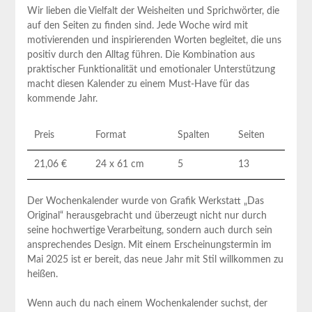
Wir lieben die Vielfalt der Weisheiten und Sprichwörter, die
‍auf den Seiten zu finden sind. Jede Woche ⁤wird mit
motivierenden ​und inspirierenden Worten begleitet, ​die⁣ uns
⁤positiv ⁤durch den Alltag führen. Die Kombination ‌aus
praktischer Funktionalität und emotionaler Unterstützung
⁣macht diesen‍ Kalender⁤ zu einem Must-Have für das
⁣kommende ‌Jahr.
Preis
Format
Spalten
Seiten
21,06 €
24 x 61 cm
5
13
Der Wochenkalender wurde von ‍Grafik Werkstatt „Das
Original“ herausgebracht und überzeugt nicht nur durch
seine hochwertige Verarbeitung, sondern ‍auch durch ​sein
ansprechendes Design. Mit einem⁤ Erscheinungstermin ‌im
Mai 2025⁢ ist er bereit, das neue Jahr mit Stil willkommen zu
heißen.
Wenn ⁤auch du⁤ nach einem Wochenkalender suchst, der