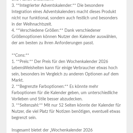
3. **Integrierter Adventskalender:** Die‌ besondere
Integration eines Adventskalenders macht dieses Produkt
nicht nur funktional, sondern auch festlich und besonders
in der Weihnachtszeit.
4. **Verschiedene​ Größen:** Dank verschiedener
Größenoptionen können ⁢Nutzer den Kalender auswählen,
der am besten zu ihren Anforderungen passt.
**Cons:**
1. **Preis:**​ Der Preis für den Wochenkalender 2026
LebensWeisheiten kann für einige Verbraucher etwas hoch
sein, besonders im‌ Vergleich zu anderen Optionen auf dem
Markt.
2. **Begrenzte Farboptionen:** Es könnte‍ mehr
Farboptionen für die Kalender geben, um unterschiedliche
Vorlieben und Stile besser abzudecken.
3. **Seitenzahl:** Mit nur 52 Seiten könnte der‌ Kalender für
Nutzer, die viel Platz für Notizen benötigen, eventuell etwas
begrenzt⁤ sein.
Insgesamt bietet der „Wochenkalender 2026