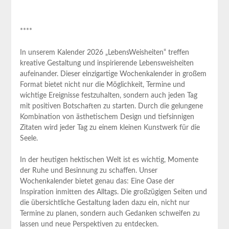
****
In unserem Kalender 2026 „LebensWeisheiten“ treffen
kreative Gestaltung und inspirierende Lebensweisheiten
aufeinander. Dieser einzigartige Wochenkalender in großem
Format bietet nicht ⁢nur die Möglichkeit,⁣ Termine und
wichtige Ereignisse festzuhalten, sondern auch jeden Tag
mit positiven Botschaften ⁣zu starten. Durch die gelungene
Kombination von ästhetischem Design und tiefsinnigen
Zitaten wird jeder Tag zu ⁣einem kleinen‍ Kunstwerk für die
Seele.
In der heutigen⁢ hektischen Welt ist es wichtig, Momente
der Ruhe und Besinnung zu schaffen. Unser
Wochenkalender bietet genau das: Eine Oase der
Inspiration​ inmitten des Alltags. Die großzügigen Seiten ⁤und
die übersichtliche Gestaltung laden dazu ein, nicht nur
Termine​ zu planen, ⁣sondern auch Gedanken schweifen⁤ zu
lassen und neue Perspektiven zu entdecken.