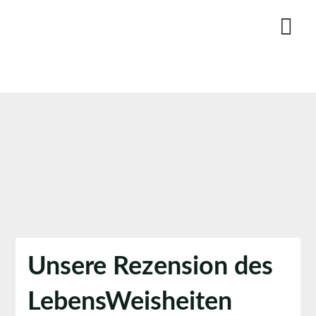
Skip
to
content
Unsere Rezension des
LebensWeisheiten