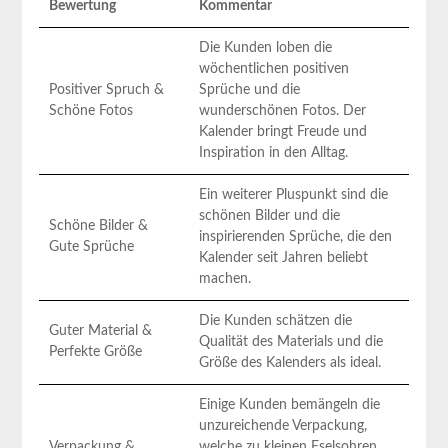
Bewertung
Kommentar
Die Kunden loben die
wöchentlichen positiven
Positiver ‍Spruch &
Sprüche und ⁤die
Schöne Fotos
wunderschönen Fotos. Der
Kalender bringt Freude und
Inspiration in den ‌Alltag.
Ein weiterer Pluspunkt sind die
schönen Bilder und die
Schöne Bilder &
inspirierenden⁢ Sprüche,⁣ die den
Gute Sprüche
Kalender seit Jahren beliebt
machen.
Die Kunden schätzen die
Guter ‌Material &
⁣Qualität des Materials und die
Perfekte Größe
Größe des Kalenders als ideal.
Einige Kunden bemängeln die
unzureichende Verpackung,⁤
Verpackung &
welche zu kleinen Eselsohren