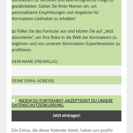
Kornnattern zu vertiefen und eine erfolgreiche Pflege zu
gewährleisten. Geben Sie Ihren Namen ein, um
personalisierte Empfehlungen und Angebote für
Kornnattern-Liebhaber zu erhalten!
📧 Füllen Sie das Formular aus und klicken Sie auf „Jetzt
abonnieren“, um Ihre Reise in die Welt der Kornnattern zu
beginnen und von unserem Kornnattern-Expertenwissen zu
profitieren.
DEIN NAME (FREIWILLIG)
DEINE EMAIL-ADRESSE
INDEM DU FORTFÄHRST, AKZEPTIERST DU UNSERE
DATENSCHUTZERKLÄRUNG.
Die Extras, die dieser Kalender bietet, haben uns positiv