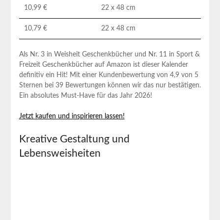
10,99 €
22 x 48‍ cm
10,79 €
22 x​ 48 cm
Als Nr. 3‍ in Weisheit Geschenkbücher und Nr. 11 in Sport &
Freizeit Geschenkbücher auf Amazon ist dieser Kalender
definitiv ein Hit! Mit einer Kundenbewertung von 4,9 von 5‌
Sternen bei 39 Bewertungen können ‌wir das nur bestätigen.
Ein absolutes Must-Have für ⁤das Jahr ‌2026!
Jetzt kaufen und⁣ inspirieren‌ lassen!
Kreative Gestaltung und
Lebensweisheiten