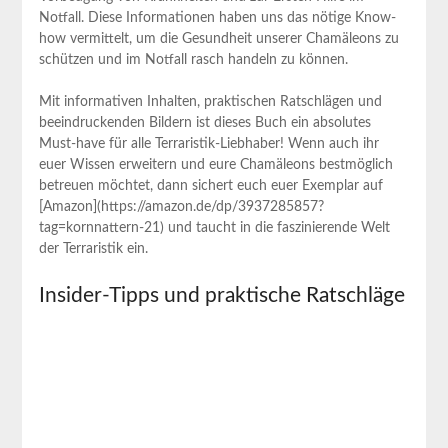
Notfall. Diese Informationen haben uns das nötige Know-
how vermittelt, um die Gesundheit unserer Chamäleons zu
schützen und im Notfall rasch handeln zu können.
Mit informativen Inhalten, praktischen Ratschlägen und
beeindruckenden Bildern ist dieses Buch ein absolutes
Must-have für alle Terraristik-Liebhaber! Wenn auch ihr
euer Wissen erweitern und eure Chamäleons bestmöglich
betreuen möchtet, dann sichert euch euer Exemplar auf
[Amazon](https://amazon.de/dp/3937285857?
tag=kornnattern-21) und taucht in die faszinierende Welt
der Terraristik ein.
Insider-Tipps und praktische Ratschläge