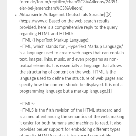
foren.de/forum/reptilien/cham%C3%A4leons/24391-
eier-bei-jemencham%C3%A4leon)]
Aktualisierte Auflage mit Deutsch als Sprache[[[2]
(https://www.d Based on the web search results
provided, here is a comprehensive reply to the query
regarding HTML and HTML5:
HTML (HyperText Markup Language):
HTML, which stands for „HyperText Markup Language,“
is a language used to create web pages that can contain
text, images, links, music, and even programs as non-
textual elements. It is essentially a language that allows
the structuring of content on the web. HTML is the
language used to define the structure of web pages and
specify how the content should be displayed. It is not a
programming language but a markup language.[1]
HTML5:
HTML5 is the fifth revision of the HTML standard and
is aimed at enhancing the semantics of the web, making
it easier for both humans and machines to read. It also
provides better support for embedding different types
of media. HTML5 syntax is backward compatible,