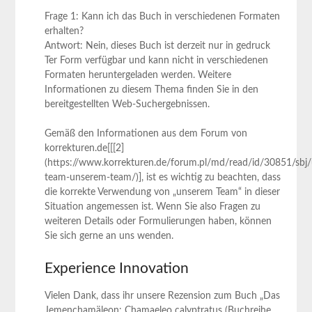
Frage 1: Kann ich das Buch in verschiedenen Formaten
erhalten?
Antwort: Nein, dieses Buch ist derzeit nur in gedruck
Ter Form verfügbar und kann nicht in verschiedenen
Formaten heruntergeladen werden. Weitere
Informationen zu diesem Thema finden Sie in den
bereitgestellten Web-Suchergebnissen.
Gemäß den Informationen aus dem Forum von
korrekturen.de[[[2]
(https://www.korrekturen.de/forum.pl/md/read/id/30851/sbj/
team-unserem-team/)], ist es wichtig zu beachten, dass
die korrekte Verwendung von „unserem Team“ in dieser
Situation angemessen ist. Wenn Sie also Fragen zu
weiteren Details oder Formulierungen haben, können
Sie sich gerne an uns wenden.
Experience Innovation
Vielen Dank, dass ihr unsere Rezension zum Buch „Das
Jemenchamäleon: Chamaeleo calyptratus (Buchreihe