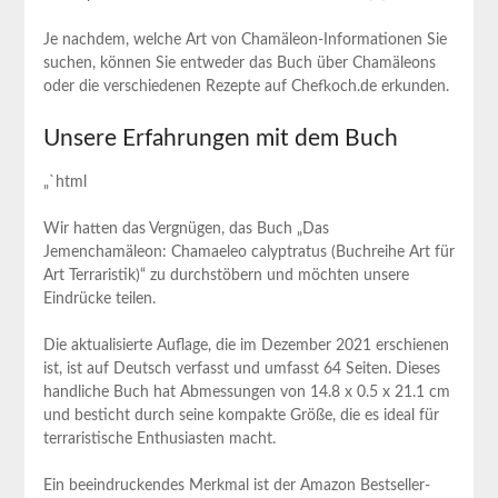
Je nachdem, welche Art von Chamäleon-Informationen Sie
suchen, können Sie entweder das Buch über Chamäleons
oder die verschiedenen Rezepte auf Chefkoch.de erkunden.
Unsere Erfahrungen mit dem Buch
„`html
Wir hatten das Vergnügen, das Buch „Das
Jemenchamäleon: Chamaeleo calyptratus (Buchreihe Art für
Art Terraristik)“ zu durchstöbern und möchten unsere
Eindrücke teilen.
Die aktualisierte Auflage, die im Dezember 2021 erschienen
ist, ist auf Deutsch verfasst und umfasst 64 Seiten. Dieses
handliche Buch hat Abmessungen von 14.8 x 0.5 x 21.1 cm
und besticht durch seine kompakte Größe, die es ideal für
terraristische Enthusiasten macht.
Ein beeindruckendes Merkmal ist der Amazon Bestseller-