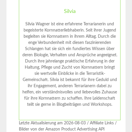
Silvia
Silvia Wagner ist eine erfahrene Terrarianerin und
begeisterte Kornnatterliebhaberin. Seit ihrer Jugend
begleiten sie Kornnattern in ihrem Alltag. Durch die
enge Verbundenheit mit diesen faszinierenden
Schlangen hat sie sich ein fundiertes Wissen über
deren Biologie, Verhalten und Ansprüche angeeignet.
Durch ihre jahrelange praktische Erfahrung in der
Haltung, Pflege und Zucht von Kornnattern bringt
sie wertvolle Einblicke in die Terraristik-
Gemeinschaft. Silvia ist bekannt für ihre Geduld und
ihr Engagement, anderen Terrarianern dabei zu
helfen, ein verständnisvolles und liebevolles Zuhause
für ihre Kornnattern zu schaffen. Ihre Leidenschaft
teilt sie gerne in Blogbeiträgen und Workshops.
Letzte Aktualisierung am 2026-08-03 / Affiliate Links /
Bilder von der Amazon Product Advertising API