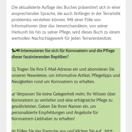
Die aktualisierte Auflage des Buches präsentiert sich in einer
ansprechenden Sprache, die auch Anfänger in der Terraristik
problemlos verstehen können. Mit einer Fülle von
Informationen über das Jemenchamäleon, von seiner
Herkunft bis hin zu seiner Pflege, wird dieses Buch zu einem
wertvollen Nachschlagewerk für jeden Terrarienbesitzer.
🐍📢 Interessieren Sie sich für Kornnattern und die Pflege
dieser faszinierenden Reptilien?
🤔 Tragen Sie Ihre E-Mail-Adresse ein und abonnieren Sie
unseren Newsletter, um informative Artikel, Pflegetipps und
Neuigkeiten rund um Kornnattern zu erhalten.
🌿 Verpassen Sie keine Gelegenheit mehr, Ihr Wissen über
Kornnattern zu vertiefen und eine erfolgreiche Pflege zu
gewährleisten. Geben Sie Ihren Namen ein, um
personalisierte Empfehlungen und Angebote für
Kornnattern-Liebhaber zu erhalten!
📧 Füllen Sie das Formular aus und klicken Sie auf „Jetzt