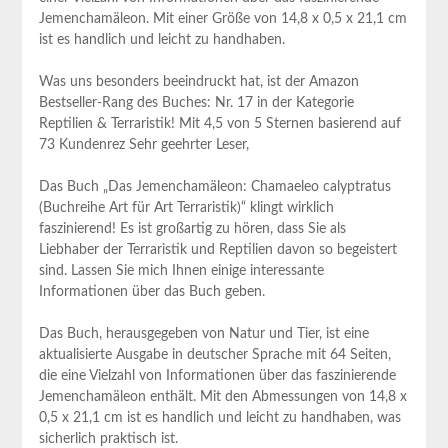
Jemenchamäleon. Mit einer Größe von 14,8 x 0,5 x 21,1 cm
ist es handlich und leicht zu handhaben.
Was uns besonders beeindruckt hat, ist der Amazon
Bestseller-Rang des Buches: Nr. 17 in der Kategorie
Reptilien & Terraristik! Mit 4,5 von 5 Sternen basierend auf
73 Kundenrez Sehr geehrter Leser,
Das Buch „Das Jemenchamäleon: Chamaeleo calyptratus
(Buchreihe Art für Art Terraristik)“ klingt wirklich
faszinierend! Es ist großartig zu hören, dass Sie als
Liebhaber der Terraristik und Reptilien davon so begeistert
sind. Lassen Sie mich Ihnen einige interessante
Informationen über das Buch geben.
Das Buch, herausgegeben von Natur und Tier, ist eine
aktualisierte Ausgabe in deutscher Sprache mit 64 Seiten,
die eine Vielzahl von Informationen über das faszinierende
Jemenchamäleon enthält. Mit den Abmessungen von 14,8 x
0,5 x 21,1 cm ist es handlich und leicht zu handhaben, was
sicherlich praktisch ist.