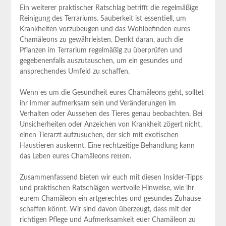
Ein weiterer praktischer Ratschlag betrifft die regelmäßige
Reinigung des Terrariums. Sauberkeit ist essentiell, um
Krankheiten vorzubeugen und das Wohlbefinden eures
Chamäleons zu gewährleisten. Denkt daran, auch die
Pflanzen im Terrarium regelmäßig zu überprüfen und
gegebenenfalls auszutauschen, um ein gesundes und
ansprechendes Umfeld zu schaffen.
Wenn es um die Gesundheit eures Chamäleons geht, solltet
ihr immer aufmerksam sein und Veränderungen im
Verhalten oder Aussehen des Tieres genau beobachten. Bei
Unsicherheiten oder Anzeichen von Krankheit zögert nicht,
einen Tierarzt aufzusuchen, der sich mit exotischen
Haustieren auskennt. Eine rechtzeitige Behandlung kann
das Leben eures Chamäleons retten.
Zusammenfassend bieten wir euch mit diesen Insider-Tipps
und praktischen Ratschlägen wertvolle Hinweise, wie ihr
eurem Chamäleon ein artgerechtes und gesundes Zuhause
schaffen könnt. Wir sind davon überzeugt, dass mit der
richtigen Pflege und Aufmerksamkeit euer Chamäleon zu