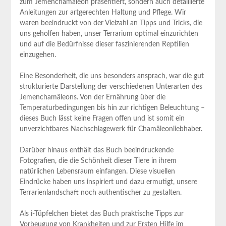
zum Jemenchamäleon präsentiert, sondern auch detaillierte
Anleitungen zur artgerechten Haltung und Pflege. Wir
waren beeindruckt von der Vielzahl an Tipps und Tricks, die
uns geholfen haben, unser Terrarium optimal einzurichten
und auf die Bedürfnisse dieser faszinierenden Reptilien
einzugehen.
Eine Besonderheit, die uns besonders ansprach, war die gut
strukturierte Darstellung der verschiedenen Unterarten des
Jemenchamäleons. Von der Ernährung über die
Temperaturbedingungen bis hin zur richtigen Beleuchtung –
dieses Buch lässt keine Fragen offen und ist somit ein
unverzichtbares Nachschlagewerk für Chamäleonliebhaber.
Darüber hinaus enthält das Buch beeindruckende
Fotografien, die die Schönheit dieser Tiere in ihrem
natürlichen Lebensraum einfangen. Diese visuellen
Eindrücke haben uns inspiriert und dazu ermutigt, unsere
Terrarienlandschaft noch authentischer zu gestalten.
Als i-Tüpfelchen bietet das Buch praktische Tipps zur
Vorbeugung von Krankheiten und zur Ersten Hilfe im