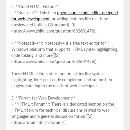
2. **Good HTML Editors**:
– **Brackets**: This is an
open-source code editor designed
for web development
, providing features like real-time
preview and built-in Git support[[[3]
(https://www.zhihu.com/question/632601476)].
– **Notepad++**: Notepad++ is a free text editor for
Windows platform that supports HTML syntax highlighting,
code folding, and more[[[3]
(https://www.zhihu.com/question/632601476)].
These HTML editors offer functionalities like syntax
highlighting, intelligent code completion, and support for
plugins, catering to the needs of web developers.
3. **Forum for Web Development**:
– **HTML.it Forum**: There is a dedicated section on the
HTML.it forum for technical discussions related to web
languages and a general discussion forum[[[2]
(https://forum.html.it/forum/)].