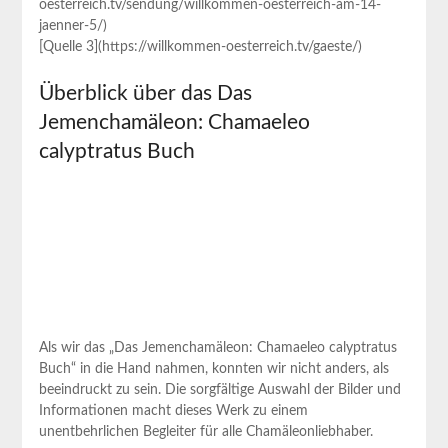
oesterreich.tv/sendung/willkommen-oesterreich-am-14-
jaenner-5/)
[Quelle 3](https://willkommen-oesterreich.tv/gaeste/)
Überblick über das Das
Jemenchamäleon: Chamaeleo
calyptratus Buch
Als wir das „Das Jemenchamäleon: Chamaeleo calyptratus
Buch“ in die Hand nahmen, konnten wir nicht anders, als
beeindruckt zu sein. Die sorgfältige Auswahl der Bilder und
Informationen macht dieses Werk zu einem
unentbehrlichen Begleiter für alle Chamäleonliebhaber.