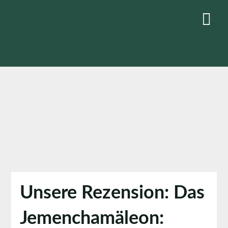
Skip
to
content
Unsere Rezension: Das
Jemenchamäleon: