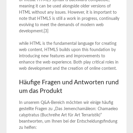
meaning it can be used alongside older versions of
HTML without any issues. However, it is important to
note that HTML5 is still a work in progress, continually
evolving to meet the demands of modern web
development.[3]
while HTML is the fundamental language for creating
web content, HTML5 builds upon this foundation by
introducing new features and improvements to
enhance the web experience. Both play critical roles in
web development and the creation of online content.
Häufige Fragen und Antworten rund
um das Produkt
In unserem Q&A-Bereich möchten wir einige häufig
gestellte Fragen zu „Das Jemenchamäleon: Chamaeleo
calyptratus (Buchreihe Art für Art Terraristik)“
beantworten, um Ihnen bei der Entscheidungsfindung
zu helfen: