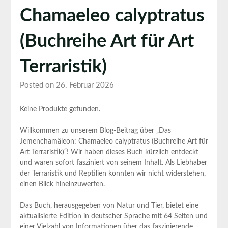
Chamaeleo calyptratus
(Buchreihe Art für Art
Terraristik)
Posted on 26. Februar 2026
Keine Produkte gefunden.
Willkommen zu unserem Blog-Beitrag über „Das
Jemenchamäleon: Chamaeleo calyptratus (Buchreihe Art für
Art Terraristik)“! Wir haben dieses Buch kürzlich entdeckt
und waren sofort fasziniert von seinem Inhalt. Als Liebhaber
der Terraristik und Reptilien konnten wir nicht widerstehen,
einen Blick hineinzuwerfen.
Das Buch, herausgegeben von Natur und Tier, bietet eine
aktualisierte Edition in deutscher Sprache mit 64 Seiten und
einer Vielzahl von Informationen über das faszinierende