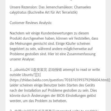
Unsere Rezension: Das Jemenchamäleon: Chamaeleo
calyptratus (Buchreihe Art für Art Terraristik)
Customer Reviews Analysis:
Nachdem wir einige Kundenbewertungen zu diesem
Produkt durchgesehen haben, können wir feststellen, dass
die Meinungen gemischt sind. Einige Käufer scheinen
begeistert zu sein, während andere möglicherweise auf
Probleme gestoßen sind. Hier ist eine Zusammenfassung
unserer Analyse:
1. „ubuntu24 U盘安装完 启动报错 attempt to read or write
outside Ubuntu“[[[1]
(https://zhidao.baidu.com/question/701876599379298604.html)]:
Leider scheinen einige Benutzer beim Starten des Geräts
nach der Installation auf Probleme gestoßen zu sein. Dies
könnte durch Änderungen der BIOS-Einstellungen gelöst
werden, um das Problem zu beheben.