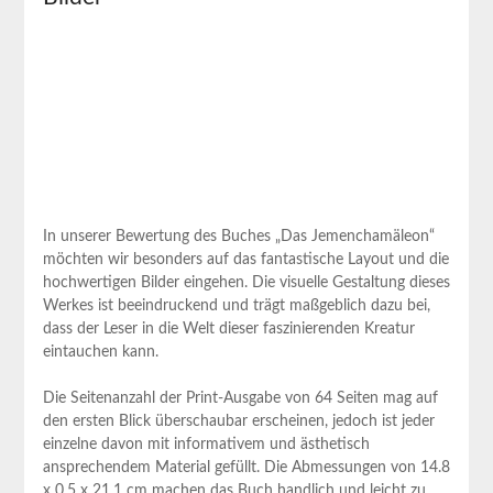
In unserer Bewertung des Buches „Das Jemenchamäleon“
möchten wir besonders auf das fantastische Layout und die
hochwertigen Bilder eingehen. Die visuelle Gestaltung dieses
Werkes ist beeindruckend und trägt maßgeblich dazu bei,
dass der Leser in die Welt dieser faszinierenden Kreatur
eintauchen kann.
Die Seitenanzahl der Print-Ausgabe von 64 Seiten mag auf
den ersten Blick überschaubar erscheinen, jedoch ist jeder
einzelne davon mit informativem und ästhetisch
ansprechendem Material gefüllt. Die Abmessungen von 14.8
x 0.5 x 21.1 cm machen das Buch handlich und leicht zu