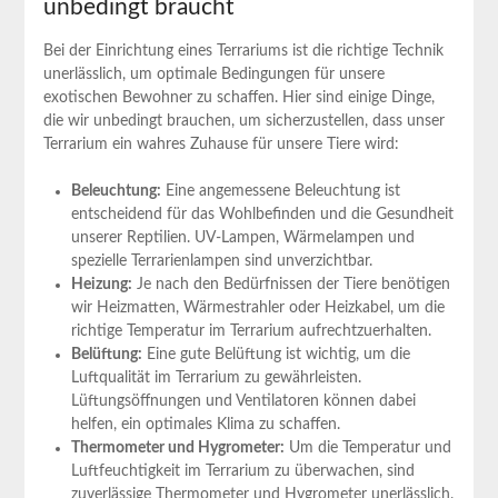
unbedingt braucht
Bei der Einrichtung eines Terrariums⁤ ist⁢ die ​richtige Technik
unerlässlich, um optimale Bedingungen für unsere
exotischen ⁣Bewohner zu schaffen. Hier sind einige ‌Dinge,
‍die wir unbedingt brauchen, um sicherzustellen, dass unser
Terrarium ein wahres Zuhause für ⁣unsere Tiere wird:
Beleuchtung:
Eine angemessene Beleuchtung ‌ist
entscheidend für das Wohlbefinden und die Gesundheit
unserer Reptilien. UV-Lampen,‍ Wärmelampen und‌
spezielle Terrarienlampen sind unverzichtbar.
Heizung:
Je nach den Bedürfnissen‍ der Tiere benötigen
wir Heizmatten, Wärmestrahler oder Heizkabel, um ‌die⁤
richtige Temperatur im Terrarium aufrechtzuerhalten.
Belüftung:
Eine​ gute Belüftung⁣ ist wichtig, um die
Luftqualität ‍im Terrarium zu gewährleisten.
Lüftungsöffnungen ‌und Ventilatoren können dabei
helfen, ⁢ein optimales Klima zu schaffen.
Thermometer und Hygrometer:
Um⁤ die Temperatur und
Luftfeuchtigkeit im Terrarium zu überwachen, sind
zuverlässige Thermometer‍ und Hygrometer unerlässlich.