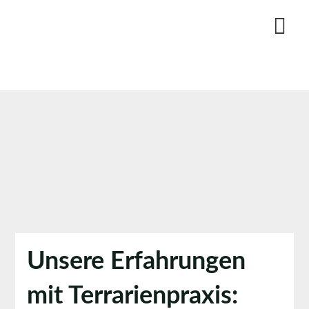
Skip
to
content
Unsere Erfahrungen
mit Terrarienpraxis: