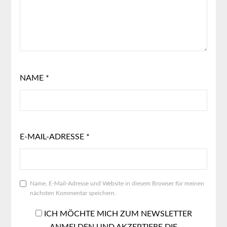
NAME
*
E-MAIL-ADRESSE
*
Name, E-Mail-Adresse und Website in diesem Browser für meinen
nächsten Kommentar speichern.
ICH MÖCHTE MICH ZUM NEWSLETTER