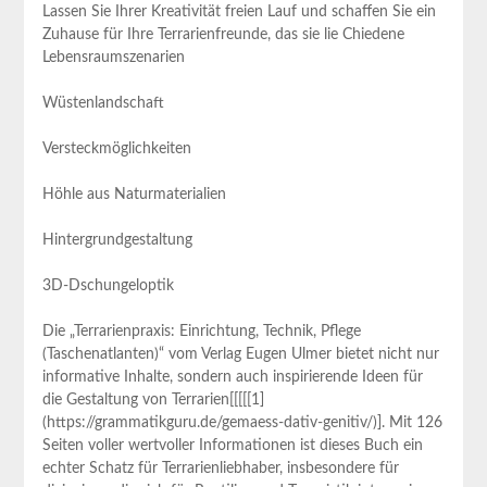
Lassen Sie Ihrer Kreativität freien Lauf und schaffen Sie ein
⁤Zuhause für Ihre Terrarienfreunde, das sie lie Chiedene
Lebensraumszenarien
Wüstenlandschaft
Versteckmöglichkeiten
Höhle ⁣aus Naturmaterialien
Hintergrundgestaltung
3D-Dschungeloptik
Die „Terrarienpraxis:‌ Einrichtung, Technik, Pflege
(Taschenatlanten)“ vom Verlag Eugen Ulmer bietet nicht ⁤nur
informative ⁣Inhalte, sondern ⁢auch inspirierende Ideen für
die Gestaltung von Terrarien[[[[[1]
(https://grammatikguru.de/gemaess-dativ-genitiv/)]. Mit 126
Seiten ⁣voller wertvoller Informationen ist dieses Buch ein
echter Schatz für Terrarienliebhaber, insbesondere für‌