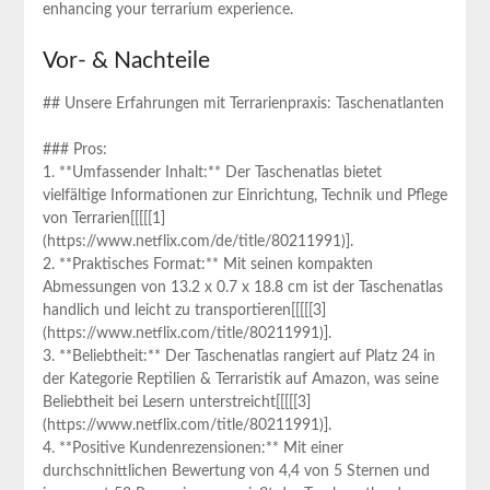
enhancing your terrarium experience.
Vor- &‍ Nachteile
##⁣ Unsere ⁢Erfahrungen⁢ mit⁤ Terrarienpraxis: Taschenatlanten
### Pros:
1.​ **Umfassender Inhalt:** Der Taschenatlas bietet
vielfältige Informationen zur​ Einrichtung, Technik und Pflege
von Terrarien[[[[[1]
(https://www.netflix.com/de/title/80211991)].
2. **Praktisches ‍Format:** Mit seinen kompakten
Abmessungen von 13.2 x 0.7 x 18.8 cm ist der ⁣Taschenatlas
handlich ⁢und leicht zu transportieren​[[[[[3]
(https://www.netflix.com/title/80211991)].
3. **Beliebtheit:** Der Taschenatlas rangiert auf Platz 24 in
der Kategorie Reptilien & Terraristik auf Amazon, was ⁢seine
Beliebtheit bei Lesern unterstreicht[[[[[3]
(https://www.netflix.com/title/80211991)].
4. **Positive Kundenrezensionen:** Mit einer
durchschnittlichen Bewertung von 4,4 von 5 ⁢Sternen und