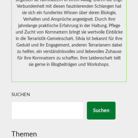
begleiten sie Kornnattern in ihrem Alltag. Durch die enge
Verbundenheit mit diesen faszinierenden Schlangen hat
sie sich ein fundiertes Wissen über deren Biologie,
Verhalten und Ansprüche angeeignet. Durch ihre
jahrelange praktische Erfahrung in der Haltung, Pflege
und Zucht von Kornnattern bringt sie wertvolle Einblicke
in die Terraristik-Gemeinschaft. Silvia ist bekannt für ihre
Geduld und ihr Engagement, anderen Terrarianern dabei
zu helfen, ein verständnisvolles und liebevolles Zuhause
für ihre Kornnattern zu schaffen. Ihre Leidenschaft teilt
sie gerne in Blogbeiträgen und Workshops.
SUCHEN
Suchen
Themen