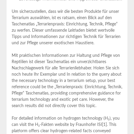
Um sicherzustellen, dass wir die besten Produkte für unser
Terrarium‌ auswählen, ist es ratsam, einen Blick auf den
Taschenatlas „Terrarienpraxis: Einrichtung, Technik, Pflege“
zu werfen. Dieser umfassende Leitfaden bietet wertvolle‍
Tipps und Informationen zur‍ richtigen ⁣Technik für Terrarien
und zur‍ Pflege unserer exotischen Haustiere.
Mit praktischen Informationen zur Haltung und Pflege von‌
Reptilien ist ​dieser Taschenatlas ein unverzichtbares
Nachschlagewerk für⁤ alle ​Terrarienliebhaber. Holen Sie‍ sich
noch heute Ihr Exemplar und In relation to⁣ the ⁢query about
the necessary⁣ technology in a terrarium setup, your ‍best
reference ‍could be the „Terrarienpraxis: Einrichtung, Technik,
Pflege“⁢ Taschenatlas, providing comprehensive ​guidance for
terrarium technology and exotic pet care. However, the
search ​results ⁢did not directly cover this topic.
For detailed information on ‍hydrogen technology (H₂), you
can​ visit the H₂-Fakten website by Fraunhofer ISI[1]. This
platform offers clear hydrogen-related‌ facts conveyed