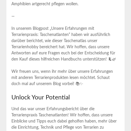
‌Amphibien⁣ artgerecht pflegen wollen.
—
In⁣ unserem ‌Blogpost „Unsere Erfahrungen ⁣mit
Terrarienpraxis: Taschenatlanten“ haben⁣ wir ausführlich
darüber berichtet, wie dieser Taschenatlas unser
Terrarienhobby bereichert ​hat. Wir hoffen, dass unsere
Antworten auf eure Fragen euch bei der Entscheidung‌ für
den Kauf dieses hilfreichen‌ Handbuchs unterstützen! 🦎🌿
Wir freuen uns,‌ wenn ihr mehr⁣ über unsere Erfahrungen
mit anderen Terrarienprodukten lesen möchtet.⁢ Schaut
doch mal auf unserem Blog vorbei! 📚✨
Unlock⁢ Your Potential
Und das⁣ war​ unser Erfahrungsbericht ‍über die
Terrarienpraxis Taschenatlanten! Wir hoffen,‍ dass unsere​
Einblicke⁢ und Tipps euch ⁢dabei geholfen⁢ haben, mehr ‍über
die Einrichtung,‍ Technik und Pflege von Terrarien ‌zu