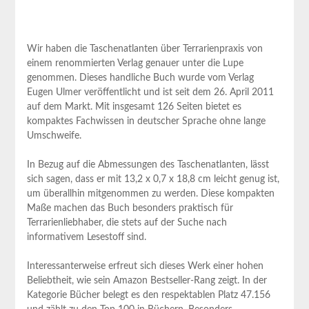
Wir haben die Taschenatlanten über ⁤Terrarienpraxis von
einem ⁤renommierten Verlag genauer unter⁤ die Lupe
genommen.⁢ Dieses handliche Buch wurde vom⁤ Verlag
Eugen Ulmer veröffentlicht und ist seit dem 26. April 2011
auf​ dem Markt. Mit insgesamt ‌126 Seiten bietet es
kompaktes Fachwissen in deutscher Sprache ⁢ohne lange
⁣Umschweife.
In ‌Bezug auf die Abmessungen des Taschenatlanten, lässt
sich sagen, dass er⁣ mit 13,2 x 0,7 x 18,8 cm leicht genug ist,
um überallhin mitgenommen​ zu werden. ⁣Diese kompakten
Maße machen das Buch ⁢besonders praktisch für
Terrarienliebhaber, die stets auf der Suche nach
informativem Lesestoff sind.
Interessanterweise erfreut sich dieses Werk einer hohen
Beliebtheit, wie sein ‌Amazon Bestseller-Rang zeigt. In der
Kategorie Bücher belegt es ⁤den respektablen‌ Platz 47.156