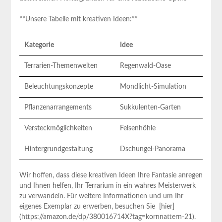
**Unsere Tabelle mit ⁣kreativen Ideen:**
Kategorie
Idee
Terrarien-Themenwelten
Regenwald-Oase
Beleuchtungskonzepte
Mondlicht-Simulation
Pflanzenarrangements
Sukkulenten-Garten
Versteckmöglichkeiten
Felsenhöhle
Hintergrundgestaltung
Dschungel-Panorama
Wir hoffen, dass diese kreativen Ideen ⁤Ihre​ Fantasie anregen
und ​Ihnen helfen, Ihr Terrarium in ein wahres Meisterwerk
zu verwandeln. ‍Für weitere ⁤Informationen und um Ihr
eigenes Exemplar zu erwerben, besuchen Sie ‍ [hier]
(https://amazon.de/dp/380016714X?tag=kornnattern-21).