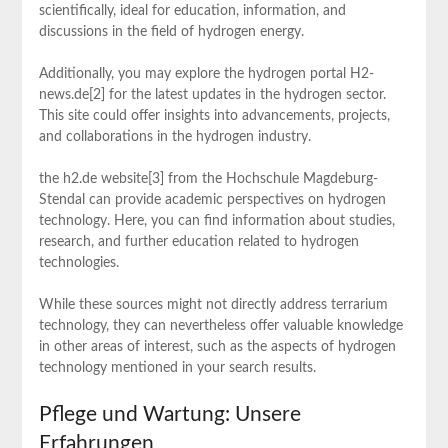
scientifically,⁢ ideal for education, ‌information, and
discussions in the field of hydrogen energy.
Additionally, you may explore the hydrogen portal H2-
news.de[2] for the latest updates in the⁣ hydrogen sector.
This site could offer​ insights into advancements, projects,
and collaborations in the ​hydrogen industry.
the‍ h2.de website[3] from the Hochschule Magdeburg-
Stendal ⁣can provide academic perspectives on hydrogen
⁢technology. Here, you can find information⁣ about studies,
research, and further education related⁤ to hydrogen⁣
technologies.
While these sources might not directly address terrarium
⁢technology, they can⁣ nevertheless offer valuable knowledge
in other ⁣areas of interest, such ‍as the aspects of hydrogen
technology​ mentioned in your search results.
Pflege und Wartung: Unsere
⁣Erfahrungen