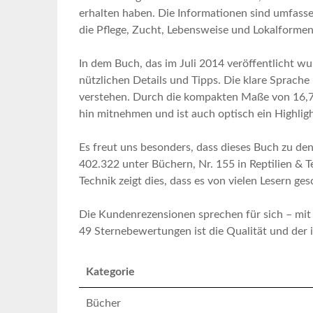
erhalten haben. Die Informationen sind umfassend
die Pflege, Zucht,⁢ Lebensweise und ‍Lokalformen
In dem Buch, das im Juli​ 2014 veröffentlicht wurd
nützlichen Details ‍und Tipps. Die klare Sprache 
verstehen. Durch die kompakten Maße von 16,7 x
hin mitnehmen und ist⁣ auch optisch ein⁢ Highlig
Es freut ‍uns besonders, dass dieses Buch zu de
402.322 unter Büchern, Nr. 155 in Reptilien & Te
Technik zeigt⁢ dies, ⁢dass es von vielen Lesern ge
Die Kundenrezensionen sprechen für sich – mit 
49 Sternebewertungen ist die Qualität und der i
Kategorie
Bücher