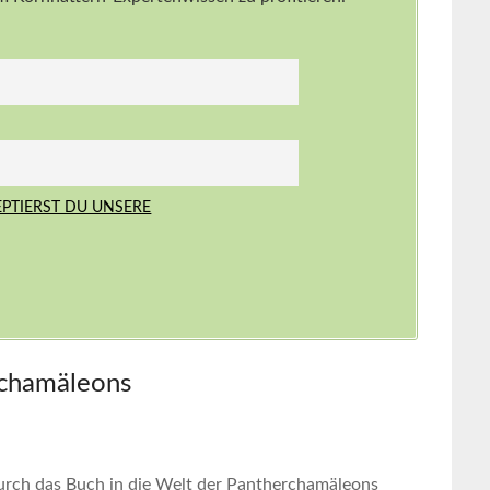
EPTIERST DU UNSERE
rchamäleons
urch das ⁤Buch ⁤in die Welt ‌der Pantherchamäleons