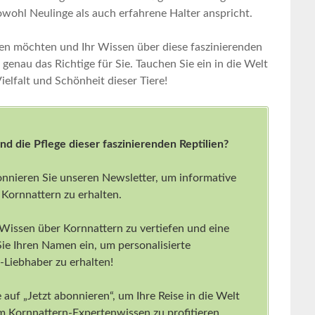
wohl⁤ Neulinge ​als auch erfahrene Halter anspricht.
n möchten und Ihr Wissen über diese faszinierenden
genau ⁢das‍ Richtige für Sie.⁢ Tauchen Sie ein⁢ in die Welt
lfalt und Schönheit ‍dieser Tiere!
und die Pflege dieser faszinierenden Reptilien?
onnieren Sie unseren Newsletter, um informative
 Kornnattern zu erhalten.
 Wissen über Kornnattern zu vertiefen und eine
Sie Ihren Namen ein, um personalisierte
Liebhaber zu erhalten!
 auf „Jetzt abonnieren“, um Ihre Reise in die Welt
 Kornnattern-Expertenwissen zu profitieren.