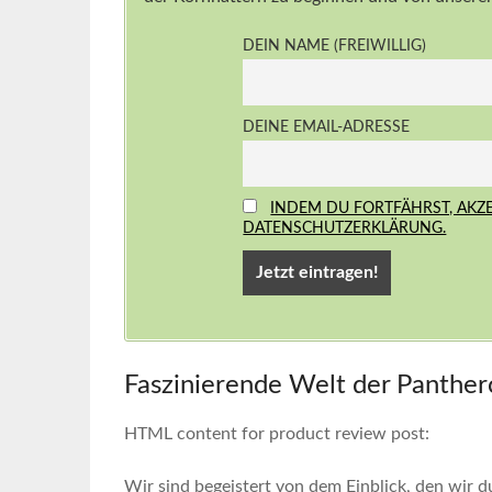
DEIN NAME (FREIWILLIG)
DEINE EMAIL-ADRESSE
INDEM DU FORTFÄHRST, AKZ
DATENSCHUTZERKLÄRUNG.
Faszinierende ⁣Welt der Panthe
HTML ‍content for product review post:
Wir sind ‍begeistert von dem Einblick, den wir d