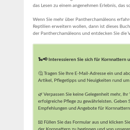
das Lesen zu ‍einem angenehmen Erlebnis, das so
Wenn Sie mehr über Pantherchamäleons erfahre
Reptilien ⁤erweitern wollen, dann ist dieses Buch 
der Pantherchamäleons und entdecken Sie die Vie
🐍📢 Interessieren Sie sich für Kornnattern 
🤔 Tragen Sie Ihre E-Mail-Adresse ein und ab
Artikel, Pflegetipps und Neuigkeiten rund um
🌿 Verpassen Sie keine Gelegenheit mehr, Ihr
erfolgreiche Pflege zu gewährleisten. Geben 
Empfehlungen und Angebote für Kornnattern-
📧 Füllen Sie das Formular aus und klicken Sie
der Kornnattern zu beginnen und von unserem