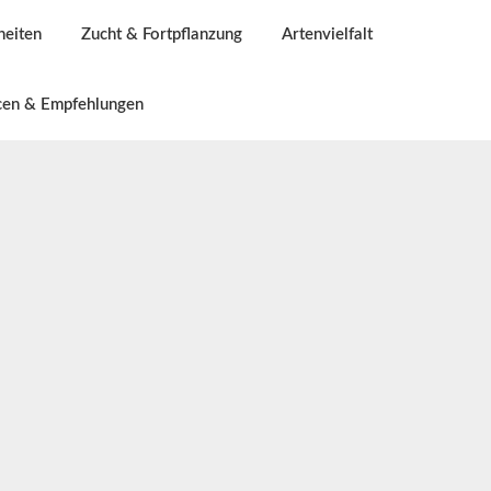
heiten
Zucht & Fortpflanzung
Artenvielfalt
cen & Empfehlungen