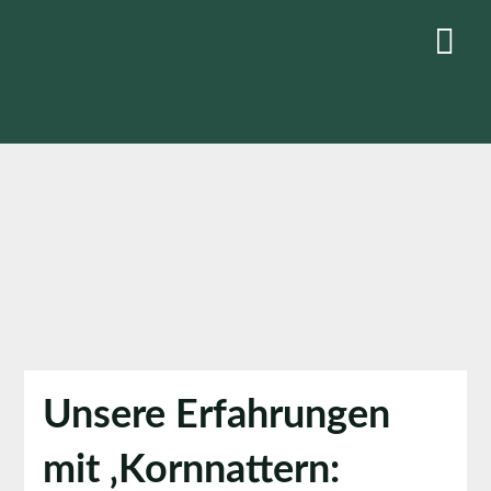
Skip
to
content
Unsere Erfahrungen
mit ‚Kornnattern: