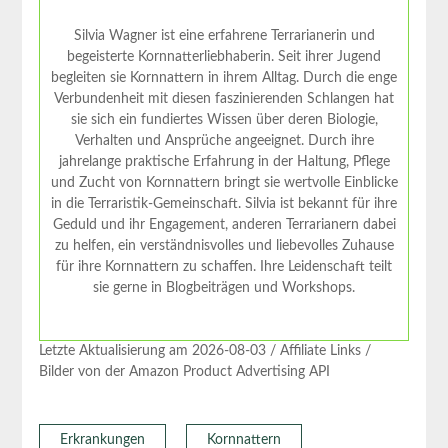
Silvia Wagner ist eine erfahrene Terrarianerin und
begeisterte Kornnatterliebhaberin. Seit ihrer Jugend
begleiten sie Kornnattern in ihrem Alltag. Durch die enge
Verbundenheit mit diesen faszinierenden Schlangen hat
sie sich ein fundiertes Wissen über deren Biologie,
Verhalten und Ansprüche angeeignet. Durch ihre
jahrelange praktische Erfahrung in der Haltung, Pflege
und Zucht von Kornnattern bringt sie wertvolle Einblicke
in die Terraristik-Gemeinschaft. Silvia ist bekannt für ihre
Geduld und ihr Engagement, anderen Terrarianern dabei
zu helfen, ein verständnisvolles und liebevolles Zuhause
für ihre Kornnattern zu schaffen. Ihre Leidenschaft teilt
sie gerne in Blogbeiträgen und Workshops.
Letzte Aktualisierung am 2026-08-03 / Affiliate Links /
Bilder von der Amazon Product Advertising API
Erkrankungen
Kornnattern