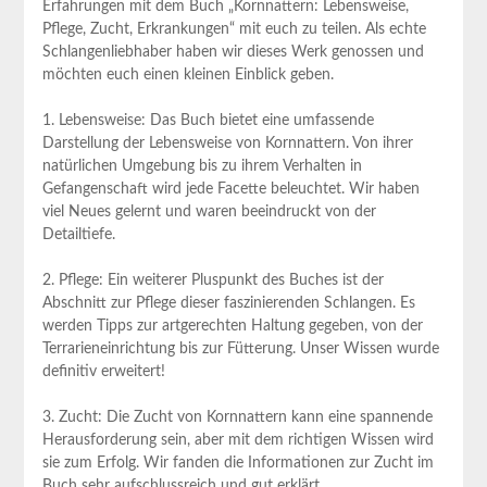
Erfahrungen mit dem Buch „Kornnattern: Lebensweise,
Pflege, Zucht, Erkrankungen“ mit euch zu teilen. Als echte
Schlangenliebhaber haben wir dieses Werk genossen und
möchten euch einen kleinen Einblick geben.
1. Lebensweise: Das Buch bietet eine umfassende
Darstellung der Lebensweise von Kornnattern. Von ihrer
natürlichen Umgebung bis zu ihrem Verhalten in
Gefangenschaft wird jede Facette beleuchtet. Wir haben
viel Neues gelernt und waren beeindruckt von der
Detailtiefe.
2. Pflege: Ein weiterer Pluspunkt des Buches ist der
Abschnitt zur Pflege dieser faszinierenden Schlangen. Es
werden Tipps zur artgerechten Haltung gegeben, von der
Terrarieneinrichtung bis zur Fütterung. Unser Wissen wurde
definitiv erweitert!
3. Zucht: Die Zucht von Kornnattern kann eine spannende
Herausforderung sein, aber mit dem richtigen Wissen wird
sie zum Erfolg. Wir fanden die Informationen zur Zucht im
Buch sehr aufschlussreich und gut erklärt.