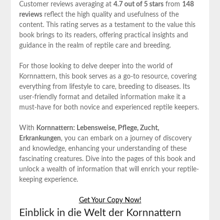
Customer reviews averaging at
4.7 out of 5 stars
from
148
reviews
reflect the high quality and usefulness of the
content. This rating serves as a testament to the value this
book brings to its readers, offering practical insights and
guidance in the realm of reptile care and breeding.
For those looking to delve deeper into the world of
Kornnattern, this book serves as a go-to resource, covering
everything from lifestyle to care, breeding to diseases. Its
user-friendly format and detailed information make it a
must-have for both novice and experienced reptile keepers.
With
Kornnattern: Lebensweise, Pflege, Zucht,
Erkrankungen
, you can embark on a journey of discovery
and knowledge, enhancing your understanding of these
fascinating creatures. Dive into the pages of this book and
unlock a wealth of information that will enrich your reptile-
keeping experience.
Get Your Copy Now!
Einblick in die Welt der Kornnattern