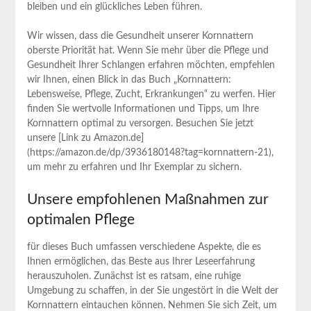
bleiben und ein glückliches Leben führen.
Wir wissen, dass die Gesundheit unserer Kornnattern
oberste Priorität hat. Wenn Sie mehr über die Pflege und
Gesundheit Ihrer Schlangen erfahren möchten, empfehlen
wir Ihnen, einen Blick in das Buch „Kornnattern:
Lebensweise, Pflege, Zucht, Erkrankungen“ zu werfen. Hier
finden Sie wertvolle Informationen und Tipps, um Ihre
Kornnattern optimal zu versorgen. Besuchen Sie jetzt
unsere [Link zu Amazon.de]
(https://amazon.de/dp/3936180148?tag=kornnattern-21),
um mehr zu erfahren und Ihr Exemplar zu sichern.
Unsere empfohlenen Maßnahmen zur
optimalen Pflege
für dieses Buch umfassen verschiedene Aspekte, die es
Ihnen ermöglichen, das Beste aus Ihrer Leseerfahrung
herauszuholen. Zunächst ist es ratsam, eine ruhige
Umgebung zu schaffen, in der Sie ungestört in die Welt der
Kornnattern eintauchen können. Nehmen Sie sich Zeit, um