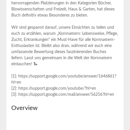
hervorragenden Platzierungen in den Kategorien Bücher,
Biowissenschaften und Freizeit, Haus & Garten, hat dieses
Buch definitiv etwas Besonderes zu bieten.
Wir sind gespannt darauf, unsere Einsichten zu teilen und
euch zu erzählen, warum „Kornnattern: Lebensweise, Pflege,
Zucht, Erkrankungen“ ein Must-Have für alle Kornnattern-
Enthusiasten ist. Bleibt also dran, während wir euch eine
umfassende Bewertung dieses faszinierenden Buches
liefern. Lasst uns gemeinsam in die Welt der Kornnattern
eintauchen! 🐍
[1]: https://support.google.com/youtube/answer/1646861?
hl=en
[2]: https://support.google.com/youtube/?hl=en
[3]: https://support.google.com/mail/answer/56256?hl=en
Overview