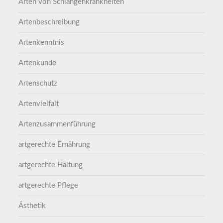
Arten von Schlangenkrankheiten
Artenbeschreibung
Artenkenntnis
Artenkunde
Artenschutz
Artenvielfalt
Artenzusammenführung
artgerechte Ernährung
artgerechte Haltung
artgerechte Pflege
Ästhetik