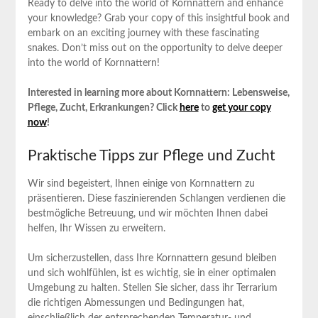
Ready to delve into the world of Kornnattern and enhance
your knowledge? Grab your copy of this insightful book and
embark on an exciting journey with these fascinating
snakes. Don’t miss out on the opportunity to delve deeper
into the world of Kornnattern!
Interested in learning more about Kornnattern: Lebensweise,
Pflege, Zucht, Erkrankungen? Click
here
to
get your copy
now
!
Praktische Tipps zur Pflege und Zucht
Wir sind begeistert, Ihnen einige von Kornnattern zu
präsentieren. Diese faszinierenden Schlangen verdienen die
bestmögliche Betreuung, und wir möchten Ihnen dabei
helfen, Ihr Wissen zu erweitern.
Um sicherzustellen, dass Ihre Kornnattern gesund bleiben
und sich wohlfühlen, ist es wichtig, sie in einer optimalen
Umgebung zu halten. Stellen Sie sicher, dass ihr Terrarium
die richtigen Abmessungen und Bedingungen hat,
einschließlich der entsprechenden Temperatur- und