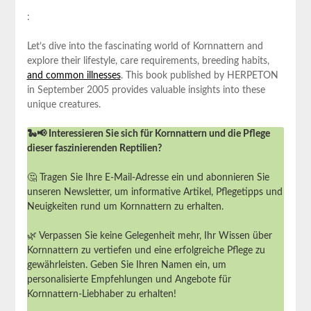
:
Let’s dive into the fascinating world of Kornnattern and
explore their lifestyle, care requirements, breeding habits,
and common illnesses
. This book published by HERPETON
in September 2005 provides valuable insights into these
unique creatures.
🐍📢 Interessieren Sie sich für Kornnattern und die Pflege
dieser faszinierenden Reptilien?
🤔 Tragen Sie Ihre E-Mail-Adresse ein und abonnieren Sie
unseren Newsletter, um informative Artikel, Pflegetipps und
Neuigkeiten rund um Kornnattern zu erhalten.
🌿 Verpassen Sie keine Gelegenheit mehr, Ihr Wissen über
Kornnattern zu vertiefen und eine erfolgreiche Pflege zu
gewährleisten. Geben Sie Ihren Namen ein, um
personalisierte Empfehlungen und Angebote für
Kornnattern-Liebhaber zu erhalten!