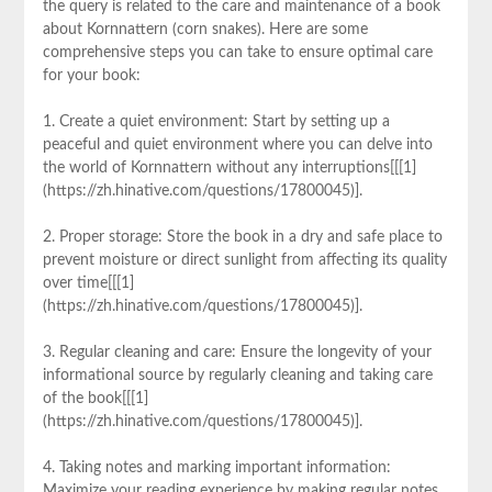
the query is related to the care and maintenance of a book
about Kornnattern (corn snakes). Here are some
comprehensive steps you can take to ensure optimal care
for your book:
1. Create a quiet environment: Start by setting up a
peaceful and quiet environment where you can delve into
the world of Kornnattern without any interruptions[[[1]
(https://zh.hinative.com/questions/17800045)].
2. Proper storage: Store the book in a dry and safe place to
prevent moisture or direct sunlight from affecting its quality
over time[[[1]
(https://zh.hinative.com/questions/17800045)].
3. Regular cleaning and care: Ensure the longevity of your
informational source by regularly cleaning and taking care
of the book[[[1]
(https://zh.hinative.com/questions/17800045)].
4. Taking notes and marking important information:
Maximize your reading experience by making regular notes,