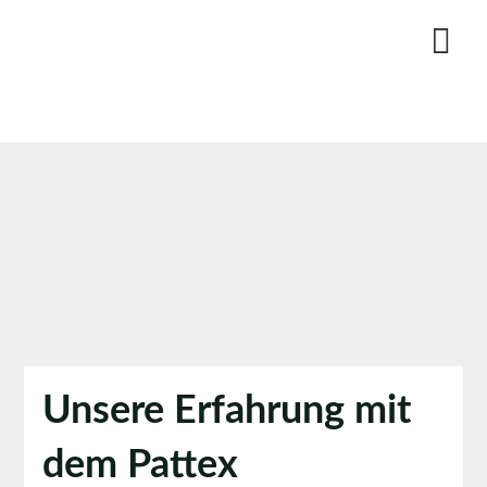
Skip
to
content
Unsere Erfahrung mit
dem Pattex