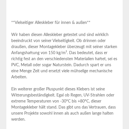
**Vielseitiger Alleskleber ​für innen ⁣& außen**
Wir haben diesen Alleskleber getestet und sind wirklich
beeindruckt von seiner⁤ Vielseitigkeit. Ob drinnen oder
draußen, dieser ‌Montagekleber überzeugt mit seiner starken
Anfangshaftung von 150 kg/m². ⁣Das bedeutet, dass er
richtig fest an den verschiedensten Materialien haftet, sei es
PVC, Metall oder sogar Naturstein. Dadurch spart er uns
eine​ Menge Zeit und ersetzt viele⁣ mühselige mechanische
Arbeiten.
Ein weiterer großer Pluspunkt dieses Klebers ist seine
‍Witterungsbeständigkeit. Egal ob Regen, UV-Strahlen oder
extreme Temperaturen von -30°C bis +80°C, dieser
Montagekleber hält⁣ stand. Das gibt uns das Vertrauen, dass‌
unsere Projekte sowohl innen als auch außen lange halten
werden.