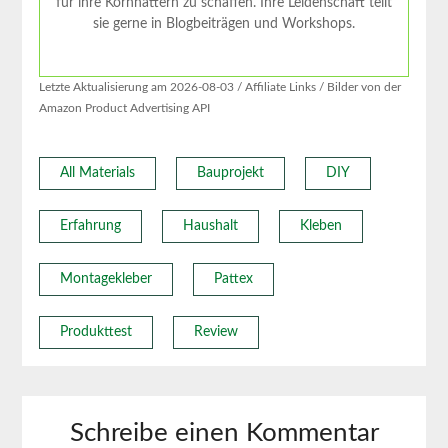
für ihre Kornnattern zu schaffen. Ihre Leidenschaft teilt
sie gerne in Blogbeiträgen und Workshops.
Letzte Aktualisierung am 2026-08-03 / Affiliate Links / Bilder von der
Amazon Product Advertising API
All Materials
Bauprojekt
DIY
Erfahrung
Haushalt
Kleben
Montagekleber
Pattex
Produkttest
Review
Schreibe einen Kommentar