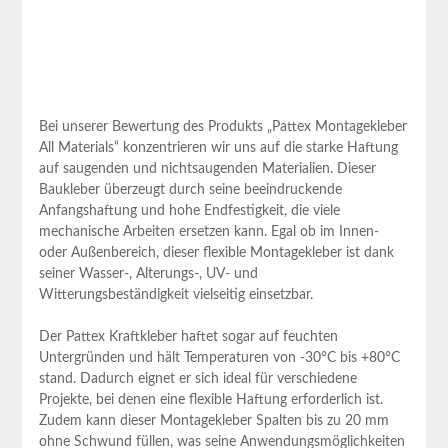
Bei unserer Bewertung des Produkts „Pattex Montagekleber
All Materials“ konzentrieren wir uns auf⁢ die starke Haftung
auf saugenden und⁢ nichtsaugenden Materialien. Dieser
Baukleber überzeugt durch ⁤seine beeindruckende
Anfangshaftung und hohe Endfestigkeit, die viele
mechanische Arbeiten ersetzen kann. Egal ob im Innen-
oder Außenbereich, dieser flexible Montagekleber ist dank
seiner​ Wasser-, Alterungs-, UV- und
Witterungsbeständigkeit vielseitig einsetzbar.
Der Pattex Kraftkleber haftet sogar auf feuchten⁢
Untergründen und hält Temperaturen von -30°C bis +80°C
stand. Dadurch eignet er ⁤sich ‌ideal für verschiedene
Projekte, bei denen eine⁤ flexible Haftung erforderlich ist.
Zudem kann dieser Montagekleber Spalten bis zu 20 mm
ohne Schwund füllen, was seine Anwendungsmöglichkeiten