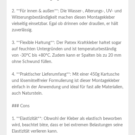
2. **Für innen & außen**: Die Wasser-,⁢ Alterungs-,​ UV- und
Witterungsbeständigkeit machen diesen Montagekleber
vielseitig einsetzbar. Egal ob drinnen oder draußen, er hält
zuverlässig.
3. **Flexible Haftung**: Der Pattex Kraftkleber haftet sogar‌
auf feuchten Untergründen und ist temperaturbeständig
von -30°C bis +80°C. ⁤Zudem kann er Spalten bis zu 20 mm
ohne Schwund füllen.
4. **Praktischer Lieferumfang**: Mit einer ‍450g​ Kartusche
und lösemittelfreier Formulierung ist⁤ dieser Montagekleber
einfach in der Anwendung⁤ und ideal für fast alle ⁣Materialien,
auch Naturstein.
### Cons
1. **Elastizität**: Obwohl ⁣der Kleber als elastisch beworben
wird, beachtet bitte, dass er bei extremen Belastungen seine
Elastizität verlieren kann.