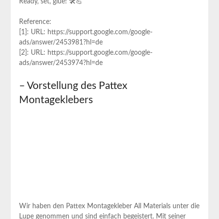
Ready, set, glue! 🛠💪
Reference:
[1]: URL: https://support.google.com/google-
ads/answer/2453981?hl=de
[2]: URL: https://support.google.com/google-
ads/answer/2453974?hl=de
– ‌Vorstellung des Pattex
Montageklebers
Wir haben den Pattex Montagekleber All Materials unter die
Lupe genommen ⁤und sind einfach begeistert. Mit seiner