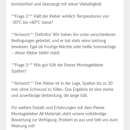
bombenfest und überzeugt mit seiner Vielseitigkeit.
**Frage 2:** Hält der Kleber ⁢wirklich Temperaturen von
-30°C bis +80°C stand?
**Antwort:** Definitiv! ‌Wir haben ihn unter⁢ verschiedenen
⁢Bedingungen ‌getestet, und ⁤er hat stets ⁤seine Leistung⁢
bewiesen. Egal⁤ ob frostige Nächte oder heiße Sommertage⁤
– dieser Kleber bleibt stabil.
**Frage 3:** Wie gut füllt der Pattex Montagekleber
Spalten?
**Antwort:** ‌Der Kleber ist in der Lage, Spalten bis zu 20
mm ohne Schwund zu füllen. Das Ergebnis ist eine starke
und zuverlässige Verbindung, die lange hält.
Für weitere Details‍ und Erfahrungen ⁢mit dem Pattex
Montagekleber All⁤ Materials steht unsere vollständige
Bewertung zur Verfügung. Probiert es aus und teilt uns eure
Meinung mit!