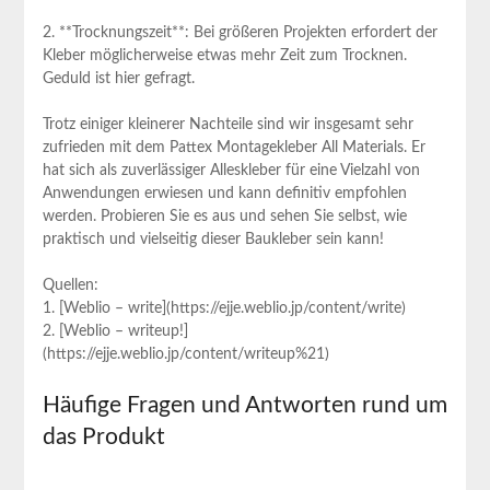
2. **Trocknungszeit**: Bei größeren Projekten erfordert⁤ der
Kleber‌ möglicherweise etwas mehr Zeit ​zum Trocknen.
Geduld ist hier gefragt.
Trotz ⁣einiger kleinerer Nachteile⁤ sind wir insgesamt sehr
zufrieden mit dem Pattex Montagekleber All Materials. Er
hat sich als zuverlässiger Alleskleber für eine Vielzahl von
Anwendungen erwiesen und kann definitiv empfohlen
werden. Probieren Sie ‌es aus und sehen Sie selbst, wie
praktisch und vielseitig dieser‌ Baukleber sein kann!
Quellen:
1. [Weblio – write](https://ejje.weblio.jp/content/write)
2. [Weblio – writeup!]
(https://ejje.weblio.jp/content/writeup%21)
Häufige⁣ Fragen und Antworten rund um​
das Produkt