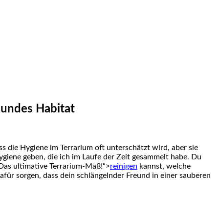
sundes Habitat
 die Hygiene im ⁣Terrarium oft unterschätzt wird, aber ‌sie
m-Hygiene geben, die ich ⁣im Laufe der Zeit gesammelt habe. Du
Das ultimative Terrarium-Maß!“>
reinigen
kannst, welche
für ⁢sorgen, dass dein schlängelnder Freund⁣ in einer ⁣sauberen‍