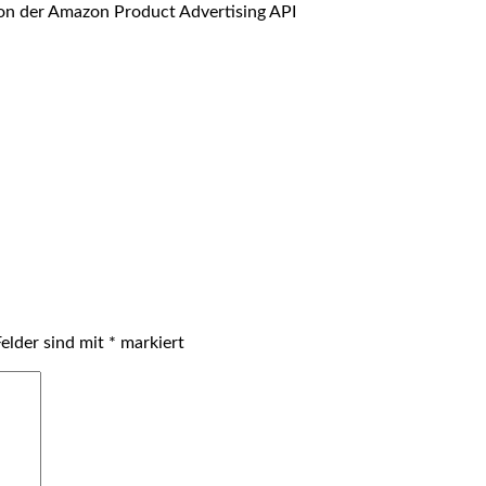
 von der Amazon Product Advertising API
Felder sind mit
*
markiert