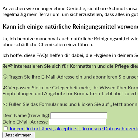
Anzeichen ‍wie unangenehme‌ Gerüche, sichtbare Schmutzansam
regelmäßig mein​ Terrarium, um sicherzustellen, dass alles in gu
Kann ich einige natürliche Reinigungsmittel verwe
Ja, ich benutze ⁣manchmal ‍auch⁢ natürliche Reinigungsmittel wie
ohne⁤ schädliche Chemikalien einzuführen. ⁢
Ich hoffe,‍ diese FAQs helfen dir dabei, die Hygiene in ⁤deinem
🐍📢 Interessieren Sie sich für Kornnattern und die Pflege die
🤔 Tragen Sie Ihre E-Mail-Adresse ein und abonnieren Sie unse
🌿 Verpassen Sie keine Gelegenheit mehr, Ihr Wissen über Korn
Empfehlungen und Angebote für Kornnattern-Liebhaber zu erh
📧 Füllen Sie das Formular aus und klicken Sie auf „Jetzt abon
Dein Name (freiwillig)
Deine EMail-Adresse
Indem Du fortfährst, akzeptierst Du unsere Datenschutzerk