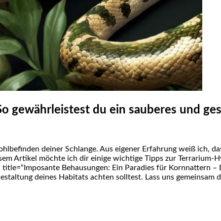
So gewährleistest du ein sauberes und ge
hlbefinden deiner Schlange. Aus eigener Erfahrung weiß ich, dass⁣
 diesem Artikel möchte ich dir‌ einige wichtige Tipps⁢ zur Terrariu
 title=“Imposante Behausungen: Ein Paradies für Kornnattern – 
estaltung ⁤deines Habitats⁢ achten solltest. Lass ⁤uns gemeinsam da