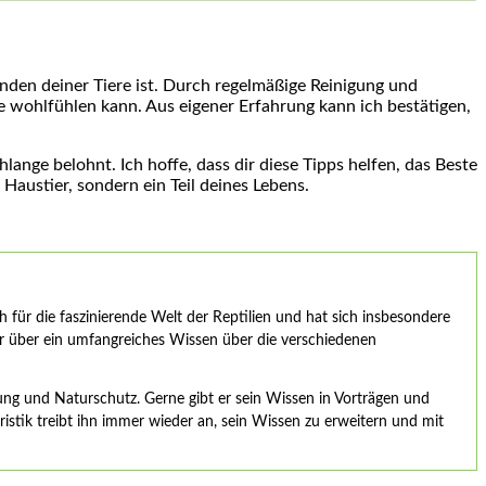
den deiner Tiere ist. Durch regelmäßige Reinigung und
wohlfühlen‍ kann. Aus ⁤eigener Erfahrung ⁢kann⁤ ich bestätigen,
lange belohnt. Ich hoffe, dass dir diese Tipps helfen, das Beste
 ⁢Haustier, sondern ein ⁣Teil deines Lebens.
ch für die faszinierende Welt der Reptilien und hat sich insbesondere
t er über ein umfangreiches Wissen über die verschiedenen
ltung und Naturschutz. Gerne gibt er sein Wissen in Vorträgen und
istik treibt ihn immer wieder an, sein Wissen zu erweitern und mit