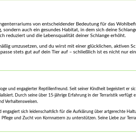
angenterrariums von entscheidender Bedeutung für das Wohlbefin
, sondern auch ein gesundes Habitat, in dem sich ⁣deine Schlange 
h⁤ reduziert und ​die Lebensqualität ‌deiner Schlange erhöht.
äßig ‍umzusetzen, und du wirst mit einer glücklichen, aktiven Sch
e stets gut auf⁣ dein Tier auf – schließlich ist es nicht ​nur ⁣ein
ge und engagierter Reptilienfreund. Seit seiner Kindheit begeistert er si
lisiert. Durch seine über 15-jährige Erfahrung in der Terraristik verfüg
und Verhaltensweisen.
d engagiert sich leidenschaftlich für die Aufklärung über artgerechte Ha
Pflege und Zucht von Kornnattern zu unterstützen. Seine Liebe zur Terrar