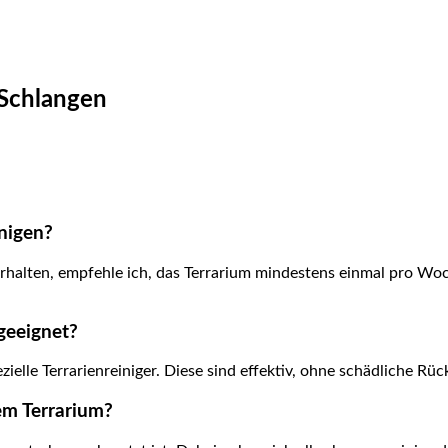
 Schlangen
inigen?
rhalten, empfehle ich, ⁤das Terrarium⁣ mindestens einmal pro Wo
geeignet?
ezielle Terrarienreiniger. Diese sind effektiv, ohne schädliche R
em Terrarium?