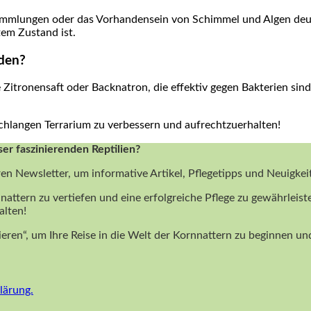
mlungen oder das Vorhandensein von⁣ Schimmel und Algen‍ deuten
tem Zustand ist.
nden?
 Zitronensaft oder Backnatron, die effektiv gegen Bakterien sind‍
 Schlangen Terrarium zu verbessern und aufrechtzuerhalten!
ser faszinierenden Reptilien?
ren Newsletter, um informative Artikel, Pflegetipps und Neuigke
nattern zu vertiefen und eine erfolgreiche Pflege zu gewährleist
alten!
nieren“, um Ihre Reise in die Welt der Kornnattern zu beginnen 
lärung.