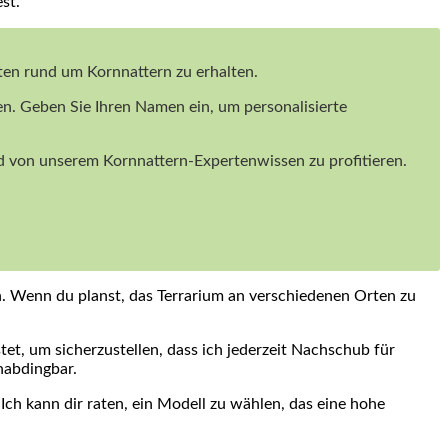
st.
iten rund um Kornnattern zu erhalten.
en. Geben Sie Ihren Namen ein, um personalisierte
und von unserem Kornnattern-Expertenwissen zu profitieren.
.‌ Wenn du planst, das ⁣Terrarium an verschiedenen ⁢Orten zu
t, um sicherzustellen, dass ich​ jederzeit Nachschub für‌
unabdingbar.
h kann ​dir raten, ⁢ein Modell ⁢zu ​wählen, das eine hohe