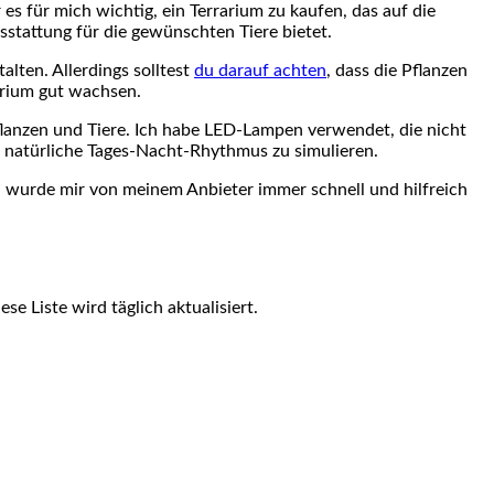
es ‍für mich wichtig,​ ein Terrarium zu kaufen, das‍ auf die
sstattung für die gewünschten Tiere⁢ bietet.
alten. Allerdings ​solltest
du darauf achten
, dass die Pflanzen
rarium gut wachsen.
 Pflanzen und Tiere. Ich habe LED-Lampen ‌verwendet, die nicht‍
e natürliche‍ Tages-Nacht-Rhythmus ⁤zu simulieren.
ß, wurde mir von meinem Anbieter immer schnell und hilfreich
e Liste ⁤wird täglich⁢ aktualisiert.