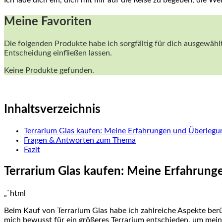
Meine Favoriten
Die⁣ folgenden​ Produkte habe ich ‍sorgfältig für dich ausgewähl
‍Entscheidung einfließen lassen.​
Keine Produkte gefunden.
Inhaltsverzeichnis
Terrarium Glas kaufen: Meine Erfahrungen⁢ und Überleg
Fragen &‍ Antworten ‌zum ‌Thema
Fazit
Terrarium Glas kaufen: Meine Erfahrun
„`html
Beim Kauf von Terrarium Glas habe ich zahlreiche Aspekte berück
mich⁤ bewusst für ein⁢ größeres Terrarium entschieden, um mein