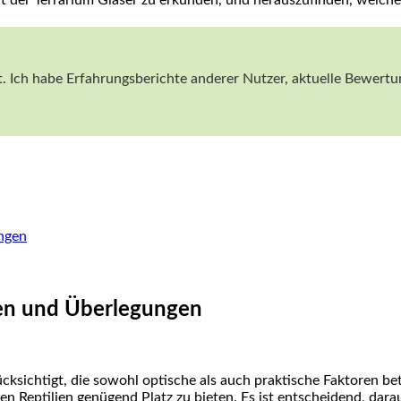
t. ​Ich habe Erfahrungsberichte anderer Nutzer, aktuelle Bewertun
ungen
gen und Überlegungen
sichtigt, die sowohl optische als auch praktische Faktoren betre
en Reptilien genügend Platz zu bieten. Es ist entscheidend, dara