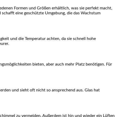
hiedenen Formen und ​Größen erhältlich, was sie‍ perfekt macht,
nd schafft ⁤eine‍ geschützte Umgebung, die⁣ das⁤ Wachstum
gkeit und die Temperatur‍ achten, da sie schnell hohe​
eurer.
tungsmöglichkeiten‌ bieten, aber​ auch mehr Platz benötigen. Für
 werden und sieht oft‍ nicht⁤ so ansprechend aus. Glas hat
m Schimmel zu vermeiden. Außerdem ist hin und wieder ein Lüften