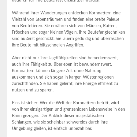
dadurch für ihre Beute fast unsichtbar werden.
Während ihrer Wanderungen entdecken Kornnattern eine
Vielzahl von Lebensräumen und finden eine breite Palette
von Beutetieren. Sie ernähren sich von Mäusen, Ratten,
Fröschen und sogar kleinen Vögeln. Ihre Beutefangtechniken
sind äußerst geschickt. Sie lauern geduldig und überraschen
ihre Beute mit blitzschnellen Angriffen.
Aber nicht nur ihre Jagdfähigkeiten sind bemerkenswert,
auch ihre Fähigkeit zu überleben ist bewundernswert.
Kornnattern können längere Zeit ohne Nahrung
auskommen und sich sogar in kargen Wüstenregionen
zurechtfinden. Sie haben gelernt, ihre Energie effizient zu
nutzen und zu sparen.
Eins ist sicher: Wer die Welt der Kornnattern betritt, wird
von ihrer einzigartigen und grenzenlosen Lebensweise in den
Bann gezogen. Der Anblick dieser majestätischen
Schlangen, wie sie scheinbar schwerelos durch ihre
Umgebung gleiten, ist einfach unbezahlbar.