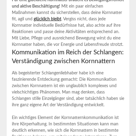
und aktive Beschäftigung!
Mit ein paar einfachen
Maßnahmen kannst du sicherstellen, dass deine Kornnatter
fit, agil und
glücklich bleibt
. Vergiss nicht, dass jede
Kornnatter individuelle Bedürfnisse hat, also achte auf ihre
Reaktionen und passe deine Aktivitäten entsprechend an.
Mit Liebe, Pflege und ausreichend Bewegung wirst du eine
Kornnatter haben, die vor Energie und Lebensfreude strotzt.
Kommunikation im Reich der Schlangen:
Verständigung zwischen Kornnattern
Als begeisterter Schlangenliebhaber habe ich eine
faszinierende Entdeckung gemacht: Die Kommunikation
zwischen Kornnattern ist ein unglaublich komplexes und
vielschichtiges Phänomen. Man mag denken, dass
Schlangen stille Einzelgänger sind, aber tatsächlich haben sie
ihre ganz eigene Art der Verständigung entwickelt.
Ein wichtiges Element der Kornnatternkommunikation ist
ihre Körperhaltung. In bestimmten Situationen kann man
deutlich erkennen, wie sich die Kornnattern in bestimmte