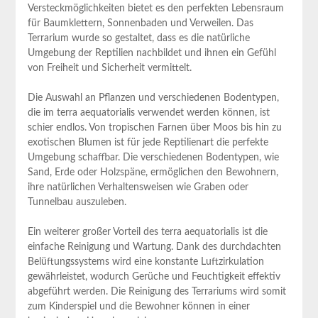
Versteckmöglichkeiten bietet es den perfekten Lebensraum
für Baumklettern, Sonnenbaden und Verweilen. Das
Terrarium wurde so gestaltet, dass es die natürliche
Umgebung der Reptilien nachbildet und ihnen ein Gefühl
von Freiheit und Sicherheit vermittelt.
Die Auswahl an Pflanzen und verschiedenen Bodentypen,
die im terra aequatorialis verwendet werden können, ist
schier endlos. Von tropischen Farnen über Moos bis hin zu
exotischen Blumen ist für jede Reptilienart die perfekte
Umgebung schaffbar. Die verschiedenen Bodentypen, wie
Sand, Erde oder Holzspäne, ermöglichen den Bewohnern,
ihre natürlichen Verhaltensweisen wie Graben oder
Tunnelbau auszuleben.
Ein weiterer großer Vorteil des terra aequatorialis ist die
einfache Reinigung und Wartung. Dank des durchdachten
Belüftungssystems wird eine konstante Luftzirkulation
gewährleistet, wodurch Gerüche und Feuchtigkeit effektiv
abgeführt werden. Die Reinigung des Terrariums wird somit
zum Kinderspiel und die Bewohner können in einer