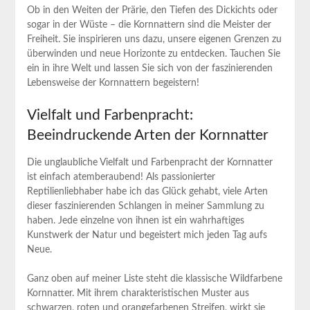
Ob in den Weiten der Prärie, den Tiefen des Dickichts oder
sogar in der Wüste – die Kornnattern sind die Meister der
Freiheit. Sie inspirieren uns dazu, unsere eigenen Grenzen zu
überwinden und neue Horizonte zu entdecken. Tauchen Sie
ein in ihre Welt und lassen Sie sich von der faszinierenden
Lebensweise der Kornnattern begeistern!
Vielfalt und Farbenpracht:
Beeindruckende Arten der Kornnatter
Die unglaubliche Vielfalt und Farbenpracht der Kornnatter
ist einfach atemberaubend! Als passionierter
Reptilienliebhaber habe ich das Glück gehabt, viele Arten
dieser faszinierenden Schlangen in meiner Sammlung zu
haben. Jede einzelne von ihnen ist ein wahrhaftiges
Kunstwerk der Natur und begeistert mich jeden Tag aufs
Neue.
Ganz oben auf meiner Liste steht die klassische Wildfarbene
Kornnatter. Mit ihrem charakteristischen Muster aus
schwarzen, roten und orangefarbenen Streifen, wirkt sie