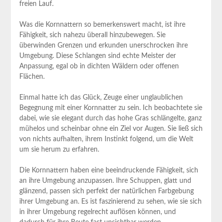
freien Lauf.
Was die Kornnattern so bemerkenswert macht, ist ihre
Fähigkeit, sich nahezu überall hinzubewegen. Sie
überwinden Grenzen und erkunden unerschrocken ihre
Umgebung. Diese Schlangen sind echte Meister der
Anpassung, egal ob in dichten Wäldern oder offenen
Flächen.
Einmal hatte ich das Glück, Zeuge einer unglaublichen
Begegnung mit einer Kornnatter zu sein. Ich beobachtete sie
dabei, wie sie elegant durch das hohe Gras schlängelte, ganz
mühelos und scheinbar ohne ein Ziel vor Augen. Sie ließ sich
von nichts aufhalten, ihrem Instinkt folgend, um die Welt
um sie herum zu erfahren.
Die Kornnattern haben eine beeindruckende Fähigkeit, sich
an ihre Umgebung anzupassen. Ihre Schuppen, glatt und
glänzend, passen sich perfekt der natürlichen Farbgebung
ihrer Umgebung an. Es ist faszinierend zu sehen, wie sie sich
in ihrer Umgebung regelrecht auflösen können, und