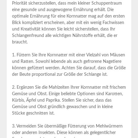
Priorität sicherzustellen, dass mein kleiner Schuppentraum
eine gesunde und ausgewogene Ernährung erhält. Die
optimale Ernährung für eine Kornnatter mag auf den ersten
Blick kompliziert erscheinen, aber mit ein wenig Fachwissen
und Kreativität können Sie leicht sicherstellen, dass Ihr
Schlangenfreund alle wichtigen Nährstoffe erhält, die er
braucht.
1. Füttern Sie Ihre Kornnatter mit einer Vielzahl von Mäusen
und Ratten. Sowohl lebende als auch gefrorene Nagetiere
können gefüttert werden. Achten Sie darauf, dass die Größe
der Beute proportional zur Größe der Schlange ist.
2. Ergänzen Sie die Mahlzeiten Ihrer Kornnatter mit frischem
Gemüse und Obst. Einige beliebte Optionen sind Karotten,
Kürbis, Äpfel und Paprika. Stellen Sie sicher, dass das
Gemüse und Obst gründlich gewaschen und in kleine
Stücke geschnitten ist.
3. Vermeiden Sie übermäßige Fütterung von Mehlwürmern
oder anderen Insekten. Diese können als gelegentlicher