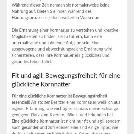
Während dieser Zeit nehmen sie normalerweise keine
Nahrung auf. Bieten Sie ihnen während des
Häutungsprozesses jedoch weiterhin Wasser an.
Die Ernährung einer Kornnatter zu verstehen und kreative
Möglichkeiten zu finden, sie zu füttern, kann eine
unterhaltsame und lohnende Aufgabe sein. Eine
ausgewogene und abwechslungsreiche Ernährung wird
sicherstellen, dass Ihre Kornnatter ein glückliches und
gesundes Leben führt.
Fit und agil: Bewegungsfreiheit für eine
glückliche Kornnatter
Für eine glückliche Kornnatter ist Bewegungsfreiheit
essenziell!
Als stolzer Besitzer einer Kornnatter weiß ich aus
eigener Erfahrung, wie wichtig es ist, dass meine Schlange
genügend Platz zum Klettern, Räkeln und Erkunden hat.
Eine glückliche Kornnatter ist nicht nur fit und agil, sondern
auch gesünder und zufriedener. Hier sind einige Tipps, wie
du für die Bewegungsfreiheit deiner Kornnatter sorgen