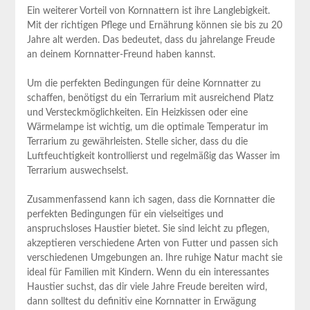
Ein weiterer Vorteil von Kornnattern ist ihre Langlebigkeit.
Mit der richtigen Pflege und Ernährung können sie bis zu 20
Jahre alt werden. Das bedeutet, dass du jahrelange Freude
an deinem Kornnatter-Freund haben kannst.
Um die perfekten Bedingungen für deine Kornnatter zu
schaffen, benötigst du ein Terrarium mit ausreichend Platz
und Versteckmöglichkeiten. Ein Heizkissen oder eine
Wärmelampe ist wichtig, um die optimale Temperatur im
Terrarium zu gewährleisten. Stelle sicher, dass du die
Luftfeuchtigkeit kontrollierst und regelmäßig das Wasser im
Terrarium auswechselst.
Zusammenfassend kann ich sagen, dass die Kornnatter die
perfekten Bedingungen für ein vielseitiges und
anspruchsloses Haustier bietet. Sie sind leicht zu pflegen,
akzeptieren verschiedene Arten von Futter und passen sich
verschiedenen Umgebungen an. Ihre ruhige Natur macht sie
ideal für Familien mit Kindern. Wenn du ein interessantes
Haustier suchst, das dir viele Jahre Freude bereiten wird,
dann solltest du definitiv eine Kornnatter in Erwägung