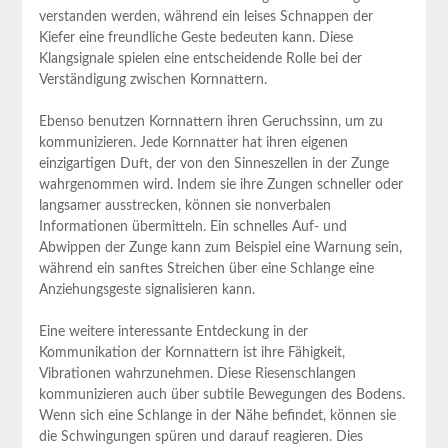
verstanden werden, während ein leises Schnappen der
Kiefer eine freundliche Geste bedeuten kann. Diese
Klangsignale spielen eine entscheidende Rolle bei der
Verständigung zwischen Kornnattern.
Ebenso benutzen Kornnattern ihren Geruchssinn, um zu
kommunizieren. Jede Kornnatter hat ihren eigenen
einzigartigen Duft, der von den Sinneszellen in der Zunge
wahrgenommen wird. Indem sie ihre Zungen schneller oder
langsamer ausstrecken, können sie nonverbalen
Informationen übermitteln. Ein schnelles Auf- und
Abwippen der Zunge kann zum Beispiel eine Warnung sein,
während ein sanftes Streichen über eine Schlange eine
Anziehungsgeste signalisieren kann.
Eine weitere interessante Entdeckung in der
Kommunikation der Kornnattern ist ihre Fähigkeit,
Vibrationen wahrzunehmen. Diese Riesenschlangen
kommunizieren auch über subtile Bewegungen des Bodens.
Wenn sich eine Schlange in der Nähe befindet, können sie
die Schwingungen spüren und darauf reagieren. Dies