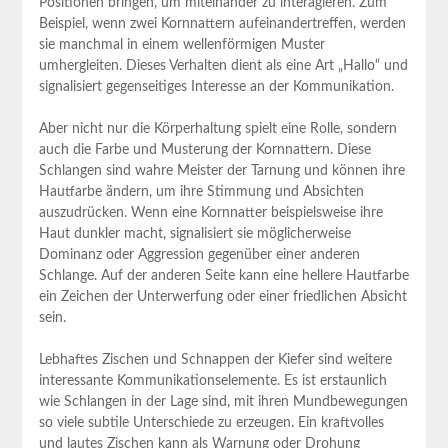
Positionen bringen, um miteinander zu interagieren. Zum
Beispiel, wenn zwei Kornnattern aufeinandertreffen, werden
sie manchmal in einem wellenförmigen Muster
umhergleiten. Dieses Verhalten dient als eine Art „Hallo“ und
signalisiert gegenseitiges Interesse an der Kommunikation.
Aber nicht nur die Körperhaltung spielt eine Rolle, sondern
auch die Farbe und Musterung der Kornnattern. Diese
Schlangen sind wahre Meister der Tarnung und können ihre
Hautfarbe ändern, um ihre Stimmung und Absichten
auszudrücken. Wenn eine Kornnatter beispielsweise ihre
Haut dunkler macht, signalisiert sie möglicherweise
Dominanz oder Aggression gegenüber einer anderen
Schlange. Auf der anderen Seite kann eine hellere Hautfarbe
ein Zeichen der Unterwerfung oder einer friedlichen Absicht
sein.
Lebhaftes Zischen und Schnappen der Kiefer sind weitere
interessante Kommunikationselemente. Es ist erstaunlich
wie Schlangen in der Lage sind, mit ihren Mundbewegungen
so viele subtile Unterschiede zu erzeugen. Ein kraftvolles
und lautes Zischen kann als Warnung oder Drohung