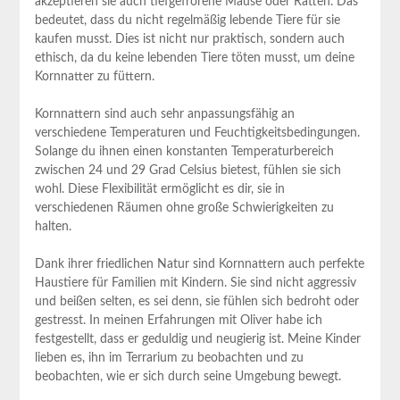
akzeptieren sie auch tiefgefrorene Mäuse oder Ratten. Das
bedeutet, dass du nicht regelmäßig lebende Tiere für sie
kaufen musst. Dies ist nicht nur praktisch, sondern auch
ethisch, da du keine lebenden Tiere töten musst, um deine
Kornnatter zu füttern.
Kornnattern sind auch sehr anpassungsfähig an
verschiedene Temperaturen und Feuchtigkeitsbedingungen.
Solange du ihnen einen konstanten Temperaturbereich
zwischen 24 und 29 Grad Celsius bietest, fühlen sie sich
wohl. Diese Flexibilität ermöglicht es dir, sie in
verschiedenen Räumen ohne große Schwierigkeiten zu
halten.
Dank ihrer friedlichen Natur sind Kornnattern auch perfekte
Haustiere für Familien mit Kindern. Sie sind nicht aggressiv
und beißen selten, es sei denn, sie fühlen sich bedroht oder
gestresst. In meinen Erfahrungen mit Oliver habe ich
festgestellt, dass er geduldig und neugierig ist. Meine Kinder
lieben es, ihn im Terrarium zu beobachten und zu
beobachten, wie er sich durch seine Umgebung bewegt.