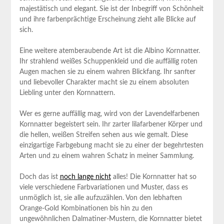
majestätisch und elegant. Sie ist der Inbegriff von Schönheit
und ihre farbenprächtige Erscheinung zieht alle Blicke auf
sich.
Eine weitere atemberaubende Art ist die Albino Kornnatter.
Ihr strahlend weißes Schuppenkleid und die auffällig roten
Augen machen sie zu einem wahren Blickfang. Ihr sanfter
und liebevoller Charakter macht sie zu einem absoluten
Liebling unter den Kornnattern.
Wer es gerne auffällig mag, wird von der Lavendelfarbenen
Kornnatter begeistert sein. Ihr zarter lilafarbener Körper und
die hellen, weißen Streifen sehen aus wie gemalt. Diese
einzigartige Farbgebung macht sie zu einer der begehrtesten
Arten und zu einem wahren Schatz in meiner Sammlung.
Doch das ist
noch lange nicht
alles! Die Kornnatter hat so
viele verschiedene Farbvariationen und Muster, dass es
unmöglich ist, sie alle aufzuzählen. Von den lebhaften
Orange-Gold Kombinationen bis hin zu den
ungewöhnlichen Dalmatiner-Mustern, die Kornnatter bietet