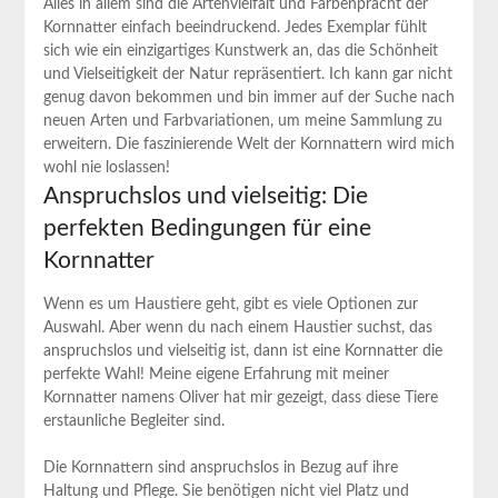
Alles in allem sind die Artenvielfalt und Farbenpracht der
Kornnatter einfach beeindruckend. Jedes Exemplar fühlt
sich wie ein einzigartiges Kunstwerk an, das die Schönheit
und Vielseitigkeit der Natur repräsentiert. Ich kann gar nicht
genug davon bekommen und bin immer auf der Suche nach
neuen Arten und Farbvariationen, um meine Sammlung zu
erweitern. Die faszinierende Welt der Kornnattern wird mich
wohl nie loslassen!
Anspruchslos und vielseitig: Die
perfekten Bedingungen für eine
Kornnatter
Wenn es um Haustiere geht, gibt es viele Optionen zur
Auswahl. Aber wenn du nach einem Haustier suchst, das
anspruchslos und vielseitig ist, dann ist eine Kornnatter die
perfekte Wahl! Meine eigene Erfahrung mit meiner
Kornnatter namens Oliver hat mir gezeigt, dass diese Tiere
erstaunliche Begleiter sind.
Die Kornnattern sind anspruchslos in Bezug auf ihre
Haltung und Pflege. Sie benötigen nicht viel Platz und