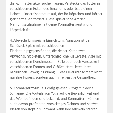
die Kornnatter aktiv suchen lassen. Verstecke das Futter in
verschiedenen Ecken des Terrariums oder baue einen
kleinen Hindernisparcours auf, der ihr Köpfchen und Körper
gleichermaßen fordert. Diese spielerische Art der
Nahrungsaufnahme hält deine Kornnatter geistig und
körperlich fit.
4. Abwechslungsreiche Einrichtung:
Variation ist der
Schlüssel. Spiele mit verschiedenen
Einrichtungsgegenständen, die deiner Kornnatter
Abwechslung bieten. Unterschiedliche Kletteräste, Äste mit
verschiedenen Durchmessern, Seile oder auch Verstecke in
verschiedenen Formen und Größen stimulieren ihren
natürlichen Bewegungsdrang. Diese Diversität fördert nicht
nur ihre Fitness, sondern auch ihre geistige Gesundheit.
5. Kornnatter Yoga:
Ja, richtig gelesen – Yoga für deine
Schlange! Die Vorteile von Yoga auf die Beweglichkeit und
das Wohlbefinden sind bekannt, und Kornnattern können
auch davon profitieren. Vorsichtiges Dehnen und sanftes
Biegen von Kopf bis Schwanz kann ihre Muskeln stärken