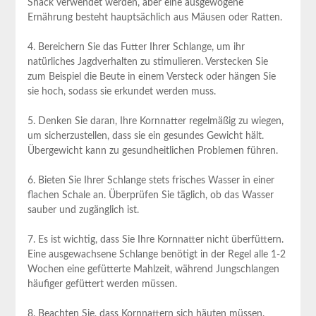
Snack verwendet werden, aber eine ausgewogene
Ernährung besteht hauptsächlich aus Mäusen oder Ratten.
4. Bereichern Sie das Futter Ihrer Schlange, um ihr
natürliches Jagdverhalten zu stimulieren. Verstecken Sie
zum Beispiel die Beute in einem Versteck oder hängen Sie
sie hoch, sodass sie erkundet werden muss.
5. Denken Sie daran, Ihre Kornnatter regelmäßig zu wiegen,
um sicherzustellen, dass sie ein gesundes Gewicht hält.
Übergewicht kann zu gesundheitlichen Problemen führen.
6. Bieten Sie Ihrer Schlange stets frisches Wasser in einer
flachen Schale an. Überprüfen Sie täglich, ob das Wasser
sauber und zugänglich ist.
7. Es ist wichtig, dass Sie Ihre Kornnatter nicht überfüttern.
Eine ausgewachsene Schlange benötigt in der Regel alle 1-2
Wochen eine gefütterte Mahlzeit, während Jungschlangen
häufiger gefüttert werden müssen.
8. Beachten Sie, dass Kornnattern sich häuten müssen.