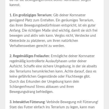
kannst.
1. Ein großzügiges Terrarium:
Gib deiner Kornnatter
genügend Platz zum Entfalten. Ein geräumiges Terrarium,
das ihren Bewegungsbedürfnissen entspricht, ist ein guter
Anfang. Die richtigen Maße sind wichtig, damit sie sich frei
bewegen und aktiv sein kann. Vergiss nicht, Verstecke und
Kletteräste zu platzieren, um ihren natürlichen
Verhaltensweisen gerecht zu werden.
2. Regelmäßiges Freilaufen:
Ermögliche deiner Kornnatter
regelmäßig kontrollierte Auslaufphasen unter deiner
Aufsicht. Schaffe eine sichere Umgebung, in der sie abseits
des Terrariums herumkriechen kann. Achte darauf, dass es
keine gefährlichen Gegenstände oder Fluchtwege gibt.
Durch das Erkunden der Umgebung kann dein
Schlangenfreund Stress abbauen und ihren
Bewegungsdrang befriedigen.
3. Interaktive Fütterung:
Verbinde Bewegung mit Fütterung!
Statt das Futter einfach ins Terrarium zu legen, kann man