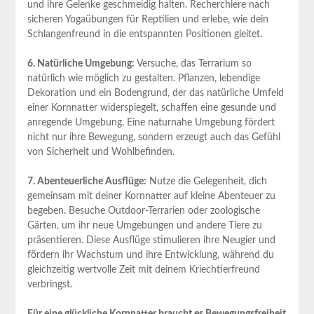
und ihre Gelenke geschmeidig halten. Recherchiere nach
sicheren Yogaübungen für Reptilien und erlebe, wie dein
Schlangenfreund in die entspannten Positionen gleitet.
6. Natürliche Umgebung:
Versuche, das Terrarium so
natürlich wie möglich zu gestalten. Pflanzen, lebendige
Dekoration und ein Bodengrund, der das natürliche Umfeld
einer Kornnatter widerspiegelt, schaffen eine gesunde und
anregende Umgebung. Eine naturnahe Umgebung fördert
nicht nur ihre Bewegung, sondern erzeugt auch das Gefühl
von Sicherheit und Wohlbefinden.
7. Abenteuerliche Ausflüge:
Nutze die Gelegenheit, dich
gemeinsam mit deiner Kornnatter auf kleine Abenteuer zu
begeben. Besuche Outdoor-Terrarien oder zoologische
Gärten, um ihr neue Umgebungen und andere Tiere zu
präsentieren. Diese Ausflüge stimulieren ihre Neugier und
fördern ihr Wachstum und ihre Entwicklung, während du
gleichzeitig wertvolle Zeit mit deinem Kriechtierfreund
verbringst.
Für eine glückliche Kornnatter braucht es Bewegungsfreiheit