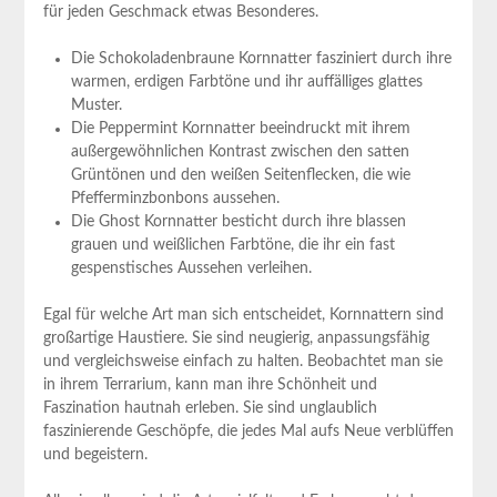
für jeden Geschmack etwas Besonderes.
Die Schokoladenbraune Kornnatter fasziniert durch ihre
warmen, erdigen Farbtöne und ihr auffälliges glattes
Muster.
Die Peppermint Kornnatter beeindruckt mit ihrem
außergewöhnlichen Kontrast zwischen den satten
Grüntönen und den weißen Seitenflecken, die wie
Pfefferminzbonbons aussehen.
Die Ghost Kornnatter besticht durch ihre blassen
grauen und weißlichen Farbtöne, die ihr ein fast
gespenstisches Aussehen verleihen.
Egal für welche Art man sich entscheidet, Kornnattern sind
großartige Haustiere. Sie sind neugierig, anpassungsfähig
und vergleichsweise einfach zu halten. Beobachtet man sie
in ihrem Terrarium, kann man ihre Schönheit und
Faszination hautnah erleben. Sie sind unglaublich
faszinierende Geschöpfe, die jedes Mal aufs Neue verblüffen
und begeistern.