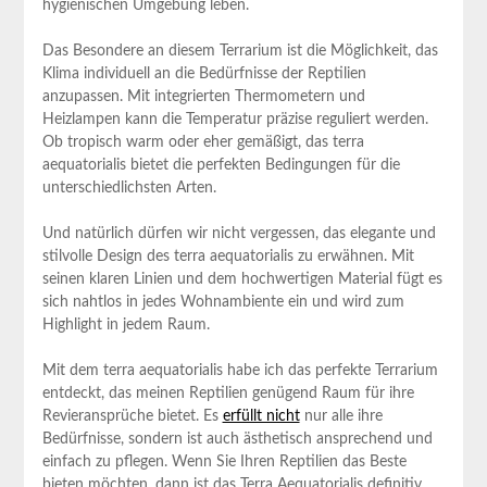
hygienischen Umgebung leben.
Das Besondere an diesem Terrarium ist die Möglichkeit, das
Klima individuell an die Bedürfnisse der Reptilien
anzupassen. Mit integrierten Thermometern und
Heizlampen kann die Temperatur präzise reguliert werden.
Ob tropisch warm oder eher gemäßigt, das terra
aequatorialis bietet die perfekten Bedingungen für die
unterschiedlichsten Arten.
Und natürlich dürfen wir nicht vergessen, das elegante und
stilvolle Design des terra aequatorialis zu erwähnen. Mit
seinen klaren Linien und dem hochwertigen Material fügt es
sich nahtlos in jedes Wohnambiente ein und wird zum
Highlight in jedem Raum.
Mit dem terra aequatorialis habe ich das perfekte Terrarium
entdeckt, das meinen Reptilien genügend Raum für ihre
Revieransprüche bietet. Es
erfüllt nicht
nur alle ihre
Bedürfnisse, sondern ist auch ästhetisch ansprechend und
einfach zu pflegen. Wenn Sie Ihren Reptilien das Beste
bieten möchten, dann ist das Terra Aequatorialis definitiv