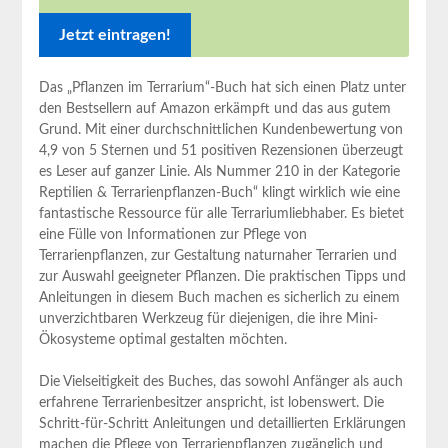
Das⁣ „Pflanzen im Terrarium“-Buch hat sich einen Platz unter
den⁢ Bestsellern auf Amazon erkämpft und das aus gutem
Grund. Mit einer durchschnittlichen Kundenbewertung von ​
4,9 ⁤von 5 ⁢Sternen und 51 positiven Rezensionen überzeugt
es Leser auf ganzer Linie. Als Nummer 210 in ⁤der Kategorie
Reptilien & Terrarienpflanzen-Buch“ klingt wirklich ‍wie eine
fantastische Ressource für alle Terrariumliebhaber. Es bietet
eine Fülle von ‍Informationen zur Pflege von
Terrarienpflanzen, zur Gestaltung naturnaher Terrarien und
zur Auswahl geeigneter Pflanzen. Die praktischen Tipps und
​Anleitungen in diesem ​Buch machen es sicherlich zu einem
unverzichtbaren Werkzeug für ⁤diejenigen, die ihre Mini-
Ökosysteme optimal gestalten möchten.
Die Vielseitigkeit des Buches, das sowohl Anfänger ‌als auch
erfahrene Terrarienbesitzer⁣ anspricht, ist lobenswert. Die
Schritt-für-Schritt Anleitungen und detaillierten Erklärungen
machen die Pflege von Terrarienpflanzen zugänglich und