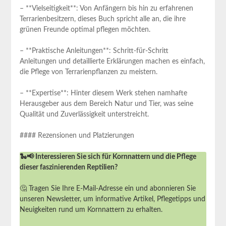
– **Vielseitigkeit**: Von Anfängern bis hin zu erfahrenen
Terrarienbesitzern, dieses Buch spricht alle an,⁣ die ihre
⁤grünen Freunde optimal pflegen möchten.
– **Praktische Anleitungen**: Schritt-für-Schritt⁣
Anleitungen und detaillierte Erklärungen‍ machen es ​einfach,
die Pflege ⁤von Terrarienpflanzen zu meistern.
– **Expertise**: Hinter diesem Werk‌ stehen namhafte
Herausgeber⁣ aus dem Bereich ‌Natur und Tier, was seine
Qualität und ⁣Zuverlässigkeit unterstreicht.
#### Rezensionen und Platzierungen
🐍📢 Interessieren Sie sich für Kornnattern und die Pflege
dieser faszinierenden Reptilien?
🤔 Tragen Sie Ihre E-Mail-Adresse ein und abonnieren Sie
unseren Newsletter, um informative Artikel, Pflegetipps und
Neuigkeiten rund um Kornnattern zu erhalten.