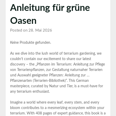
Anleitung für grüne
Oasen
Posted on 28. Mai 2026
Keine Produkte gefunden.
As we dive into the lush world ‍of terrarium gardening, we⁢
couldn’t contain ‌our excitement to share our latest
discovery‍ – the „Pflanzen im Terrarium: Anleitung zur⁣ Pflege
von Terrarienpflanzen, zur Gestaltung naturnaher Terrarien
und Auswahl geeigneter Pflanzen: Anleitung zur⁣ …⁢
Pflanzenarten (Terrarien-Bibliothek)“. This‍ German
masterpiece, curated by Natur⁤ und Tier, is a​ must-have for
any terrarium enthusiast.
Imagine a world where every ‌leaf, every ​stem, and every
bloom contributes to a mesmerizing ‍ecosystem within your
terrarium. With 408 pages of expert⁢ guidance, this ​book⁤ is a