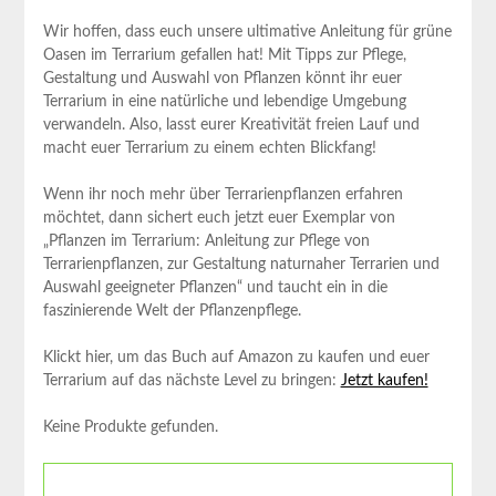
Wir hoffen,‍ dass euch unsere ultimative ⁢Anleitung für grüne
Oasen im Terrarium gefallen hat! Mit Tipps zur Pflege,
Gestaltung und Auswahl von Pflanzen könnt⁢ ihr euer
Terrarium⁣ in eine natürliche und lebendige ⁣Umgebung⁢
verwandeln. Also, ‌lasst eurer Kreativität freien ⁢Lauf und
macht euer Terrarium zu‌ einem ⁤echten Blickfang!
Wenn ihr noch mehr über Terrarienpflanzen erfahren
möchtet, dann ⁣sichert euch ‌jetzt ⁤euer Exemplar von
„Pflanzen im Terrarium: Anleitung zur‍ Pflege von⁢
Terrarienpflanzen, zur Gestaltung naturnaher⁣ Terrarien ‌und
Auswahl geeigneter Pflanzen“ und taucht ⁣ein in die
faszinierende Welt der Pflanzenpflege.
Klickt hier, um das Buch auf Amazon zu kaufen und euer‍
Terrarium auf das nächste Level zu bringen:
Jetzt kaufen!
Keine Produkte gefunden.