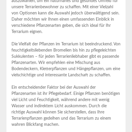
auszuwählen, um ein naturnahes und gesundes Umfeld für
unsere Terrarienbewohner zu schaffen. ‌Mit einer ​Vielzahl
von‌ Optionen kann die Auswahl​ jedoch überwältigend ‌sein.
Daher möchten wir Ihnen einen umfassenden Einblick‌ in
verschiedene Pflanzenarten geben, die⁣ sich ideal für ‌Ihr
Terrarium eignen.
Die Vielfalt der Pflanzen im Terrarium ist beeindruckend. Von
feuchtigkeitsliebenden Bromelien bis hin zu⁤ pflegeleichten
Sukkulenten – für jeden Terrarienliebhaber ⁣gibt es passende
Pflanzenarten. Wir empfehlen eine Mischung aus
Bodendeckern, Kletterpflanzen⁢ und Hängepflanzen, um eine⁤
vielschichtige und interessante Landschaft zu schaffen.
Ein entscheidender ​Faktor bei der Auswahl der
Pflanzenarten ist ihr Pflegebedarf. Einige Pflanzen benötigen
viel⁢ Licht⁤ und Feuchtigkeit, während andere mit⁣ wenig
Wasser und indirektem Licht auskommen. Durch die
richtige Auswahl können Sie sicherstellen,⁤ dass‌ Ihre
Terrarienpflanzen gedeihen und‍ das⁢ Terrarium zu einem
wahren Blickfang ⁤machen.