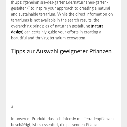
(https://geheimnisse-des-gartens.de/naturnahen-garten-
gestalten/)]to ‌inspire your approach to creating a natural
and sustainable‌ terrarium. While the⁤ direct‌ information on
terrariums‍ is⁢ not available in the search results, the ​
overarching principles ⁢of naturnah gestaltung (
natural
design
) can certainly guide your efforts in creating a
beautiful and thriving terrarium ecosystem.
Tipps zur⁣ Auswahl ⁢geeigneter Pflanzen
#
In unserem Produkt, das sich intensiv mit Terrarienpflanzen
beschäftigt, ist ⁣es essentiell, die passenden Pflanzen