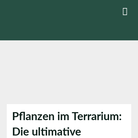
Skip
to
content
Pflanzen im Terrarium:
Die ultimative