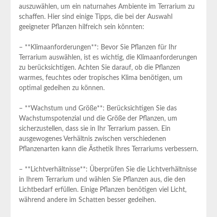
auszuwählen, um ein⁢ naturnahes⁣ Ambiente im Terrarium zu⁤
schaffen. Hier sind einige Tipps, die bei der Auswahl
geeigneter ‌Pflanzen hilfreich sein könnten:
– **Klimaanforderungen**: Bevor Sie Pflanzen für ‍Ihr
Terrarium auswählen, ist es ‌wichtig,⁤ die Klimaanforderungen
⁤zu berücksichtigen. Achten Sie darauf,‌ ob die Pflanzen
warmes,⁤ feuchtes oder tropisches Klima benötigen,⁢ um
optimal‌ gedeihen ⁣zu können.
– **Wachstum und Größe**: Berücksichtigen Sie das
⁢Wachstumspotenzial und die Größe⁣ der Pflanzen, um
sicherzustellen, dass sie in Ihr Terrarium passen.‍ Ein
ausgewogenes Verhältnis zwischen verschiedenen
Pflanzenarten​ kann die Ästhetik Ihres Terrariums verbessern.
– **Lichtverhältnisse**: Überprüfen ​Sie die​ Lichtverhältnisse
in Ihrem Terrarium und wählen ​Sie Pflanzen⁤ aus, die den
Lichtbedarf erfüllen. Einige Pflanzen benötigen viel Licht,
während ‌andere ⁢im⁤ Schatten besser gedeihen.