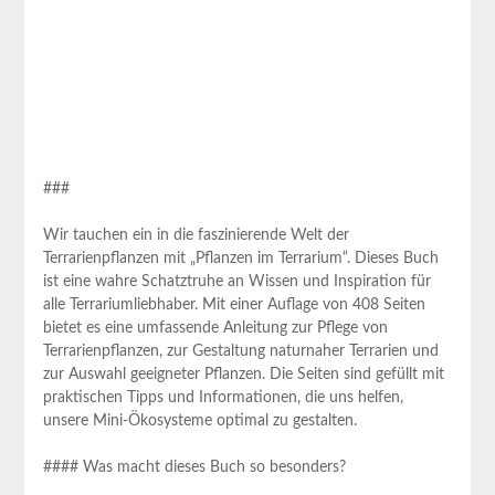
###⁤
Wir tauchen ein in die faszinierende Welt der
Terrarienpflanzen mit „Pflanzen im Terrarium“. Dieses Buch⁣
ist eine​ wahre Schatztruhe an Wissen ​und Inspiration⁢ für
alle​ Terrariumliebhaber. Mit einer Auflage von 408 ⁢Seiten
⁢bietet es eine umfassende Anleitung zur​ Pflege von
Terrarienpflanzen, zur Gestaltung naturnaher Terrarien ⁣und
zur Auswahl geeigneter Pflanzen. Die Seiten sind gefüllt mit
praktischen Tipps und‌ Informationen, ‌die ⁤uns helfen,
unsere Mini-Ökosysteme optimal ‍zu gestalten.
#### ⁣Was macht dieses Buch so ⁤besonders?