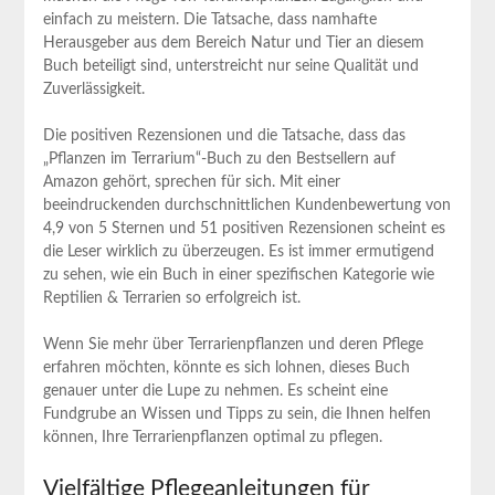
einfach zu meistern. Die Tatsache, dass namhafte
Herausgeber⁢ aus dem Bereich Natur‌ und Tier an diesem
Buch beteiligt ⁤sind, unterstreicht nur seine Qualität und
Zuverlässigkeit.
Die positiven Rezensionen und die Tatsache, dass das
„Pflanzen im Terrarium“-Buch zu‍ den Bestsellern auf
Amazon⁤ gehört, sprechen für sich. Mit einer
beeindruckenden durchschnittlichen Kundenbewertung von
4,9 von 5 Sternen und ⁤51 positiven Rezensionen scheint es
‍die Leser wirklich zu überzeugen. Es ist immer‍ ermutigend
zu sehen, wie ein Buch in einer spezifischen Kategorie wie
Reptilien & Terrarien ‌so erfolgreich ist.
Wenn Sie mehr ‍über Terrarienpflanzen und deren Pflege
erfahren möchten, könnte es ⁣sich lohnen, dieses Buch
genauer unter‌ die Lupe zu nehmen. Es​ scheint eine
Fundgrube an Wissen ⁢und ‌Tipps zu sein, die Ihnen helfen
können, Ihre Terrarienpflanzen optimal zu pflegen.
Vielfältige Pflegeanleitungen für