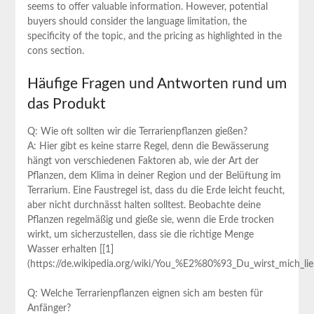
seems to offer valuable information. However, potential
buyers should consider the language limitation, the
specificity of the topic, and the pricing ​as highlighted in the
‌cons section.
Häufige Fragen und Antworten rund um
das ‌Produkt
Q: Wie oft sollten wir die ⁤Terrarienpflanzen ‍gießen?
A: Hier gibt⁢ es ⁢keine starre Regel, denn ⁤die Bewässerung
hängt von verschiedenen Faktoren ab, wie der Art der
Pflanzen, dem Klima in deiner Region und der Belüftung im
Terrarium. ​Eine Faustregel‍ ist, dass du die Erde leicht feucht,
aber​ nicht durchnässt halten solltest. Beobachte deine
Pflanzen regelmäßig und gieße sie, wenn die Erde trocken
⁢wirkt, um ‌sicherzustellen, dass sie die richtige ‌Menge
Wasser erhalten [[1]
(https://de.wikipedia.org/wiki/You_%E2%80%93_Du_wirst_mich_lieb
Q: Welche ⁢Terrarienpflanzen eignen sich‌ am besten für‌
Anfänger?