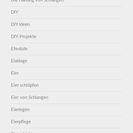
Die Haltung von Schlangen
DIY
DIY Ideen
DIY-Projekte
Efeutute
Eiablage
Eier
Eier schlüpfen
Eier von Schlangen
Eierlegen
Eierpflege