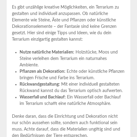
Es gibt unzählige kreative Möglichkeiten, ein Terrarium zu
gestalten und individuell anzupassen. Ob natürliche
Elemente wie Steine, Äste und Pflanzen oder künstliche
Dekorationselemente – der Fantasie sind keine Grenzen
gesetzt. Hier sind einige Tipps und Ideen, wie du dein
Terrarium einzigartig gestalten kannst:
Nutze natürliche Materialien:
Holzstücke, Moos und
Steine verleihen dem Terrarium ein naturnahes
Ambiente.
Pflanzen als Dekoration:
Echte oder künstliche Pflanzen
bringen Frische und Farbe ins Terrarium.
Rückwandgestaltung:
Mit einer individuell gestalteten
Rückwand kannst du das Terrarium optisch aufwerten.
Wasserfall und Bachlauf:
Ein Wasserfall oder Bachlauf
im Terrarium schafft eine natürliche Atmosphäre.
Denke daran, dass die Einrichtung und Dekoration nicht
nur schön aussehen sollte, sondern auch funktional sein
muss. Achte darauf, dass die Materialien ungiftig sind und
den Bedürfnissen der Tiere entsprechen.