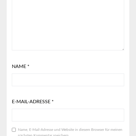
NAME
*
E-MAIL-ADRESSE
*
Name, E-Mail-Adresse und Website in diesem Browser für meinen
nächsten Kommentar speichern.